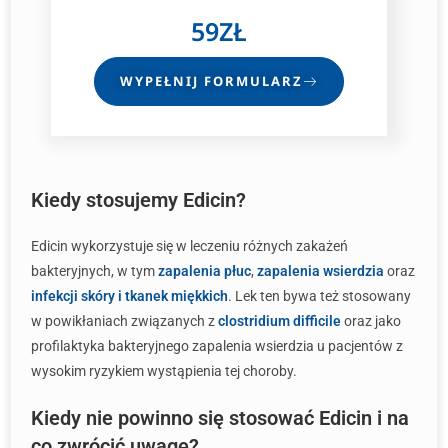
59ZŁ
WYPEŁNIJ FORMULARZ
Kiedy stosujemy Edicin?
Edicin wykorzystuje się w leczeniu różnych zakażeń
bakteryjnych, w tym
zapalenia płuc
,
zapalenia wsierdzia
oraz
infekcji skóry i tkanek miękkich
. Lek ten bywa też stosowany
w powikłaniach związanych z
clostridium difficile
oraz jako
profilaktyka bakteryjnego zapalenia wsierdzia u pacjentów z
wysokim ryzykiem wystąpienia tej choroby.
Kiedy nie powinno się stosować Edicin i na
co zwrócić uwagę?