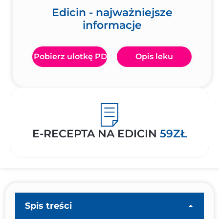
Edicin - najważniejsze
informacje
Pobierz ulotkę PDF
Opis leku
E-RECEPTA NA EDICIN
59ZŁ
Spis treści