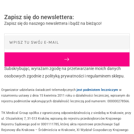
Zapisz się do newslettera:
Zapisz się do naszego newslettera i bądź na bieżąco!
Subskrybując, wyrażam zgodę na przetwarzanie moich danych
osobowych zgodnie z polityką prywatności i regulaminem sklepu.
Organizator udzielania świadczeń telemedycznych
jest podmiotem leczniczym
w
rozumieniu ustawy z dnia 15 kwietnia 2011 roku o działalności leczniczej, wpisanym do
rejestru podmiotów wykonujących działalność leczniczą pod numerem: 000000278566.
TK Medical Group spółka z ograniczoną odpowiedzialnością z siedzibą w Krakowie, przy
ul. Olszańskiej 7, 31-513 Kraków, wpisaną do rejestru przedsiębiorców Krajowego
Rejestru Sądowego pod nr 0001111785, której akta rejestrowe przechowuje Sąd
Rejonowy dla Krakowa – Śródmieścia w Krakowie, XI Wydział Gospodarczy Krajowego