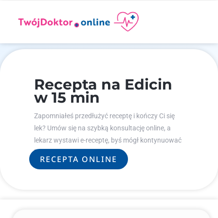
Recepta na Edicin
w 15 min
Zapomniałeś przedłużyć receptę i kończy Ci się
lek? Umów się na szybką konsultację online, a
lekarz wystawi e-receptę, byś mógł kontynuować
leczenie.
RECEPTA ONLINE