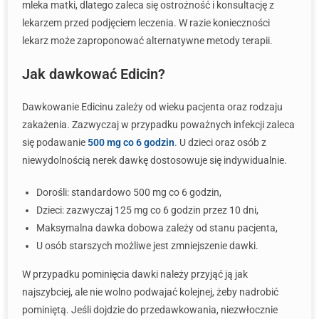
mleka matki, dlatego zaleca się ostrożność i konsultację z
lekarzem przed podjęciem leczenia. W razie konieczności
lekarz może zaproponować alternatywne metody terapii.
Jak dawkować Edicin?
Dawkowanie Edicinu zależy od wieku pacjenta oraz rodzaju
zakażenia. Zazwyczaj w przypadku poważnych infekcji zaleca
się podawanie
500 mg co 6 godzin
. U dzieci oraz osób z
niewydolnością nerek dawkę dostosowuje się indywidualnie.
Dorośli: standardowo 500 mg co 6 godzin,
Dzieci: zazwyczaj 125 mg co 6 godzin przez 10 dni,
Maksymalna dawka dobowa zależy od stanu pacjenta,
U osób starszych możliwe jest zmniejszenie dawki.
W przypadku pominięcia dawki należy przyjąć ją jak
najszybciej, ale nie wolno podwajać kolejnej, żeby nadrobić
pominiętą. Jeśli dojdzie do przedawkowania, niezwłocznie