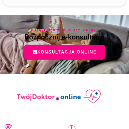
POTRZEBUJESZ RECEPTY ONLINE?
Rozpocznij e-konsultację
KONSULTACJA ONLINE