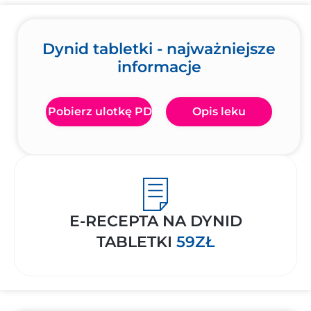
Dynid tabletki - najważniejsze
informacje
Pobierz ulotkę PDF
Opis leku
E-RECEPTA NA DYNID
TABLETKI
59ZŁ