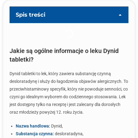
Spis treści
Jakie są ogólne informacje o leku Dynid
tabletki?
Dynid tabletki to lek, który zawiera substancję czynną
desloratadynę i służy do łagodzenia objawów alergicznych. To
przeciwhistaminowy specyfik, który nie powoduje senności, co
czyni go idealnym wyborem do codziennego stosowania. Lek
jest dostępny tylko na receptę i jest zalecany dla dorosłych
oraz młodzieży powyżej 12. roku życia.
Nazwa handlowa:
Dynid,
Substancja czynna:
desloratadyna,