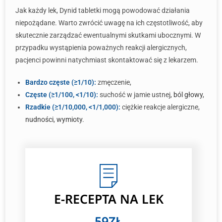
Jak każdy lek, Dynid tabletki mogą powodować działania
niepożądane. Warto zwrócić uwagę na ich częstotliwość, aby
skutecznie zarządzać ewentualnymi skutkami ubocznymi. W
przypadku wystąpienia poważnych reakcji alergicznych,
pacjenci powinni natychmiast skontaktować się z lekarzem.
Bardzo częste (≥1/10):
zmęczenie,
Częste (≥1/100, <1/10):
suchość w jamie ustnej,
ból głowy
,
Rzadkie (≥1/10,000, <1/1,000):
ciężkie reakcje alergiczne,
nudności
,
wymioty
.
E-RECEPTA NA LEK
59ZŁ