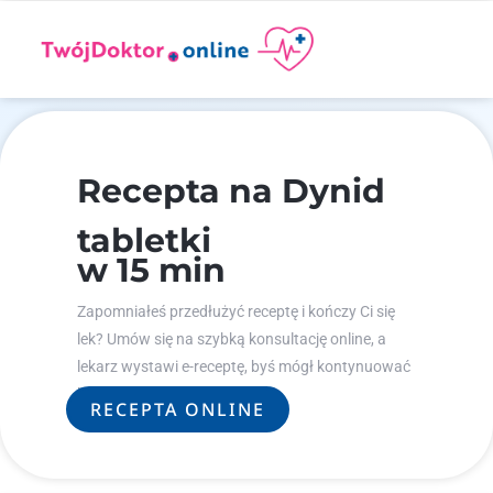
Recepta na Dynid
tabletki
w 15 min
Zapomniałeś przedłużyć receptę i kończy Ci się
lek? Umów się na szybką konsultację online, a
lekarz wystawi e-receptę, byś mógł kontynuować
leczenie.
RECEPTA ONLINE