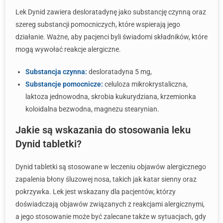
Lek Dynid zawiera desloratadynę jako substancję czynną oraz
szereg substancji pomocniczych, które wspierają jego
działanie. Ważne, aby pacjenci byli świadomi składników, które
mogą wywołać reakcje alergiczne.
Substancja czynna:
desloratadyna 5 mg,
Substancje pomocnicze:
celuloza mikrokrystaliczna,
laktoza jednowodna, skrobia kukurydziana, krzemionka
koloidalna bezwodna, magnezu stearynian.
Jakie są wskazania do stosowania leku
Dynid tabletki?
Dynid tabletki są stosowane w leczeniu objawów alergicznego
zapalenia błony śluzowej nosa, takich jak katar sienny oraz
pokrzywka. Lek jest wskazany dla pacjentów, którzy
doświadczają objawów związanych z reakcjami alergicznymi,
a jego stosowanie może być zalecane także w sytuacjach, gdy