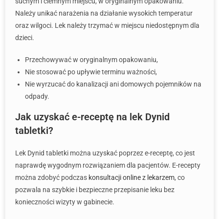
suchym i ciemnym miejscu, w oryginalnym opakowaniu.
Należy unikać narażenia na działanie wysokich temperatur
oraz wilgoci. Lek należy trzymać w miejscu niedostępnym dla
dzieci.
Przechowywać w oryginalnym opakowaniu,
Nie stosować po upływie terminu ważności,
Nie wyrzucać do kanalizacji ani domowych pojemników na
odpady.
Jak uzyskać e-receptę na lek Dynid
tabletki?
Lek Dynid tabletki można uzyskać poprzez e-receptę, co jest
naprawdę wygodnym rozwiązaniem dla pacjentów. E-recepty
można zdobyć podczas
konsultacji online z lekarzem
, co
pozwala na szybkie i bezpieczne przepisanie leku bez
konieczności wizyty w gabinecie.