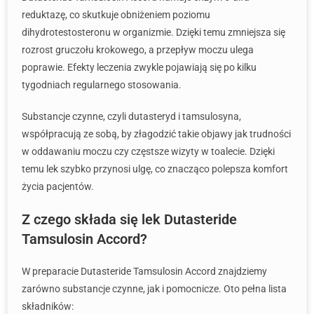
reduktazę, co skutkuje obniżeniem poziomu
dihydrotestosteronu w organizmie. Dzięki temu zmniejsza się
rozrost gruczołu krokowego, a przepływ moczu ulega
poprawie. Efekty leczenia zwykle pojawiają się po kilku
tygodniach regularnego stosowania.
Substancje czynne, czyli dutasteryd i tamsulosyna,
współpracują ze sobą, by złagodzić takie objawy jak trudności
w oddawaniu moczu czy częstsze wizyty w toalecie. Dzięki
temu lek szybko przynosi ulgę, co znacząco polepsza komfort
życia pacjentów.
Z czego składa się lek Dutasteride
Tamsulosin Accord?
W preparacie Dutasteride Tamsulosin Accord znajdziemy
zarówno substancje czynne, jak i pomocnicze. Oto pełna lista
składników: