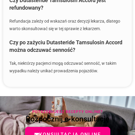
Czy Dutasteride Tamsulosin Accord jest
refundowany?
Refundacja zależy od wskazań oraz decyzji lekarza, dlatego
warto skonsultować się w tej sprawie z lekarzem.
Czy po zażyciu Dutasteride Tamsulosin Accord
można odczuwać senność?
Tak, niektórzy pacjenci mogą odczuwać senność, w takim
wypadku należy unikać prowadzenia pojazdów.
POTRZEBUJESZ RECEPTY ONLINE?
Rozpocznij e-konsultację
KONSULTACJA ONLINE