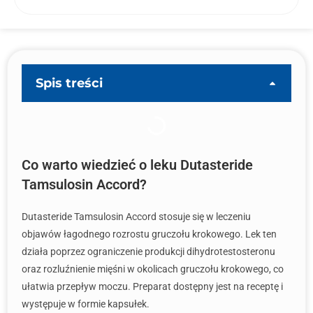
Spis treści
Co warto wiedzieć o leku Dutasteride
Tamsulosin Accord?
Dutasteride Tamsulosin Accord stosuje się w leczeniu
objawów łagodnego rozrostu gruczołu krokowego. Lek ten
działa poprzez ograniczenie produkcji dihydrotestosteronu
oraz rozluźnienie mięśni w okolicach gruczołu krokowego, co
ułatwia przepływ moczu. Preparat dostępny jest na receptę i
występuje w formie kapsułek.