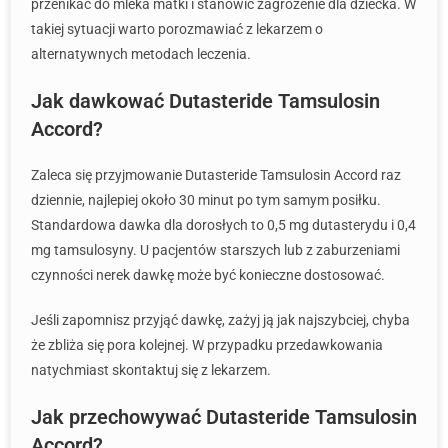
przenikać do mleka matki i stanowić zagrożenie dla dziecka. W
takiej sytuacji warto porozmawiać z lekarzem o
alternatywnych metodach leczenia.
Jak dawkować Dutasteride Tamsulosin
Accord?
Zaleca się przyjmowanie Dutasteride Tamsulosin Accord raz
dziennie, najlepiej około 30 minut po tym samym posiłku.
Standardowa dawka dla dorosłych to 0,5 mg dutasterydu i 0,4
mg tamsulosyny. U pacjentów starszych lub z zaburzeniami
czynności nerek dawkę może być konieczne dostosować.
Jeśli zapomnisz przyjąć dawkę, zażyj ją jak najszybciej, chyba
że zbliża się pora kolejnej. W przypadku przedawkowania
natychmiast skontaktuj się z lekarzem.
Jak przechowywać Dutasteride Tamsulosin
Accord?