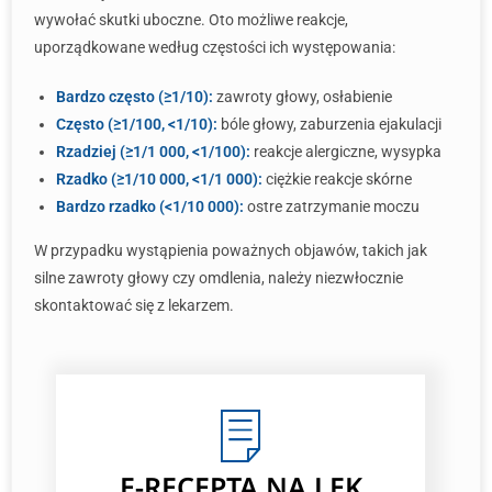
wywołać skutki uboczne. Oto możliwe reakcje,
uporządkowane według częstości ich występowania:
Bardzo często (≥1/10):
zawroty głowy, osłabienie
Często (≥1/100, <1/10):
bóle głowy, zaburzenia ejakulacji
Rzadziej (≥1/1 000, <1/100):
reakcje alergiczne, wysypka
Rzadko (≥1/10 000, <1/1 000):
ciężkie reakcje skórne
Bardzo rzadko (<1/10 000):
ostre zatrzymanie moczu
W przypadku wystąpienia poważnych objawów, takich jak
silne zawroty głowy czy omdlenia, należy niezwłocznie
skontaktować się z lekarzem.
E-RECEPTA NA LEK