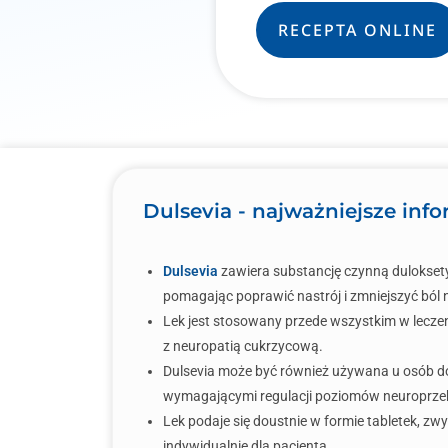
RECEPTA ONLINE
Dulsevia - najważniejsze inf
Dulsevia
zawiera substancję czynną duloksety
pomagając poprawić nastrój i zmniejszyć ból
Lek jest stosowany przede wszystkim w lecze
z neuropatią cukrzycową.
Dulsevia może być również używana u osób do
wymagającymi regulacji poziomów neuroprze
Lek podaje się doustnie w formie tabletek, zwy
indywidualnie dla pacjenta.