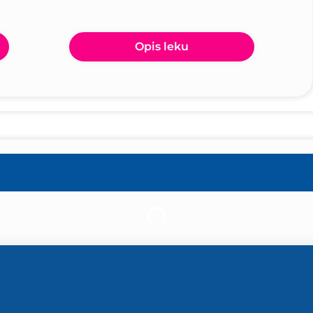
Opis leku