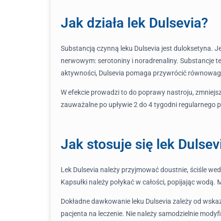
Jak działa lek Dulsevia?
Substancją czynną leku Dulsevia jest duloksetyna.
nerwowym: serotoniny i noradrenaliny. Substancje te
aktywności, Dulsevia pomaga przywrócić równowa
W efekcie prowadzi to do poprawy nastroju, zmniejs
zauważalne po upływie 2 do 4 tygodni regularnego 
Jak stosuje się lek Dulsev
Lek Dulsevia należy przyjmować doustnie, ściśle wed
Kapsułki należy połykać w całości, popijając wodą. 
Dokładne dawkowanie leku Dulsevia zależy od wskaz
pacjenta na leczenie. Nie należy samodzielnie modyf