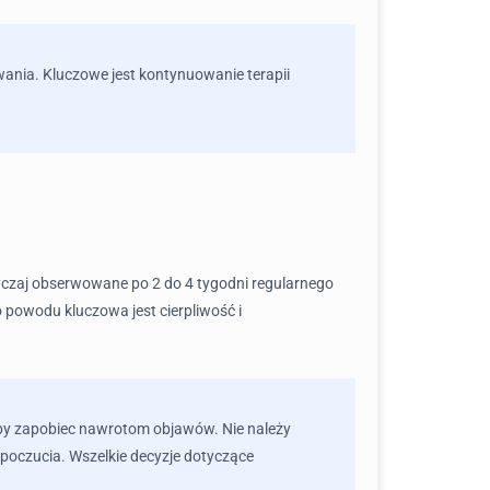
wania. Kluczowe jest kontynuowanie terapii
yczaj obserwowane po 2 do 4 tygodni regularnego
 powodu kluczowa jest cierpliwość i
, aby zapobiec nawrotom objawów. Nie należy
oczucia. Wszelkie decyzje dotyczące