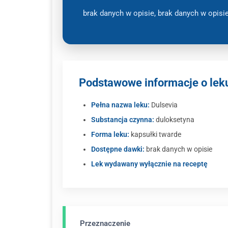
brak danych w opisie, brak danych w opisi
Podstawowe informacje o lek
Pełna nazwa leku:
Dulsevia
Substancja czynna:
duloksetyna
Forma leku:
kapsułki twarde
Dostępne dawki:
brak danych w opisie
Lek wydawany wyłącznie na receptę
Przeznaczenie