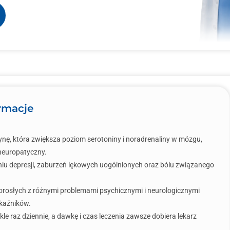
ormacje
nę, która zwiększa poziom serotoniny i noradrenaliny w mózgu,
 neuropatyczny.
niu depresji, zaburzeń lękowych uogólnionych oraz bólu związanego
rosłych z różnymi problemami psychicznymi i neurologicznymi
kaźników.
kle raz dziennie, a dawkę i czas leczenia zawsze dobiera lekarz