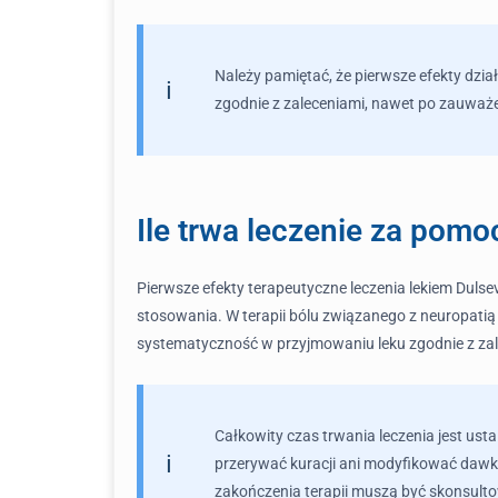
Należy pamiętać, że pierwsze efekty dzia
zgodnie z zaleceniami, nawet po zauważ
Ile trwa leczenie za pomo
Pierwsze efekty terapeutyczne leczenia lekiem Duls
stosowania. W terapii bólu związanego z neuropatią
systematyczność w przyjmowaniu leku zgodnie z zal
Całkowity czas trwania leczenia jest usta
przerywać kuracji ani modyfikować daw
zakończenia terapii muszą być skonsul