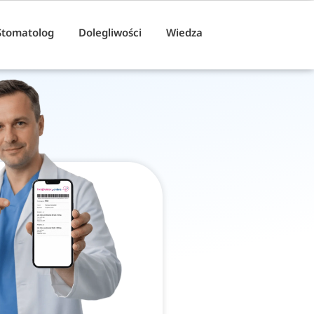
Stomatolog
Dolegliwości
Wiedza