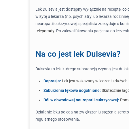
Lek Dulsevia jest dostępny wyłącznie na receptę, co
wizytę u lekarza (np. psychiatry lub lekarza rodzinn
neuropatii cukrzycowej, specjalista zdecyduje o kon
teleporady
. Po zakwalifikowaniu pacjenta do leczeni
Na co jest lek Dulsevia?
Dulsevia to lek, którego substancją czynną jest dul
Depresja:
Lek jest wskazany w leczeniu dużych
Zaburzenia lękowe uogólnione:
Skutecznie łago
Ból w obwodowej neuropatii cukrzycowej:
Pomag
Działanie leku polega na zwiększeniu stężenia sero
regularnego stosowania.