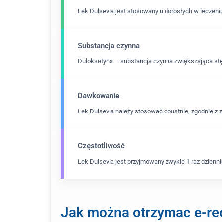
Lek Dulsevia jest stosowany u dorosłych w leczeniu
Substancja czynna
Duloksetyna – substancja czynna zwiększająca stę
Dawkowanie
Lek Dulsevia należy stosować doustnie, zgodnie z 
Częstotliwość
Lek Dulsevia jest przyjmowany zwykle 1 raz dzienni
Jak można otrzymac e-rec