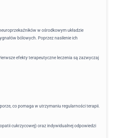
ch neuroprzekaźników w ośrodkowym układzie
sygnałów bólowych. Poprzez nasilenie ich
Pierwsze efekty terapeutyczne leczenia są zazwyczaj
 porze, co pomaga w utrzymaniu regularności terapii.
opatii cukrzycowej) oraz indywidualnej odpowiedzi