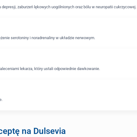
 depresji, zaburzeń lękowych uogólnionych oraz bólu w neuropatii cukrzycowej.
żenie serotoniny i noradrenaliny w układzie nerwowym.
zaleceniami lekarza, który ustali odpowiednie dawkowanie.
e.
eptę na Dulsevia