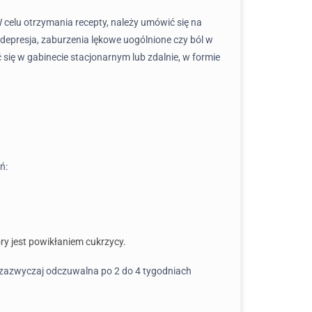
 celu otrzymania recepty, należy umówić się na
k depresja, zaburzenia lękowe uogólnione czy ból w
 się w gabinecie stacjonarnym lub zdalnie, w formie
ń:
ry jest powikłaniem cukrzycy.
t zazwyczaj odczuwalna po 2 do 4 tygodniach