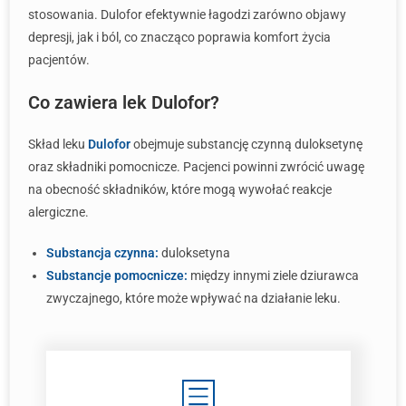
stosowania. Dulofor efektywnie łagodzi zarówno objawy
depresji, jak i ból, co znacząco poprawia komfort życia
pacjentów.
Co zawiera lek Dulofor?
Skład leku
Dulofor
obejmuje substancję czynną duloksetynę
oraz składniki pomocnicze. Pacjenci powinni zwrócić uwagę
na obecność składników, które mogą wywołać reakcje
alergiczne.
Substancja czynna:
duloksetyna
Substancje pomocnicze:
między innymi ziele dziurawca
zwyczajnego, które może wpływać na działanie leku.