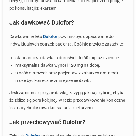
decyzję o kontynuowaniu karmienia lub terapii trzeba podjąć
po konsultacji z lekarzem.
Jak dawkować Dulofor?
Dawkowanie leku
Dulofor
powinno być dopasowane do
indywidualnych potrzeb pacjenta. Ogólnie przyjęte zasady to:
standardowa dawka u dorosłych to 60 mg raz dziennie,
maksymalna dawka wynosi 120 mg na dobę,
u osób starszych oraz pacjentów z zaburzeniami nerek
może być konieczne zmniejszenie dawki.
Jeśli zapomnisz przyjąć dawkę, zażyj ją jak najszybciej, chyba
że zbliża się pora kolejnej. W razie przedawkowania konieczna
jest natychmiastowa konsultacja z lekarzem.
Jak przechowywać Dulofor?