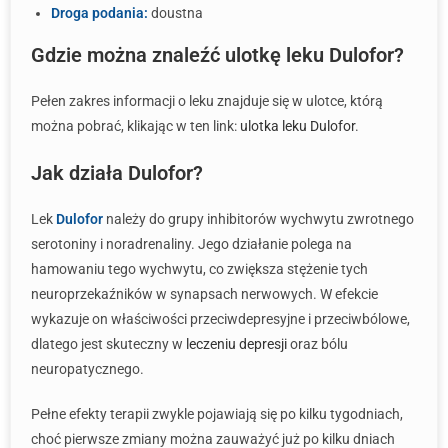
Droga podania:
doustna
Gdzie można znaleźć ulotkę leku Dulofor?
Pełen zakres informacji o leku znajduje się w ulotce, którą
można pobrać, klikając w ten link:
ulotka leku Dulofor
.
Jak działa Dulofor?
Lek
Dulofor
należy do grupy inhibitorów wychwytu zwrotnego
serotoniny i noradrenaliny. Jego działanie polega na
hamowaniu tego wychwytu, co zwiększa stężenie tych
neuroprzekaźników w synapsach nerwowych. W efekcie
wykazuje on właściwości przeciwdepresyjne i przeciwbólowe,
dlatego jest skuteczny w
leczeniu depresji
oraz bólu
neuropatycznego.
Pełne efekty terapii zwykle pojawiają się po kilku tygodniach,
choć pierwsze zmiany można zauważyć już po kilku dniach