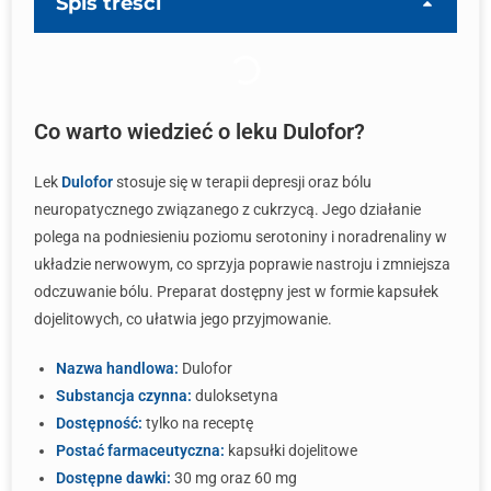
Spis treści
Co warto wiedzieć o leku Dulofor?
Lek
Dulofor
stosuje się w terapii depresji oraz bólu
neuropatycznego związanego z cukrzycą. Jego działanie
polega na podniesieniu poziomu serotoniny i noradrenaliny w
układzie nerwowym, co sprzyja poprawie nastroju i zmniejsza
odczuwanie bólu. Preparat dostępny jest w formie kapsułek
dojelitowych, co ułatwia jego przyjmowanie.
Nazwa handlowa:
Dulofor
Substancja czynna:
duloksetyna
Dostępność:
tylko na receptę
Postać farmaceutyczna:
kapsułki dojelitowe
Dostępne dawki:
30 mg oraz 60 mg