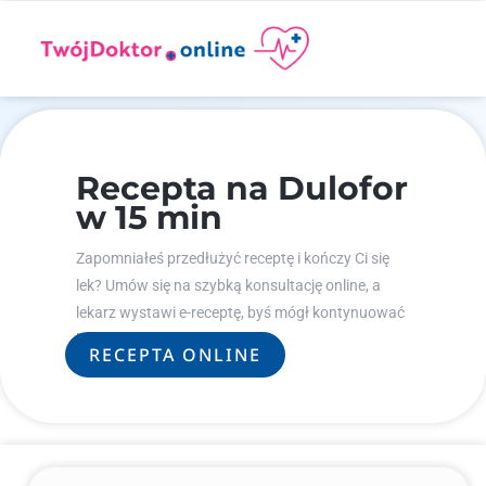
Recepta na Dulofor
w 15 min
Zapomniałeś przedłużyć receptę i kończy Ci się
lek? Umów się na szybką konsultację online, a
lekarz wystawi e-receptę, byś mógł kontynuować
leczenie.
RECEPTA ONLINE