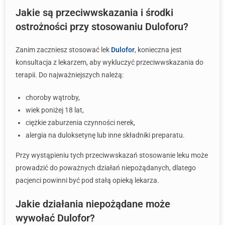
Jakie są przeciwwskazania i środki
ostrożności przy stosowaniu Duloforu?
Zanim zaczniesz stosować lek
Dulofor
, konieczna jest
konsultacja z lekarzem, aby wykluczyć przeciwwskazania do
terapii. Do najważniejszych należą:
choroby wątroby,
wiek poniżej 18 lat,
ciężkie zaburzenia czynności nerek,
alergia na duloksetynę lub inne składniki preparatu.
Przy wystąpieniu tych przeciwwskazań stosowanie leku może
prowadzić do poważnych działań niepożądanych, dlatego
pacjenci powinni być pod stałą opieką lekarza.
Jakie działania niepożądane może
wywołać Dulofor?