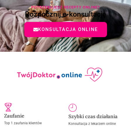
POTRZEBUJESZ RECEPTY ONLINE?
Rozpocznij e-konsultację
KONSULTACJA ONLINE
Zaufanie
Szybki czas działania
Top 1 zaufania klientów
Konsultacja z lekarzem online