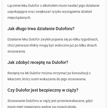
Łączenie leku Dulofor z alkoholem może nasilać jego działanie
uspokajające oraz zwiększać ryzyko wystąpienia działań
niepożądanych.
Jak długo trwa działanie Duloforu?
Działanie leku Dulofor zwykle pojawia się po kilku tygodniach,
choć pierwsze efekty mogą być widoczne już po kilku dniach
stosowania.
Jak zdobyć receptę na Dulofor?
Receptę na lek Dulofor można otrzymać po konsultacji z
lekarzem, który oceni wskazania do jego stosowania.
Czy Dulofor jest bezpieczny w ciąży?
Stosowanie Duloforu w ciąży jest przeciwwskazane, gdyż
może mieć negatywny wpływ na rozwój płodu.