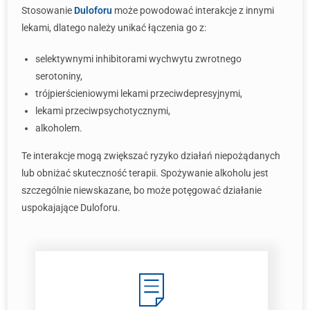
Stosowanie
Duloforu
może powodować interakcje z innymi
lekami, dlatego należy unikać łączenia go z:
selektywnymi inhibitorami wychwytu zwrotnego
serotoniny,
trójpierścieniowymi lekami przeciwdepresyjnymi,
lekami przeciwpsychotycznymi,
alkoholem.
Te interakcje mogą zwiększać ryzyko działań niepożądanych
lub obniżać skuteczność terapii. Spożywanie alkoholu jest
szczególnie niewskazane, bo może potęgować działanie
uspokajające Duloforu.