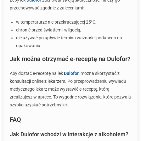
Żeby lek
Dulofor
zachował swoją skuteczność, należy go
przechowywać zgodnie z zaleceniami:
w temperaturze nie przekraczającej 25°C,
chronić przed światłem i wilgocią,
nie używać po upływie terminu ważności podanego na
opakowaniu.
Jak można otrzymać e-receptę na Dulofor?
Aby dostać e-receptę na lek
Dulofor
, można skorzystać z
konsultacji online z lekarzem
. Po przeprowadzeniu wywiadu
medycznego lekarz może wystawić e-receptę, którą
zrealizujesz w aptece. To wygodne rozwiązanie, które pozwala
szybko uzyskać potrzebny lek.
FAQ
Jak Dulofor wchodzi w interakcje z alkoholem?