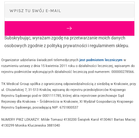
Subskrybując, wyrażam zgodę na przetwarzanie moich danych
osobowych zgodnie z polityką prywatności i regulaminem sklepu.
Organizator udzielania świadczeń telemedycznych
jest podmiotem leczniczym
w
rozumieniu ustawy z dnia 15 kwietnia 2011 roku o działalności leczniczej, wpisanym do
rejestru podmiotów wykonujących działalność leczniczą pod numerem: 000000278566.
TK Medical Group spółka z ograniczoną odpowiedzialnością z siedzibą w Krakowie, przy
ul. Olszańskiej 7, 31-513 Kraków, wpisaną do rejestru przedsiębiorców Krajowego
Rejestru Sądowego pod nr 0001111785, której akta rejestrowe przechowuje Sąd
Rejonowy dla Krakowa – Śródmieścia w Krakowie, XI Wydział Gospodarczy Krajowego
Rejestru Sądowego, posiadającą NIP: 6751800537
NUMERY PWZ LEKARZY: Milde Tomasz 4130200 Świątek Karol 4130461 Bartas Maciej
4130299 Monika Kluczewska 3881040