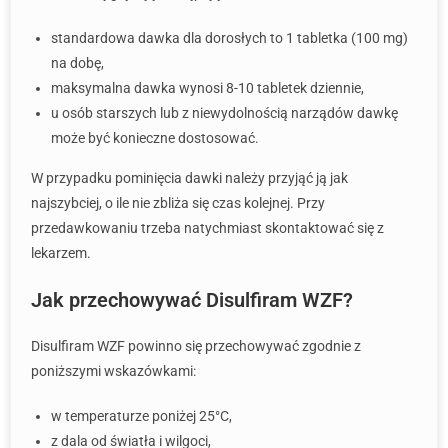
standardowa dawka dla dorosłych to 1 tabletka (100 mg)
na dobę,
maksymalna dawka wynosi 8-10 tabletek dziennie,
u osób starszych lub z niewydolnością narządów dawkę
może być konieczne dostosować.
W przypadku pominięcia dawki należy przyjąć ją jak
najszybciej, o ile nie zbliża się czas kolejnej. Przy
przedawkowaniu trzeba natychmiast skontaktować się z
lekarzem.
Jak przechowywać Disulfiram WZF?
Disulfiram WZF powinno się przechowywać zgodnie z
poniższymi wskazówkami:
w temperaturze poniżej 25°C,
z dala od światła i wilgoci,