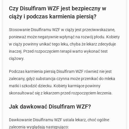
Czy Disulfiram WZF jest bezpieczny w
ciąży i podczas karmienia piersią?
Stosowanie Disulfiramu WZF w ciąży jest przeciwwskazane,
ponieważ może negatywnie wpłynąć na rozwój płodu. Kobiety
w ciąży powinny unikać tego leku, chyba że lekarz zdecyduje
inaczej. Przed rozpoczęciem terapii warto wykonać test
ciążowy.
Podczas karmienia piersią Disulfiram WZF również nie jest
zalecany, gdyż substancja czynna może przenikać do mleka
matki i szkodzić dziecku. Kobiety karmiące powinny
skonsultować się z lekarzem przed rozpoczęciem leczenia.
Jak dawkować Disulfiram WZF?
Dawkowanie Disulfiramu WZF ustala lekarz, choć ogólne
zalecenia wyglądają następująco: