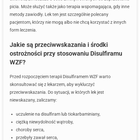
picia. Może służyć także jako terapia wspomagająca, gdy inne
metody zawiodły. Lek ten jest szczególnie polecany
pacjentom, którzy nie mogą albo nie chcą korzystać z innych
form leczenia.
Jakie są przeciwwskazania i środki
ostrożności przy stosowaniu Disulfiramu
WZF?
Przed rozpoczęciem terapii Disulfiramem WZF warto
skonsultować się z lekarzem, aby wykluczyć
przeciwwskazania. Do sytuacji, w których lek jest
niewskazany, zaliczamy:
uczulenie na disulfiram lub tiokarbaminiany,
ciężką niewydolność wątroby,
choroby serca,
przebyły zawał serca,