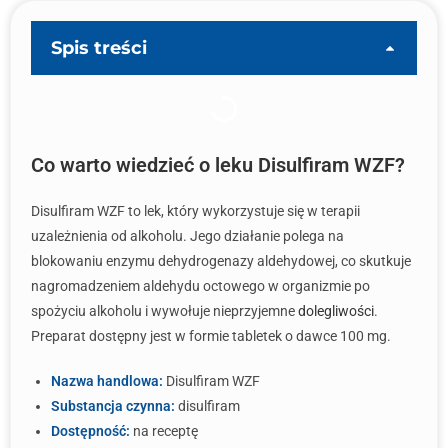
Spis treści
Co warto wiedzieć o leku Disulfiram WZF?
Disulfiram WZF to lek, który wykorzystuje się w terapii
uzależnienia od alkoholu. Jego działanie polega na
blokowaniu enzymu dehydrogenazy aldehydowej, co skutkuje
nagromadzeniem aldehydu octowego w organizmie po
spożyciu alkoholu i wywołuje nieprzyjemne
dolegliwości
.
Preparat dostępny jest w formie tabletek o dawce 100 mg.
Nazwa handlowa:
Disulfiram WZF
Substancja czynna:
disulfiram
Dostępność:
na receptę