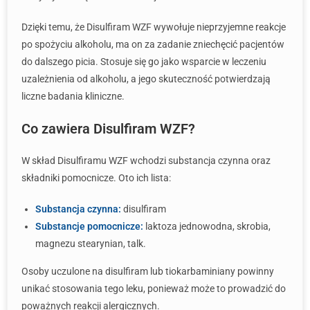
Dzięki temu, że Disulfiram WZF wywołuje nieprzyjemne reakcje
po spożyciu alkoholu, ma on za zadanie zniechęcić pacjentów
do dalszego picia. Stosuje się go jako wsparcie w leczeniu
uzależnienia od alkoholu, a jego skuteczność potwierdzają
liczne badania kliniczne.
Co zawiera Disulfiram WZF?
W skład Disulfiramu WZF wchodzi substancja czynna oraz
składniki pomocnicze. Oto ich lista:
Substancja czynna:
disulfiram
Substancje pomocnicze:
laktoza jednowodna, skrobia,
magnezu stearynian, talk.
Osoby uczulone na disulfiram lub tiokarbaminiany powinny
unikać stosowania tego leku, ponieważ może to prowadzić do
poważnych reakcji alergicznych.