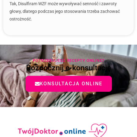
Tak, Disulfiram WZF może wywoływać senność i zawroty
głowy, dlatego podczas jego stosowania trzeba zachować
ostrożność.
POTRZEBUJESZ RECEPTY ONLINE?
Rozpocznij e-konsultację
KONSULTACJA ONLINE