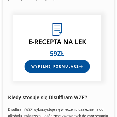
E-RECEPTA
NA LEK
59ZŁ
WYPEŁNIJ FORMULARZ
Kiedy stosuje się Disulfiram WZF?
Disulfiram WZF wykorzystuje się w leczeniu uzależnienia od
alkoholu, zwłaszcza u osób zmotywowanych do zaprzestania