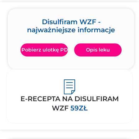
Disulfiram WZF -
najważniejsze informacje
Pobierz ulotkę PDF
Opis leku
E-RECEPTA NA DISULFIRAM
WZF
59ZŁ