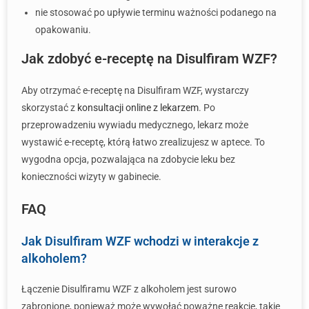
nie stosować po upływie terminu ważności podanego na
opakowaniu.
Jak zdobyć e-receptę na Disulfiram WZF?
Aby otrzymać e-receptę na Disulfiram WZF, wystarczy
skorzystać z
konsultacji online z lekarzem
. Po
przeprowadzeniu wywiadu medycznego, lekarz może
wystawić e-receptę, którą łatwo zrealizujesz w aptece. To
wygodna opcja, pozwalająca na zdobycie leku bez
konieczności wizyty w gabinecie.
FAQ
Jak Disulfiram WZF wchodzi w interakcje z
alkoholem?
Łączenie Disulfiramu WZF z alkoholem jest surowo
zabronione, ponieważ może wywołać poważne reakcje, takie