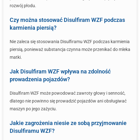
rozwój płodu.
Czy można stosować Disulfiram WZF podczas
karmienia piersią?
Nie zaleca się stosowania Disulfiramu WZF podczas karmienia
piersią, ponieważ substancja czynna może przenikać do mleka
matki.
Jak Disulfiram WZF wpływa na zdolność
prowadzenia pojazdów?
Disulfiram WZF może powodować zawroty głowy i senność,
dlatego nie powinno się prowadzić pojazdów ani obsługiwać
maszyn po jego zażyciu.
Jakie zagrożenia niesie ze sobą przyjmowanie
Disulfiramu WZF?