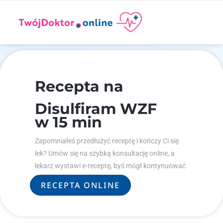
Recepta na
Disulfiram WZF
w 15 min
Zapomniałeś przedłużyć receptę i kończy Ci się
lek? Umów się na szybką konsultację online, a
lekarz wystawi e-receptę, byś mógł kontynuować
leczenie.
RECEPTA ONLINE