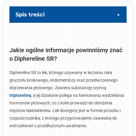
Spis treści
Jakie ogólne informacje powinniśmy znać
o Diphereline SR?
Diphereline SR to lek, którego używamy w leczeniu raka
gruczołu krokowego, endometriozy oraz przedwczesnego
dojrzewania płciowego. Zawiera substancję czynną
triptorelinę
, a jej działanie polega na hamowaniu wydzielania
hormonów płciowych, co z kolei prowadzi do obniżenia
stężenia
testosteronu
. Lek dostępny jest w formie proszku i
rozpuszczalnika, z którego przygotowujemy zawiesinę do
wstrzykiwań o przedłużonym uwalnianiu.