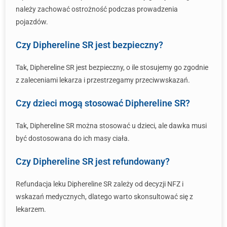
należy zachować ostrożność podczas prowadzenia
pojazdów.
Czy Diphereline SR jest bezpieczny?
Tak, Diphereline SR jest bezpieczny, o ile stosujemy go zgodnie
z zaleceniami lekarza i przestrzegamy przeciwwskazań.
Czy dzieci mogą stosować Diphereline SR?
Tak, Diphereline SR można stosować u dzieci, ale dawka musi
być dostosowana do ich masy ciała.
Czy Diphereline SR jest refundowany?
Refundacja leku Diphereline SR zależy od decyzji NFZ i
wskazań medycznych, dlatego warto skonsultować się z
lekarzem.