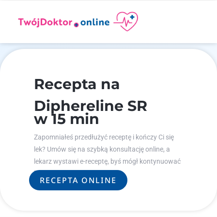
Recepta na
Diphereline SR
w 15 min
Zapomniałeś przedłużyć receptę i kończy Ci się
lek? Umów się na szybką konsultację online, a
lekarz wystawi e-receptę, byś mógł kontynuować
leczenie.
RECEPTA ONLINE