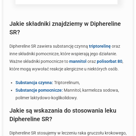
Jakie składniki znajdziemy w Diphereline
SR?
Diphereline SR zawiera substancję czynną
triptorelinę
oraz
inne składniki pomocnicze, które wspierają jego działanie.
Ważne składniki pomocnicze to
mannitol
oraz
polisorbat 80
,
które mogą wywołać reakcje alergiczne u niektórych osób.
Substancja czynna:
Triptorelinum,
Substancje pomocnicze:
Mannitol, karmeloza sodowa,
polimer laktydowo-koglikolidowy.
Jakie są wskazania do stosowania leku
Diphereline SR?
Diphereline SR stosujemy w leczeniu raka gruczołu krokowego,