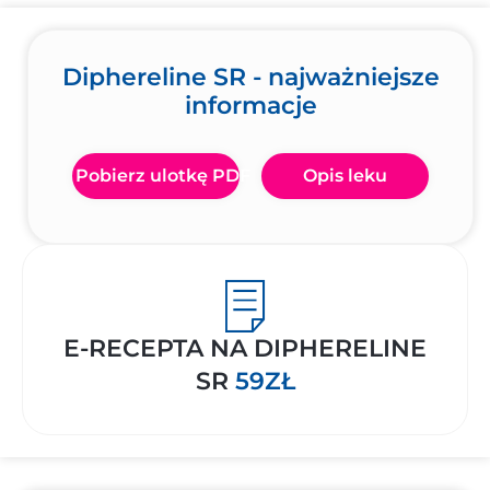
Diphereline SR - najważniejsze
informacje
Pobierz ulotkę PDF
Opis leku
E-RECEPTA NA DIPHERELINE
SR
59ZŁ