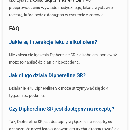
skorzystać z
konsultacji online z lekarzem
. Po
przeprowadzeniu wywiadu medycznego, lekarz wystawi e-
receptę, która będzie dostępna w systemie e-zdrowie.
FAQ
Jakie są interakcje leku z alkoholem?
Nie zaleca się łączenia Diphereline SR z alkoholem, ponieważ
może to nasilać działania niepożądane.
Jak długo działa Diphereline SR?
Działanie leku Diphereline SR może utrzymywać się do 4
tygodni po podaniu.
Czy Diphereline SR jest dostępny na receptę?
Tak, Diphereline SR jest dostępny wyłącznie na receptę, co
oznacza, że przed jego stosowaniem trzeba skonsultować się