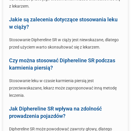
z lekarzem.
Jakie są zalecenia dotyczące stosowania leku
w ciąży?
Stosowanie Diphereline SR w ciąży jest niewskazane, dlatego
przed użyciem warto skonsultować się z lekarzem.
Czy można stosować Diphereline SR podczas
karmienia piersią?
Stosowanie leku w czasie karmienia piersią jest
przeciwwskazane, lekarz może zaproponować inną metodę
leczenia.
Jak Diphereline SR wpływa na zdolność
prowadzenia pojazdów?
Diphereline SR może powodować zawroty głowy, dlatego