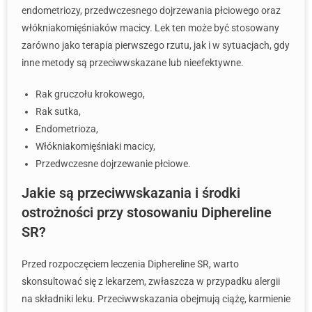
endometriozy, przedwczesnego dojrzewania płciowego oraz
włókniakomięśniaków macicy. Lek ten może być stosowany
zarówno jako terapia pierwszego rzutu, jak i w sytuacjach, gdy
inne metody są przeciwwskazane lub nieefektywne.
Rak gruczołu krokowego,
Rak sutka,
Endometrioza,
Włókniakomięśniaki macicy,
Przedwczesne dojrzewanie płciowe.
Jakie są przeciwwskazania i środki
ostrożności przy stosowaniu Diphereline
SR?
Przed rozpoczęciem leczenia Diphereline SR, warto
skonsultować się z lekarzem, zwłaszcza w przypadku alergii
na składniki leku. Przeciwwskazania obejmują ciążę, karmienie