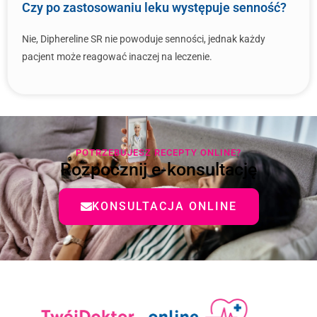
Czy po zastosowaniu leku występuje senność?
Nie, Diphereline SR nie powoduje senności, jednak każdy
pacjent może reagować inaczej na leczenie.
POTRZEBUJESZ RECEPTY ONLINE?
Rozpocznij e-konsultację
KONSULTACJA ONLINE