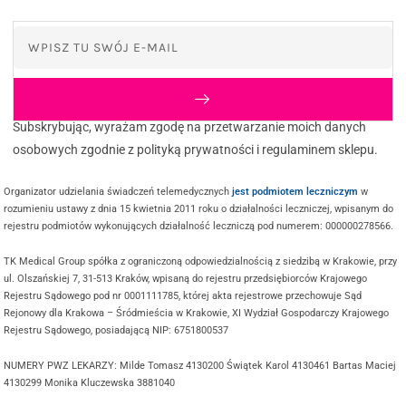
Subskrybując, wyrażam zgodę na przetwarzanie moich danych
osobowych zgodnie z polityką prywatności i regulaminem sklepu.
Organizator udzielania świadczeń telemedycznych
jest podmiotem leczniczym
w
rozumieniu ustawy z dnia 15 kwietnia 2011 roku o działalności leczniczej, wpisanym do
rejestru podmiotów wykonujących działalność leczniczą pod numerem: 000000278566.
TK Medical Group spółka z ograniczoną odpowiedzialnością z siedzibą w Krakowie, przy
ul. Olszańskiej 7, 31-513 Kraków, wpisaną do rejestru przedsiębiorców Krajowego
Rejestru Sądowego pod nr 0001111785, której akta rejestrowe przechowuje Sąd
Rejonowy dla Krakowa – Śródmieścia w Krakowie, XI Wydział Gospodarczy Krajowego
Rejestru Sądowego, posiadającą NIP: 6751800537
NUMERY PWZ LEKARZY: Milde Tomasz 4130200 Świątek Karol 4130461 Bartas Maciej
4130299 Monika Kluczewska 3881040