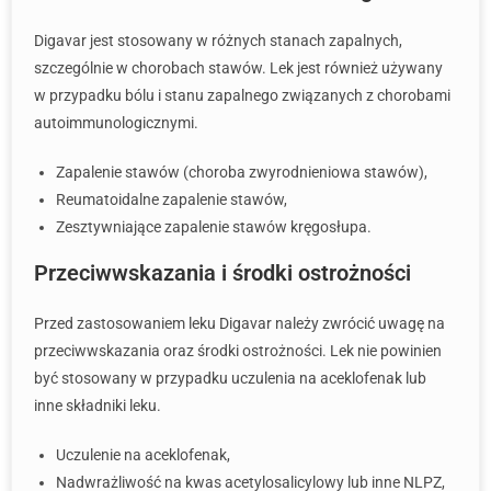
Digavar jest stosowany w różnych stanach zapalnych,
szczególnie w chorobach stawów. Lek jest również używany
w przypadku bólu i stanu zapalnego związanych z chorobami
autoimmunologicznymi.
Zapalenie stawów (choroba zwyrodnieniowa stawów),
Reumatoidalne zapalenie stawów,
Zesztywniające zapalenie stawów kręgosłupa.
Przeciwwskazania i środki ostrożności
Przed zastosowaniem leku Digavar należy zwrócić uwagę na
przeciwwskazania oraz środki ostrożności. Lek nie powinien
być stosowany w przypadku uczulenia na aceklofenak lub
inne składniki leku.
Uczulenie na aceklofenak,
Nadwrażliwość na kwas acetylosalicylowy lub inne NLPZ,