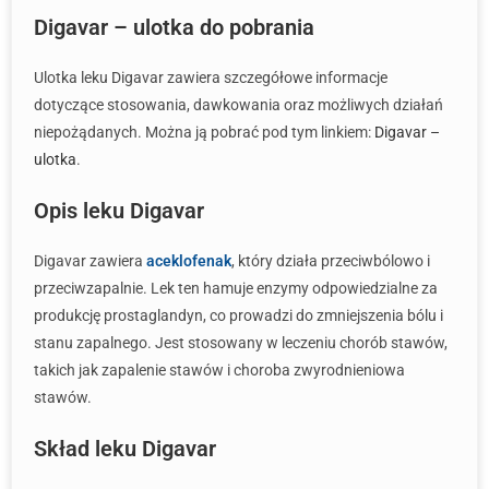
Digavar – ulotka do pobrania
Ulotka leku Digavar zawiera szczegółowe informacje
dotyczące stosowania, dawkowania oraz możliwych działań
niepożądanych. Można ją pobrać pod tym linkiem:
Digavar –
ulotka
.
Opis leku Digavar
Digavar zawiera
aceklofenak
, który działa przeciwbólowo i
przeciwzapalnie. Lek ten hamuje enzymy odpowiedzialne za
produkcję prostaglandyn, co prowadzi do zmniejszenia bólu i
stanu zapalnego. Jest stosowany w leczeniu chorób stawów,
takich jak zapalenie stawów i choroba zwyrodnieniowa
stawów.
Skład leku Digavar