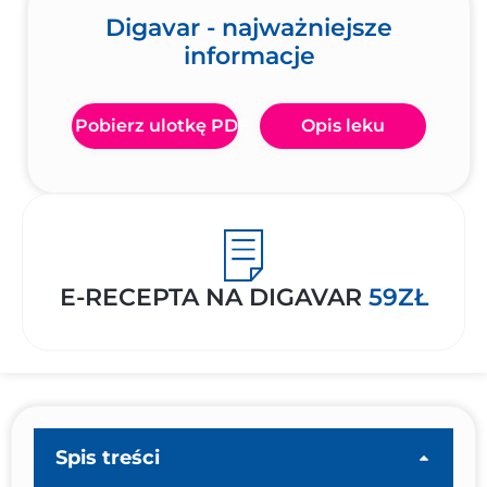
Digavar - najważniejsze
informacje
Pobierz ulotkę PDF
Opis leku
E-RECEPTA NA DIGAVAR
59ZŁ
Spis treści