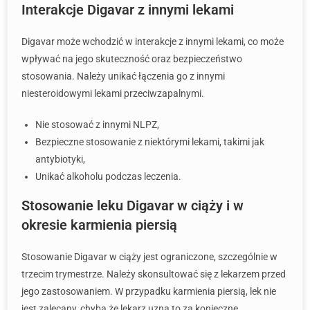
Interakcje Digavar z innymi lekami
Digavar może wchodzić w interakcje z innymi lekami, co może
wpływać na jego skuteczność oraz bezpieczeństwo
stosowania. Należy unikać łączenia go z innymi
niesteroidowymi lekami przeciwzapalnymi.
Nie stosować z innymi NLPZ,
Bezpieczne stosowanie z niektórymi lekami, takimi jak
antybiotyki,
Unikać alkoholu podczas leczenia.
Stosowanie leku Digavar w ciąży i w
okresie karmienia piersią
Stosowanie Digavar w ciąży jest ograniczone, szczególnie w
trzecim trymestrze. Należy skonsultować się z lekarzem przed
jego zastosowaniem. W przypadku karmienia piersią, lek nie
jest zalecany, chyba że lekarz uzna to za konieczne.