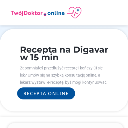
Recepta na Digavar
w 15 min
Zapomniałeś przedłużyć receptę i kończy Ci się
lek? Umów się na szybką konsultację online, a
lekarz wystawi e-receptę, byś mógł kontynuować
leczenie.
RECEPTA ONLINE