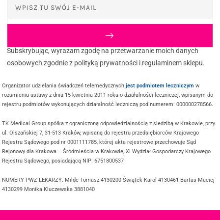
Subskrybując, wyrażam zgodę na przetwarzanie moich danych
osobowych zgodnie z polityką prywatności i regulaminem sklepu.
Organizator udzielania świadczeń telemedycznych
jest podmiotem leczniczym
w
rozumieniu ustawy z dnia 15 kwietnia 2011 roku o działalności leczniczej, wpisanym do
rejestru podmiotów wykonujących działalność leczniczą pod numerem: 000000278566.
TK Medical Group spółka z ograniczoną odpowiedzialnością z siedzibą w Krakowie, przy
ul. Olszańskiej 7, 31-513 Kraków, wpisaną do rejestru przedsiębiorców Krajowego
Rejestru Sądowego pod nr 0001111785, której akta rejestrowe przechowuje Sąd
Rejonowy dla Krakowa – Śródmieścia w Krakowie, XI Wydział Gospodarczy Krajowego
Rejestru Sądowego, posiadającą NIP: 6751800537
NUMERY PWZ LEKARZY: Milde Tomasz 4130200 Świątek Karol 4130461 Bartas Maciej
4130299 Monika Kluczewska 3881040