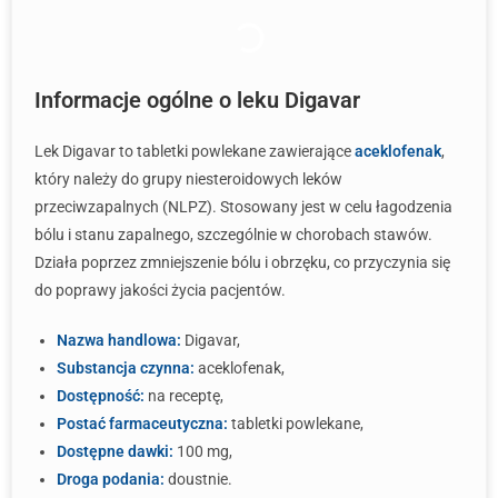
Informacje ogólne o leku Digavar
Lek Digavar to tabletki powlekane zawierające
aceklofenak
,
który należy do grupy niesteroidowych leków
przeciwzapalnych (NLPZ). Stosowany jest w celu łagodzenia
bólu i stanu zapalnego, szczególnie w chorobach stawów.
Działa poprzez zmniejszenie bólu i obrzęku, co przyczynia się
do poprawy jakości życia pacjentów.
Nazwa handlowa:
Digavar,
Substancja czynna:
aceklofenak,
Dostępność:
na receptę,
Postać farmaceutyczna:
tabletki powlekane,
Dostępne dawki:
100 mg,
Droga podania:
doustnie.