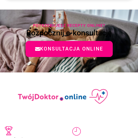
POTRZEBUJESZ RECEPTY ONLINE?
Rozpocznij e-konsultację
KONSULTACJA ONLINE