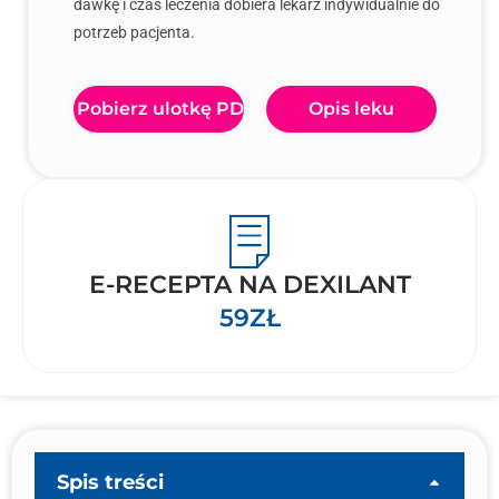
dawkę i czas leczenia dobiera lekarz indywidualnie do
potrzeb pacjenta.
Pobierz ulotkę PDF
Opis leku
E-RECEPTA NA DEXILANT
59ZŁ
Spis treści