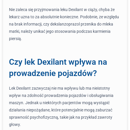
Nie zaleca się przyjmowania leku Dexilant w ciąży, chyba że
lekarz uzna to za absolutnie konieczne. Podobnie, ze względu
na brak informacji, czy dekslanzoprazol przenika do mleka
matki, należy unikać jego stosowania podczas karmienia
piersią.
Czy lek Dexilant wpływa na
prowadzenie pojazdów?
Lek Dexilant zazwyczaj nie ma wpływu lub ma nieistotny
wpływ na zdolność prowadzenia pojazdów i obsługiwania
maszyn. Jednak u niektórych pacjentów mogą wystąpić
działania niepożądane, które potencjalnie mogą zaburzać
sprawność psychofizyczną, takie jak na przykład zawroty
głowy.