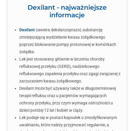
Dexilant - najważniejsze
informacje
Dexilant
zawiera dekslanzoprazol, substancję
zmniejszającą wydzielanie kwasu żołądkowego
poprzez blokowanie pompy protonowej w komórkach
żołądka.
Lek jest stosowany głównie w leczeniu choroby
refluksowej przełyku (GERD), nadżerkowego
refluksowego zapalenia przełyku oraz zgagi związanej z
zarzucaniem kwasu żołądkowego.
Dexilant może być używany także w długoterminowej
terapii refluksu oraz u pacjentów wymagających
ochrony przełyku, przy czym wymaga ostrożności u
dzieci poniżej 12 lat i kobiet w ciąży.
Lek podaje się w postaci kapsułek o zmodyfikowanym
uwalnianiu, które należy przyjmować regularnie, a