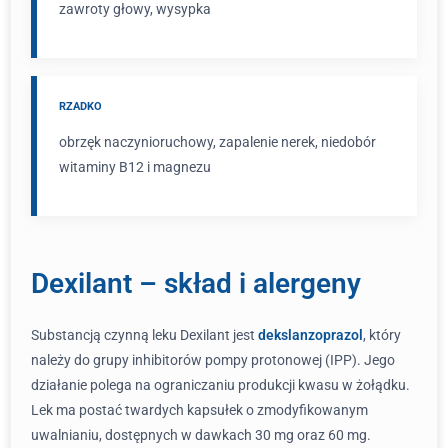
zawroty głowy, wysypka
RZADKO
obrzęk naczynioruchowy, zapalenie nerek, niedobór
witaminy B12 i magnezu
Dexilant – skład i alergeny
Substancją czynną leku Dexilant jest
dekslanzoprazol
, który
należy do grupy inhibitorów pompy protonowej (IPP). Jego
działanie polega na ograniczaniu produkcji kwasu w żołądku.
Lek ma postać twardych kapsułek o zmodyfikowanym
uwalnianiu, dostępnych w dawkach 30 mg oraz 60 mg.