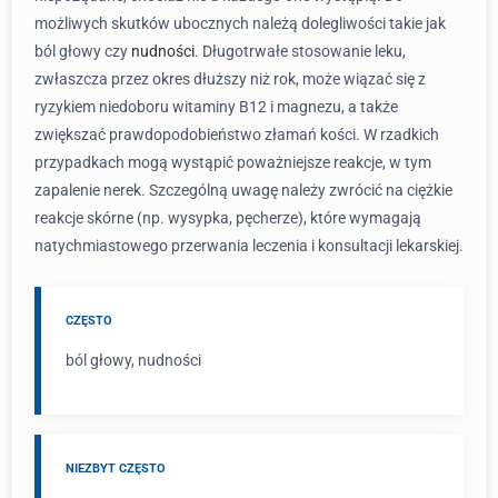
możliwych skutków ubocznych należą dolegliwości takie jak
ból głowy czy
nudności
. Długotrwałe stosowanie leku,
zwłaszcza przez okres dłuższy niż rok, może wiązać się z
ryzykiem niedoboru witaminy B12 i magnezu, a także
zwiększać prawdopodobieństwo złamań kości. W rzadkich
przypadkach mogą wystąpić poważniejsze reakcje, w tym
zapalenie nerek. Szczególną uwagę należy zwrócić na ciężkie
reakcje skórne (np. wysypka, pęcherze), które wymagają
natychmiastowego przerwania leczenia i konsultacji lekarskiej.
CZĘSTO
ból głowy, nudności
NIEZBYT CZĘSTO