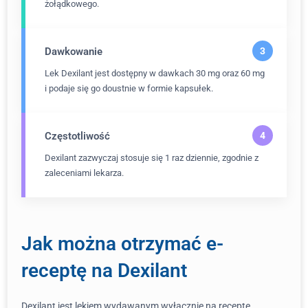
żołądkowego.
Dawkowanie
Lek Dexilant jest dostępny w dawkach 30 mg oraz 60 mg
i podaje się go doustnie w formie kapsułek.
Częstotliwość
Dexilant zazwyczaj stosuje się 1 raz dziennie, zgodnie z
zaleceniami lekarza.
Jak można otrzymać e-
receptę na Dexilant
Dexilant jest lekiem wydawanym wyłącznie na receptę,