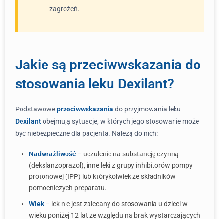
zagrożeń.
Jakie są przeciwwskazania do
stosowania leku Dexilant?
Podstawowe
przeciwwskazania
do przyjmowania leku
Dexilant
obejmują sytuacje, w których jego stosowanie może
być niebezpieczne dla pacjenta. Należą do nich:
Nadwrażliwość
– uczulenie na substancję czynną
(dekslanzoprazol), inne leki z grupy inhibitorów pompy
protonowej (IPP) lub którykolwiek ze składników
pomocniczych preparatu.
Wiek
– lek nie jest zalecany do stosowania u dzieci w
wieku poniżej 12 lat ze względu na brak wystarczających