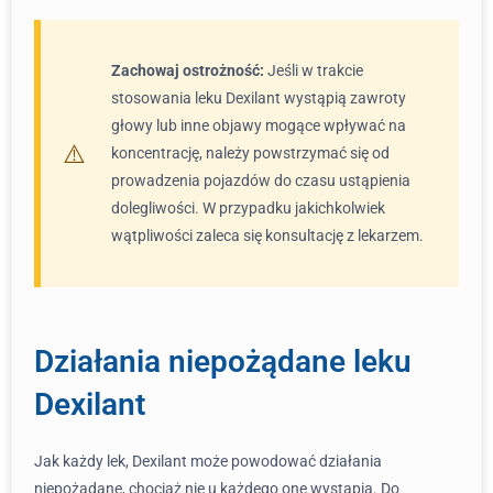
Zachowaj ostrożność:
Jeśli w trakcie
stosowania leku Dexilant wystąpią zawroty
głowy lub inne objawy mogące wpływać na
koncentrację, należy powstrzymać się od
prowadzenia pojazdów do czasu ustąpienia
dolegliwości. W przypadku jakichkolwiek
wątpliwości zaleca się konsultację z lekarzem.
Działania niepożądane leku
Dexilant
Jak każdy lek, Dexilant może powodować działania
niepożądane, chociaż nie u każdego one wystąpią. Do