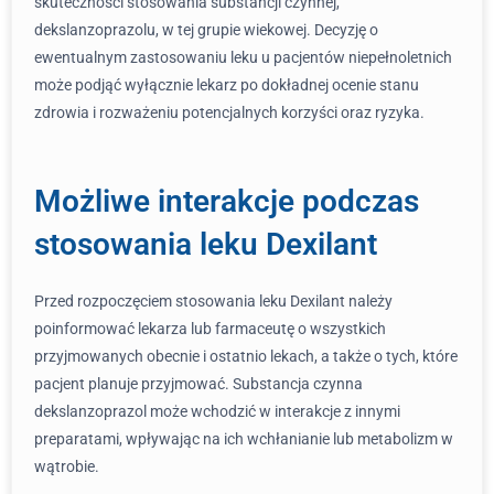
skuteczności stosowania substancji czynnej,
dekslanzoprazolu, w tej grupie wiekowej. Decyzję o
ewentualnym zastosowaniu leku u pacjentów niepełnoletnich
może podjąć wyłącznie lekarz po dokładnej ocenie stanu
zdrowia i rozważeniu potencjalnych korzyści oraz ryzyka.
Możliwe interakcje podczas
stosowania leku Dexilant
Przed rozpoczęciem stosowania leku Dexilant należy
poinformować lekarza lub farmaceutę o wszystkich
przyjmowanych obecnie i ostatnio lekach, a także o tych, które
pacjent planuje przyjmować. Substancja czynna
dekslanzoprazol może wchodzić w interakcje z innymi
preparatami, wpływając na ich wchłanianie lub metabolizm w
wątrobie.