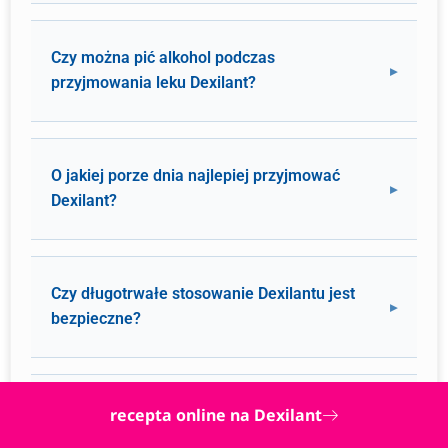
Czy można pić alkohol podczas
przyjmowania leku Dexilant?
O jakiej porze dnia najlepiej przyjmować
Dexilant?
Czy długotrwałe stosowanie Dexilantu jest
bezpieczne?
Po jakim czasie Dexilant zaczyna działać?
recepta online na Dexilant