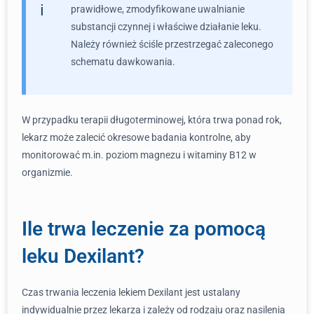
prawidłowe, zmodyfikowane uwalnianie
substancji czynnej i właściwe działanie leku.
Należy również ściśle przestrzegać zaleconego
schematu dawkowania.
W przypadku terapii długoterminowej, która trwa ponad rok,
lekarz może zalecić okresowe badania kontrolne, aby
monitorować m.in. poziom magnezu i witaminy B12 w
organizmie.
Ile trwa leczenie za pomocą
leku Dexilant?
Czas trwania leczenia lekiem Dexilant jest ustalany
indywidualnie przez lekarza i zależy od rodzaju oraz nasilenia