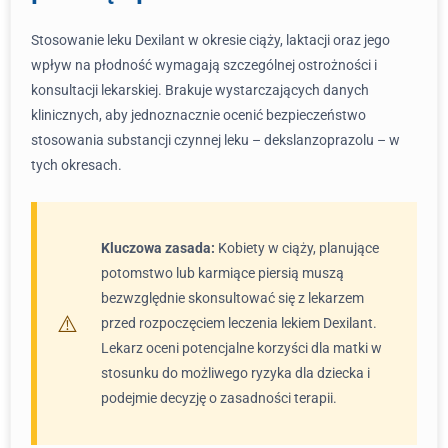
Stosowanie leku Dexilant w okresie ciąży, laktacji oraz jego
wpływ na płodność wymagają szczególnej ostrożności i
konsultacji lekarskiej. Brakuje wystarczających danych
klinicznych, aby jednoznacznie ocenić bezpieczeństwo
stosowania substancji czynnej leku – dekslanzoprazolu – w
tych okresach.
Kluczowa zasada:
Kobiety w ciąży, planujące
potomstwo lub karmiące piersią muszą
bezwzględnie skonsultować się z lekarzem
przed rozpoczęciem leczenia lekiem Dexilant.
Lekarz oceni potencjalne korzyści dla matki w
stosunku do możliwego ryzyka dla dziecka i
podejmie decyzję o zasadności terapii.