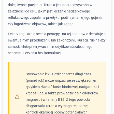
dolegliwości pacjenta. Terapia jest dostosowywana w
zależności od celu, jakim jest leczenie nadżerkowego
refluksowego zapalenia przełyku, podtrzymanie jego gojenia,
czy łagodzenie objawów, takich jak zgaga.
Lekarz regularnie ocenia postępy i na tej podstawie decyduje o
ewentualnym przedłużeniu lub zakończeniu kuracji. Nie należy
samodzielnie przerywać ani modyfikować zaleconego
schematu leczenia bez konsultacji.
Stosowanie leku Dexilant przez długi czas
(ponad rok) może wiązać się ze zwiększonym
ryzykiem złamań kości biodrowej, nadgarstka i
kręgosłupa, a także prowadzić do niedoborów
magnezu i witaminy B12. Z tego powodu
długotrwała terapia wymaga regularnej
kontroli lekarskiej i oceny potencjalnych