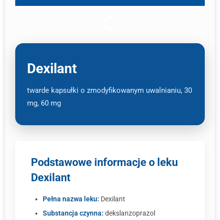
Dexilant
twarde kapsułki o zmodyfikowanym uwalnianiu, 30
mg, 60 mg
Podstawowe informacje o leku
Dexilant
Pełna nazwa leku:
Dexilant
Substancja czynna:
dekslanzoprazol