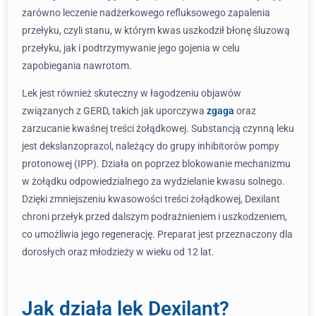
zarówno leczenie nadżerkowego refluksowego zapalenia
przełyku, czyli stanu, w którym kwas uszkodził błonę śluzową
przełyku, jak i podtrzymywanie jego gojenia w celu
zapobiegania nawrotom.
Lek jest również skuteczny w łagodzeniu objawów
związanych z GERD, takich jak uporczywa
zgaga
oraz
zarzucanie kwaśnej treści żołądkowej. Substancją czynną leku
jest dekslanzoprazol, należący do grupy inhibitorów pompy
protonowej (IPP). Działa on poprzez blokowanie mechanizmu
w żołądku odpowiedzialnego za wydzielanie kwasu solnego.
Dzięki zmniejszeniu kwasowości treści żołądkowej, Dexilant
chroni przełyk przed dalszym podrażnieniem i uszkodzeniem,
co umożliwia jego regenerację. Preparat jest przeznaczony dla
dorosłych oraz młodzieży w wieku od 12 lat.
Jak działa lek Dexilant?