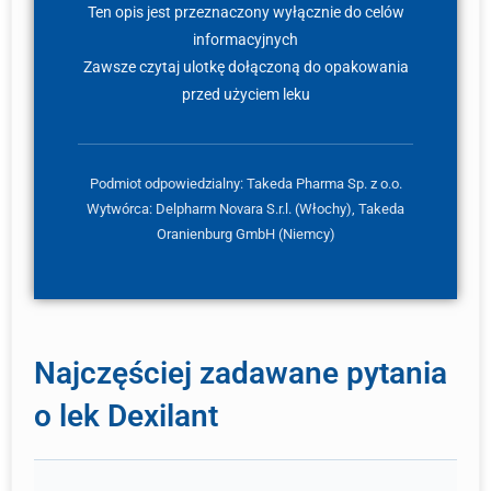
Ten opis jest przeznaczony wyłącznie do celów
informacyjnych
Zawsze czytaj ulotkę dołączoną do opakowania
przed użyciem leku
Podmiot odpowiedzialny: Takeda Pharma Sp. z o.o.
Wytwórca: Delpharm Novara S.r.l. (Włochy), Takeda
Oranienburg GmbH (Niemcy)
Najczęściej zadawane pytania
o lek Dexilant