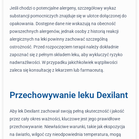
Jeśli chodzi o potencjalne alergeny, szczegółowy wykaz
substancji pomocniczych znajduje się w ulotce dołączonej do
opakowania. Dostępne dane nie wskazują na obecność
powszechnych alergenów, jednak osoby z historią reakcji
alergicznych na leki powinny zachować szczególną
ostrożność. Przed rozpoczęciem terapii należy dokładnie
zapoznać się z pełnym składem leku, aby wykluczyć ryzyko
nadwrażliwości. W przypadku jakichkolwiek wątpliwości
zaleca się konsultację z lekarzem lub farmaceutą.
Przechowywanie leku Dexilant
Aby lek Dexilant zachował swoją pełną skuteczność i jakość
przez cały okres ważności, kluczowe jest jego prawidłowe
przechowywanie. Niewłaściwe warunki, takie jak ekspozycja
na światło, wilgoć czy nieodpowiednia temperatura, mogą