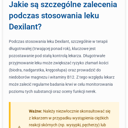
Jakie są szczególne zalecenia
podczas stosowania leku
Dexilant?
Podczas stosowania leku Dexilant, szczególnie w terapii
długotrwałej (trwającej ponad rok), kluczowe jest
pozostawanie pod stałą kontrolą lekarza. Długotrwałe
przyjmowanie leku może zwiększać ryzyko złamań kości
(biodra, nadgarstka, kręgosłupa) oraz prowadzić do
niedoborów magnezu i witaminy B12. Z tego względu lekarz
może zalecić regularne badania krwi w celu monitorowania
poziomu tych substancji oraz oceny funkcji nerek.
Ważne:
Należy niezwłocznie skonsultować się
z lekarzem w przypadku wystąpienia ciężkich
reakcji skórnych (np. wysypki, pęcherzy) lub