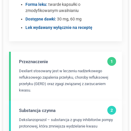
Forma leku:
twarde kapsułki o
zmodyfikowanym uwalnianiu
Dostępne dawki:
30 mg, 60 mg
Lek wydawany wyłącznie na receptę
Przeznaczenie
Dexilant stosowany jest w leczeniu nadżerkowego
refluksowego zapalenia przełyku, choroby refluksowej
przełyku (GERD) oraz zgagi związanej z zarzucaniem
kwasu.
Substancja czynna
Dekslanzoprazol – substancja z grupy inhibitorów pompy
protonowej, która zmniejsza wydzielanie kwasu