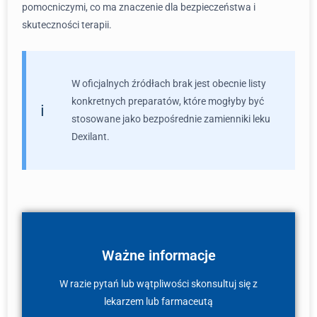
pomocniczymi, co ma znaczenie dla bezpieczeństwa i
skuteczności terapii.
W oficjalnych źródłach brak jest obecnie listy
konkretnych preparatów, które mogłyby być
stosowane jako bezpośrednie zamienniki leku
Dexilant.
Ważne informacje
W razie pytań lub wątpliwości skonsultuj się z
lekarzem lub farmaceutą