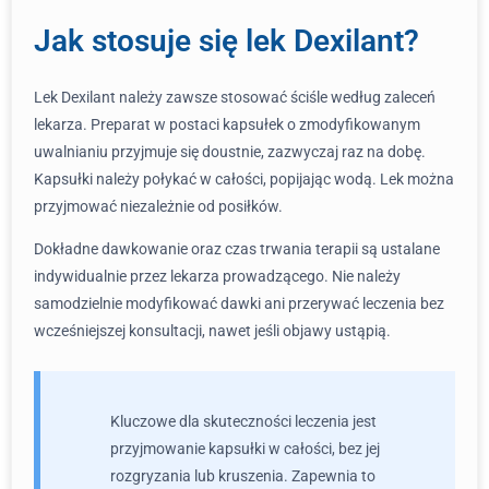
Jak stosuje się lek Dexilant?
Lek Dexilant należy zawsze stosować ściśle według zaleceń
lekarza. Preparat w postaci kapsułek o zmodyfikowanym
uwalnianiu przyjmuje się doustnie, zazwyczaj raz na dobę.
Kapsułki należy połykać w całości, popijając wodą. Lek można
przyjmować niezależnie od posiłków.
Dokładne dawkowanie oraz czas trwania terapii są ustalane
indywidualnie przez lekarza prowadzącego. Nie należy
samodzielnie modyfikować dawki ani przerywać leczenia bez
wcześniejszej konsultacji, nawet jeśli objawy ustąpią.
Kluczowe dla skuteczności leczenia jest
przyjmowanie kapsułki w całości, bez jej
rozgryzania lub kruszenia. Zapewnia to