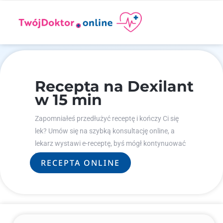
Recepta na Dexilant
w 15 min
Zapomniałeś przedłużyć receptę i kończy Ci się
lek? Umów się na szybką konsultację online, a
lekarz wystawi e-receptę, byś mógł kontynuować
leczenie.
RECEPTA ONLINE