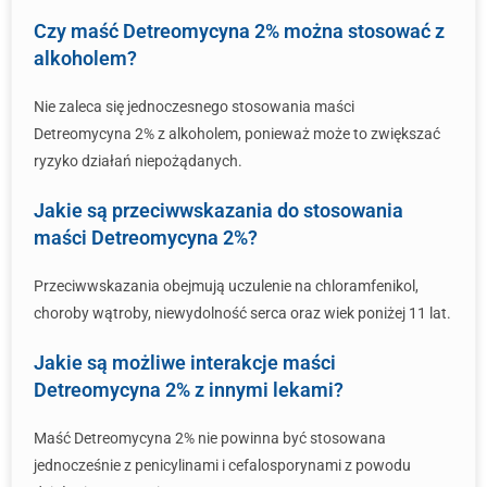
Czy maść Detreomycyna 2% można stosować z
alkoholem?
Nie zaleca się jednoczesnego stosowania maści
Detreomycyna 2% z alkoholem, ponieważ może to zwiększać
ryzyko działań niepożądanych.
Jakie są przeciwwskazania do stosowania
maści Detreomycyna 2%?
Przeciwwskazania obejmują uczulenie na chloramfenikol,
choroby wątroby, niewydolność serca oraz wiek poniżej 11 lat.
Jakie są możliwe interakcje maści
Detreomycyna 2% z innymi lekami?
Maść Detreomycyna 2% nie powinna być stosowana
jednocześnie z penicylinami i cefalosporynami z powodu