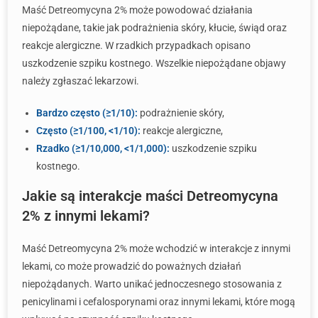
Maść Detreomycyna 2% może powodować działania
niepożądane, takie jak podrażnienia skóry, kłucie, świąd oraz
reakcje alergiczne. W rzadkich przypadkach opisano
uszkodzenie szpiku kostnego. Wszelkie niepożądane objawy
należy zgłaszać lekarzowi.
Bardzo często (≥1/10):
podrażnienie skóry,
Często (≥1/100, <1/10):
reakcje alergiczne,
Rzadko (≥1/10,000, <1/1,000):
uszkodzenie szpiku
kostnego.
Jakie są interakcje maści Detreomycyna
2% z innymi lekami?
Maść Detreomycyna 2% może wchodzić w interakcje z innymi
lekami, co może prowadzić do poważnych działań
niepożądanych. Warto unikać jednoczesnego stosowania z
penicylinami i cefalosporynami oraz innymi lekami, które mogą