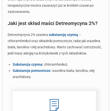
terapeutyczne można zauważyć już w krótkim czasie po
zastosowaniu.
Jaki jest skład maści Detreomycyna 2%?
Detreomycyna 2% zawiera
substancję czynną
–
chloramfenikol oraz składniki pomocnicze, takie jak wazelina
biała, lanolina i olej arachidowy. Warto zachować ostrożność,
jeśli masz alergię na którykolwiek z tych składników.
Substancja czynna:
chloramfenikol,
Substancje pomocnicze:
wazelina biała, lanolina, olej
arachidowy.