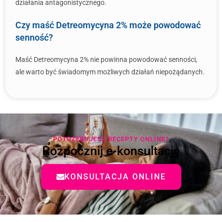
działania antagonistycznego.
Czy maść Detreomycyna 2% może powodować
senność?
Maść Detreomycyna 2% nie powinna powodować senności,
ale warto być świadomym możliwych działań niepożądanych.
POTRZEBUJESZ RECEPTY ONLINE?
Rozpocznij e-konsultację
KONSULTACJA ONLINE