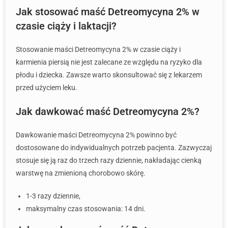
Jak stosować maść Detreomycyna 2% w
czasie ciąży i laktacji?
Stosowanie maści Detreomycyna 2% w czasie ciąży i
karmienia piersią nie jest zalecane ze względu na ryzyko dla
płodu i dziecka. Zawsze warto skonsultować się z lekarzem
przed użyciem leku.
Jak dawkować maść Detreomycyna 2%?
Dawkowanie maści Detreomycyna 2% powinno być
dostosowane do indywidualnych potrzeb pacjenta. Zazwyczaj
stosuje się ją raz do trzech razy dziennie, nakładając cienką
warstwę na zmienioną chorobowo skórę.
1-3 razy dziennie,
maksymalny czas stosowania: 14 dni.