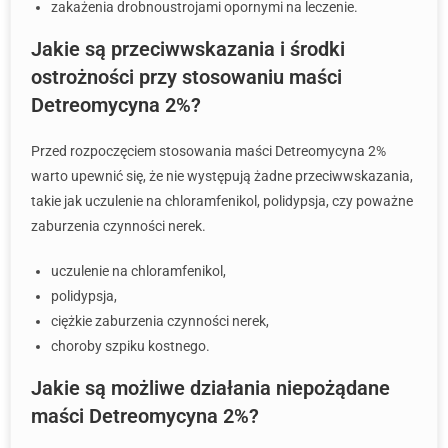
zakażenia drobnoustrojami opornymi na leczenie.
Jakie są przeciwwskazania i środki
ostrożności przy stosowaniu maści
Detreomycyna 2%?
Przed rozpoczęciem stosowania maści Detreomycyna 2%
warto upewnić się, że nie występują żadne przeciwwskazania,
takie jak uczulenie na chloramfenikol, polidypsja, czy poważne
zaburzenia czynności nerek.
uczulenie na chloramfenikol,
polidypsja,
ciężkie zaburzenia czynności nerek,
choroby szpiku kostnego.
Jakie są możliwe działania niepożądane
maści Detreomycyna 2%?