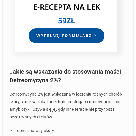
E-RECEPTA
NA LEK
59ZŁ
WYPEŁNIJ FORMULARZ
Jakie są wskazania do stosowania maści
Detreomycyna 2%?
Detreomycyna 2% jest wskazana w leczeniu ropnych chorób
skóry, które są zakażone drobnoustrojami opornymi na inne
antybiotyki. Używa się jej, gdy inne terapie nie przynoszą
oczekiwanych efektów.
ropne choroby skóry,