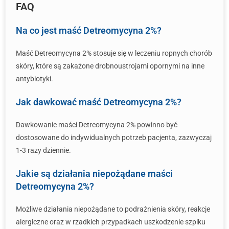
FAQ
Na co jest maść Detreomycyna 2%?
Maść Detreomycyna 2% stosuje się w leczeniu ropnych chorób
skóry, które są zakażone drobnoustrojami opornymi na inne
antybiotyki.
Jak dawkować maść Detreomycyna 2%?
Dawkowanie maści Detreomycyna 2% powinno być
dostosowane do indywidualnych potrzeb pacjenta, zazwyczaj
1-3 razy dziennie.
Jakie są działania niepożądane maści
Detreomycyna 2%?
Możliwe działania niepożądane to podrażnienia skóry, reakcje
alergiczne oraz w rzadkich przypadkach uszkodzenie szpiku