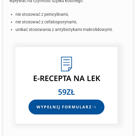
wpływać na czynność szpiku kostnego.
nie stosować z penicylinami,
nie stosować z cefalosporynami,
unikać stosowania z antybiotykami makrolidowymi.
E-RECEPTA NA LEK
59ZŁ
WYPEŁNIJ FORMULARZ