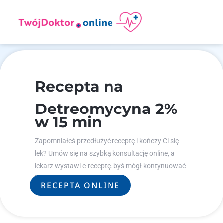
Recepta na
Detreomycyna 2%
w 15 min
Zapomniałeś przedłużyć receptę i kończy Ci się
lek? Umów się na szybką konsultację online, a
lekarz wystawi e-receptę, byś mógł kontynuować
leczenie.
RECEPTA ONLINE