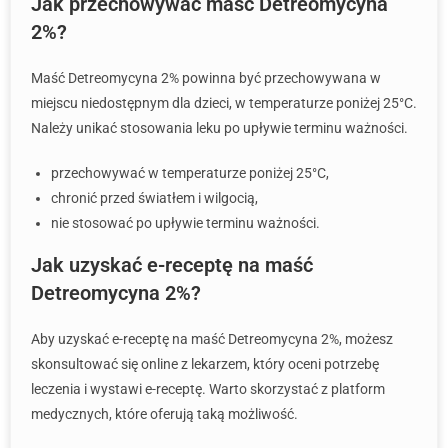
Jak przechowywać maść Detreomycyna
2%?
Maść Detreomycyna 2% powinna być przechowywana w
miejscu niedostępnym dla dzieci, w temperaturze poniżej 25°C.
Należy unikać stosowania leku po upływie terminu ważności.
przechowywać w temperaturze poniżej 25°C,
chronić przed światłem i wilgocią,
nie stosować po upływie terminu ważności.
Jak uzyskać e-receptę na maść
Detreomycyna 2%?
Aby uzyskać e-receptę na maść Detreomycyna 2%, możesz
skonsultować się online z lekarzem, który oceni potrzebę
leczenia i wystawi e-receptę. Warto skorzystać z platform
medycznych, które oferują taką możliwość.