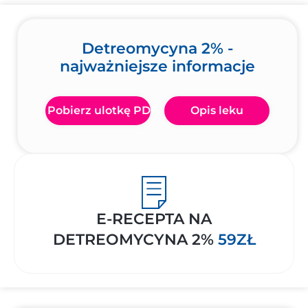
Detreomycyna 2% -
najważniejsze informacje
Pobierz ulotkę PDF
Opis leku
E-RECEPTA NA
DETREOMYCYNA 2%
59ZŁ