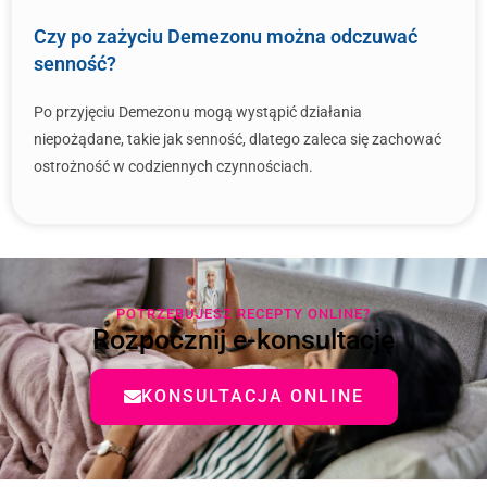
Czy po zażyciu Demezonu można odczuwać
senność?
Po przyjęciu Demezonu mogą wystąpić działania
niepożądane, takie jak senność, dlatego zaleca się zachować
ostrożność w codziennych czynnościach.
POTRZEBUJESZ RECEPTY ONLINE?
Rozpocznij e-konsultację
KONSULTACJA ONLINE