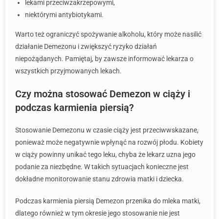
lekami przeciwzakrzepowymi,
niektórymi antybiotykami.
Warto też ograniczyć spożywanie alkoholu, który może nasilić
działanie Demezonu i zwiększyć ryzyko działań
niepożądanych. Pamiętaj, by zawsze informować lekarza o
wszystkich przyjmowanych lekach.
Czy można stosować Demezon w ciąży i
podczas karmienia piersią?
Stosowanie Demezonu w czasie ciąży jest przeciwwskazane,
ponieważ może negatywnie wpłynąć na rozwój płodu. Kobiety
w ciąży powinny unikać tego leku, chyba że lekarz uzna jego
podanie za niezbędne. W takich sytuacjach konieczne jest
dokładne monitorowanie stanu zdrowia matki i dziecka.
Podczas karmienia piersią Demezon przenika do mleka matki,
dlatego również w tym okresie jego stosowanie nie jest