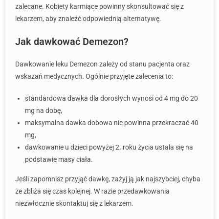
zalecane. Kobiety karmiące powinny skonsultować się z
lekarzem, aby znaleźć odpowiednią alternatywę.
Jak dawkować Demezon?
Dawkowanie leku Demezon zależy od stanu pacjenta oraz
wskazań medycznych. Ogólnie przyjęte zalecenia to:
standardowa dawka dla dorosłych wynosi od 4 mg do 20
mg na dobę,
maksymalna dawka dobowa nie powinna przekraczać 40
mg,
dawkowanie u dzieci powyżej 2. roku życia ustala się na
podstawie masy ciała.
Jeśli zapomnisz przyjąć dawkę, zażyj ją jak najszybciej, chyba
że zbliża się czas kolejnej. W razie przedawkowania
niezwłocznie skontaktuj się z lekarzem.