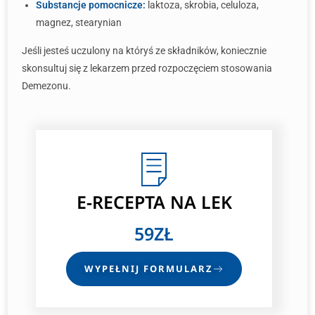
Substancje pomocnicze:
laktoza, skrobia, celuloza,
magnez, stearynian
Jeśli jesteś uczulony na któryś ze składników, koniecznie
skonsultuj się z lekarzem przed rozpoczęciem stosowania
Demezonu.
E-RECEPTA
NA LEK
59ZŁ
WYPEŁNIJ FORMULARZ