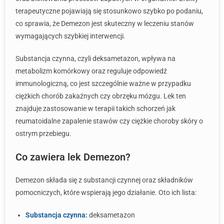
terapeutyczne pojawiają się stosunkowo szybko po podaniu,
co sprawia, że Demezon jest skuteczny w leczeniu stanów
wymagających szybkiej interwencji.
Substancja czynna, czyli deksametazon, wpływa na
metabolizm komórkowy oraz reguluje odpowiedź
immunologiczną, co jest szczególnie ważne w przypadku
ciężkich chorób zakaźnych czy obrzęku mózgu. Lek ten
znajduje zastosowanie w terapii takich schorzeń jak
reumatoidalne zapalenie stawów czy ciężkie choroby skóry o
ostrym przebiegu.
Co zawiera lek Demezon?
Demezon składa się z substancji czynnej oraz składników
pomocniczych, które wspierają jego działanie. Oto ich lista:
Substancja czynna:
deksametazon