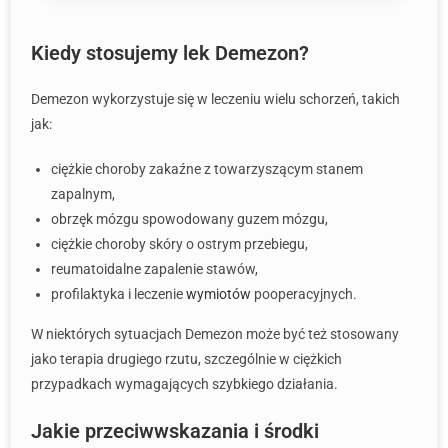
Kiedy stosujemy lek Demezon?
Demezon wykorzystuje się w leczeniu wielu schorzeń, takich
jak:
ciężkie choroby zakaźne z towarzyszącym stanem
zapalnym,
obrzęk mózgu spowodowany guzem mózgu,
ciężkie choroby skóry o ostrym przebiegu,
reumatoidalne zapalenie stawów,
profilaktyka i leczenie
wymiotów
pooperacyjnych.
W niektórych sytuacjach Demezon może być też stosowany
jako terapia drugiego rzutu, szczególnie w ciężkich
przypadkach wymagających szybkiego działania.
Jakie przeciwwskazania i środki