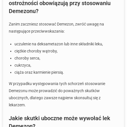
ostrożności obowiązują przy stosowaniu
Demezonu?
Zanim zaczniesz stosować Demezon, zwróć uwagę na
następujące przeciwwskazania:
uczulenie na deksametazon lub inne składniki leku,
ciężkie choroby wątroby,
choroby serca,
cukrzyca,
ciąża oraz karmienie piersią.
W przypadku występowania tych schorzeń stosowanie
Demezonu może prowadzić do poważnych skutków
ubocznych, dlatego zawsze najpierw skonsultuj się z
lekarzem.
Jakie skutki uboczne może wywołać lek
Demezon?