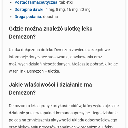
Postać farmaceutyczna:
tabletki
Dostępne dawki:
4 mg, 8 mg, 16 mg, 20 mg
Droga podania:
doustna
Gdzie można znaleźć ulotkę leku
Demezon?
Ulotka dołączona do leku Demezon zawiera szczegółowe
informacje dotyczące stosowania, dawkowania oraz
możliwych działań niepożądanych. Możesz ją pobrać, klikając
w ten link:
Demezon – ulotka
.
Jakie właściwości i działanie ma
Demezon?
Demezon to lek z grupy kortykosteroidów, który wykazuje silne
działanie przeciwzapalne i immunosupresyjne. Jego działanie
polega na zmniejszeniu aktywności układu odpornościowego
oraz blokowaniu procesów zapalnych w organizmie. Efekty