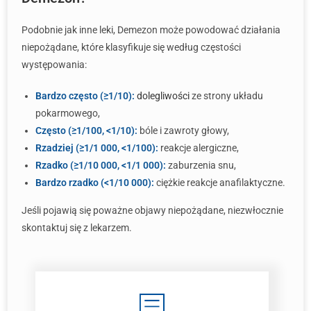
Podobnie jak inne leki, Demezon może powodować działania
niepożądane, które klasyfikuje się według częstości
występowania:
Bardzo często (≥1/10):
dolegliwości
ze strony układu
pokarmowego,
Często (≥1/100, <1/10):
bóle i zawroty głowy,
Rzadziej (≥1/1 000, <1/100):
reakcje alergiczne,
Rzadko (≥1/10 000, <1/1 000):
zaburzenia snu,
Bardzo rzadko (<1/10 000):
ciężkie reakcje anafilaktyczne.
Jeśli pojawią się poważne objawy niepożądane, niezwłocznie
skontaktuj się z lekarzem.