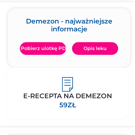
Demezon - najważniejsze
informacje
Pobierz ulotkę PDF
Opis leku
E-RECEPTA NA DEMEZON
59ZŁ