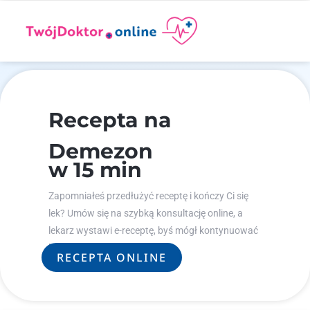
Recepta na
Demezon
w 15 min
Zapomniałeś przedłużyć receptę i kończy Ci się
lek? Umów się na szybką konsultację online, a
lekarz wystawi e-receptę, byś mógł kontynuować
leczenie.
RECEPTA ONLINE