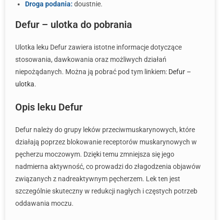
Droga podania:
doustnie.
Defur – ulotka do pobrania
Ulotka leku Defur zawiera istotne informacje dotyczące
stosowania, dawkowania oraz możliwych działań
niepożądanych. Można ją pobrać pod tym linkiem:
Defur –
ulotka
.
Opis leku Defur
Defur należy do grupy leków przeciwmuskarynowych, które
działają poprzez blokowanie receptorów muskarynowych w
pęcherzu moczowym. Dzięki temu zmniejsza się jego
nadmierna aktywność, co prowadzi do złagodzenia objawów
związanych z nadreaktywnym pęcherzem. Lek ten jest
szczególnie skuteczny w redukcji nagłych i częstych potrzeb
oddawania moczu.