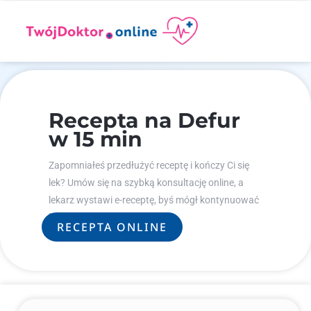
Recepta na Defur
w 15 min
Zapomniałeś przedłużyć receptę i kończy Ci się
lek? Umów się na szybką konsultację online, a
lekarz wystawi e-receptę, byś mógł kontynuować
leczenie.
RECEPTA ONLINE