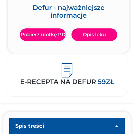
Defur - najważniejsze
informacje
Pobierz ulotkę PDF
Opis leku
E-RECEPTA NA DEFUR
59ZŁ
Spis treści