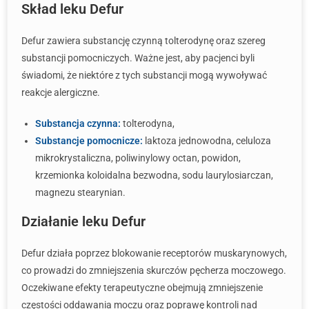
Skład leku Defur
Defur zawiera substancję czynną tolterodynę oraz szereg
substancji pomocniczych. Ważne jest, aby pacjenci byli
świadomi, że niektóre z tych substancji mogą wywoływać
reakcje alergiczne.
Substancja czynna:
tolterodyna,
Substancje pomocnicze:
laktoza jednowodna, celuloza
mikrokrystaliczna, poliwinylowy octan, powidon,
krzemionka koloidalna bezwodna, sodu laurylosiarczan,
magnezu stearynian.
Działanie leku Defur
Defur działa poprzez blokowanie receptorów muskarynowych,
co prowadzi do zmniejszenia skurczów pęcherza moczowego.
Oczekiwane efekty terapeutyczne obejmują zmniejszenie
częstości oddawania moczu oraz poprawę kontroli nad