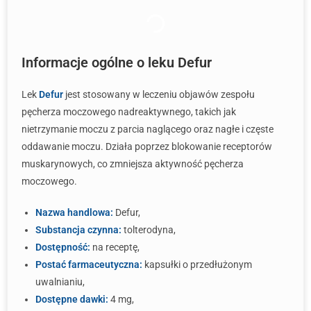
Informacje ogólne o leku Defur
Lek
Defur
jest stosowany w leczeniu objawów zespołu
pęcherza moczowego nadreaktywnego, takich jak
nietrzymanie moczu z parcia naglącego oraz nagłe i częste
oddawanie moczu. Działa poprzez blokowanie receptorów
muskarynowych, co zmniejsza aktywność pęcherza
moczowego.
Nazwa handlowa:
Defur,
Substancja czynna:
tolterodyna,
Dostępność:
na receptę,
Postać farmaceutyczna:
kapsułki o przedłużonym
uwalnianiu,
Dostępne dawki:
4 mg,