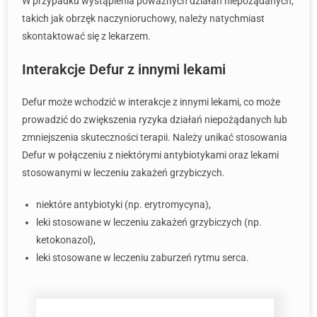
W przypadku wystąpienia poważnych działań niepożądanych,
takich jak obrzęk naczynioruchowy, należy natychmiast
skontaktować się z lekarzem.
Interakcje Defur z innymi lekami
Defur może wchodzić w interakcje z innymi lekami, co może
prowadzić do zwiększenia ryzyka działań niepożądanych lub
zmniejszenia skuteczności terapii. Należy unikać stosowania
Defur w połączeniu z niektórymi antybiotykami oraz lekami
stosowanymi w leczeniu zakażeń grzybiczych.
niektóre antybiotyki (np. erytromycyna),
leki stosowane w leczeniu zakażeń grzybiczych (np.
ketokonazol),
leki stosowane w leczeniu zaburzeń rytmu serca.