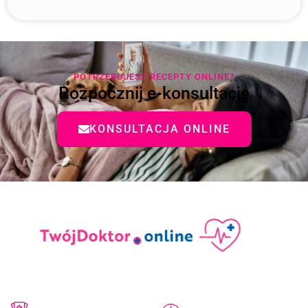
POTRZEBUJESZ RECEPTY ONLINE?
Rozpocznij e-konsultację
KONSULTACJA ONLINE