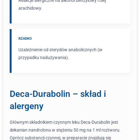
Reakcje alergiczne na alkohol benzylowy i olej
arachidowy.
RZADKO
Uzależnienie od sterydów anabolicznych (w
przypadku nadużywania).
Deca-Durabolin – skład i
alergeny
Głównym składnikiem czynnym leku Deca-Durabolin jest
dekanian nandrolonu w stężeniu 50 mg na 1 ml roztworu.
Oprócz substancji czynnej, w preparacie znajdują się