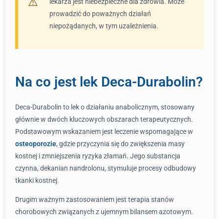
lekarza jest niebezpieczne dla zdrowia. Może
prowadzić do poważnych działań
niepożądanych, w tym uzależnienia.
Na co jest lek Deca-Durabolin?
Deca-Durabolin to lek o działaniu anabolicznym, stosowany
głównie w dwóch kluczowych obszarach terapeutycznych.
Podstawowym wskazaniem jest leczenie wspomagające w
osteoporozie
, gdzie przyczynia się do zwiększenia masy
kostnej i zmniejszenia ryzyka złamań. Jego substancja
czynna, dekanian nandrolonu, stymuluje procesy odbudowy
tkanki kostnej.
Drugim ważnym zastosowaniem jest terapia stanów
chorobowych związanych z ujemnym bilansem azotowym.