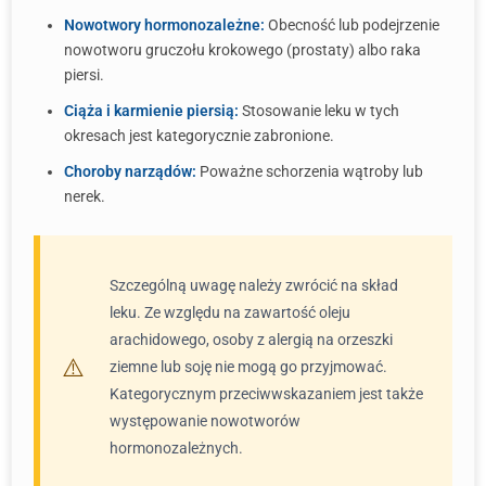
Nowotwory hormonozależne:
Obecność lub podejrzenie
nowotworu gruczołu krokowego (prostaty) albo raka
piersi.
Ciąża i karmienie piersią:
Stosowanie leku w tych
okresach jest kategorycznie zabronione.
Choroby narządów:
Poważne schorzenia wątroby lub
nerek.
Szczególną uwagę należy zwrócić na skład
leku. Ze względu na zawartość oleju
arachidowego, osoby z alergią na orzeszki
ziemne lub soję nie mogą go przyjmować.
Kategorycznym przeciwwskazaniem jest także
występowanie nowotworów
hormonozależnych.