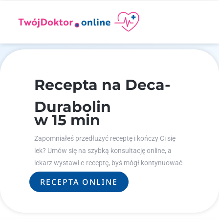
Recepta na Deca-
Durabolin
w 15 min
Zapomniałeś przedłużyć receptę i kończy Ci się
lek? Umów się na szybką konsultację online, a
lekarz wystawi e-receptę, byś mógł kontynuować
leczenie.
RECEPTA ONLINE