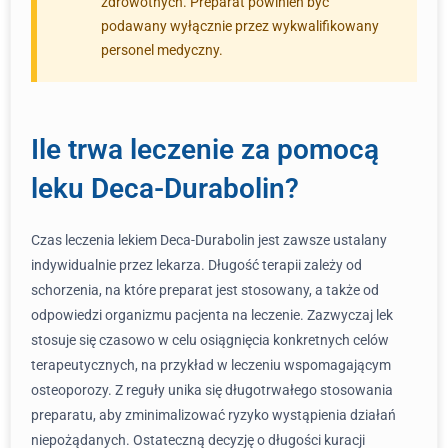
zdrowotnych. Preparat powinien być
podawany wyłącznie przez wykwalifikowany
personel medyczny.
Ile trwa leczenie za pomocą
leku Deca-Durabolin?
Czas leczenia lekiem Deca-Durabolin jest zawsze ustalany
indywidualnie przez lekarza. Długość terapii zależy od
schorzenia, na które preparat jest stosowany, a także od
odpowiedzi organizmu pacjenta na leczenie. Zazwyczaj lek
stosuje się czasowo w celu osiągnięcia konkretnych celów
terapeutycznych, na przykład w leczeniu wspomagającym
osteoporozy. Z reguły unika się długotrwałego stosowania
preparatu, aby zminimalizować ryzyko wystąpienia działań
niepożądanych. Ostateczną decyzję o długości kuracji