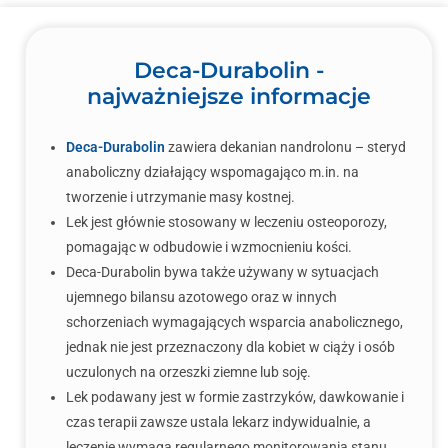
Deca-Durabolin -
najważniejsze informacje
Deca-Durabolin
zawiera dekanian nandrolonu – steryd
anaboliczny działający wspomagająco m.in. na
tworzenie i utrzymanie masy kostnej.
Lek jest głównie stosowany w leczeniu osteoporozy,
pomagając w odbudowie i wzmocnieniu kości.
Deca-Durabolin bywa także używany w sytuacjach
ujemnego bilansu azotowego oraz w innych
schorzeniach wymagających wsparcia anabolicznego,
jednak nie jest przeznaczony dla kobiet w ciąży i osób
uczulonych na orzeszki ziemne lub soję.
Lek podawany jest w formie zastrzyków, dawkowanie i
czas terapii zawsze ustala lekarz indywidualnie, a
leczenie wymaga regularnego monitorowania stanu