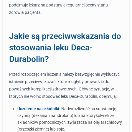
podejmuje lekarz na podstawie regularnej oceny stanu
zdrowia pacjenta.
Jakie są przeciwwskazania do
stosowania leku Deca-
Durabolin?
Przed rozpoczęciem leczenia należy bezwzględnie wykluczyć
istnienie przeciwwskazań, które mogłyby prowadzić do
poważnych komplikacji zdrowotnych. Główne sytuacje, w
których nie wolno stosować leku Deca-Durabolin, obejmują:
Uczulenie na składniki:
Nadwrażliwość na substancję
czynną (dekanian nandrolonu) lub na którykolwiek ze
składników pomocniczych, zwłaszcza na olej arachidowy
(orzeszki ziemne) lub soję.