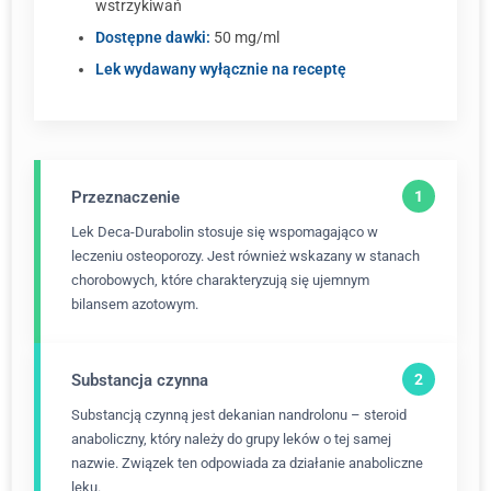
wstrzykiwań
Dostępne dawki:
50 mg/ml
Lek wydawany wyłącznie na receptę
Przeznaczenie
Lek Deca-Durabolin stosuje się wspomagająco w
leczeniu osteoporozy. Jest również wskazany w stanach
chorobowych, które charakteryzują się ujemnym
bilansem azotowym.
Substancja czynna
Substancją czynną jest dekanian nandrolonu – steroid
anaboliczny, który należy do grupy leków o tej samej
nazwie. Związek ten odpowiada za działanie anaboliczne
leku.