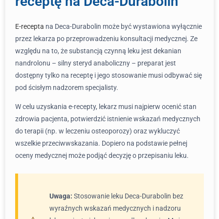
receptę na Deca-Durabolin
E-recepta
na Deca-Durabolin może być wystawiona wyłącznie
przez lekarza po przeprowadzeniu konsultacji medycznej. Ze
względu na to, że substancją czynną leku jest dekanian
nandrolonu – silny steryd anaboliczny – preparat jest
dostępny tylko na receptę i jego stosowanie musi odbywać się
pod ścisłym nadzorem specjalisty.
W celu uzyskania e-recepty, lekarz musi najpierw ocenić stan
zdrowia pacjenta, potwierdzić istnienie wskazań medycznych
do terapii (np. w leczeniu osteoporozy) oraz wykluczyć
wszelkie przeciwwskazania. Dopiero na podstawie pełnej
oceny medycznej może podjąć decyzję o przepisaniu leku.
Uwaga:
Stosowanie leku Deca-Durabolin bez
wyraźnych wskazań medycznych i nadzoru