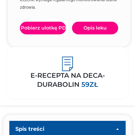
zdrowia.
Pobierz ulotkę PDF
Opis leku
E-RECEPTA NA DECA-
DURABOLIN
59ZŁ
Spis treści