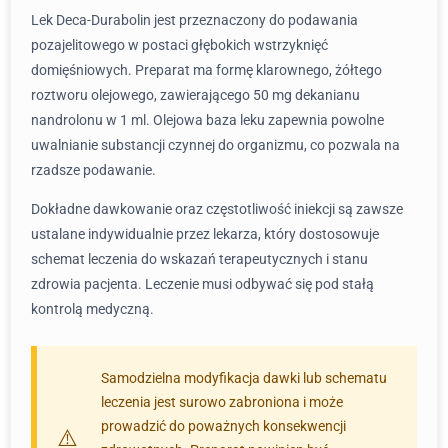
Lek Deca-Durabolin jest przeznaczony do podawania
pozajelitowego w postaci głębokich wstrzyknięć
domięśniowych. Preparat ma formę klarownego, żółtego
roztworu olejowego, zawierającego 50 mg dekanianu
nandrolonu w 1 ml. Olejowa baza leku zapewnia powolne
uwalnianie substancji czynnej do organizmu, co pozwala na
rzadsze podawanie.
Dokładne dawkowanie oraz częstotliwość iniekcji są zawsze
ustalane indywidualnie przez lekarza, który dostosowuje
schemat leczenia do wskazań terapeutycznych i stanu
zdrowia pacjenta. Leczenie musi odbywać się pod stałą
kontrolą medyczną.
Samodzielna modyfikacja dawki lub schematu
leczenia jest surowo zabroniona i może
prowadzić do poważnych konsekwencji