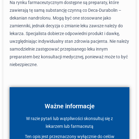
Na rynku farmaceutycznym dostępne są preparaty, które
zawierają tę samą substancję czynną co Deca-Durabolin –
dekanian nandrolonu. Mogą być one stosowane jako
zamienniki, jednak decyzja o zmianie leku zawsze należy do
lekarza. Specjalista dobierze odpowiedni produkt i dawkę,
uwzględniając indywidualny stan zdrowia pacjenta. Nie należy
samodzielnie zastępować przepisanego leku innym
preparatem bez konsultacji medycznej, ponieważ może to być
niebezpieczne.
Ważne informacje
W razie pytań lub wątpliwości skonsultuj się z
lekarzem lub farmaceutą
Ten opis jest przeznaczony wyłącznie do celów