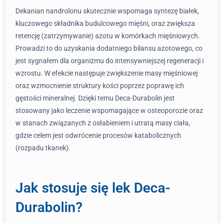
Dekanian nandrolonu skutecznie wspomaga syntezę białek,
kluczowego składnika budulcowego mięśni, oraz zwiększa
retencję (zatrzymywanie) azotu w komórkach mięśniowych.
Prowadzi to do uzyskania dodatniego bilansu azotowego, co
jest sygnałem dla organizmu do intensywniejszej regeneracji i
wzrostu. W efekcie następuje zwiększenie masy mięśniowej
oraz wzmocnienie struktury kości poprzez poprawę ich
gęstości mineralnej. Dzięki temu Deca-Durabolin jest
stosowany jako leczenie wspomagające w osteoporozie oraz
w stanach związanych z osłabieniem i utratą masy ciała,
gdzie celem jest odwrócenie procesów katabolicznych
(rozpadu tkanek).
Jak stosuje się lek Deca-
Durabolin?