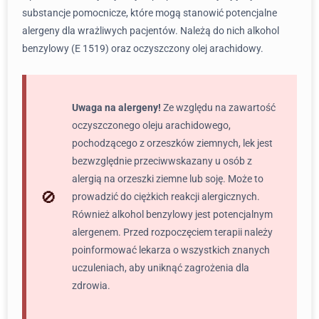
substancje pomocnicze, które mogą stanowić potencjalne
alergeny dla wrażliwych pacjentów. Należą do nich alkohol
benzylowy (E 1519) oraz oczyszczony olej arachidowy.
Uwaga na alergeny!
Ze względu na zawartość
oczyszczonego oleju arachidowego,
pochodzącego z orzeszków ziemnych, lek jest
bezwzględnie przeciwwskazany u osób z
alergią na orzeszki ziemne lub soję. Może to
prowadzić do ciężkich reakcji alergicznych.
Również alkohol benzylowy jest potencjalnym
alergenem. Przed rozpoczęciem terapii należy
poinformować lekarza o wszystkich znanych
uczuleniach, aby uniknąć zagrożenia dla
zdrowia.