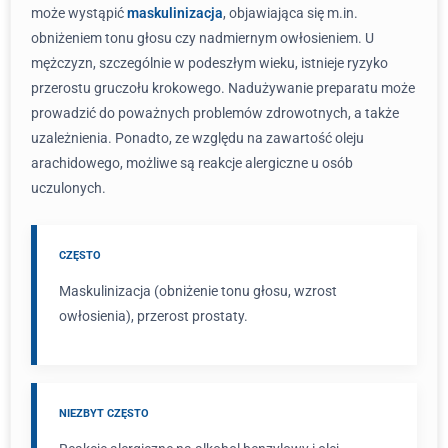
może wystąpić
maskulinizacja
, objawiająca się m.in.
obniżeniem tonu głosu czy nadmiernym owłosieniem. U
mężczyzn, szczególnie w podeszłym wieku, istnieje ryzyko
przerostu gruczołu krokowego. Nadużywanie preparatu może
prowadzić do poważnych problemów zdrowotnych, a także
uzależnienia. Ponadto, ze względu na zawartość oleju
arachidowego, możliwe są reakcje alergiczne u osób
uczulonych.
CZĘSTO
Maskulinizacja (obniżenie tonu głosu, wzrost
owłosienia), przerost prostaty.
NIEZBYT CZĘSTO