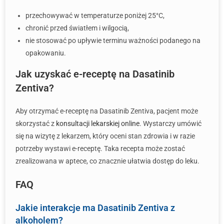
przechowywać w temperaturze poniżej 25°C,
chronić przed światłem i wilgocią,
nie stosować po upływie terminu ważności podanego na
opakowaniu.
Jak uzyskać e-receptę na Dasatinib
Zentiva?
Aby otrzymać e-receptę na Dasatinib Zentiva, pacjent może
skorzystać z
konsultacji lekarskiej online
. Wystarczy umówić
się na wizytę z lekarzem, który oceni stan zdrowia i w razie
potrzeby wystawi e-receptę. Taka recepta może zostać
zrealizowana w aptece, co znacznie ułatwia dostęp do leku.
FAQ
Jakie interakcje ma Dasatinib Zentiva z
alkoholem?