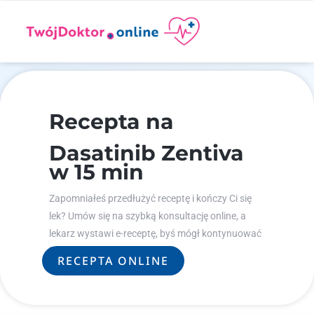
Recepta na
Dasatinib Zentiva
w 15 min
Zapomniałeś przedłużyć receptę i kończy Ci się
lek? Umów się na szybką konsultację online, a
lekarz wystawi e-receptę, byś mógł kontynuować
leczenie.
RECEPTA ONLINE