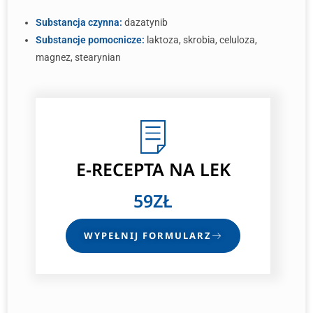
Substancja czynna:
dazatynib
Substancje pomocnicze:
laktoza, skrobia, celuloza,
magnez, stearynian
E-RECEPTA
NA LEK
59ZŁ
WYPEŁNIJ FORMULARZ