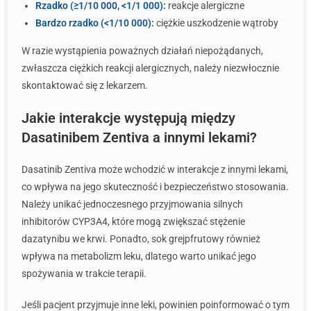
Rzadko (≥1/10 000, <1/1 000):
reakcje alergiczne
Bardzo rzadko (<1/10 000):
ciężkie uszkodzenie wątroby
W razie wystąpienia poważnych działań niepożądanych,
zwłaszcza ciężkich reakcji alergicznych, należy niezwłocznie
skontaktować się z lekarzem.
Jakie interakcje występują między
Dasatinibem Zentiva a innymi lekami?
Dasatinib Zentiva może wchodzić w interakcje z innymi lekami,
co wpływa na jego skuteczność i bezpieczeństwo stosowania.
Należy unikać jednoczesnego przyjmowania silnych
inhibitorów CYP3A4, które mogą zwiększać stężenie
dazatynibu we krwi. Ponadto, sok grejpfrutowy również
wpływa na metabolizm leku, dlatego warto unikać jego
spożywania w trakcie terapii.
Jeśli pacjent przyjmuje inne leki, powinien poinformować o tym