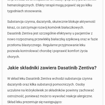
hematologicznych. Efekty terapii mogą pojawić się po kilku
tygodniach stosowania.
Substancja czynna, dazatynib, skutecznie blokuje aktywność
kinaz, co zatrzymuje rozwój komórek białaczkowych.
Dasatinib Zentiva jest szczególnie efektywny u pacjentów z
nowo rozpoznaną przewlekłą białaczką szpikową oraz w fazie
przełomu blastycznego. Regularne przyjmowanie leku
pozwala kontrolować chorobę i poprawić komfort życia
chorych.
Jakie składniki zawiera Dasatinib Zentiva?
W skład leku Dasatinib Zentiva wchodzi substancja czynna
dazatynib oraz kilka substancji pomocniczych. Osoby
uczulone na którykolwiek ze składników powinny zachować
ostrożność, ponieważ może to wywołać reakcje alergiczne.
Skład leku prezentuje się następująco: