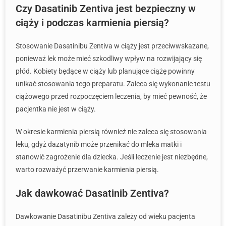
Czy Dasatinib Zentiva jest bezpieczny w
ciąży i podczas karmienia piersią?
Stosowanie Dasatinibu Zentiva w ciąży jest przeciwwskazane,
ponieważ lek może mieć szkodliwy wpływ na rozwijający się
płód. Kobiety będące w ciąży lub planujące ciążę powinny
unikać stosowania tego preparatu. Zaleca się wykonanie testu
ciążowego przed rozpoczęciem leczenia, by mieć pewność, że
pacjentka nie jest w ciąży.
W okresie karmienia piersią również nie zaleca się stosowania
leku, gdyż dazatynib może przenikać do mleka matki i
stanowić zagrożenie dla dziecka. Jeśli leczenie jest niezbędne,
warto rozważyć przerwanie karmienia piersią.
Jak dawkować Dasatinib Zentiva?
Dawkowanie Dasatinibu Zentiva zależy od wieku pacjenta