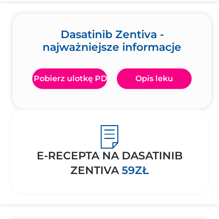
Dasatinib Zentiva -
najważniejsze informacje
Pobierz ulotkę PDF
Opis leku
E-RECEPTA NA DASATINIB
ZENTIVA
59ZŁ