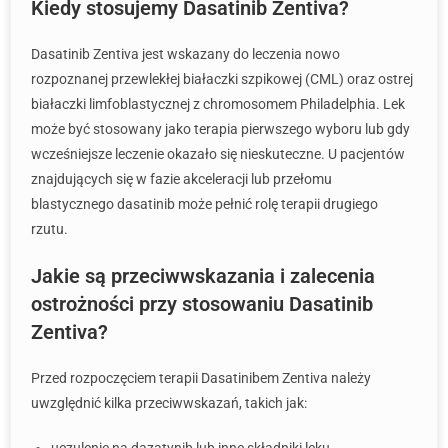
Kiedy stosujemy Dasatinib Zentiva?
Dasatinib Zentiva jest wskazany do leczenia nowo
rozpoznanej przewlekłej białaczki szpikowej (CML) oraz ostrej
białaczki limfoblastycznej z chromosomem Philadelphia. Lek
może być stosowany jako terapia pierwszego wyboru lub gdy
wcześniejsze leczenie okazało się nieskuteczne. U pacjentów
znajdujących się w fazie akceleracji lub przełomu
blastycznego dasatinib może pełnić rolę terapii drugiego
rzutu.
Jakie są przeciwwskazania i zalecenia
ostrożności przy stosowaniu Dasatinib
Zentiva?
Przed rozpoczęciem terapii Dasatinibem Zentiva należy
uwzględnić kilka przeciwwskazań, takich jak: