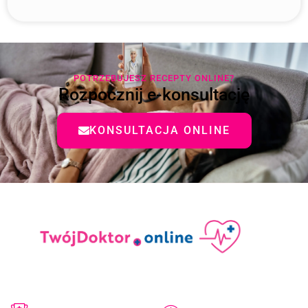
POTRZEBUJESZ RECEPTY ONLINE?
Rozpocznij e-konsultację
KONSULTACJA ONLINE