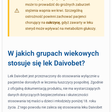
może to prowadzić do groźnych zaburzeń
stężenia wapnia we krwi. Szczególną
ostrożność powinni zachować pacjenci
chorujący na
cukrzycę
, gdyż zawarty w leku
steryd może wpływać na metabolizm glukozy.
W jakich grupach wiekowych
stosuje się lek Daivobet?
Lek Daivobet jest przeznaczony do stosowania wyłącznie u
pacjentów dorosłych w leczeniu łuszczycy pospolitej. Zgodnie
z oficjalną dokumentacją produktu, nie ma wystarczających
danych dotyczących bezpieczeństwa i skuteczności
stosowania tej maści u dzieci i młodzieży poniżej 18. roku
życia. Z tego powodu nie zaleca się stosowania leku Daivobet