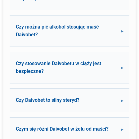
Czy można pić alkohol stosując maść
Daivobet?
Czy stosowanie Daivobetu w ciąży jest
bezpieczne?
Czy Daivobet to silny steryd?
Czym się różni Daivobet w żelu od maści?