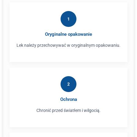
1
Oryginalne opakowanie
Lek należy przechowywać w oryginalnym opakowaniu.
2
Ochrona
Chronić przed światłem i wilgocią.