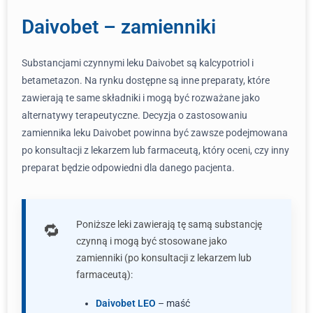
Daivobet – zamienniki
Substancjami czynnymi leku Daivobet są kalcypotriol i
betametazon. Na rynku dostępne są inne preparaty, które
zawierają te same składniki i mogą być rozważane jako
alternatywy terapeutyczne. Decyzja o zastosowaniu
zamiennika leku Daivobet powinna być zawsze podejmowana
po konsultacji z lekarzem lub farmaceutą, który oceni, czy inny
preparat będzie odpowiedni dla danego pacjenta.
Poniższe leki zawierają tę samą substancję
czynną i mogą być stosowane jako
zamienniki (po konsultacji z lekarzem lub
farmaceutą):
Daivobet LEO
– maść