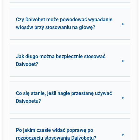
Czy Daivobet może powodować wypadanie
włosów przy stosowaniu na głowę?
Jak długo można bezpiecznie stosować
Daivobet?
Co się stanie, jeśli nagle przestanę używać
Daivobetu?
Po jakim czasie widać poprawę po
rozpoczęciu stosowania Daivobetu?