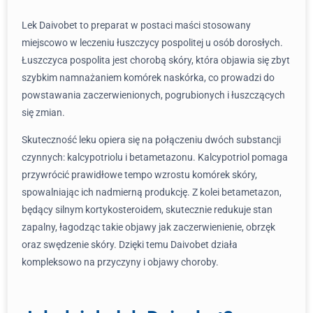
Lek Daivobet to preparat w postaci maści stosowany
miejscowo w leczeniu łuszczycy pospolitej u osób dorosłych.
Łuszczyca pospolita jest chorobą skóry, która objawia się zbyt
szybkim namnażaniem komórek naskórka, co prowadzi do
powstawania zaczerwienionych, pogrubionych i łuszczących
się zmian.
Skuteczność leku opiera się na połączeniu dwóch substancji
czynnych: kalcypotriolu i betametazonu. Kalcypotriol pomaga
przywrócić prawidłowe tempo wzrostu komórek skóry,
spowalniając ich nadmierną produkcję. Z kolei betametazon,
będący silnym kortykosteroidem, skutecznie redukuje stan
zapalny, łagodząc takie objawy jak zaczerwienienie, obrzęk
oraz swędzenie skóry. Dzięki temu Daivobet działa
kompleksowo na przyczyny i objawy choroby.