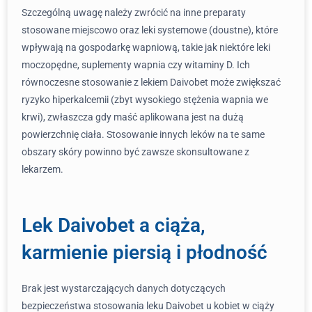
Szczególną uwagę należy zwrócić na inne preparaty
stosowane miejscowo oraz leki systemowe (doustne), które
wpływają na gospodarkę wapniową, takie jak niektóre leki
moczopędne, suplementy wapnia czy witaminy D. Ich
równoczesne stosowanie z lekiem Daivobet może zwiększać
ryzyko hiperkalcemii (zbyt wysokiego stężenia wapnia we
krwi), zwłaszcza gdy maść aplikowana jest na dużą
powierzchnię ciała. Stosowanie innych leków na te same
obszary skóry powinno być zawsze skonsultowane z
lekarzem.
Lek Daivobet a ciąża,
karmienie piersią i płodność
Brak jest wystarczających danych dotyczących
bezpieczeństwa stosowania leku Daivobet u kobiet w ciąży