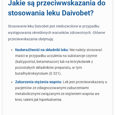
Jakie są przeciwwskazania do
stosowania leku Daivobet?
Stosowanie leku Daivobet jest niedozwolone w przypadku
występowania określonych warunków zdrowotnych. Główne
przeciwwskazania obejmują:
Nadwrażliwość na składniki leku:
Nie należy stosować
maści w przypadku uczulenia na substancje czynne
(kalcypotriol, betametazon) lub na którykolwiek z
pozostałych składników preparatu, w tym
butałhydroksytoluen (E 321).
Zaburzenia stężenia wapnia:
Lek jest przeciwwskazany u
pacjentów ze zdiagnozowanymi zaburzeniami
metabolicznymi związanymi ze stężeniem wapnia we
krwi, takimi jak hiperkalcemia.