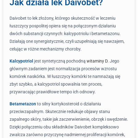
Jak działa lek Daivobet?
Daivobet to lek złożony, którego skuteczność w leczeniu
łuszczycy pospolitej opiera się na połączonym działaniu
dwóch substancji czynnych: kalcypotriolu i betametazonu.
Działają one synergistycznie, czyli uzupełniają się nawzajem,
celując w różne mechanizmy choroby.
Kalcypotriol
jest syntetyczną pochodną
witaminy D
. Jego
głównym zadaniem jest normalizacja procesów wzrostu
komórek naskórka. W łuszczycy komórki te namnażają się
zbyt szybko, a kalcypotriol spowalnia ten proces,
przywracając prawidłowe tempo ich odnowy.
Betametazon
to silny kortykosteroid o działaniu
przeciwzapalnym. Skutecznie redukuje objawy stanu
zapalnego skóry, takie jak zaczerwienienie, obrzęk i swędzenie.
Dzięki połączeniu obu składników Daivobet kompleksowo
zwalcza zarówno przyczynę nadmiernej proliferacji komórek,