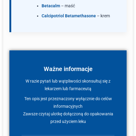
Betacalm
– maść
Calcipotriol Betamethasone
– krem
Ważne informacje
W razie pytań lub wątpliwości skonsultuj się z
lekarzem lub farmaceutą
Ten opis jest przeznaczony wyłącznie do celów
informacyjnych
Zawsze czytaj ulotkę dołączoną do opakowania
przed użyciem leku