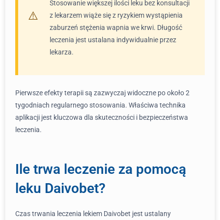
Stosowanie większej ilości leku bez konsultacji
z lekarzem wiąże się z ryzykiem wystąpienia
zaburzeń stężenia wapnia we krwi. Długość
leczenia jest ustalana indywidualnie przez
lekarza.
Pierwsze efekty terapii są zazwyczaj widoczne po około 2
tygodniach regularnego stosowania. Właściwa technika
aplikacji jest kluczowa dla skuteczności i bezpieczeństwa
leczenia.
Ile trwa leczenie za pomocą
leku Daivobet?
Czas trwania leczenia lekiem Daivobet jest ustalany