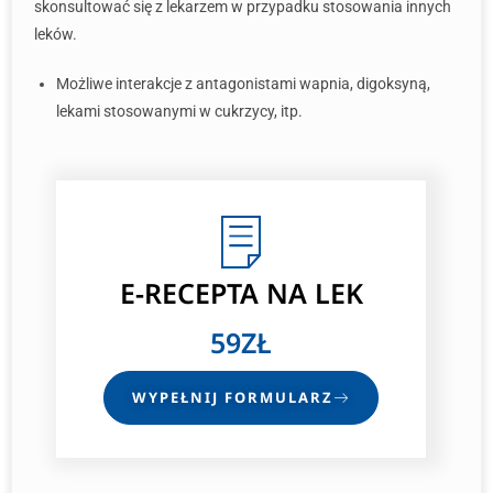
skonsultować się z lekarzem w przypadku stosowania innych
leków.
Możliwe interakcje z antagonistami wapnia, digoksyną,
lekami stosowanymi w cukrzycy, itp.
E-RECEPTA NA LEK
59ZŁ
WYPEŁNIJ FORMULARZ