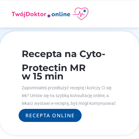
Recepta na Cyto-
Protectin MR
w 15 min
Zapomniałeś przedłużyć receptę i kończy Ci się
lek? Umów się na szybką konsultację online, a
lekarz wystawi e-receptę, byś mógł kontynuować
leczenie.
RECEPTA ONLINE