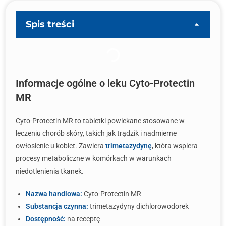
Spis treści
Informacje ogólne o leku Cyto-Protectin
MR
Cyto-Protectin MR to tabletki powlekane stosowane w
leczeniu chorób skóry, takich jak trądzik i nadmierne
owłosienie u kobiet. Zawiera
trimetazydynę
, która wspiera
procesy metaboliczne w komórkach w warunkach
niedotlenienia tkanek.
Nazwa handlowa:
Cyto-Protectin MR
Substancja czynna:
trimetazydyny dichlorowodorek
Dostępność:
na receptę