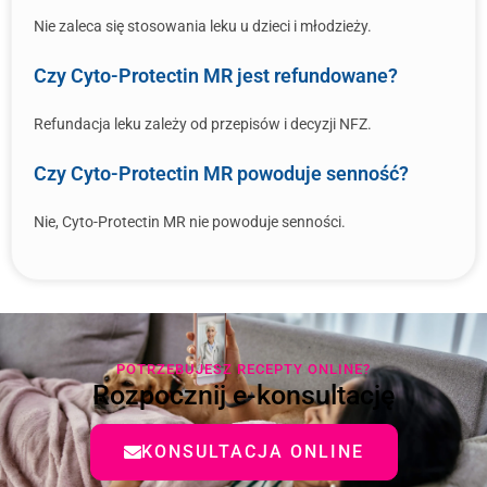
Nie zaleca się stosowania leku u dzieci i młodzieży.
Czy Cyto-Protectin MR jest refundowane?
Refundacja leku zależy od przepisów i decyzji NFZ.
Czy Cyto-Protectin MR powoduje senność?
Nie, Cyto-Protectin MR nie powoduje senności.
POTRZEBUJESZ RECEPTY ONLINE?
Rozpocznij e-konsultację
KONSULTACJA ONLINE