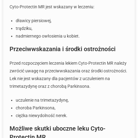
Cyto-Protectin MR jest wskazany w leczeniu:
dławicy piersiowej,
trądziku,
nadmiernego owłosienia u kobiet.
Przeciwwskazania i środki ostrożności
Przed rozpoczęciem leczenia lekiem Cyto-Protectin MR należy
zwrócić uwagę na przeciwwskazania oraz środki ostrożności.
Lek nie jest wskazany dla pacjentów z uczuleniem na
trimetazydynę oraz z chorobą Parkinsona.
uczulenie na trimetazydynę,
choroba Parkinsona,
ciężka niewydolność nerek.
Możliwe skutki uboczne leku Cyto-
Protectin MR