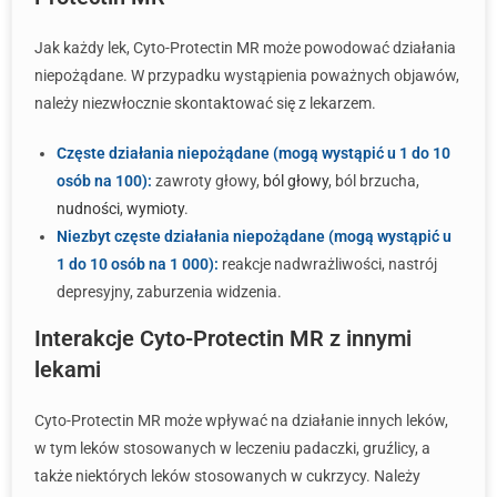
Jak każdy lek, Cyto-Protectin MR może powodować działania
niepożądane. W przypadku wystąpienia poważnych objawów,
należy niezwłocznie skontaktować się z lekarzem.
Częste działania niepożądane (mogą wystąpić u 1 do 10
osób na 100):
zawroty głowy,
ból głowy
, ból brzucha,
nudności
,
wymioty
.
Niezbyt częste działania niepożądane (mogą wystąpić u
1 do 10 osób na 1 000):
reakcje nadwrażliwości, nastrój
depresyjny, zaburzenia widzenia.
Interakcje Cyto-Protectin MR z innymi
lekami
Cyto-Protectin MR może wpływać na działanie innych leków,
w tym leków stosowanych w leczeniu padaczki, gruźlicy, a
także niektórych leków stosowanych w cukrzycy. Należy