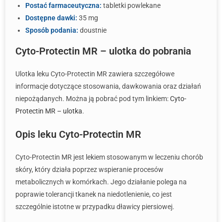
Postać farmaceutyczna:
tabletki powlekane
Dostępne dawki:
35 mg
Sposób podania:
doustnie
Cyto-Protectin MR – ulotka do pobrania
Ulotka leku Cyto-Protectin MR zawiera szczegółowe
informacje dotyczące stosowania, dawkowania oraz działań
niepożądanych. Można ją pobrać pod tym linkiem:
Cyto-
Protectin MR – ulotka
.
Opis leku Cyto-Protectin MR
Cyto-Protectin MR jest lekiem stosowanym w leczeniu chorób
skóry, który działa poprzez wspieranie procesów
metabolicznych w komórkach. Jego działanie polega na
poprawie tolerancji tkanek na niedotlenienie, co jest
szczególnie istotne w przypadku dławicy piersiowej.