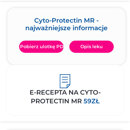
Cyto-Protectin MR -
najważniejsze informacje
Pobierz ulotkę PDF
Opis leku
E-RECEPTA NA CYTO-
PROTECTIN MR
59ZŁ