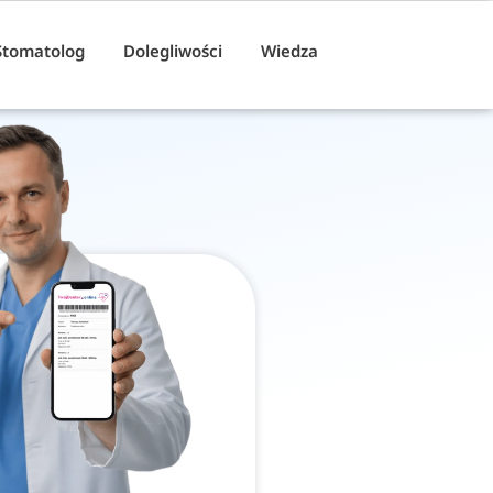
Stomatolog
Dolegliwości
Wiedza