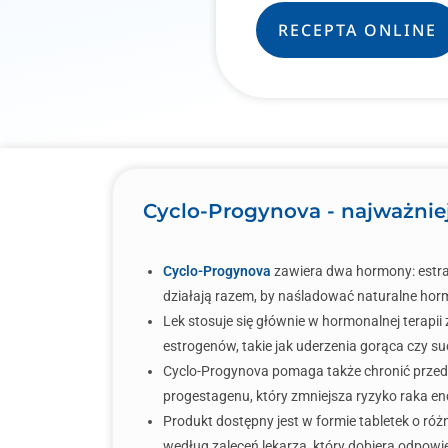
RECEPTA ONLINE
Cyclo-Progynova - najważnie
Cyclo-Progynova
zawiera dwa hormony: estrad
działają razem, by naśladować naturalne ho
Lek stosuje się głównie w hormonalnej terapi
estrogenów, takie jak uderzenia gorąca czy s
Cyclo-Progynova pomaga także chronić przed 
progestagenu, który zmniejsza ryzyko raka e
Produkt dostępny jest w formie tabletek o ró
według zaleceń lekarza, który dobiera odpowie