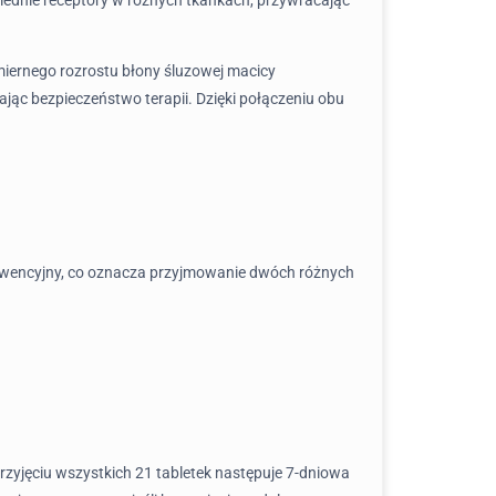
iernego rozrostu błony śluzowej macicy
jąc bezpieczeństwo terapii. Dzięki połączeniu obu
ekwencyjny, co oznacza przyjmowanie dwóch różnych
przyjęciu wszystkich 21 tabletek następuje 7-dniowa