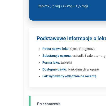
tabletki, 2 mg / (2 mg + 0,5 mg)
Podstawowe informacje o lek
Pełna nazwa leku:
Cyclo-Progynova
Substancja czynna:
estradioli valeras, nor
Forma leku:
tabletki
Dostępne dawki:
brak danych w opisie
Lek wydawany wyłącznie na receptę
Przeznaczenie