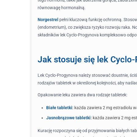
równowagę hormonalną.
Norgestrel
pełni kluczową funkcję ochronną. Stoso
(endometrium), co zwiększa ryzyko rozwoju raka. No
składników lek Cyclo-Progynova kompleksowo odpo
Jak stosuje się lek Cyclo
Lek Cyclo-Progynova należy stosować doustnie, ści
rodzajów tabletek w określonej kolejności, aby naśl
Opakowanie leku zawiera dwa rodzaje tabletek:
Białe tabletki:
każda zawiera 2 mg estradiolu wa
Jasnobrązowe tabletki:
każda zawiera 2 mg estr
Kurację rozpoczyna się od przyjmowania białych tabl