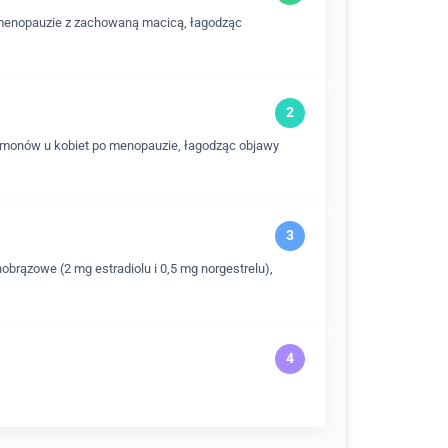
o menopauzie z zachowaną macicą, łagodząc
hormonów u kobiet po menopauzie, łagodząc objawy
obrązowe (2 mg estradiolu i 0,5 mg norgestrelu),