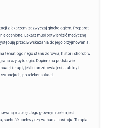
tacji z lekarzem, zazwyczaj ginekologiem. Preparat
annie ocenione. Lekarz musi potwierdzić medyczną
 występują przeciwwskazania do jego przyjmowania.
a temat ogólnego stanu zdrowia, historii chorób w
rafia czy cytologia. Dopiero na podstawie
ji terapii, jeśli stan zdrowia jest stabilny i
sytuacjach, po telekonsultacji.
achowaną macicę. Jego głównym celem jest
nu, suchość pochwy czy wahania nastroju. Terapia