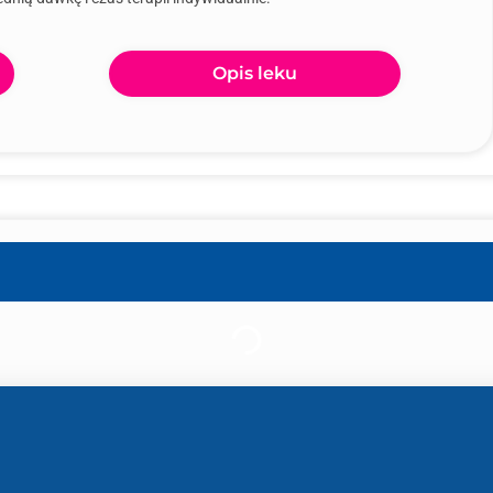
Opis leku