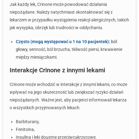
Jak każdy lek, Crinone może powodować działania
niepożądane. Należy natychmiast skontaktować się z
lekarzem w przypadku wystąpienia reakcji alergicznych, takich
jak wysypka, obrzęk lub trudności w oddychaniu.
Często (mogą występować u 1 na 10 pacjentek):
ból
głowy
, senność, ból brzucha, tkliwość piersi, krwawienie
między miesiączkami.
Interakcje Crinone z innymi lekami
Crinone może wchodzić w interakcje z innymi lekami, co może
wpływać na jego skuteczność lub zwiększać ryzyko działań
niepożądanych. Ważne jest, aby pacjenci informowali lekarza
o wszystkich przyjmowanych lekach.
Barbiturany,
Fenitoina,
Insulina i leki doustne przeciwcukrzycowe.