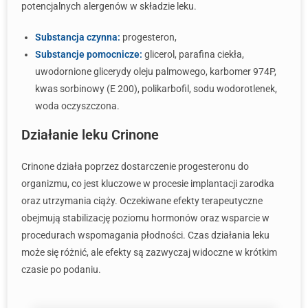
potencjalnych alergenów w składzie leku.
Substancja czynna:
progesteron,
Substancje pomocnicze:
glicerol, parafina ciekła,
uwodornione glicerydy oleju palmowego, karbomer 974P,
kwas sorbinowy (E 200), polikarbofil, sodu wodorotlenek,
woda oczyszczona.
Działanie leku Crinone
Crinone działa poprzez dostarczenie progesteronu do
organizmu, co jest kluczowe w procesie implantacji zarodka
oraz utrzymania ciąży. Oczekiwane efekty terapeutyczne
obejmują stabilizację poziomu hormonów oraz wsparcie w
procedurach wspomagania płodności. Czas działania leku
może się różnić, ale efekty są zazwyczaj widoczne w krótkim
czasie po podaniu.