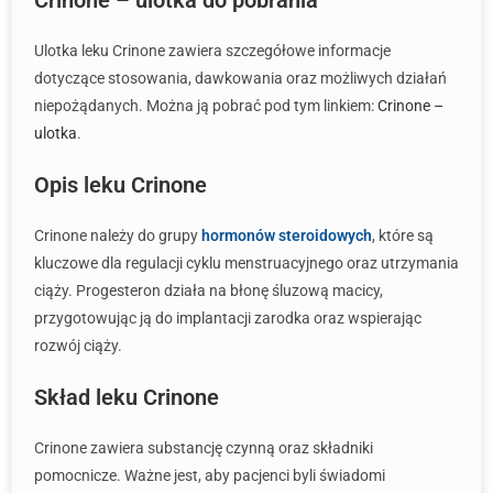
Crinone – ulotka do pobrania
Ulotka leku Crinone zawiera szczegółowe informacje
dotyczące stosowania, dawkowania oraz możliwych działań
niepożądanych. Można ją pobrać pod tym linkiem:
Crinone –
ulotka
.
Opis leku Crinone
Crinone należy do grupy
hormonów steroidowych
, które są
kluczowe dla regulacji cyklu menstruacyjnego oraz utrzymania
ciąży. Progesteron działa na błonę śluzową macicy,
przygotowując ją do implantacji zarodka oraz wspierając
rozwój ciąży.
Skład leku Crinone
Crinone zawiera substancję czynną oraz składniki
pomocnicze. Ważne jest, aby pacjenci byli świadomi