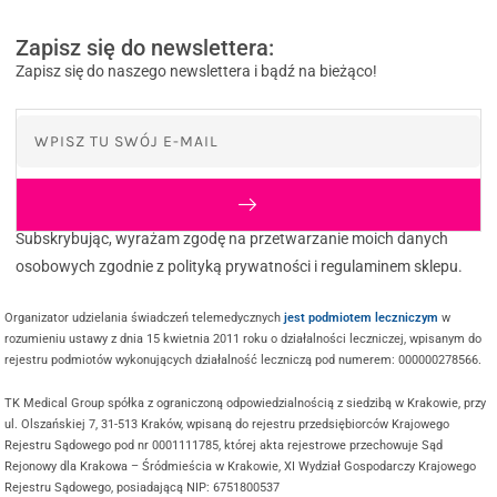
Zapisz się do newslettera:
Zapisz się do naszego newslettera i bądź na bieżąco!
Subskrybując, wyrażam zgodę na przetwarzanie moich danych
osobowych zgodnie z polityką prywatności i regulaminem sklepu.
Organizator udzielania świadczeń telemedycznych
jest podmiotem leczniczym
w
rozumieniu ustawy z dnia 15 kwietnia 2011 roku o działalności leczniczej, wpisanym do
rejestru podmiotów wykonujących działalność leczniczą pod numerem: 000000278566.
TK Medical Group spółka z ograniczoną odpowiedzialnością z siedzibą w Krakowie, przy
ul. Olszańskiej 7, 31-513 Kraków, wpisaną do rejestru przedsiębiorców Krajowego
Rejestru Sądowego pod nr 0001111785, której akta rejestrowe przechowuje Sąd
Rejonowy dla Krakowa – Śródmieścia w Krakowie, XI Wydział Gospodarczy Krajowego
Rejestru Sądowego, posiadającą NIP: 6751800537