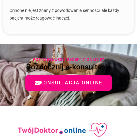
Crinone nie jest znany z powodowania senności, ale każdy
pacjent może reagować inaczej.
POTRZEBUJESZ RECEPTY ONLINE?
Rozpocznij e-konsultację
KONSULTACJA ONLINE