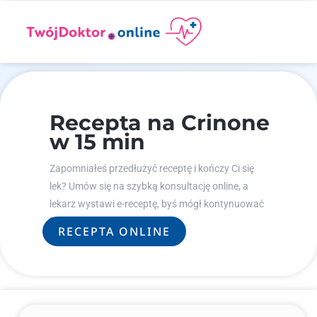
Recepta na Crinone
w 15 min
Zapomniałeś przedłużyć receptę i kończy Ci się
lek? Umów się na szybką konsultację online, a
lekarz wystawi e-receptę, byś mógł kontynuować
leczenie.
RECEPTA ONLINE