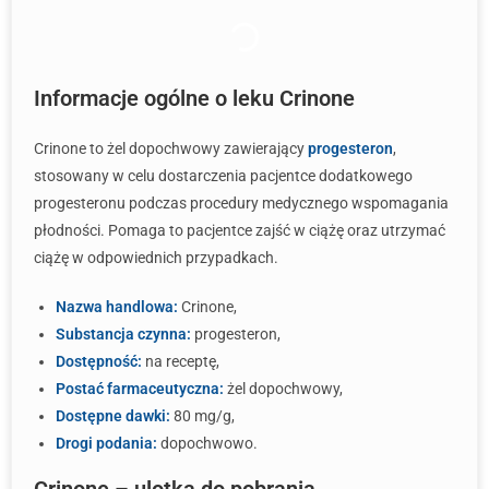
Informacje ogólne o leku Crinone
Crinone to żel dopochwowy zawierający
progesteron
,
stosowany w celu dostarczenia pacjentce dodatkowego
progesteronu podczas procedury medycznego wspomagania
płodności. Pomaga to pacjentce zajść w ciążę oraz utrzymać
ciążę w odpowiednich przypadkach.
Nazwa handlowa:
Crinone,
Substancja czynna:
progesteron,
Dostępność:
na receptę,
Postać farmaceutyczna:
żel dopochwowy,
Dostępne dawki:
80 mg/g,
Drogi podania:
dopochwowo.