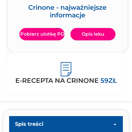
Crinone - najważniejsze
informacje
Pobierz ulotkę PDF
Opis leku
E-RECEPTA NA CRINONE
59ZŁ
Spis treści