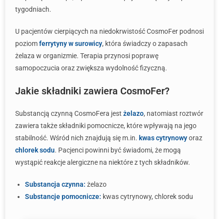
tygodniach.
U pacjentów cierpiących na niedokrwistość CosmoFer podnosi
poziom
ferrytyny w surowicy
, która świadczy o zapasach
żelaza w organizmie. Terapia przynosi poprawę
samopoczucia oraz zwiększa wydolność fizyczną.
Jakie składniki zawiera CosmoFer?
Substancją czynną CosmoFera jest
żelazo
, natomiast roztwór
zawiera także składniki pomocnicze, które wpływają na jego
stabilność. Wśród nich znajdują się m.in.
kwas cytrynowy
oraz
chlorek sodu
. Pacjenci powinni być świadomi, że mogą
wystąpić reakcje alergiczne na niektóre z tych składników.
Substancja czynna:
żelazo
Substancje pomocnicze:
kwas cytrynowy, chlorek sodu