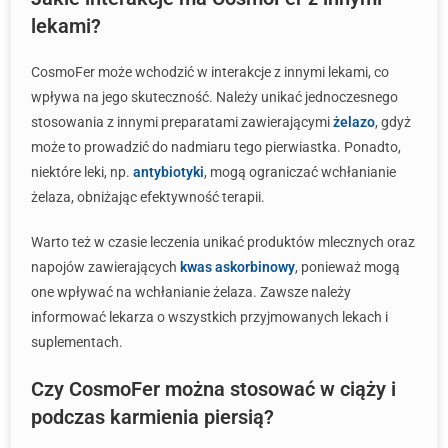
lekami?
CosmoFer może wchodzić w interakcje z innymi lekami, co
wpływa na jego skuteczność. Należy unikać jednoczesnego
stosowania z innymi preparatami zawierającymi
żelazo
, gdyż
może to prowadzić do nadmiaru tego pierwiastka. Ponadto,
niektóre leki, np.
antybiotyki
, mogą ograniczać wchłanianie
żelaza, obniżając efektywność terapii.
Warto też w czasie leczenia unikać produktów mlecznych oraz
napojów zawierających
kwas askorbinowy
, ponieważ mogą
one wpływać na wchłanianie żelaza. Zawsze należy
informować lekarza o wszystkich przyjmowanych lekach i
suplementach.
Czy CosmoFer można stosować w ciąży i
podczas karmienia piersią?