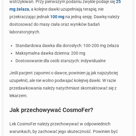
wstrzykiwań. Przy pierwszym podaniu zwykle podaje się
25
mg żelaza
, a kolejne dawki uzupełniają terapię, nie
przekraczając jednak
100 mg
na jedną sesję. Dawkę należy
dostosować do masy ciała oraz wyników badań
laboratoryjnych.
Standardowa dawka dla dorosłych: 100-200 mg żelaza
Maksymalna dawka dzienna: 200 mg
Dostosowanie dla osób starszych: indywidualne
Jeśli pacjent zapomni o dawce, powinien ją jak najszybciej
uzupełnić, ale nie wolno podwajać kolejnej dawki. W razie
przedawkowania należy natychmiast skontaktować się z
lekarzem.
Jak przechowywać CosmoFer?
Lek CosmoFer należy przechowywać w odpowiednich
warunkach, by zachować jego skuteczność. Powinien być