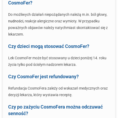
CosmoFer?
Do możliwych działań niepożądanych należą m.in. ból głowy,
nudności
, reakcje alergiczne oraz wymioty. W przypadku
poważnych objawów należy natychmiast skontaktować się z
lekarzem.
Czy dzieci mogą stosować CosmoFer?
Lek CosmoFer może być stosowany u dzieci poniżej 14. roku
życia tylko pod ścisłym nadzorem lekarza.
Czy CosmoFer jest refundowany?
Refundacja CosmoFera zależy od wskazań medycznych oraz
decyzji lekarza, który wystawia receptę.
Czy po zażyciu CosmoFera można odczuwać
senność?