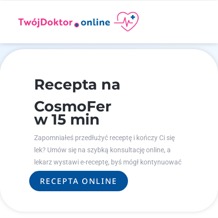
Recepta na
CosmoFer
w 15 min
Zapomniałeś przedłużyć receptę i kończy Ci się
lek? Umów się na szybką konsultację online, a
lekarz wystawi e-receptę, byś mógł kontynuować
leczenie.
RECEPTA ONLINE