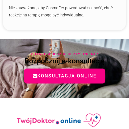
Nie zauważono, aby CosmoFer powodował senność, choć
reakcje na terapię mogą być indywidualne.
POTRZEBUJESZ RECEPTY ONLINE?
Rozpocznij e-konsultację
KONSULTACJA ONLINE