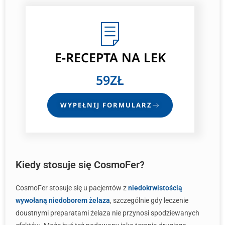
E-RECEPTA
NA LEK
59ZŁ
WYPEŁNIJ FORMULARZ
Kiedy stosuje się CosmoFer?
CosmoFer stosuje się u pacjentów z
niedokrwistością
wywołaną niedoborem żelaza
, szczególnie gdy leczenie
doustnymi preparatami żelaza nie przynosi spodziewanych