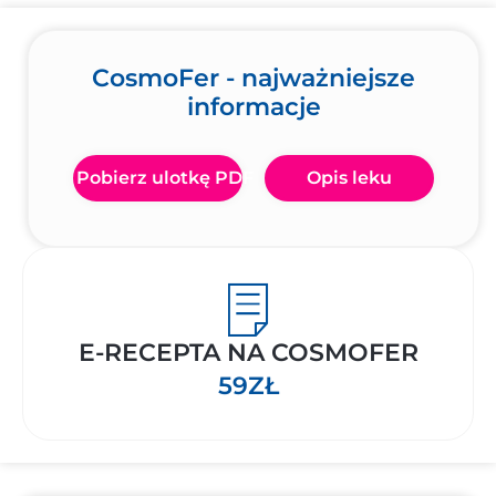
CosmoFer - najważniejsze
informacje
Pobierz ulotkę PDF
Opis leku
E-RECEPTA NA COSMOFER
59ZŁ