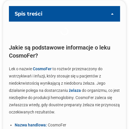
Spis treści
Jakie są podstawowe informacje o leku
CosmoFer?
Lek o nazwie
CosmoFer
to roztwór przeznaczony do
wstrzykiwań i infuzji, który stosuje się u pacjentów z
niedokrwistością wynikającą z niedoboru żelaza. Jego
działanie polega na dostarczaniu
żelaza
do organizmu, co jest
niezbędne do produkcji hemoglobiny. CosmoFer zaleca się
zwłaszcza wtedy, gdy doustne preparaty żelaza nie przynoszą
oczekiwanych rezultatów.
Nazwa handlowa:
CosmoFer