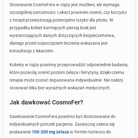
Stosowanie CosmoFera w ciąży jest możliwe, ale wymaga
szczególnej ostrożności. Lekarz powinien ocenić, czy korzyści
z terapii przewyższają potencjalne ryzyko dla płodu. W
przypadku kobiet karmiących piersią brak jest
wystarczających danych dotyczących bezpieczeństwa,
dlatego przed rozpoczęciem leczenia wskazana jest
konsultacja z lekarzem.
Kobiety w ciąży powinny przeprowadzić odpowiednie badania,
które pozwolą ocenić poziom żelaza i ferrytyny, dzięki czemu
terapia może zostać dopasowana indywidualnie. Nie należy
stosować leku bez wyraźnych wskazań medycznych.
Jak dawkować CosmoFer?
Dawkowanie CosmoFera powinno być dostosowane do
indywidualnych potrzeb pacjenta. Zazwyczaj zaleca się
podawanie
100-200 mg żelaza
w formie roztworu do