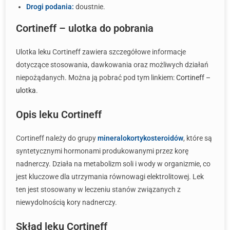
Drogi podania:
doustnie.
Cortineff – ulotka do pobrania
Ulotka leku Cortineff zawiera szczegółowe informacje
dotyczące stosowania, dawkowania oraz możliwych działań
niepożądanych. Można ją pobrać pod tym linkiem:
Cortineff –
ulotka
.
Opis leku Cortineff
Cortineff należy do grupy
mineralokortykosteroidów
, które są
syntetycznymi hormonami produkowanymi przez korę
nadnerczy. Działa na metabolizm soli i wody w organizmie, co
jest kluczowe dla utrzymania równowagi elektrolitowej. Lek
ten jest stosowany w leczeniu stanów związanych z
niewydolnością kory nadnerczy.
Skład leku Cortineff