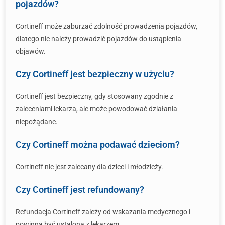
pojazdów?
Cortineff może zaburzać zdolność prowadzenia pojazdów,
dlatego nie należy prowadzić pojazdów do ustąpienia
objawów.
Czy Cortineff jest bezpieczny w użyciu?
Cortineff jest bezpieczny, gdy stosowany zgodnie z
zaleceniami lekarza, ale może powodować działania
niepożądane.
Czy Cortineff można podawać dzieciom?
Cortineff nie jest zalecany dla dzieci i młodzieży.
Czy Cortineff jest refundowany?
Refundacja Cortineff zależy od wskazania medycznego i
powinna być ustalona z lekarzem.