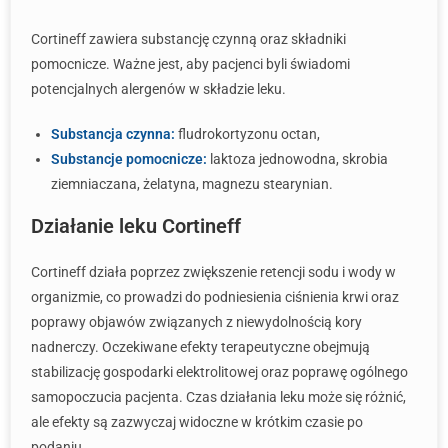
Cortineff zawiera substancję czynną oraz składniki
pomocnicze. Ważne jest, aby pacjenci byli świadomi
potencjalnych alergenów w składzie leku.
Substancja czynna:
fludrokortyzonu octan,
Substancje pomocnicze:
laktoza jednowodna, skrobia
ziemniaczana, żelatyna, magnezu stearynian.
Działanie leku Cortineff
Cortineff działa poprzez zwiększenie retencji sodu i wody w
organizmie, co prowadzi do podniesienia ciśnienia krwi oraz
poprawy objawów związanych z niewydolnością kory
nadnerczy. Oczekiwane efekty terapeutyczne obejmują
stabilizację gospodarki elektrolitowej oraz poprawę ogólnego
samopoczucia pacjenta. Czas działania leku może się różnić,
ale efekty są zazwyczaj widoczne w krótkim czasie po
podaniu.