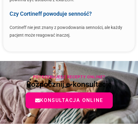
Czy Cortineff powoduje senność?
Cortineff nie jest znany z powodowania senności, ale każdy
pacjent może reagować inaczej.
POTRZEBUJESZ RECEPTY ONLINE?
Rozpocznij e-konsultację
KONSULTACJA ONLINE