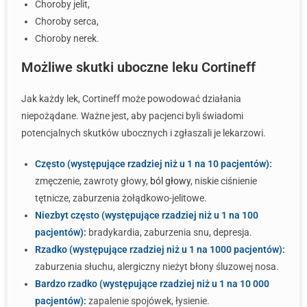
Choroby jelit,
Choroby serca,
Choroby nerek.
Możliwe skutki uboczne leku Cortineff
Jak każdy lek, Cortineff może powodować działania
niepożądane. Ważne jest, aby pacjenci byli świadomi
potencjalnych skutków ubocznych i zgłaszali je lekarzowi.
Często (występujące rzadziej niż u 1 na 10 pacjentów):
zmęczenie, zawroty głowy,
ból głowy
, niskie ciśnienie
tętnicze, zaburzenia żołądkowo-jelitowe.
Niezbyt często (występujące rzadziej niż u 1 na 100
pacjentów):
bradykardia, zaburzenia snu, depresja.
Rzadko (występujące rzadziej niż u 1 na 1000 pacjentów):
zaburzenia słuchu, alergiczny nieżyt błony śluzowej nosa.
Bardzo rzadko (występujące rzadziej niż u 1 na 10 000
pacjentów):
zapalenie spojówek, łysienie.