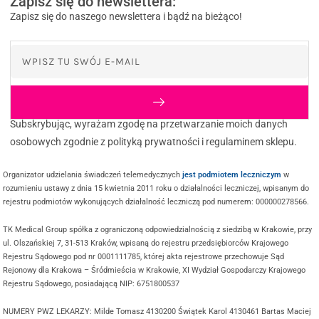
Zapisz się do newslettera:
Zapisz się do naszego newslettera i bądź na bieżąco!
Subskrybując, wyrażam zgodę na przetwarzanie moich danych
osobowych zgodnie z polityką prywatności i regulaminem sklepu.
Organizator udzielania świadczeń telemedycznych
jest podmiotem leczniczym
w
rozumieniu ustawy z dnia 15 kwietnia 2011 roku o działalności leczniczej, wpisanym do
rejestru podmiotów wykonujących działalność leczniczą pod numerem: 000000278566.
TK Medical Group spółka z ograniczoną odpowiedzialnością z siedzibą w Krakowie, przy
ul. Olszańskiej 7, 31-513 Kraków, wpisaną do rejestru przedsiębiorców Krajowego
Rejestru Sądowego pod nr 0001111785, której akta rejestrowe przechowuje Sąd
Rejonowy dla Krakowa – Śródmieścia w Krakowie, XI Wydział Gospodarczy Krajowego
Rejestru Sądowego, posiadającą NIP: 6751800537
NUMERY PWZ LEKARZY: Milde Tomasz 4130200 Świątek Karol 4130461 Bartas Maciej