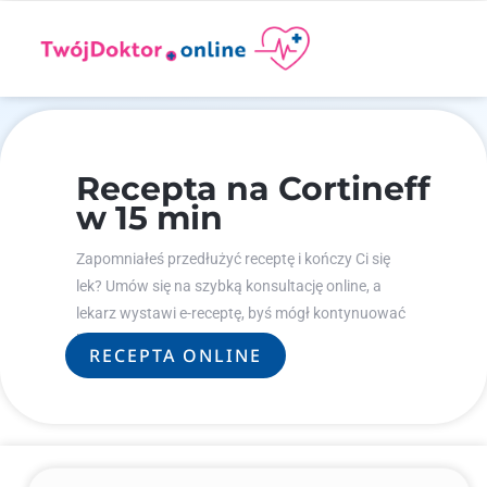
Recepta na Cortineff
w 15 min
Zapomniałeś przedłużyć receptę i kończy Ci się
lek? Umów się na szybką konsultację online, a
lekarz wystawi e-receptę, byś mógł kontynuować
leczenie.
RECEPTA ONLINE