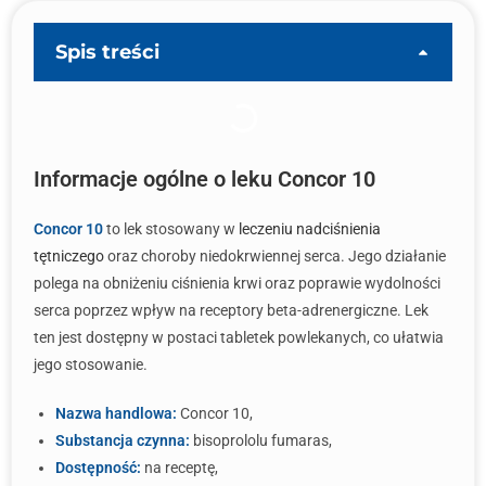
Spis treści
Informacje ogólne o leku Concor 10
Concor 10
to lek stosowany w
leczeniu nadciśnienia
tętniczego
oraz choroby niedokrwiennej serca. Jego działanie
polega na obniżeniu ciśnienia krwi oraz poprawie wydolności
serca poprzez wpływ na receptory beta-adrenergiczne. Lek
ten jest dostępny w postaci tabletek powlekanych, co ułatwia
jego stosowanie.
Nazwa handlowa:
Concor 10,
Substancja czynna:
bisoprololu fumaras,
Dostępność:
na receptę,