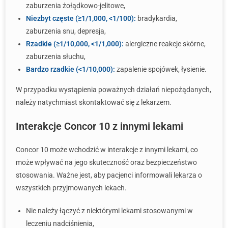
zaburzenia żołądkowo-jelitowe,
Niezbyt częste (≥1/1,000, <1/100):
bradykardia,
zaburzenia snu, depresja,
Rzadkie (≥1/10,000, <1/1,000):
alergiczne reakcje skórne,
zaburzenia słuchu,
Bardzo rzadkie (<1/10,000):
zapalenie spojówek, łysienie.
W przypadku wystąpienia poważnych działań niepożądanych,
należy natychmiast skontaktować się z lekarzem.
Interakcje Concor 10 z innymi lekami
Concor 10 może wchodzić w interakcje z innymi lekami, co
może wpływać na jego skuteczność oraz bezpieczeństwo
stosowania. Ważne jest, aby pacjenci informowali lekarza o
wszystkich przyjmowanych lekach.
Nie należy łączyć z niektórymi lekami stosowanymi w
leczeniu nadciśnienia,