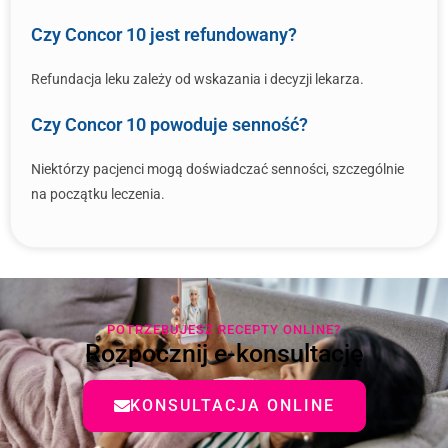
Czy Concor 10 jest refundowany?
Refundacja leku zależy od wskazania i decyzji lekarza.
Czy Concor 10 powoduje senność?
Niektórzy pacjenci mogą doświadczać senności, szczególnie
na początku leczenia.
POTRZEBUJESZ RECEPTY ONLINE?
Rozpocznij e-konsultację
KONSULTACJA ONLINE