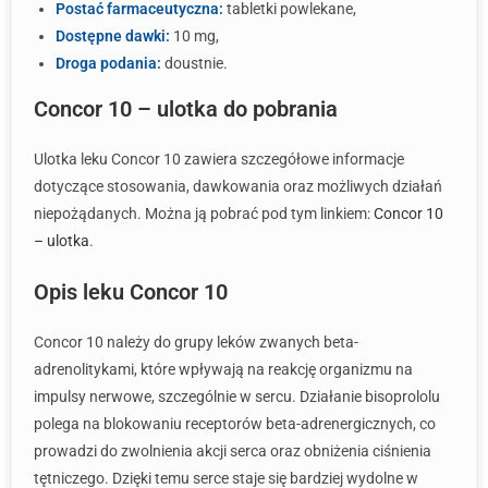
Postać farmaceutyczna:
tabletki powlekane,
Dostępne dawki:
10 mg,
Droga podania:
doustnie.
Concor 10 – ulotka do pobrania
Ulotka leku Concor 10 zawiera szczegółowe informacje
dotyczące stosowania, dawkowania oraz możliwych działań
niepożądanych. Można ją pobrać pod tym linkiem:
Concor 10
– ulotka
.
Opis leku Concor 10
Concor 10 należy do grupy leków zwanych beta-
adrenolitykami, które wpływają na reakcję organizmu na
impulsy nerwowe, szczególnie w sercu. Działanie bisoprololu
polega na blokowaniu receptorów beta-adrenergicznych, co
prowadzi do zwolnienia akcji serca oraz obniżenia ciśnienia
tętniczego. Dzięki temu serce staje się bardziej wydolne w