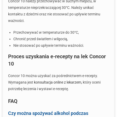
Concor 10 należy przechowywać w suchym miejscu, w
temperaturze nieprzekraczającej 30°C. Należy unikać
kontaktu z dziećmi oraz nie stosować po upływie terminu
ważności.
Przechowywać w temperaturze do 30°C,
Chronić przed światłem i wilgocią,
Nie stosować po upływie terminu ważności.
Proces uzyskania e-recepty na lek Concor
10
Concor 10 można uzyskać za pośrednictwem e-recepty.
Wymagana jest
konsultacja online z lekarzem
, który oceni
potrzebę leczenia i wystawi e-receptę.
FAQ
Czy można spożywać alkohol podczas