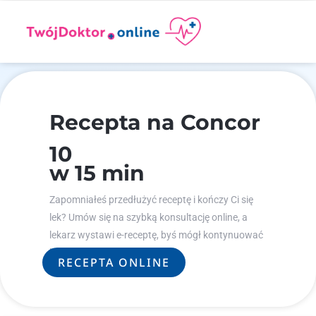
Recepta na Concor
10
w 15 min
Zapomniałeś przedłużyć receptę i kończy Ci się
lek? Umów się na szybką konsultację online, a
lekarz wystawi e-receptę, byś mógł kontynuować
leczenie.
RECEPTA ONLINE