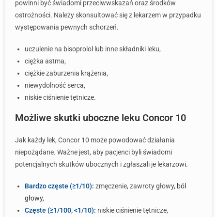
powinni być świadomi przeciwwskazań oraz środków
ostrożności. Należy skonsultować się z lekarzem w przypadku
występowania pewnych schorzeń.
uczulenie na bisoprolol lub inne składniki leku,
ciężka astma,
ciężkie zaburzenia krążenia,
niewydolność serca,
niskie ciśnienie tętnicze.
Możliwe skutki uboczne leku Concor 10
Jak każdy lek, Concor 10 może powodować działania
niepożądane. Ważne jest, aby pacjenci byli świadomi
potencjalnych skutków ubocznych i zgłaszali je lekarzowi.
Bardzo częste (≥1/10):
zmęczenie, zawroty głowy,
ból
głowy
,
Częste (≥1/100, <1/10):
niskie ciśnienie tętnicze,