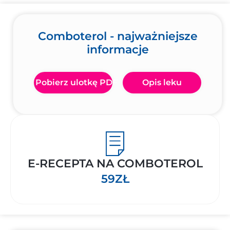
Comboterol - najważniejsze
informacje
Pobierz ulotkę PDF
Opis leku
E-RECEPTA NA COMBOTEROL
59ZŁ