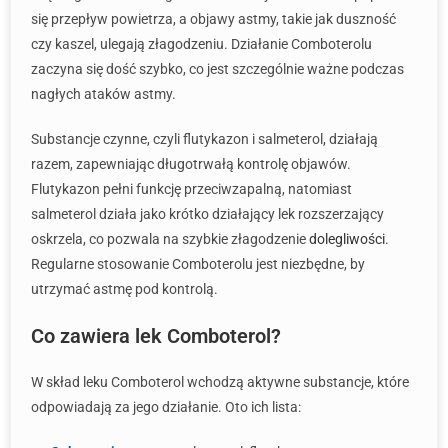
się przepływ powietrza, a objawy astmy, takie jak duszność
czy kaszel, ulegają złagodzeniu. Działanie Comboterolu
zaczyna się dość szybko, co jest szczególnie ważne podczas
nagłych ataków astmy.
Substancje czynne, czyli flutykazon i salmeterol, działają
razem, zapewniając długotrwałą kontrolę objawów.
Flutykazon pełni funkcję przeciwzapalną, natomiast
salmeterol działa jako krótko działający lek rozszerzający
oskrzela, co pozwala na szybkie złagodzenie
dolegliwości
.
Regularne stosowanie Comboterolu jest niezbędne, by
utrzymać astmę pod kontrolą.
Co zawiera lek Comboterol?
W skład leku Comboterol wchodzą aktywne substancje, które
odpowiadają za jego działanie. Oto ich lista: