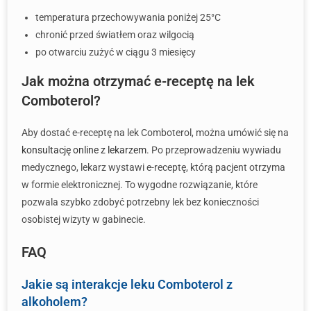
temperatura przechowywania poniżej 25°C
chronić przed światłem oraz wilgocią
po otwarciu zużyć w ciągu 3 miesięcy
Jak można otrzymać e-receptę na lek
Comboterol?
Aby dostać e-receptę na lek Comboterol, można umówić się na
konsultację online z lekarzem
. Po przeprowadzeniu wywiadu
medycznego, lekarz wystawi e-receptę, którą pacjent otrzyma
w formie elektronicznej. To wygodne rozwiązanie, które
pozwala szybko zdobyć potrzebny lek bez konieczności
osobistej wizyty w gabinecie.
FAQ
Jakie są interakcje leku Comboterol z
alkoholem?