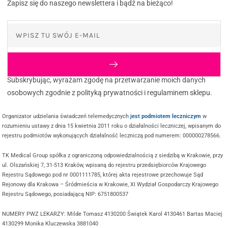
Zapisz się do naszego newslettera i bądź na bieżąco!
Subskrybując, wyrażam zgodę na przetwarzanie moich danych
osobowych zgodnie z polityką prywatności i regulaminem sklepu.
Organizator udzielania świadczeń telemedycznych
jest podmiotem leczniczym
w
rozumieniu ustawy z dnia 15 kwietnia 2011 roku o działalności leczniczej, wpisanym do
rejestru podmiotów wykonujących działalność leczniczą pod numerem: 000000278566.
TK Medical Group spółka z ograniczoną odpowiedzialnością z siedzibą w Krakowie, przy
ul. Olszańskiej 7, 31-513 Kraków, wpisaną do rejestru przedsiębiorców Krajowego
Rejestru Sądowego pod nr 0001111785, której akta rejestrowe przechowuje Sąd
Rejonowy dla Krakowa – Śródmieścia w Krakowie, XI Wydział Gospodarczy Krajowego
Rejestru Sądowego, posiadającą NIP: 6751800537
NUMERY PWZ LEKARZY: Milde Tomasz 4130200 Świątek Karol 4130461 Bartas Maciej
4130299 Monika Kluczewska 3881040