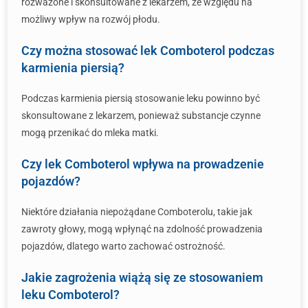
rozważone i skonsultowane z lekarzem, ze względu na
możliwy wpływ na rozwój płodu.
Czy można stosować lek Comboterol podczas
karmienia piersią?
Podczas karmienia piersią stosowanie leku powinno być
skonsultowane z lekarzem, ponieważ substancje czynne
mogą przenikać do mleka matki.
Czy lek Comboterol wpływa na prowadzenie
pojazdów?
Niektóre działania niepożądane Comboterolu, takie jak
zawroty głowy, mogą wpłynąć na zdolność prowadzenia
pojazdów, dlatego warto zachować ostrożność.
Jakie zagrożenia wiążą się ze stosowaniem
leku Comboterol?