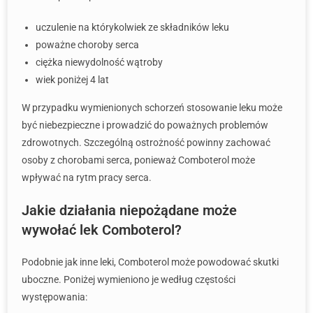
uczulenie na którykolwiek ze składników leku
poważne choroby serca
ciężka niewydolność wątroby
wiek poniżej 4 lat
W przypadku wymienionych schorzeń stosowanie leku może
być niebezpieczne i prowadzić do poważnych problemów
zdrowotnych. Szczególną ostrożność powinny zachować
osoby z chorobami serca, ponieważ Comboterol może
wpływać na rytm pracy serca.
Jakie działania niepożądane może
wywołać lek Comboterol?
Podobnie jak inne leki, Comboterol może powodować skutki
uboczne. Poniżej wymieniono je według częstości
występowania: