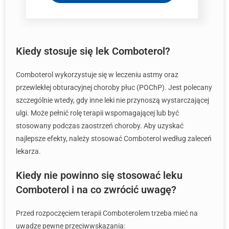
Kiedy stosuje się lek Comboterol?
Comboterol wykorzystuje się w leczeniu astmy oraz
przewlekłej obturacyjnej choroby płuc (POChP). Jest polecany
szczególnie wtedy, gdy inne leki nie przynoszą wystarczającej
ulgi. Może pełnić rolę terapii wspomagającej lub być
stosowany podczas zaostrzeń choroby. Aby uzyskać
najlepsze efekty, należy stosować Comboterol według zaleceń
lekarza.
Kiedy nie powinno się stosować leku
Comboterol i na co zwrócić uwagę?
Przed rozpoczęciem terapii Comboterolem trzeba mieć na
uwadze pewne przeciwwskazania: