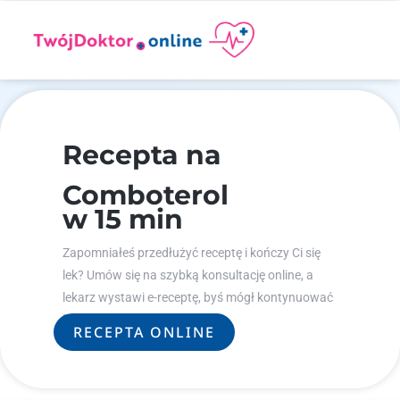
Recepta na
Comboterol
w 15 min
Zapomniałeś przedłużyć receptę i kończy Ci się
lek? Umów się na szybką konsultację online, a
lekarz wystawi e-receptę, byś mógł kontynuować
leczenie.
RECEPTA ONLINE