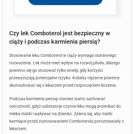
Czy lek Comboterol jest bezpieczny w
ciąży i podczas karmienia piersią?
Stosowanie leku Comboterol w ciąży wymaga starannego
rozważenia. Lek może mieć wpływ na rozwój płodu, dlatego
powinno się go stosować tylko wtedy, gdy korzyści
przewyższają potencjalne ryzyko. Kobiety ciężarne powinny
skonsultować się z lekarzem przed rozpoczęciem leczenia.
Podczas karmienia piersią również warto zachować
ostrożność, gdyż substancje czynne leku mogą przenikać do
mleka matki i wpływać na dziecko. Zaleca się, aby matki
karmiące przed zastosowaniem Comboterolu porozmawiały z
lekarzem.