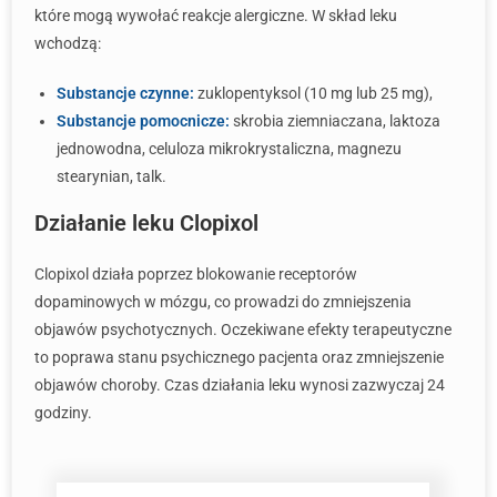
które mogą wywołać reakcje alergiczne. W skład leku
wchodzą:
Substancje czynne:
zuklopentyksol (10 mg lub 25 mg),
Substancje pomocnicze:
skrobia ziemniaczana, laktoza
jednowodna, celuloza mikrokrystaliczna, magnezu
stearynian, talk.
Działanie leku Clopixol
Clopixol działa poprzez blokowanie receptorów
dopaminowych w mózgu, co prowadzi do zmniejszenia
objawów psychotycznych. Oczekiwane efekty terapeutyczne
to poprawa stanu psychicznego pacjenta oraz zmniejszenie
objawów choroby. Czas działania leku wynosi zazwyczaj 24
godziny.