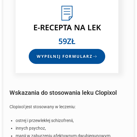
E-RECEPTA
NA LEK
59ZŁ
WYPEŁNIJ FORMULARZ
Wskazania do stosowania leku Clopixol
Clopixol jest stosowany w leczeniu:
ostrej i przewlekłej schizofrenii,
innych psychoz,
manii w zaburzeniu afektywnym dwubiegunowym.