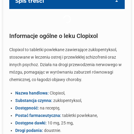
Spis treści
Informacje ogólne o leku Clopixol
Clopixol to tabletki powlekane zawierające zuklopentyksol,
stosowane w leczeniu ostrej i przewlekłej schizofrenii oraz
innych psychoz. Działa na drogi przewodzenia nerwowego w
mózgu, pomagając w wyrównaniu zaburzeń równowagi
chemicznej, co łagodzi objawy choroby.
Nazwa handlowa:
Clopixol,
Substancja czynna:
zuklopentyksol,
Dostępność:
na receptę,
Postać farmaceutyczna:
tabletki powlekane,
Dostępne dawki:
10 mg, 25 mg,
Drogi podania:
doustnie.