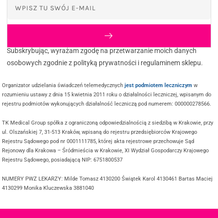
Subskrybując, wyrażam zgodę na przetwarzanie moich danych
osobowych zgodnie z polityką prywatności i regulaminem sklepu.
Organizator udzielania świadczeń telemedycznych
jest podmiotem leczniczym
w
rozumieniu ustawy z dnia 15 kwietnia 2011 roku o działalności leczniczej, wpisanym do
rejestru podmiotów wykonujących działalność leczniczą pod numerem: 000000278566.
TK Medical Group spółka z ograniczoną odpowiedzialnością z siedzibą w Krakowie, przy
ul. Olszańskiej 7, 31-513 Kraków, wpisaną do rejestru przedsiębiorców Krajowego
Rejestru Sądowego pod nr 0001111785, której akta rejestrowe przechowuje Sąd
Rejonowy dla Krakowa – Śródmieścia w Krakowie, XI Wydział Gospodarczy Krajowego
Rejestru Sądowego, posiadającą NIP: 6751800537
NUMERY PWZ LEKARZY: Milde Tomasz 4130200 Świątek Karol 4130461 Bartas Maciej
4130299 Monika Kluczewska 3881040