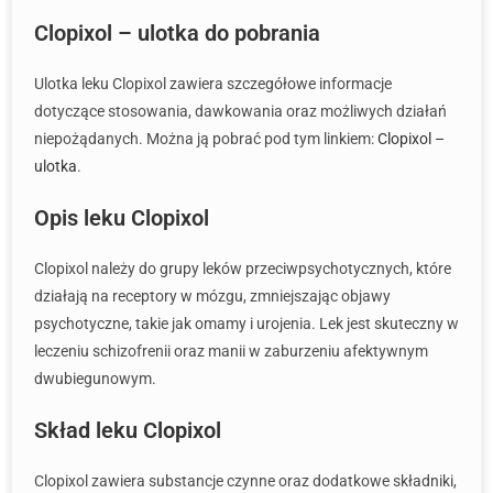
Clopixol – ulotka do pobrania
Ulotka leku Clopixol zawiera szczegółowe informacje
dotyczące stosowania, dawkowania oraz możliwych działań
niepożądanych. Można ją pobrać pod tym linkiem:
Clopixol –
ulotka
.
Opis leku Clopixol
Clopixol należy do grupy leków przeciwpsychotycznych, które
działają na receptory w mózgu, zmniejszając objawy
psychotyczne, takie jak omamy i urojenia. Lek jest skuteczny w
leczeniu schizofrenii oraz manii w zaburzeniu afektywnym
dwubiegunowym.
Skład leku Clopixol
Clopixol zawiera substancje czynne oraz dodatkowe składniki,