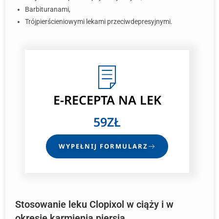
Barbituranami,
Trójpierścieniowymi lekami przeciwdepresyjnymi.
E-RECEPTA NA LEK
59ZŁ
WYPEŁNIJ FORMULARZ
Stosowanie leku Clopixol w ciąży i w
okresie karmienia piersią