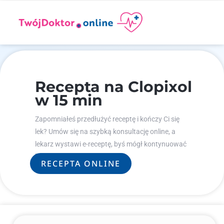
Recepta na Clopixol
w 15 min
Zapomniałeś przedłużyć receptę i kończy Ci się
lek? Umów się na szybką konsultację online, a
lekarz wystawi e-receptę, byś mógł kontynuować
leczenie.
RECEPTA ONLINE