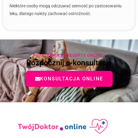
Niektóre osoby mogą odczuwać senność po zastosowaniu
leku, dlatego należy zachować ostrożność.
POTRZEBUJESZ RECEPTY ONLINE?
Rozpocznij e-konsultację
KONSULTACJA ONLINE