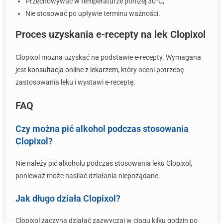
Przechowywać w temperaturze poniżej 30°C,
Nie stosować po upływie terminu ważności.
Proces uzyskania e-recepty na lek Clopixol
Clopixol można uzyskać na podstawie e-recepty. Wymagana
jest
konsultacja online z lekarzem
, który oceni potrzebę
zastosowania leku i wystawi e-receptę.
FAQ
Czy można pić alkohol podczas stosowania
Clopixol?
Nie należy pić alkoholu podczas stosowania leku Clopixol,
ponieważ może nasilać działania niepożądane.
Jak długo działa Clopixol?
Clopixol zaczyna działać zazwyczaj w ciągu kilku godzin po