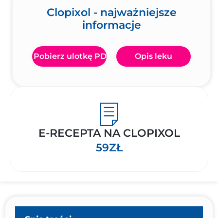
Clopixol - najważniejsze
informacje
Pobierz ulotkę PDF
Opis leku
E-RECEPTA NA CLOPIXOL
59ZŁ