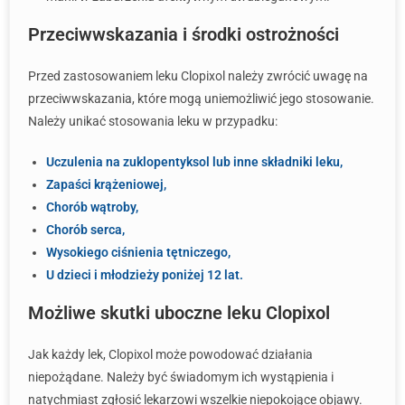
Przeciwwskazania i środki ostrożności
Przed zastosowaniem leku Clopixol należy zwrócić uwagę na
przeciwwskazania, które mogą uniemożliwić jego stosowanie.
Należy unikać stosowania leku w przypadku:
Uczulenia na zuklopentyksol lub inne składniki leku,
Zapaści krążeniowej,
Chorób wątroby,
Chorób serca,
Wysokiego ciśnienia tętniczego,
U dzieci i młodzieży poniżej 12 lat.
Możliwe skutki uboczne leku Clopixol
Jak każdy lek, Clopixol może powodować działania
niepożądane. Należy być świadomym ich wystąpienia i
natychmiast zgłosić lekarzowi wszelkie niepokojące objawy.