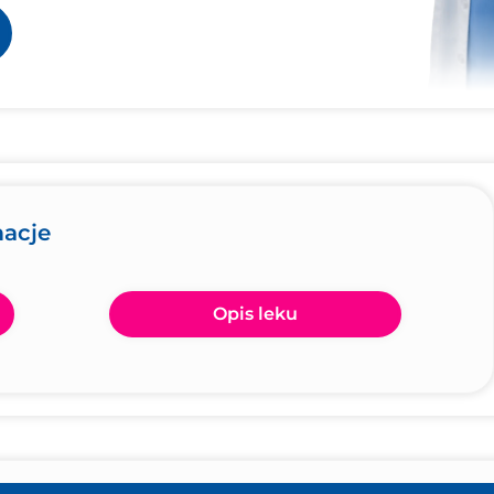
macje
Opis leku