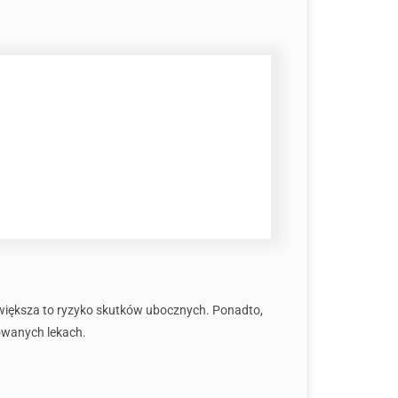
zwiększa to ryzyko skutków ubocznych. Ponadto,
owanych lekach.