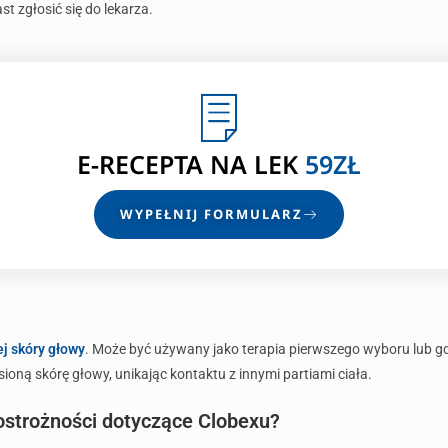
st zgłosić się do lekarza.
E-RECEPTA
NA LEK
59ZŁ
WYPEŁNIJ FORMULARZ
j skóry głowy
. Może być używany jako terapia pierwszego wyboru lub gd
ioną skórę głowy, unikając kontaktu z innymi partiami ciała.
 ostrożności dotyczące Clobexu?