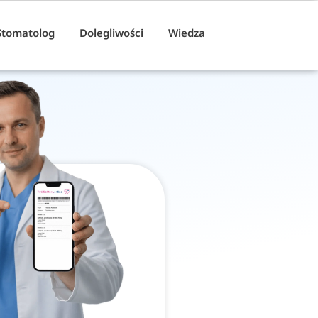
Stomatolog
Dolegliwości
Wiedza