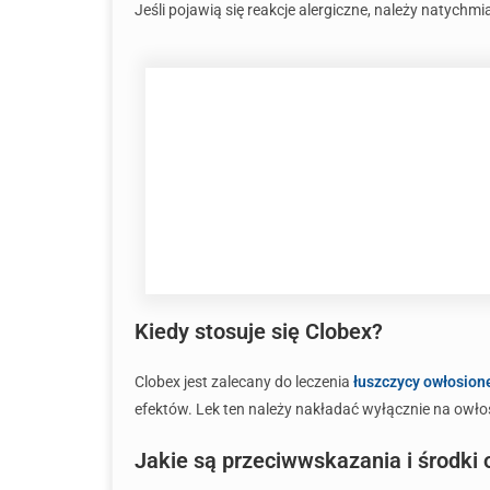
Jeśli pojawią się reakcje alergiczne, należy natychmia
Kiedy stosuje się Clobex?
Clobex jest zalecany do leczenia
łuszczycy owłosione
efektów. Lek ten należy nakładać wyłącznie na owłos
Jakie są przeciwwskazania i środki