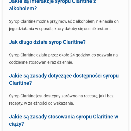
Jakie są interakcje syropu Claritine z
alkoholem?
Syrop Claritine można przyjmować z alkoholem, nie nasila on
jego działania w sposób, który dałoby się ocenić testami.
Jak długo działa syrop Claritine?
Syrop Claritine działa przez około 24 godziny, co pozwala na
codzienne stosowanie raz dziennie.
Jakie są zasady dotyczące dostępności syropu
Claritine?
Syrop Claritine jest dostępny zarówno na receptę, jak i bez
recepty, w zależności od wskazania.
Jakie są zasady stosowania syropu Claritine w
ciąży?