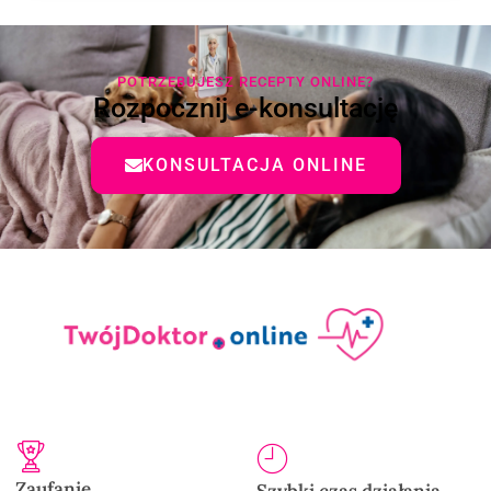
POTRZEBUJESZ RECEPTY ONLINE?
Rozpocznij e-konsultację
KONSULTACJA ONLINE
Zaufanie
Szybki czas działania