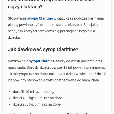
ciąży i laktacji?
Stosowanie
syropu Claritine
w ciąży oraz podczas karmienia
piersią powinno być skonsultowane z lekarzem. Specjalista
oceni, czy korzyści przewyższają potencjalne ryzyko dla
dziecka.
Jak dawkować syrop Claritine?
Dawkowanie
syropu Claritine
zależy od wieku pacjenta oraz
masy ciała. Dorośli i dzieci powyżej 12 lat powinni przyjmować
10 ml syropu raz na dobę, natomiast dzieci w wieku od 2 do 12
lat powinny stosować dawkę dostosowaną do masy ciała.
dorośli: 10 ml raz na dobę,
dzieci >30 kg: 10 ml raz na dobę,
dzieci ≤30 kg: 5 ml raz na dobę.