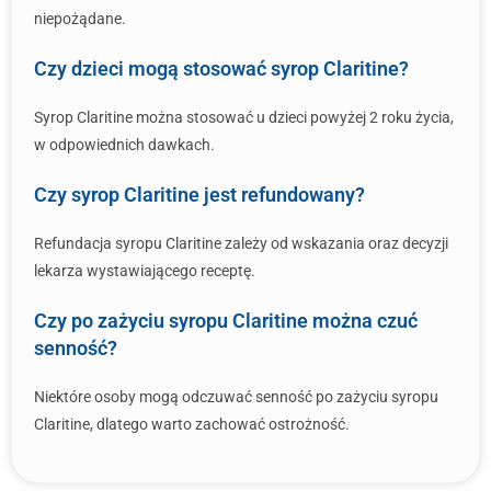
niepożądane.
Czy dzieci mogą stosować syrop Claritine?
Syrop Claritine można stosować u dzieci powyżej 2 roku życia,
w odpowiednich dawkach.
Czy syrop Claritine jest refundowany?
Refundacja syropu Claritine zależy od wskazania oraz decyzji
lekarza wystawiającego receptę.
Czy po zażyciu syropu Claritine można czuć
senność?
Niektóre osoby mogą odczuwać senność po zażyciu syropu
Claritine, dlatego warto zachować ostrożność.