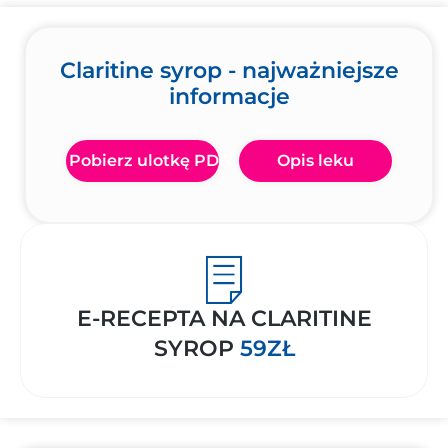
Claritine syrop - najważniejsze
informacje
Pobierz ulotkę PDF
Opis leku
E-RECEPTA NA CLARITINE
SYROP
59ZŁ