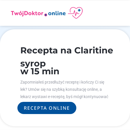
Recepta na Claritine
syrop
w 15 min
Zapomniałeś przedłużyć receptę i kończy Ci się
lek? Umów się na szybką konsultację online, a
lekarz wystawi e-receptę, byś mógł kontynuować
leczenie.
RECEPTA ONLINE