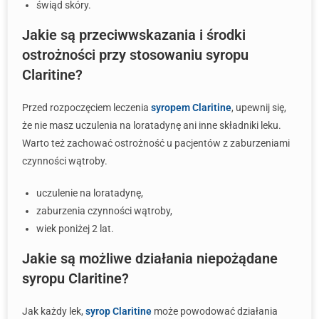
świąd skóry.
Jakie są przeciwwskazania i środki
ostrożności przy stosowaniu syropu
Claritine?
Przed rozpoczęciem leczenia
syropem Claritine
, upewnij się,
że nie masz uczulenia na loratadynę ani inne składniki leku.
Warto też zachować ostrożność u pacjentów z zaburzeniami
czynności wątroby.
uczulenie na loratadynę,
zaburzenia czynności wątroby,
wiek poniżej 2 lat.
Jakie są możliwe działania niepożądane
syropu Claritine?
Jak każdy lek,
syrop Claritine
może powodować działania