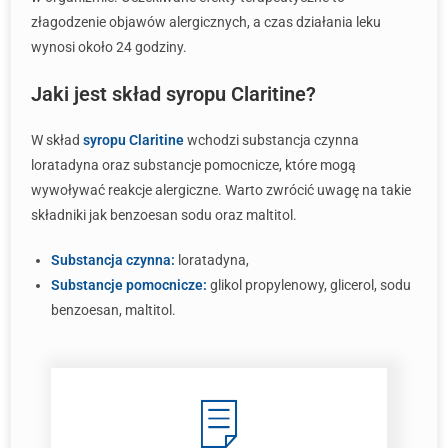
złagodzenie objawów alergicznych, a czas działania leku
wynosi około 24 godziny.
Jaki jest skład syropu Claritine?
W skład
syropu Claritine
wchodzi substancja czynna
loratadyna oraz substancje pomocnicze, które mogą
wywoływać reakcje alergiczne. Warto zwrócić uwagę na takie
składniki jak benzoesan sodu oraz maltitol.
Substancja czynna:
loratadyna,
Substancje pomocnicze:
glikol propylenowy, glicerol, sodu
benzoesan, maltitol.