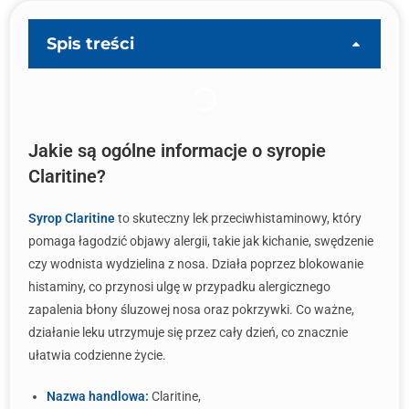
Spis treści
Jakie są ogólne informacje o syropie
Claritine?
Syrop Claritine
to skuteczny lek przeciwhistaminowy, który
pomaga łagodzić objawy alergii, takie jak kichanie, swędzenie
czy wodnista wydzielina z nosa. Działa poprzez blokowanie
histaminy, co przynosi ulgę w przypadku alergicznego
zapalenia błony śluzowej nosa oraz pokrzywki. Co ważne,
działanie leku utrzymuje się przez cały dzień, co znacznie
ułatwia codzienne życie.
Nazwa handlowa:
Claritine,