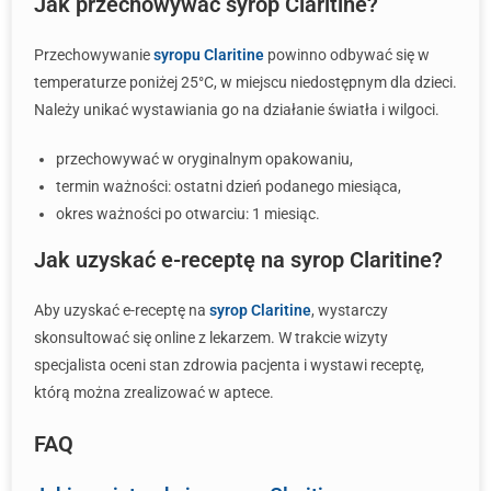
Jak przechowywać syrop Claritine?
Przechowywanie
syropu Claritine
powinno odbywać się w
temperaturze poniżej 25°C, w miejscu niedostępnym dla dzieci.
Należy unikać wystawiania go na działanie światła i wilgoci.
przechowywać w oryginalnym opakowaniu,
termin ważności: ostatni dzień podanego miesiąca,
okres ważności po otwarciu: 1 miesiąc.
Jak uzyskać e-receptę na syrop Claritine?
Aby uzyskać e-receptę na
syrop Claritine
, wystarczy
skonsultować się online z lekarzem. W trakcie wizyty
specjalista oceni stan zdrowia pacjenta i wystawi receptę,
którą można zrealizować w aptece.
FAQ