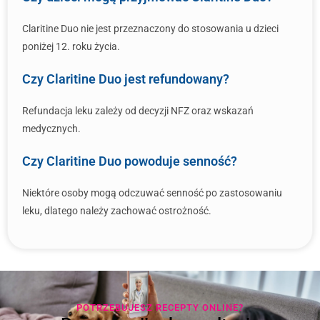
Claritine Duo nie jest przeznaczony do stosowania u dzieci
poniżej 12. roku życia.
Czy Claritine Duo jest refundowany?
Refundacja leku zależy od decyzji NFZ oraz wskazań
medycznych.
Czy Claritine Duo powoduje senność?
Niektóre osoby mogą odczuwać senność po zastosowaniu
leku, dlatego należy zachować ostrożność.
POTRZEBUJESZ RECEPTY ONLINE?