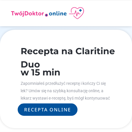
Recepta na Claritine
Duo
w 15 min
Zapomniałeś przedłużyć receptę i kończy Ci się
lek? Umów się na szybką konsultację online, a
lekarz wystawi e-receptę, byś mógł kontynuować
leczenie.
RECEPTA ONLINE