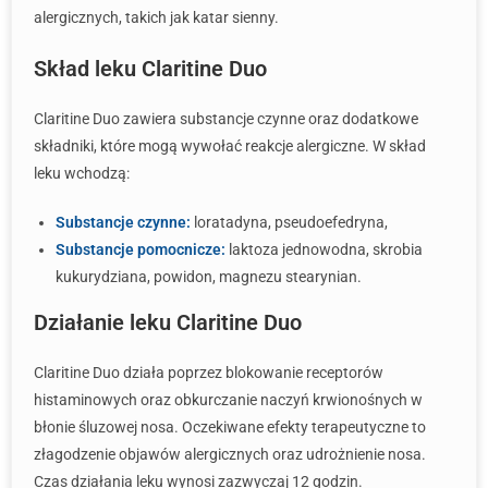
alergicznych, takich jak katar sienny.
Skład leku Claritine Duo
Claritine Duo zawiera substancje czynne oraz dodatkowe
składniki, które mogą wywołać reakcje alergiczne. W skład
leku wchodzą:
Substancje czynne:
loratadyna, pseudoefedryna,
Substancje pomocnicze:
laktoza jednowodna, skrobia
kukurydziana, powidon, magnezu stearynian.
Działanie leku Claritine Duo
Claritine Duo działa poprzez blokowanie receptorów
histaminowych oraz obkurczanie naczyń krwionośnych w
błonie śluzowej nosa. Oczekiwane efekty terapeutyczne to
złagodzenie objawów alergicznych oraz udrożnienie nosa.
Czas działania leku wynosi zazwyczaj 12 godzin.