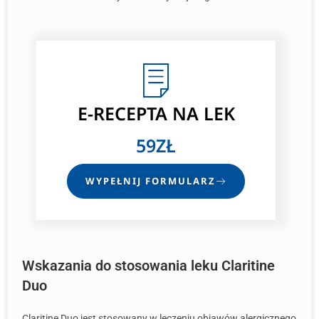
E-RECEPTA
NA LEK
59ZŁ
WYPEŁNIJ FORMULARZ
Wskazania do stosowania leku Claritine
Duo
Claritine Duo jest stosowany w leczeniu objawów alergicznego