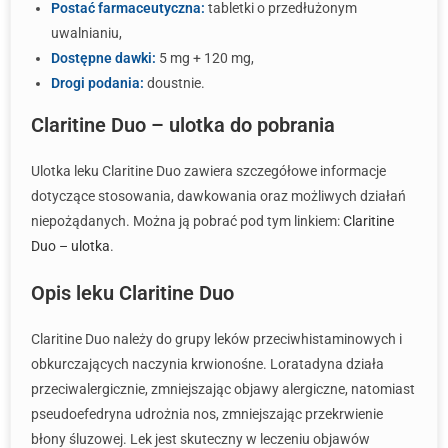
Postać farmaceutyczna:
tabletki o przedłużonym
uwalnianiu,
Dostępne dawki:
5 mg + 120 mg,
Drogi podania:
doustnie.
Claritine Duo – ulotka do pobrania
Ulotka leku Claritine Duo zawiera szczegółowe informacje
dotyczące stosowania, dawkowania oraz możliwych działań
niepożądanych. Można ją pobrać pod tym linkiem:
Claritine
Duo – ulotka
.
Opis leku Claritine Duo
Claritine Duo należy do grupy leków przeciwhistaminowych i
obkurczających naczynia krwionośne. Loratadyna działa
przeciwalergicznie, zmniejszając objawy alergiczne, natomiast
pseudoefedryna udrożnia nos, zmniejszając przekrwienie
błony śluzowej. Lek jest skuteczny w leczeniu objawów