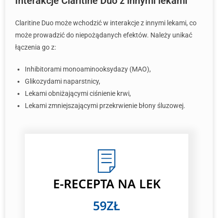
Interakcje Claritine Duo z innymi lekami
Claritine Duo może wchodzić w interakcje z innymi lekami, co
może prowadzić do niepożądanych efektów. Należy unikać
łączenia go z:
Inhibitorami monoaminooksydazy (MAO),
Glikozydami naparstnicy,
Lekami obniżającymi ciśnienie krwi,
Lekami zmniejszającymi przekrwienie błony śluzowej.
E-RECEPTA NA LEK
59ZŁ