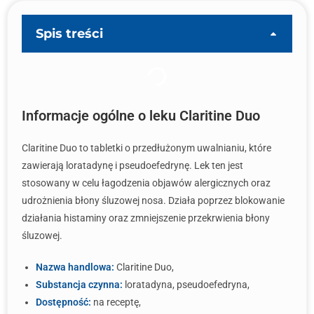
Spis treści
Informacje ogólne o leku Claritine Duo
Claritine Duo to tabletki o przedłużonym uwalnianiu, które
zawierają loratadynę i pseudoefedrynę. Lek ten jest
stosowany w celu łagodzenia objawów alergicznych oraz
udrożnienia błony śluzowej nosa. Działa poprzez blokowanie
działania histaminy oraz zmniejszenie przekrwienia błony
śluzowej.
Nazwa handlowa:
Claritine Duo,
Substancja czynna:
loratadyna, pseudoefedryna,
Dostępność:
na receptę,