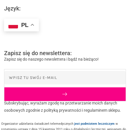
Język:
PL
Zapisz się do newslettera:
Zapisz się do naszego newslettera i bądź na bieżąco!
Subskrybując, wyrażam zgodę na przetwarzanie moich danych
osobowych zgodnie z polityką prywatności i regulaminem sklepu.
Organizator udzielania świadczeń telemedycznych
jest podmiotem leczniczym
w
rozumieniu ustawy z dnia 15 kwietnia 2011 roku o działalności leczniczej, wpisanym do