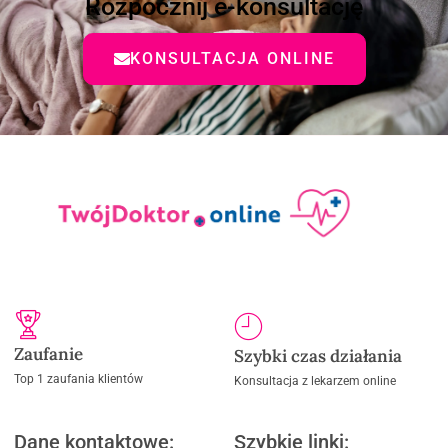
Rozpocznij e-konsultację
KONSULTACJA ONLINE
Zaufanie
Szybki czas działania
Top 1 zaufania klientów
Konsultacja z lekarzem online
Dane kontaktowe:
Szybkie linki: