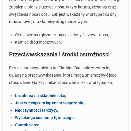
zapalenia błony śluzowej nosa, w tym kataru, kichania oraz
swędzenia nosa i oczu. Lek jest wskazany w przypadku
dny
moczanowej
oraz kamicy dróg moczowych.
Okresowe alergiczne zapalenie błony śluzowej nosa,
Kamica dróg moczowych.
Przeciwwskazania i środki ostrożności
Przed zastosowaniem leku Claritine Duo należy zwrócić
uwagę na przeciwwskazania, które mogą uniemożliwić jego
stosowanie. Należy unikać stosowania leku w przypadku:
Uczulenia na składniki leku,
Jaskry z wąskim kątem przesączania,
Nadczynności tarczycy,
Wysokiego ciśnienia tętniczego,
Chorób serca,