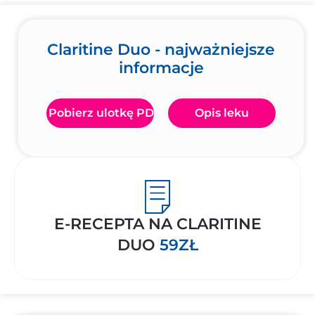
Claritine Duo - najważniejsze
informacje
Pobierz ulotkę PDF
Opis leku
E-RECEPTA NA CLARITINE
DUO
59ZŁ