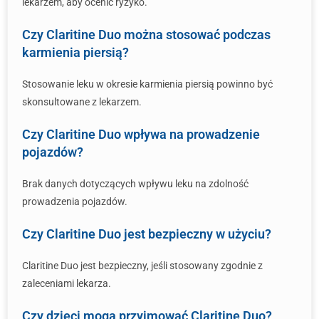
lekarzem, aby ocenić ryzyko.
Czy Claritine Duo można stosować podczas
karmienia piersią?
Stosowanie leku w okresie karmienia piersią powinno być
skonsultowane z lekarzem.
Czy Claritine Duo wpływa na prowadzenie
pojazdów?
Brak danych dotyczących wpływu leku na zdolność
prowadzenia pojazdów.
Czy Claritine Duo jest bezpieczny w użyciu?
Claritine Duo jest bezpieczny, jeśli stosowany zgodnie z
zaleceniami lekarza.
Czy dzieci mogą przyjmować Claritine Duo?