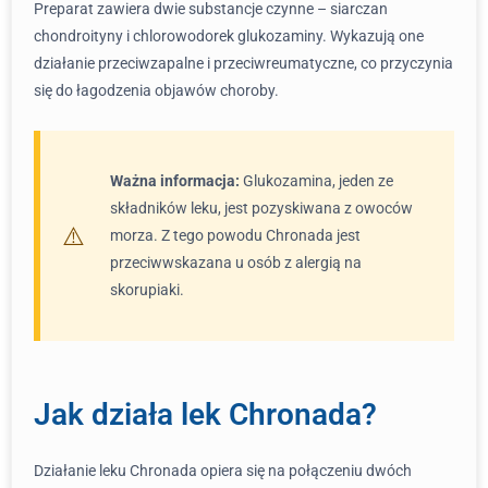
Preparat zawiera dwie substancje czynne – siarczan
chondroityny i chlorowodorek glukozaminy. Wykazują one
działanie przeciwzapalne i przeciwreumatyczne, co przyczynia
się do łagodzenia objawów choroby.
Ważna informacja:
Glukozamina, jeden ze
składników leku, jest pozyskiwana z owoców
morza. Z tego powodu Chronada jest
przeciwwskazana u osób z alergią na
skorupiaki.
Jak działa lek Chronada?
Działanie leku Chronada opiera się na połączeniu dwóch