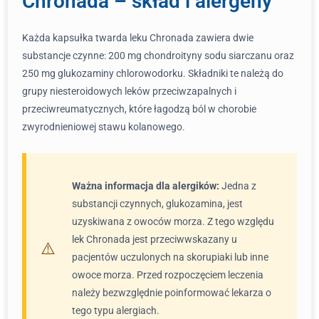
Chronada – skład i alergeny
Każda kapsułka twarda leku Chronada zawiera dwie
substancje czynne: 200 mg chondroityny sodu siarczanu oraz
250 mg glukozaminy chlorowodorku. Składniki te należą do
grupy niesteroidowych leków przeciwzapalnych i
przeciwreumatycznych, które łagodzą ból w chorobie
zwyrodnieniowej stawu kolanowego.
Ważna informacja dla alergików:
Jedna z
substancji czynnych, glukozamina, jest
uzyskiwana z owoców morza. Z tego względu
lek Chronada jest przeciwwskazany u
pacjentów uczulonych na skorupiaki lub inne
owoce morza. Przed rozpoczęciem leczenia
należy bezwzględnie poinformować lekarza o
tego typu alergiach.