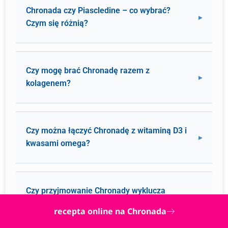
Chronada czy Piascledine – co wybrać?
Czym się różnią?
Czy mogę brać Chronadę razem z
kolagenem?
Czy można łączyć Chronadę z witaminą D3 i
kwasami omega?
Czy przyjmowanie Chronady wyklucza
suplementację magnezu?
recepta online na Chronada