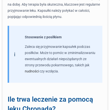
na dobę. Aby terapia była skuteczna, kluczowe jest regularne
przyjmowanie leku. Kapsułki należy połykać w całości,
popijając odpowiednią ilością płynu.
Stosowanie z posiłkiem
Zaleca się przyjmowanie kapsułek podczas
posiłków. Może to pomóc w zminimalizowaniu
ewentualnych działań niepożądanych ze
strony przewodu pokarmowego, takich jak
nudności
czy wzdęcia.
Ile trwa leczenie za pomocą
leku Chronada?