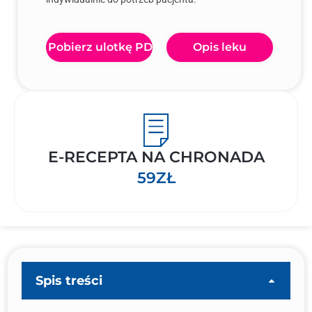
Pobierz ulotkę PDF
Opis leku
E-RECEPTA NA CHRONADA
59ZŁ
Spis treści