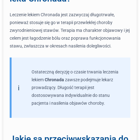
Leczenie lekiem Chronada jest zazwyczaj długotrwałe,
ponieważ stosuje się go w terapii przewlekłej choroby
zwyrodnieniowej stawów. Terapia ma charakter objawowy i jej
celem jest łagodzenie bólu oraz poprawa funkcjonowania
stawu, zwłaszcza w okresach nasilenia dolegliwości.
Ostateczną decyzję o czasie trwania leczenia
lekiem
Chronada
zawsze podejmuje lekarz
prowadzący. Długość terapii jest
dostosowywana indywidualnie do stanu
pacjenta i nasilenia objawów choroby.
Jakie są przeciwwskazania do