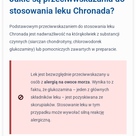
stosowania leku Chronada?
Podstawowym przeciwwskazaniem do stosowania leku
Chronada jest nadwrażliwość na którąkolwiek z substancji
czynnych (siarczan chondroityny, chlorowodorek
glukozaminy) lub pomocniczych zawartych w preparacie.
Lek jest bezwzględnie przeciwwskazany u
osób z
alergią na owoce morza
. Wynika to z
faktu, że glukozamina – jeden z głównych
składników leku – jest pozyskiwana ze
skorupiaków. Stosowanie leku w tym
przypadku może wywołać silną reakcję
alergiczną.