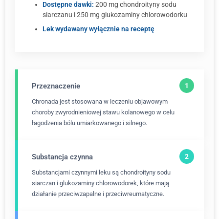
Dostępne dawki:
200 mg chondroityny sodu
siarczanu i 250 mg glukozaminy chlorowodorku
Lek wydawany wyłącznie na receptę
Przeznaczenie
Chronada jest stosowana w leczeniu objawowym
choroby zwyrodnieniowej stawu kolanowego w celu
łagodzenia bólu umiarkowanego i silnego.
Substancja czynna
Substancjami czynnymi leku są chondroityny sodu
siarczan i glukozaminy chlorowodorek, które mają
działanie przeciwzapalne i przeciwreumatyczne.