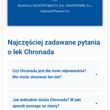
Wytwórca: NOUCOR HEALTH, S.A., SINCROFARM, S.L.,
Adamed Pharma S.A.
Najczęściej zadawane pytania
o lek Chronada
Czy Chronada jest dla mnie odpowiednia?
Kto może stosować ten lek?
Jak dokładnie działa Chronada? W jaki
sposób pomaga na stawy?