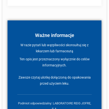
Ważne informacje
W razie pytań lub wątpliwości skonsultuj się z
lekarzem lub farmaceutą
Ten opis jest przeznaczony wyłącznie do celów
informacyjnych.
Zawsze czytaj ulotkę dołączoną do opakowania
przed użyciem leku.
Podmiot odpowiedzialny: LABORATOIRE REIG JOFRE,
S.A.