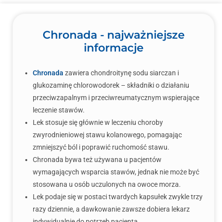
Chronada - najważniejsze
informacje
Chronada
zawiera chondroitynę sodu siarczan i
glukozaminę chlorowodorek – składniki o działaniu
przeciwzapalnym i przeciwreumatycznym wspierające
leczenie stawów.
Lek stosuje się głównie w leczeniu choroby
zwyrodnieniowej stawu kolanowego, pomagając
zmniejszyć ból i poprawić ruchomość stawu.
Chronada bywa też używana u pacjentów
wymagających wsparcia stawów, jednak nie może być
stosowana u osób uczulonych na owoce morza.
Lek podaje się w postaci twardych kapsułek zwykle trzy
razy dziennie, a dawkowanie zawsze dobiera lekarz
indywidualnie do potrzeb pacjenta.