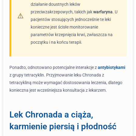
działanie doustnych leków
przeciwzakrzepowych, takich jak
warfaryna
. U
pacjentów stosujących jednocześnie te leki
konieczne jest ścisłe monitorowanie
parametrów krzepnięcia krwi, zwłaszcza na
początku i na końcu terapii.
Ponadto, odnotowano potencjalne interakcje z
antybiotykami
z grupy tetracyklin. Przyjmowanie leku Chronada z
tetracykliną może wymagać dostosowania leczenia, dlatego
konieczna jest wcześniejsza konsultacja z lekarzem.
Lek Chronada a ciąża,
karmienie piersią i płodność