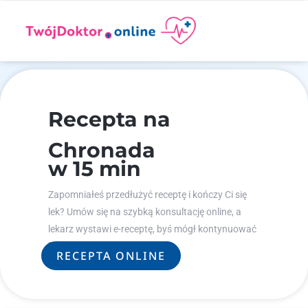
Recepta na
Chronada
w 15 min
Zapomniałeś przedłużyć receptę i kończy Ci się
lek? Umów się na szybką konsultację online, a
lekarz wystawi e-receptę, byś mógł kontynuować
leczenie.
RECEPTA ONLINE