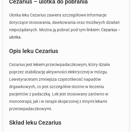
Cezarius – ulotka do pobrania
Ulotka leku Cezarius zawiera szczegółowe informacje
dotyczące stosowania, dawkowania oraz możliwych działań
niepożądanych. Można ją pobrać pod tym linkiem:
Cezarius –
ulotka
.
Opis leku Cezarius
Cezarius jest lekiem przeciwpadaczkowym, który działa
poprzez stabilizację aktywności elektrycznej w mózgu.
Lewetyracetam zmniejsza częstotliwość napadów
drgawkowych, co jest szczególnie istotne w leczeniu
pacjentów z padaczką. Lek jest stosowany zarówno w
monoterapii, jak i w terapii skojarzonej z innymi lekami
przeciwpadaczkowymi.
Skład leku Cezarius