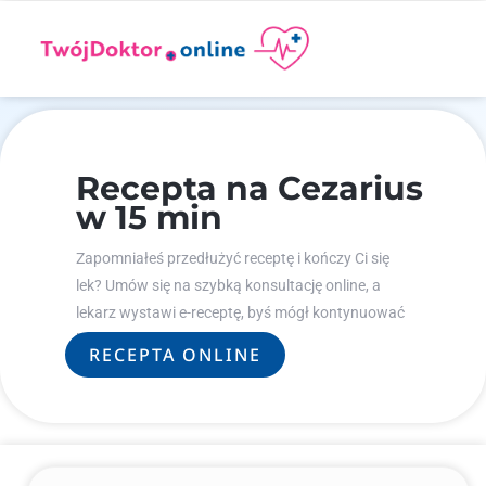
Recepta na Cezarius
w 15 min
Zapomniałeś przedłużyć receptę i kończy Ci się
lek? Umów się na szybką konsultację online, a
lekarz wystawi e-receptę, byś mógł kontynuować
leczenie.
RECEPTA ONLINE