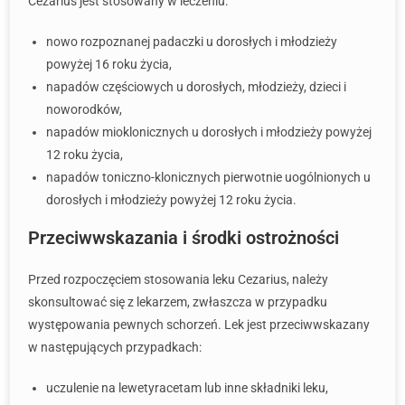
Cezarius jest stosowany w leczeniu:
nowo rozpoznanej padaczki u dorosłych i młodzieży
powyżej 16 roku życia,
napadów częściowych u dorosłych, młodzieży, dzieci i
noworodków,
napadów mioklonicznych u dorosłych i młodzieży powyżej
12 roku życia,
napadów toniczno-klonicznych pierwotnie uogólnionych u
dorosłych i młodzieży powyżej 12 roku życia.
Przeciwwskazania i środki ostrożności
Przed rozpoczęciem stosowania leku Cezarius, należy
skonsultować się z lekarzem, zwłaszcza w przypadku
występowania pewnych schorzeń. Lek jest przeciwwskazany
w następujących przypadkach:
uczulenie na lewetyracetam lub inne składniki leku,