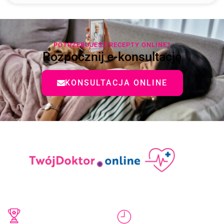
POTRZEBUJESZ RECEPTY ONLINE?
Rozpocznij e-konsultację
KONSULTACJA ONLINE