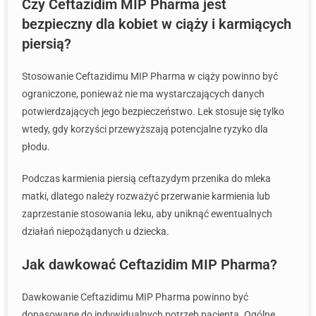
Czy Ceftazidim MIP Pharma jest
bezpieczny dla kobiet w ciąży i karmiących
piersią?
Stosowanie Ceftazidimu MIP Pharma w ciąży powinno być
ograniczone, ponieważ nie ma wystarczających danych
potwierdzających jego bezpieczeństwo. Lek stosuje się tylko
wtedy, gdy korzyści przewyższają potencjalne ryzyko dla
płodu.
Podczas karmienia piersią ceftazydym przenika do mleka
matki, dlatego należy rozważyć przerwanie karmienia lub
zaprzestanie stosowania leku, aby uniknąć ewentualnych
działań niepożądanych u dziecka.
Jak dawkować Ceftazidim MIP Pharma?
Dawkowanie Ceftazidimu MIP Pharma powinno być
dopasowane do indywidualnych potrzeb pacjenta. Ogólne