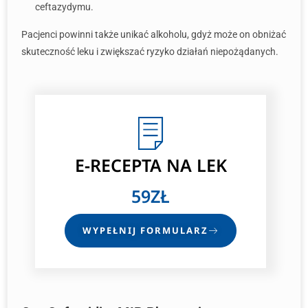
ceftazydymu.
Pacjenci powinni także unikać alkoholu, gdyż może on obniżać
skuteczność leku i zwiększać ryzyko działań niepożądanych.
E-RECEPTA NA LEK
59ZŁ
WYPEŁNIJ FORMULARZ