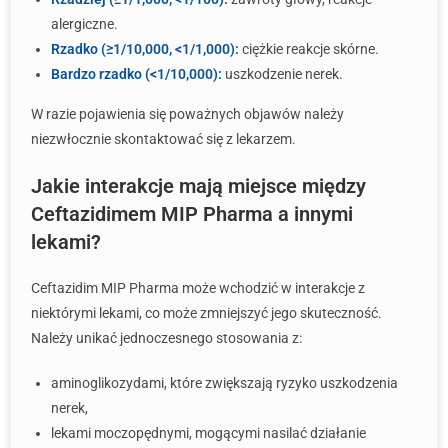
alergiczne.
Rzadko (≥1/10,000, <1/1,000):
ciężkie reakcje skórne.
Bardzo rzadko (<1/10,000):
uszkodzenie nerek.
W razie pojawienia się poważnych objawów należy
niezwłocznie skontaktować się z lekarzem.
Jakie interakcje mają miejsce między
Ceftazidimem MIP Pharma a innymi
lekami?
Ceftazidim MIP Pharma może wchodzić w interakcje z
niektórymi lekami, co może zmniejszyć jego skuteczność.
Należy unikać jednoczesnego stosowania z:
aminoglikozydami, które zwiększają ryzyko uszkodzenia
nerek,
lekami moczopędnymi, mogącymi nasilać działanie