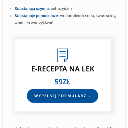
Substancja czynna:
ceftazydym
Substancje pomocnicze:
wodorotlenek sodu, kwas solny,
woda do wstrzykiwań
E-RECEPTA
NA LEK
59ZŁ
WYPEŁNIJ FORMULARZ