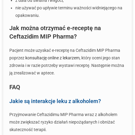
z dala od światła i wilgoci,
nie używać po upływie terminu ważności widniejącego na
opakowaniu.
Jak można otrzymać e-receptę na
Ceftazidim MIP Pharma?
Pacjent może uzyskać e-receptę na Ceftazidim MIP Pharma
poprzez
konsultację online z lekarzem
, który oceni jego stan
zdrowia i w razie potrzeby wystawi receptę. Następnie można
ją zrealizować w aptece.
FAQ
Jakie są interakcje leku z alkoholem?
Przyjmowanie Ceftazidimu MIP Pharma wraz z alkoholem
może zwiększać ryzyko działań niepożądanych i obniżać
skuteczność terapii.