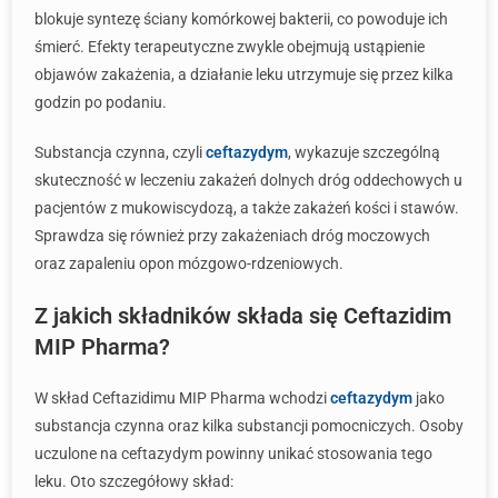
blokuje syntezę ściany komórkowej bakterii, co powoduje ich
śmierć. Efekty terapeutyczne zwykle obejmują ustąpienie
objawów zakażenia, a działanie leku utrzymuje się przez kilka
godzin po podaniu.
Substancja czynna, czyli
ceftazydym
, wykazuje szczególną
skuteczność w leczeniu zakażeń dolnych dróg oddechowych u
pacjentów z mukowiscydozą, a także zakażeń kości i stawów.
Sprawdza się również przy zakażeniach dróg moczowych
oraz zapaleniu opon mózgowo-rdzeniowych.
Z jakich składników składa się Ceftazidim
MIP Pharma?
W skład Ceftazidimu MIP Pharma wchodzi
ceftazydym
jako
substancja czynna oraz kilka substancji pomocniczych. Osoby
uczulone na ceftazydym powinny unikać stosowania tego
leku. Oto szczegółowy skład: