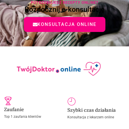
POTRZEBUJESZ RECEPTY ONLINE?
Rozpocznij e-konsultację
KONSULTACJA ONLINE
Zaufanie
Szybki czas działania
Top 1 zaufania klientów
Konsultacja z lekarzem online