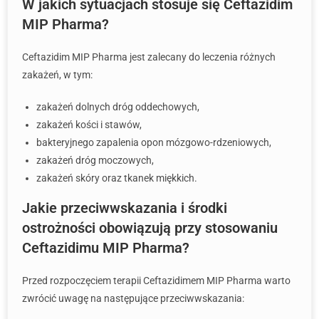
W jakich sytuacjach stosuje się Ceftazidim
MIP Pharma?
Ceftazidim MIP Pharma jest zalecany do leczenia różnych
zakażeń, w tym:
zakażeń dolnych dróg oddechowych,
zakażeń kości i stawów,
bakteryjnego zapalenia opon mózgowo-rdzeniowych,
zakażeń dróg moczowych,
zakażeń skóry oraz tkanek miękkich.
Jakie przeciwwskazania i środki
ostrożności obowiązują przy stosowaniu
Ceftazidimu MIP Pharma?
Przed rozpoczęciem terapii Ceftazidimem MIP Pharma warto
zwrócić uwagę na następujące przeciwwskazania: