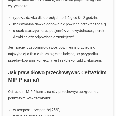
wytyczne to:
typowa dawka dla dorosłych to 1-2 g co 8-12 godzin,
maksymalna dawka dobowa nie powinna przekraczać 6 g,
u osób starszych oraz pacjentów z niewydolnością nerek
dawki należy odpowiednio zmniejszyć.
Jeśli pacjent zapomni o dawce, powinien ją przyjąć jak
najszybciej, o ile nie zbliża się czas kolejnej. W przypadku
przedawkowania konieczny jest szybki kontakt z lekarzem.
Jak prawidłowo przechowywać Ceftazidim
MIP Pharma?
Ceftazidim MIP Pharma należy przechowywać zgodnie z
poniższymi wskazówkami:
w temperaturze poniżej 25°C,