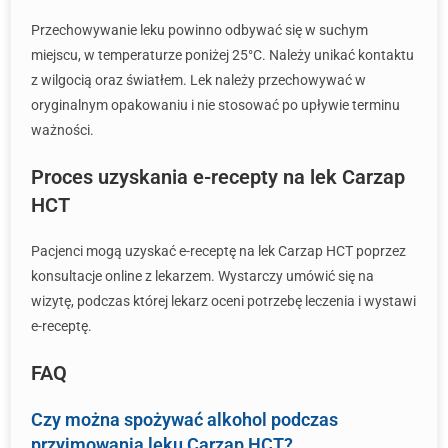
Przechowywanie leku powinno odbywać się w suchym
miejscu, w temperaturze poniżej 25°C. Należy unikać kontaktu
z wilgocią oraz światłem. Lek należy przechowywać w
oryginalnym opakowaniu i nie stosować po upływie terminu
ważności.
Proces uzyskania e-recepty na lek Carzap
HCT
Pacjenci mogą uzyskać e-receptę na lek Carzap HCT poprzez
konsultacje online z lekarzem. Wystarczy umówić się na
wizytę, podczas której lekarz oceni potrzebę leczenia i wystawi
e-receptę.
FAQ
Czy można spożywać alkohol podczas
przyjmowania leku Carzap HCT?