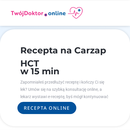
Recepta na Carzap
HCT
w 15 min
Zapomniałeś przedłużyć receptę i kończy Ci się
lek? Umów się na szybką konsultację online, a
lekarz wystawi e-receptę, byś mógł kontynuować
leczenie.
RECEPTA ONLINE