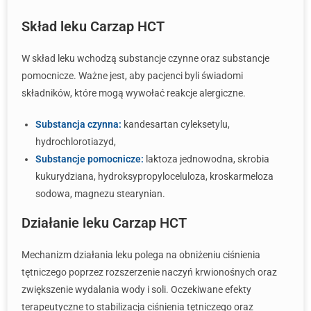
Skład leku Carzap HCT
W skład leku wchodzą substancje czynne oraz substancje
pomocnicze. Ważne jest, aby pacjenci byli świadomi
składników, które mogą wywołać reakcje alergiczne.
Substancja czynna:
kandesartan cyleksetylu,
hydrochlorotiazyd,
Substancje pomocnicze:
laktoza jednowodna, skrobia
kukurydziana, hydroksypropyloceluloza, kroskarmeloza
sodowa, magnezu stearynian.
Działanie leku Carzap HCT
Mechanizm działania leku polega na obniżeniu ciśnienia
tętniczego poprzez rozszerzenie naczyń krwionośnych oraz
zwiększenie wydalania wody i soli. Oczekiwane efekty
terapeutyczne to stabilizacja ciśnienia tętniczego oraz