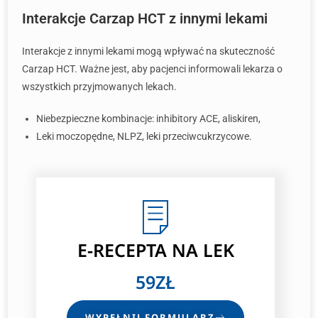
Interakcje Carzap HCT z innymi lekami
Interakcje z innymi lekami mogą wpływać na skuteczność
Carzap HCT. Ważne jest, aby pacjenci informowali lekarza o
wszystkich przyjmowanych lekach.
Niebezpieczne kombinacje: inhibitory ACE, aliskiren,
Leki moczopędne, NLPZ, leki przeciwcukrzycowe.
E-RECEPTA NA LEK
59ZŁ
WYPEŁNIJ FORMULARZ