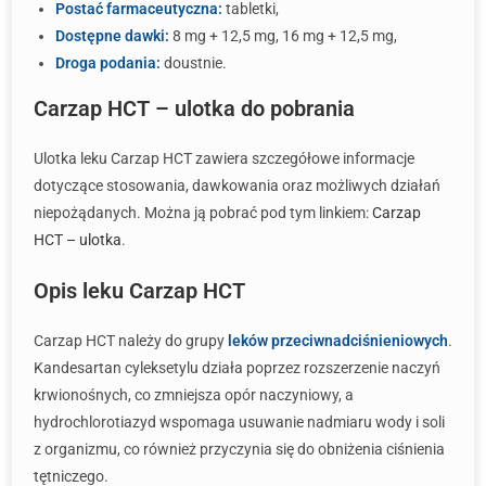
Postać farmaceutyczna:
tabletki,
Dostępne dawki:
8 mg + 12,5 mg, 16 mg + 12,5 mg,
Droga podania:
doustnie.
Carzap HCT – ulotka do pobrania
Ulotka leku Carzap HCT zawiera szczegółowe informacje
dotyczące stosowania, dawkowania oraz możliwych działań
niepożądanych. Można ją pobrać pod tym linkiem:
Carzap
HCT – ulotka
.
Opis leku Carzap HCT
Carzap HCT należy do grupy
leków przeciwnadciśnieniowych
.
Kandesartan cyleksetylu działa poprzez rozszerzenie naczyń
krwionośnych, co zmniejsza opór naczyniowy, a
hydrochlorotiazyd wspomaga usuwanie nadmiaru wody i soli
z organizmu, co również przyczynia się do obniżenia ciśnienia
tętniczego.