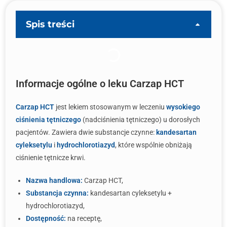
Spis treści
Informacje ogólne o leku Carzap HCT
Carzap HCT
jest lekiem stosowanym w leczeniu
wysokiego
ciśnienia tętniczego
(nadciśnienia tętniczego) u dorosłych
pacjentów. Zawiera dwie substancje czynne:
kandesartan
cyleksetylu
i
hydrochlorotiazyd
, które wspólnie obniżają
ciśnienie tętnicze krwi.
Nazwa handlowa:
Carzap HCT,
Substancja czynna:
kandesartan cyleksetylu +
hydrochlorotiazyd,
Dostępność:
na receptę,