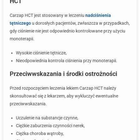
HCT
Carzap HCT jest stosowany w leczeniu
nadciśnienia
tętniczego
u dorosłych pacjentów, zwłaszcza w przypadkach,
gdy ciśnienie nie jest odpowiednio kontrolowane przy użyciu
monoterapii.
Wysokie ciśnienie tętnicze,
Nieodpowiednia kontrola ciśnienia przy monoterapii.
Przeciwwskazania i środki ostrożności
Przed rozpoczęciem leczenia lekiem Carzap HCT należy
skonsultować się z lekarzem, aby wykluczyć ewentualne
przeciwwskazania.
Uczulenie na substancje czynne,
Ciężkie zaburzenia czynności nerek,
Ciężka choroba wątroby,