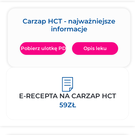
Carzap HCT - najważniejsze
informacje
Pobierz ulotkę PDF
Opis leku
E-RECEPTA NA CARZAP HCT
59ZŁ