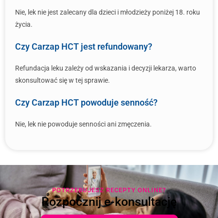
Nie, lek nie jest zalecany dla dzieci i młodzieży poniżej 18. roku
życia.
Czy Carzap HCT jest refundowany?
Refundacja leku zależy od wskazania i decyzji lekarza, warto
skonsultować się w tej sprawie.
Czy Carzap HCT powoduje senność?
Nie, lek nie powoduje senności ani zmęczenia.
POTRZEBUJESZ RECEPTY ONLINE?
Rozpocznij e-konsultację