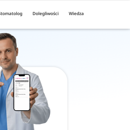
Stomatolog
Dolegliwości
Wiedza