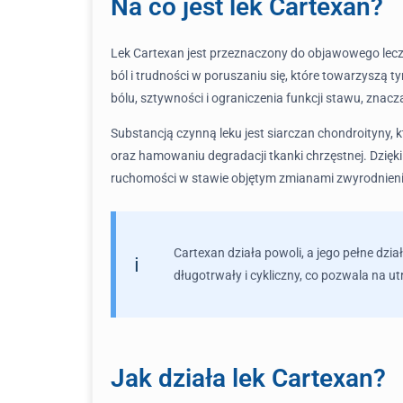
Na co jest lek Cartexan?
Lek Cartexan jest przeznaczony do objawowego lec
ból i trudności w poruszaniu się, które towarzyszą
bólu, sztywności i ograniczenia funkcji stawu, znacz
Substancją czynną leku jest siarczan chondroityny,
oraz hamowaniu degradacji tkanki chrzęstnej. Dzięk
ruchomości w stawie objętym zmianami zwyrodnien
Cartexan działa powoli, a jego pełne dzi
długotrwały i cykliczny, co pozwala na 
Jak działa lek Cartexan?