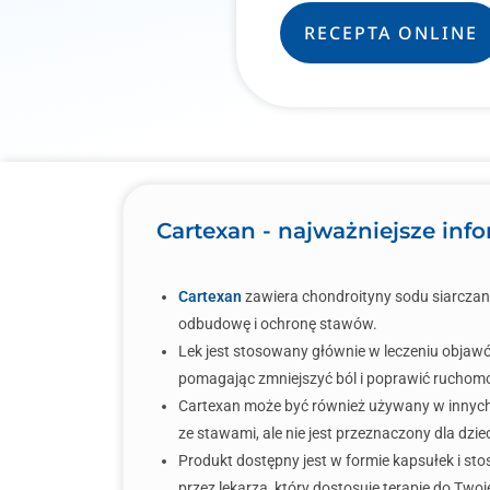
RECEPTA ONLINE
Cartexan - najważniejsze inf
Cartexan
zawiera chondroityny sodu siarczan
odbudowę i ochronę stawów.
Lek jest stosowany głównie w leczeniu obja
pomagając zmniejszyć ból i poprawić ruchom
Cartexan może być również używany w innyc
ze stawami, ale nie jest przeznaczony dla dziec
Produkt dostępny jest w formie kapsułek i sto
przez lekarza, który dostosuje terapię do Two