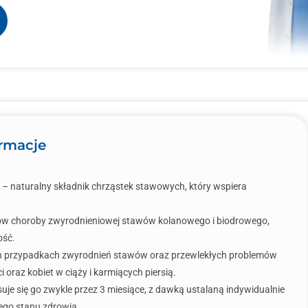
ormacje
 – naturalny składnik chrząstek stawowych, który wspiera
wów choroby zwyrodnieniowej stawów kolanowego i biodrowego,
ość.
h przypadkach zwyrodnień stawów oraz przewlekłych problemów
i oraz kobiet w ciąży i karmiących piersią.
suje się go zwykle przez 3 miesiące, z dawką ustalaną indywidualnie
jego stanu zdrowia.