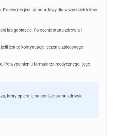
y. Proces ten jest standardowy dla wszystkich leków
i lub gabinecie. Po ocenie stanu zdrowia i
eśli jest to kontynuacja leczenia zaleconego
line. Po wypełnieniu formularza medycznego i jego
a, który opiera ją na analizie stanu zdrowia