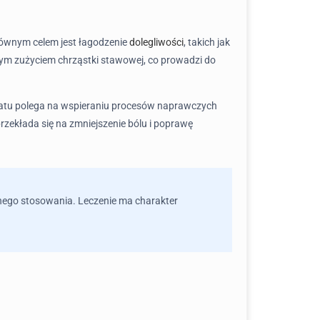
łównym celem jest łagodzenie
dolegliwości
, takich jak
cym zużyciem chrząstki stawowej, co prowadzi do
paratu polega na wspieraniu procesów naprawczych
zekłada się na zmniejszenie bólu i poprawę
arnego stosowania. Leczenie ma charakter