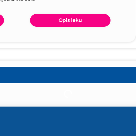
Opis leku