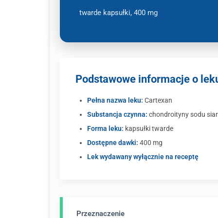
twarde kapsułki, 400 mg
Podstawowe informacje o lek
Pełna nazwa leku:
Cartexan
Substancja czynna:
chondroityny sodu sia
Forma leku:
kapsułki twarde
Dostępne dawki:
400 mg
Lek wydawany wyłącznie na receptę
Przeznaczenie