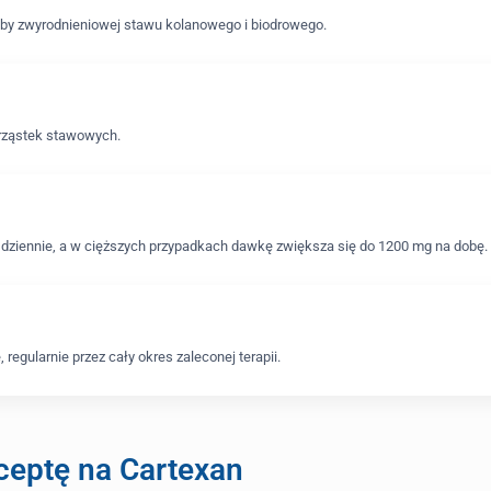
oby zwyrodnieniowej stawu kolanowego i biodrowego.
hrząstek stawowych.
dziennie, a w cięższych przypadkach dawkę zwiększa się do 1200 mg na dobę.
 regularnie przez cały okres zaleconej terapii.
ceptę na Cartexan