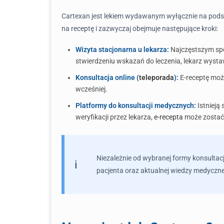
Cartexan jest lekiem wydawanym wyłącznie na podstaw
na receptę i zazwyczaj obejmuje następujące kroki:
Wizyta stacjonarna u lekarza:
Najczęstszym spos
stwierdzeniu wskazań do leczenia, lekarz wystaw
Konsultacja online (
teleporada
):
E-receptę możn
wcześniej.
Platformy do konsultacji medycznych:
Istnieją 
weryfikacji przez lekarza,
e-recepta
może zostać
Niezależnie od wybranej formy konsultacj
pacjenta oraz aktualnej wiedzy medyczne