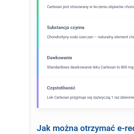
Cartexan jest stosowany w leczeniu objawów chor
Substancja czynna
Chondroityny sodu siarczan – naturalny element c
Dawkowanie
Standardowe dawkowanie leku Cartexan to 800 mg 
Częstotliwość
Lek Cartexan przyjmuje się zazwyczaj 1 raz dziennie,
Jak można otrzymać e-re