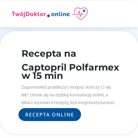
Recepta na
Captopril Polfarmex
w 15 min
Zapomniałeś przedłużyć receptę i kończy Ci się
lek? Umów się na szybką konsultację online, a
lekarz wystawi e-receptę, byś mógł kontynuować
leczenie.
RECEPTA ONLINE