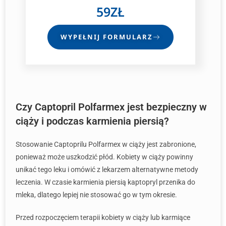
59ZŁ
WYPEŁNIJ FORMULARZ
Czy Captopril Polfarmex jest bezpieczny w
ciąży i podczas karmienia piersią?
Stosowanie Captoprilu Polfarmex w ciąży jest zabronione,
ponieważ może uszkodzić płód. Kobiety w ciąży powinny
unikać tego leku i omówić z lekarzem alternatywne metody
leczenia. W czasie karmienia piersią kaptopryl przenika do
mleka, dlatego lepiej nie stosować go w tym okresie.
Przed rozpoczęciem terapii kobiety w ciąży lub karmiące