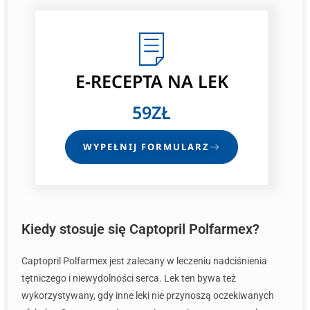
E-RECEPTA
NA LEK
59ZŁ
WYPEŁNIJ FORMULARZ
Kiedy stosuje się Captopril Polfarmex?
Captopril Polfarmex jest zalecany w leczeniu nadciśnienia
tętniczego i niewydolności serca. Lek ten bywa też
wykorzystywany, gdy inne leki nie przynoszą oczekiwanych