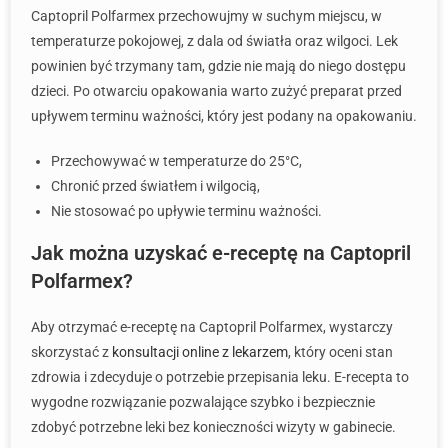
Captopril Polfarmex przechowujmy w suchym miejscu, w
temperaturze pokojowej, z dala od światła oraz wilgoci. Lek
powinien być trzymany tam, gdzie nie mają do niego dostępu
dzieci. Po otwarciu opakowania warto zużyć preparat przed
upływem terminu ważności, który jest podany na opakowaniu.
Przechowywać w temperaturze do 25°C,
Chronić przed światłem i wilgocią,
Nie stosować po upływie terminu ważności.
Jak można uzyskać e-receptę na Captopril
Polfarmex?
Aby otrzymać e-receptę na Captopril Polfarmex, wystarczy
skorzystać z
konsultacji online z lekarzem
, który oceni stan
zdrowia i zdecyduje o potrzebie przepisania leku. E-recepta to
wygodne rozwiązanie pozwalające szybko i bezpiecznie
zdobyć potrzebne leki bez konieczności wizyty w gabinecie.