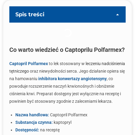
Spis treści
Co warto wiedzieć o Captoprilu Polfarmex?
Captopril Polfarmex
to lek stosowany w
leczeniu nadciśnienia
tętniczego
oraz niewydolności serca. Jego działanie opiera się
na hamowaniu
inhibitora konwertazy angiotensyny
, co
powoduje rozszerzenie naczyń krwionośnych i obniżenie
ciśnienia krwi. Preparat dostępny jest wyłącznie na receptę i
powinien być stosowany zgodnie z zaleceniami lekarza.
Nazwa handlowa:
Captopril Polfarmex
Substancja czynna:
kaptopryl
Dostępność:
na receptę