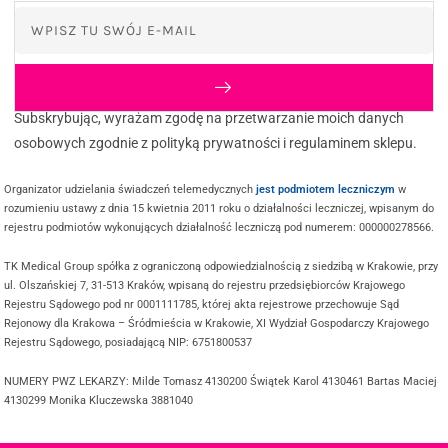
Subskrybując, wyrażam zgodę na przetwarzanie moich danych
osobowych zgodnie z polityką prywatności i regulaminem sklepu.
Organizator udzielania świadczeń telemedycznych
jest podmiotem leczniczym
w
rozumieniu ustawy z dnia 15 kwietnia 2011 roku o działalności leczniczej, wpisanym do
rejestru podmiotów wykonujących działalność leczniczą pod numerem: 000000278566.
TK Medical Group spółka z ograniczoną odpowiedzialnością z siedzibą w Krakowie, przy
ul. Olszańskiej 7, 31-513 Kraków, wpisaną do rejestru przedsiębiorców Krajowego
Rejestru Sądowego pod nr 0001111785, której akta rejestrowe przechowuje Sąd
Rejonowy dla Krakowa – Śródmieścia w Krakowie, XI Wydział Gospodarczy Krajowego
Rejestru Sądowego, posiadającą NIP: 6751800537
NUMERY PWZ LEKARZY: Milde Tomasz 4130200 Świątek Karol 4130461 Bartas Maciej
4130299 Monika Kluczewska 3881040