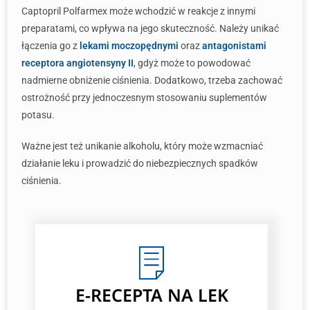
Captopril Polfarmex może wchodzić w reakcje z innymi
preparatami, co wpływa na jego skuteczność. Należy unikać
łączenia go z
lekami moczopędnymi
oraz
antagonistami
receptora angiotensyny II
, gdyż może to powodować
nadmierne obniżenie ciśnienia. Dodatkowo, trzeba zachować
ostrożność przy jednoczesnym stosowaniu suplementów
potasu.
Ważne jest też unikanie alkoholu, który może wzmacniać
działanie leku i prowadzić do niebezpiecznych spadków
ciśnienia.
E-RECEPTA NA LEK