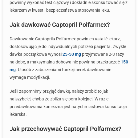
powinny wykonać test ciążowy i dokładnie skonsultować się z
lekarzem w kwestii bezpieczeństwa stosowania leku.
Jak dawkować Captopril Polfarmex?
Dawkowanie Captoprilu Polfarmex powinien ustalić lekarz,
dostosowując je do indywidualnych potrzeb pacjenta. Zwykle
dawka początkowa wynosi
25-50 mg
przyjmowane 2-3 razy
na dobę, a maksymalna dobowa nie powinna przekraczać
150
mg
. U osób z zaburzeniami funkcji nerek dawkowanie
wymaga modyfikacji.
Jeśli zapomnimy przyjąć dawkę, należy zrobić to jak
najszybciej, chyba że zbliża się pora kolejnej. W razie
przedawkowania konieczna jest natychmiastowa konsultacja
lekarska.
Jak przechowywać Captopril Polfarmex?