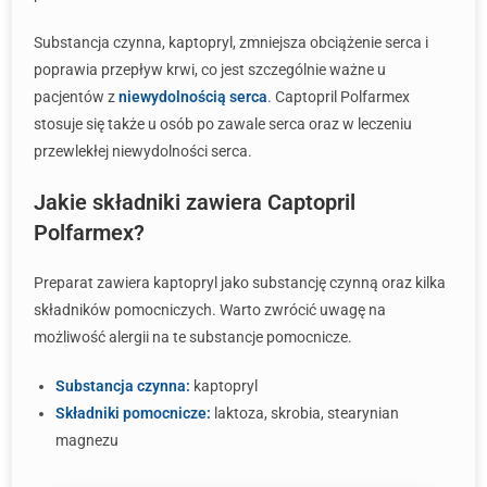
Substancja czynna, kaptopryl, zmniejsza obciążenie serca i
poprawia przepływ krwi, co jest szczególnie ważne u
pacjentów z
niewydolnością serca
. Captopril Polfarmex
stosuje się także u osób po zawale serca oraz w leczeniu
przewlekłej niewydolności serca.
Jakie składniki zawiera Captopril
Polfarmex?
Preparat zawiera kaptopryl jako substancję czynną oraz kilka
składników pomocniczych. Warto zwrócić uwagę na
możliwość alergii na te substancje pomocnicze.
Substancja czynna:
kaptopryl
Składniki pomocnicze:
laktoza, skrobia, stearynian
magnezu