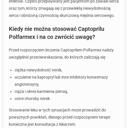
efektów. Często przepisywany jest pacjentom po zawale serca
oraz tym, którzy zmagają się z przewlekłą niewydolnością
serca i obniżoną czynnością skurczową mięśnia sercowego.
Kiedy nie można stosować Captoprilu
Polfarmex i na co zwrócić uwagę?
Przed rozpoczęciem leczenia Captoprilem Polfarmex należy
uwzględnić przeciwwskazania, do których zaliczają się:
ciężka niewydolność nerek,
uczulenie na kaptopryl lub inne inhibitory konwertazy
angiotensyny,
ciąża i okres karmienia piersią,
ostre choroby nerek.
Stosowanie leku w tych sytuacjach może prowadzić do
poważnych powikłań, dlatego przed rozpoczęciem terapii
konieczna jest konsultacja z lekarzem.