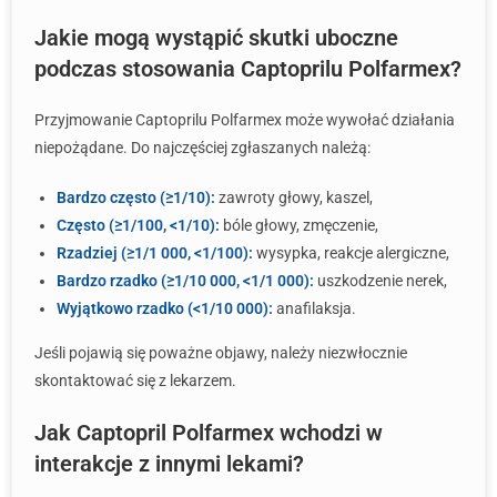
Jakie mogą wystąpić skutki uboczne
podczas stosowania Captoprilu Polfarmex?
Przyjmowanie Captoprilu Polfarmex może wywołać działania
niepożądane. Do najczęściej zgłaszanych należą:
Bardzo często (≥1/10):
zawroty głowy, kaszel,
Często (≥1/100, <1/10):
bóle głowy, zmęczenie,
Rzadziej (≥1/1 000, <1/100):
wysypka, reakcje alergiczne,
Bardzo rzadko (≥1/10 000, <1/1 000):
uszkodzenie nerek,
Wyjątkowo rzadko (<1/10 000):
anafilaksja.
Jeśli pojawią się poważne objawy, należy niezwłocznie
skontaktować się z lekarzem.
Jak Captopril Polfarmex wchodzi w
interakcje z innymi lekami?