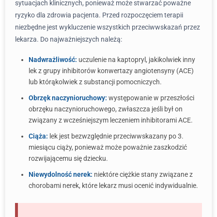
sytuacjach klinicznych, ponieważ może stwarzać poważne
ryzyko dla zdrowia pacjenta. Przed rozpoczęciem terapii
niezbędne jest wykluczenie wszystkich przeciwwskazań przez
lekarza. Do najważniejszych należą:
Nadwrażliwość:
uczulenie na kaptopryl, jakikolwiek inny
lek z grupy inhibitorów konwertazy angiotensyny (ACE)
lub którąkolwiek z substancji pomocniczych.
Obrzęk naczynioruchowy:
występowanie w przeszłości
obrzęku naczynioruchowego, zwłaszcza jeśli był on
związany z wcześniejszym leczeniem inhibitorami ACE.
Ciąża:
lek jest bezwzględnie przeciwwskazany po 3.
miesiącu ciąży, ponieważ może poważnie zaszkodzić
rozwijającemu się dziecku.
Niewydolność nerek:
niektóre ciężkie stany związane z
chorobami nerek, które lekarz musi ocenić indywidualnie.