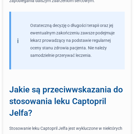
zapobiegania dalszym zdarzeniom sercowym.
Ostateczną decyzję o długości terapii oraz jej
ewentualnym zakończeniu zawsze podejmuje
lekarz prowadzący na podstawie regularnej
oceny stanu zdrowia pacjenta. Nie należy
samodzielnie przerywać leczenia.
Jakie są przeciwwskazania do
stosowania leku Captopril
Jelfa?
Stosowanie leku Captopril Jelfa jest wykluczone w niektórych