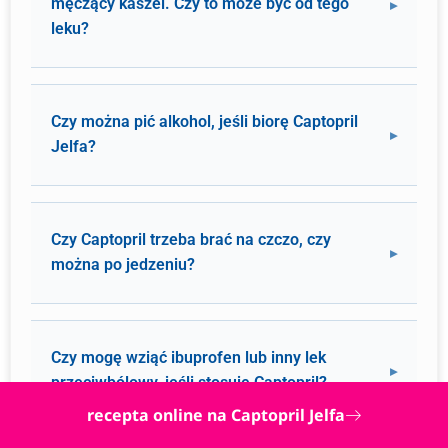
męczący kaszel. Czy to może być od tego
leku?
Czy można pić alkohol, jeśli biorę Captopril
Jelfa?
Czy Captopril trzeba brać na czczo, czy
można po jedzeniu?
Czy mogę wziąć ibuprofen lub inny lek
przeciwbólowy, jeśli stosuję Captopril?
recepta online na Captopril Jelfa