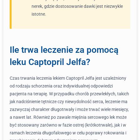
nerek, gdzie dostosowanie dawki jest niezwykle
istotne.
Ile trwa leczenie za pomocą
leku Captopril Jelfa?
Czas trwania leczenia lekiem Captopril Jelfa jest uzależniony
od rodzaju schorzenia oraz indywidualnej odpowiedzi
pacjenta na terapię. W przypadku chorób przewlekłych, takich
jak nadciśnienie tętnicze czy niewydolność serca, leczenie ma
zazwyczaj charakter długotrwały i może trwać wiele miesięcy,
a nawet lat. Również po zawale mięśnia sercowego lek może
być stosowany zarówno w fazie ostrej (krótkotrwale), jak i w
ramach leczenia długofalowego w celu poprawy rokowania i