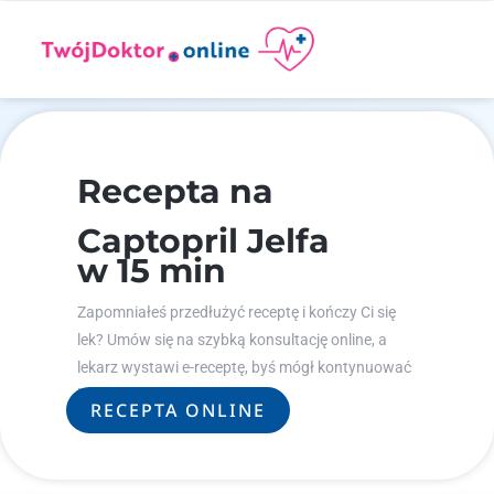
Recepta na
Captopril Jelfa
w 15 min
Zapomniałeś przedłużyć receptę i kończy Ci się
lek? Umów się na szybką konsultację online, a
lekarz wystawi e-receptę, byś mógł kontynuować
leczenie.
RECEPTA ONLINE