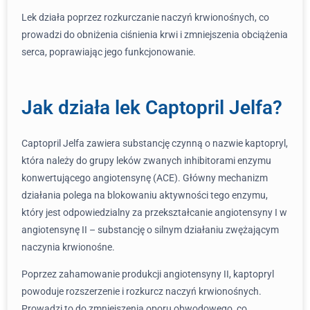
Lek działa poprzez rozkurczanie naczyń krwionośnych, co
prowadzi do obniżenia ciśnienia krwi i zmniejszenia obciążenia
serca, poprawiając jego funkcjonowanie.
Jak działa lek Captopril Jelfa?
Captopril Jelfa zawiera substancję czynną o nazwie kaptopryl,
która należy do grupy leków zwanych inhibitorami enzymu
konwertującego angiotensynę (ACE). Główny mechanizm
działania polega na blokowaniu aktywności tego enzymu,
który jest odpowiedzialny za przekształcanie angiotensyny I w
angiotensynę II – substancję o silnym działaniu zwężającym
naczynia krwionośne.
Poprzez zahamowanie produkcji angiotensyny II, kaptopryl
powoduje rozszerzenie i rozkurcz naczyń krwionośnych.
Prowadzi to do zmniejszenia oporu obwodowego, co