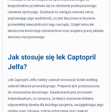
bezpośrednio przekłada się na obniżenie podwyższonego
ciśnienia tętniczego. Działanie to odciąża również serce,
poprawiając jego wydolność, co jest kluczowe w leczeniu
przewlekłej niewydolności tego narządu. Dzięki temu lek
skutecznie kontroluje ciśnienie krwi oraz wspiera pracę układu
sercowo-naczyniowego.
Jak stosuje się lek Captopril
Jelfa?
Lek Captopril Jelfa należy zawsze stosować ściśle według
zaleceń lekarza prowadzącego. Preparat jest przeznaczony
do stosowania doustnego. Dawkowanie jest procesem
indywidualnym, co oznacza, że lekarz starannie dobiera
odpowiednią dawkę dla każdego pacjenta, uwzględniając jego
ogólny stan zdrowia, rodzaj schorzenia oraz reakcję