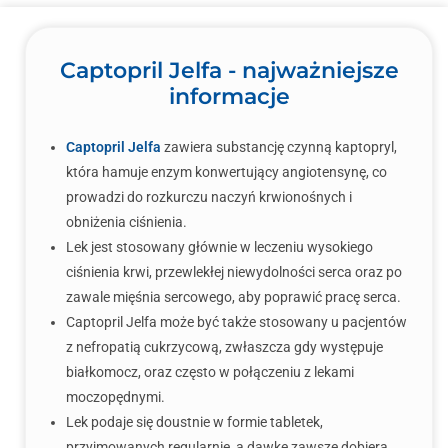
Captopril Jelfa - najważniejsze
informacje
Captopril Jelfa
zawiera substancję czynną kaptopryl,
która hamuje enzym konwertujący angiotensynę, co
prowadzi do rozkurczu naczyń krwionośnych i
obniżenia ciśnienia.
Lek jest stosowany głównie w leczeniu wysokiego
ciśnienia krwi, przewlekłej niewydolności serca oraz po
zawale mięśnia sercowego, aby poprawić pracę serca.
Captopril Jelfa może być także stosowany u pacjentów
z nefropatią cukrzycową, zwłaszcza gdy występuje
białkomocz, oraz często w połączeniu z lekami
moczopędnymi.
Lek podaje się doustnie w formie tabletek,
przyjmowanych regularnie, a dawkę zawsze dobiera