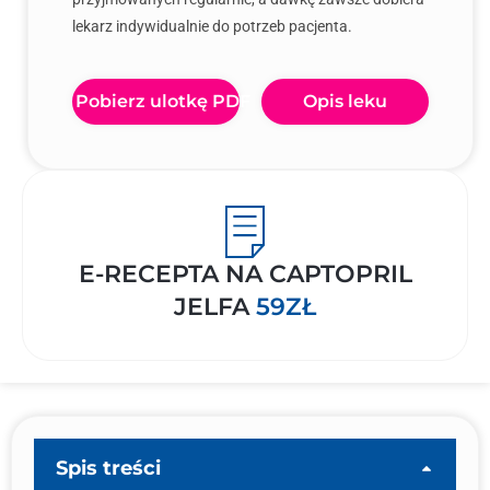
lekarz indywidualnie do potrzeb pacjenta.
Pobierz ulotkę PDF
Opis leku
E-RECEPTA NA CAPTOPRIL
JELFA
59ZŁ
Spis treści