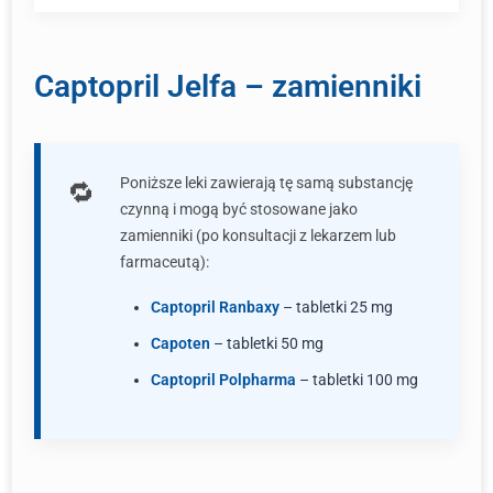
Captopril Jelfa – zamienniki
Poniższe leki zawierają tę samą substancję
czynną i mogą być stosowane jako
zamienniki (po konsultacji z lekarzem lub
farmaceutą):
Captopril Ranbaxy
– tabletki 25 mg
Capoten
– tabletki 50 mg
Captopril Polpharma
– tabletki 100 mg