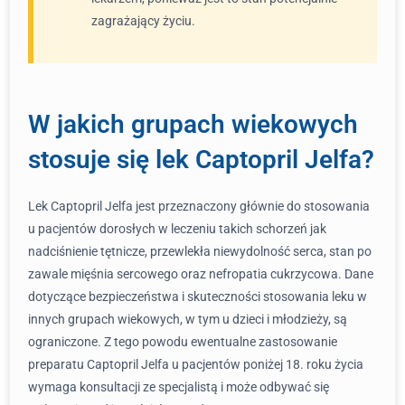
zagrażający życiu.
W jakich grupach wiekowych
stosuje się lek Captopril Jelfa?
Lek Captopril Jelfa jest przeznaczony głównie do stosowania
u pacjentów dorosłych w leczeniu takich schorzeń jak
nadciśnienie tętnicze, przewlekła niewydolność serca, stan po
zawale mięśnia sercowego oraz nefropatia cukrzycowa. Dane
dotyczące bezpieczeństwa i skuteczności stosowania leku w
innych grupach wiekowych, w tym u dzieci i młodzieży, są
ograniczone. Z tego powodu ewentualne zastosowanie
preparatu Captopril Jelfa u pacjentów poniżej 18. roku życia
wymaga konsultacji ze specjalistą i może odbywać się