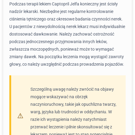
Podczas terapii lekiem Captopril Jelfa konieczny jest ścisły
nadzór lekarski. Niezbędne jest regularne kontrolowanie
ciśnienia tętniczego oraz okresowe badania czynności nerek.
U pacjentów z niewydolnością nerek lekarz musi indywidualnie
dostosować dawkowanie. Należy zachować ostrożność
podczas jednoczesnego przyjmowania innych leków,
zwłaszcza moczopędnych, ponieważ może to wymagać
zmiany dawek. Na początku leczenia mogą wystąpić zawroty
głowy, co należy uwzględnić podczas prowadzenia pojazdów.
Szczególną uwagę należy zwrócić na objawy
mogące wskazywać na obrzęk
naczynioruchowy, takie jak opuchlizna twarzy,
warg, języka lub trudności w oddychaniu. W
razie ich wystąpienia należy natychmiast
przerwać leczenie i pilnie skonsultować się z
lekarzem, ponieważ jest to stan potencjalnie