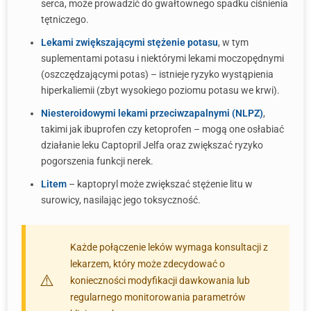
serca, może prowadzić do gwałtownego spadku ciśnienia
tętniczego.
Lekami zwiększającymi stężenie potasu
, w tym
suplementami potasu i niektórymi lekami moczopędnymi
(oszczędzającymi potas) – istnieje ryzyko wystąpienia
hiperkaliemii (zbyt wysokiego poziomu potasu we krwi).
Niesteroidowymi lekami przeciwzapalnymi (NLPZ)
,
takimi jak ibuprofen czy ketoprofen – mogą one osłabiać
działanie leku Captopril Jelfa oraz zwiększać ryzyko
pogorszenia funkcji nerek.
Litem
– kaptopryl może zwiększać stężenie litu w
surowicy, nasilając jego toksyczność.
Każde połączenie leków wymaga konsultacji z
lekarzem, który może zdecydować o
konieczności modyfikacji dawkowania lub
regularnego monitorowania parametrów