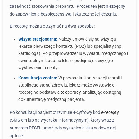
zasadność stosowania preparatu. Proces ten jest niezbędny
do zapewnienia bezpieczeństwa i skuteczności leczenia.
E-receptę można otrzymać na dwa sposoby:
Wizyta stacjonarna:
Należy umówić się na wizytę u
lekarza pierwszego kontaktu (POZ) lub specjalisty (np.
kardiologa). Po przeprowadzeniu wywiadu medycznego i
ewentualnym badaniu lekarz podejmuje decyzję o
wystawieniu recepty.
Konsultacja zdalna:
W przypadku kontynuacji terapii i
stabilnego stanu zdrowia, lekarz może wystawić e-
receptę na podstawie
teleporady
, analizując dostępną
dokumentację medyczną pacjenta.
Po konsultacji pacjent otrzymuje 4-cyfrowy kod
e-recepty
(SMS-em lub na wydruku informacyjnym), który wraz z
numerem PESEL umożliwia wykupienie leku w dowolnej
aptece.