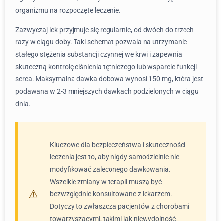
organizmu na rozpoczęte leczenie.
Zazwyczaj lek przyjmuje się regularnie, od dwóch do trzech
razy w ciągu doby. Taki schemat pozwala na utrzymanie
stałego stężenia substancji czynnej we krwi i zapewnia
skuteczną kontrolę ciśnienia tętniczego lub wsparcie funkcji
serca. Maksymalna dawka dobowa wynosi 150 mg, która jest
podawana w 2-3 mniejszych dawkach podzielonych w ciągu
dnia.
Kluczowe dla bezpieczeństwa i skuteczności
leczenia jest to, aby nigdy samodzielnie nie
modyfikować zaleconego dawkowania.
Wszelkie zmiany w terapii muszą być
bezwzględnie konsultowane z lekarzem.
Dotyczy to zwłaszcza pacjentów z chorobami
towarzyszącymi, takimi jak niewydolność