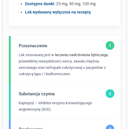
Dostępne dawki:
25 mg, 50 mg, 100 mg
Lek wydawany wyłącznie na receptę
Przeznaczenie
Lek stosowany jest w
leczeniu nadciśnienia tętniczego
,
przewlekłej niewydolności serca, zawału mięśnia
sercowego oraz nefropatii cukrzycowej u pacjentów z
cukrzycą typu I i białkomoczem.
Substancja czynna
Kaptopryl – inhibitor enzymu konwertującego
angiotensynę (ACE).