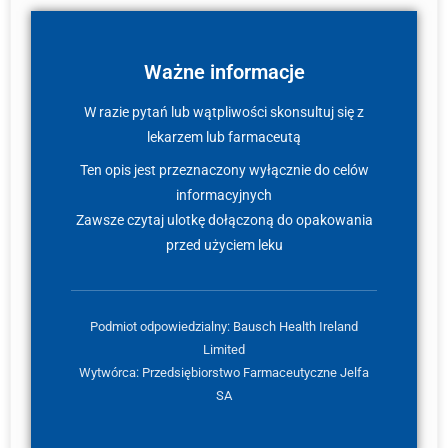
Ważne informacje
W razie pytań lub wątpliwości skonsultuj się z
lekarzem lub farmaceutą
Ten opis jest przeznaczony wyłącznie do celów
informacyjnych
Zawsze czytaj ulotkę dołączoną do opakowania
przed użyciem leku
Podmiot odpowiedzialny: Bausch Health Ireland
Limited
Wytwórca: Przedsiębiorstwo Farmaceutyczne Jelfa
SA