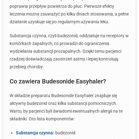
poprawia przepływ powietrza do płuc. Pierwsze efekty
leczenia można zauważyć po kilku dniach stosowania, a pełne
działanie uzyskuje się po regularnym używaniu leku.
Substancja czynna, czyli budezonid, oddziałuje na receptory w
komórkach zapalnych, co prowadzi do ograniczenia
wydzielania substancji prozapalnych. Dzięki temu pacjenci
rzadziej doświadczają zaostrzeń astmy i lepiej kontrolują
przebieg choroby.
Co zawiera Budesonide Easyhaler?
W składzie preparatu Budesonide Easyhaler znajduje się
aktywny budezonid oraz kilka substancji pomocniczych.
Warto, by pacjenci byli świadomi ewentualnych alergii na te
składniki. Oto lista komponentów:
Substancja czynna:
budezonid