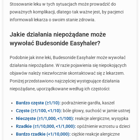
Stosowanie leku w tych sytuacjach może prowadzić do
poważnych komplikacji, dlatego tak ważne jest, by pacjenci
informowali lekarza o swoim stanie zdrowia.
Jakie działania niepożądane może
wywołać Budesonide Easyhaler?
Podobnie jak inne leki, Budesonide Easyhaler może wywołać
działania niepożądane. W razie pojawienia się niepokojących
objawów należy niezwłocznie skontaktować się z lekarzem.
Poniżej przedstawiono najczęściej występujące działania
niepożądane, uporządkowane według ich częstości:
Bardzo częste (≥1/10):
podrażnienie gardła, kaszel
Częste (≥1/100, <1/10):
bóle głowy, suchość w jamie ustnej
Nieczęste (≥1/1,000, <1/100):
reakcje alergiczne, wysypka
Rzadkie (≥1/10,000, <1/1,000):
opóźnienie wzrostu u dzieci
Bardzo rzadkie (<1/10,000):
ciężkie reakcje alergiczne