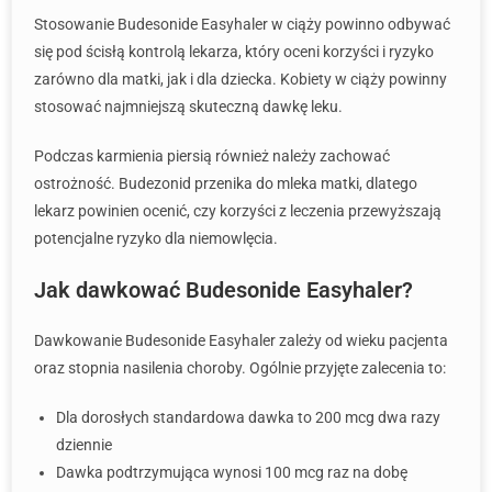
Stosowanie Budesonide Easyhaler w ciąży powinno odbywać
się pod ścisłą kontrolą lekarza, który oceni korzyści i ryzyko
zarówno dla matki, jak i dla dziecka. Kobiety w ciąży powinny
stosować najmniejszą skuteczną dawkę leku.
Podczas karmienia piersią również należy zachować
ostrożność. Budezonid przenika do mleka matki, dlatego
lekarz powinien ocenić, czy korzyści z leczenia przewyższają
potencjalne ryzyko dla niemowlęcia.
Jak dawkować Budesonide Easyhaler?
Dawkowanie Budesonide Easyhaler zależy od wieku pacjenta
oraz stopnia nasilenia choroby. Ogólnie przyjęte zalecenia to:
Dla dorosłych standardowa dawka to 200 mcg dwa razy
dziennie
Dawka podtrzymująca wynosi 100 mcg raz na dobę