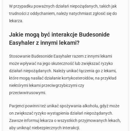
W przypadku poważnych działań niepożądanych, takich jak
trudności z oddychaniem, należy natychmiast zgłosić się do
lekarza.
Jakie mogą być interakcje Budesonide
Easyhaler z innymi lekami?
Stosowanie Budesonide Easyhaler razem z innymi lekami
może wpływać na jego skuteczność lub zwiększać ryzyko
działań niepożądanych. Należy unikać łączenia go z lekami,
które mogą nasilać działanie kortykosteroidów, na przykład
niektórymi lekami przeciwgrzybiczymi czy
przeciwwirusowymi.
Pacjenci powinni też unikać spożywania alkoholu, gdyż może
on zwiększać ryzyko wystąpienia działań niepożądanych.
Zawsze informuj lekarza o wszystkich przyjmowanych lekach,
aby uniknąć niebezpiecznych interakcji.