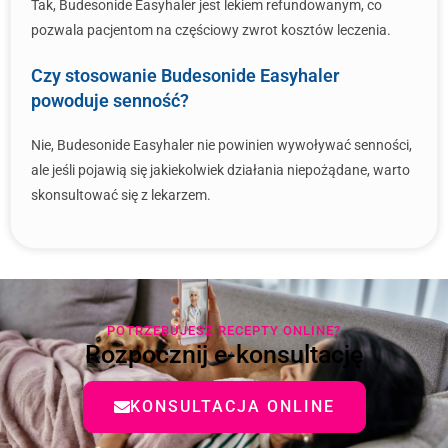
Tak, Budesonide Easyhaler jest lekiem refundowanym, co
pozwala pacjentom na częściowy zwrot kosztów leczenia.
Czy stosowanie Budesonide Easyhaler
powoduje senność?
Nie, Budesonide Easyhaler nie powinien wywoływać senności,
ale jeśli pojawią się jakiekolwiek działania niepożądane, warto
skonsultować się z lekarzem.
POTRZEBUJESZ RECEPTY ONLINE?
Rozpocznij e-konsultację
KONSULTACJA ONLINE