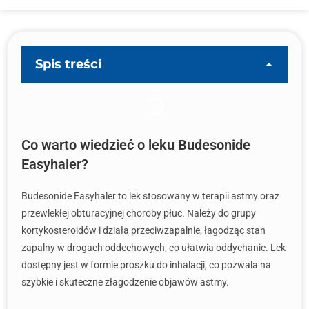
Spis treści
Co warto wiedzieć o leku Budesonide
Easyhaler?
Budesonide Easyhaler to lek stosowany w terapii astmy oraz
przewlekłej obturacyjnej choroby płuc. Należy do grupy
kortykosteroidów i działa przeciwzapalnie, łagodząc stan
zapalny w drogach oddechowych, co ułatwia oddychanie. Lek
dostępny jest w formie proszku do inhalacji, co pozwala na
szybkie i skuteczne złagodzenie objawów astmy.