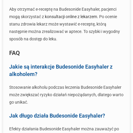
Aby otrzymać e-receptę na Budesonide Easyhaler, pacjenci
mogą skorzystać z
konsultacji online z lekarzem
. Po ocenie
stanu zdrowia lekarz może wystawić e-receptę, którą
następnie można zrealizować w aptece. To szybki i wygodny
sposób na dostęp do leku.
FAQ
Jakie są interakcje Budesonide Easyhaler z
alkoholem?
Stosowanie alkoholu podczas leczenia Budesonide Easyhaler
może zwiększać ryzyko działań niepożądanych, dlatego warto
go unikać.
Jak długo działa Budesonide Easyhaler?
Efekty działania Budesonide Easyhaler można zauważyć po