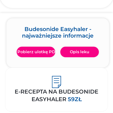
Budesonide Easyhaler -
najważniejsze informacje
Pobierz ulotkę PDF
Opis leku
E-RECEPTA NA BUDESONIDE
EASYHALER
59ZŁ