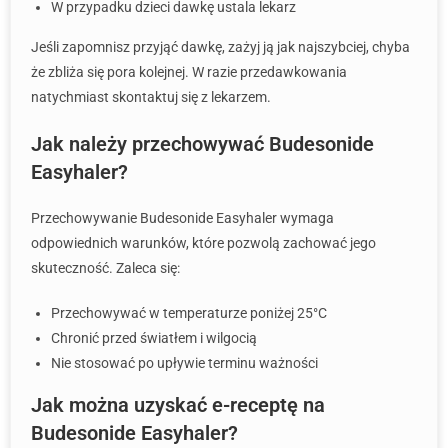
W przypadku dzieci dawkę ustala lekarz
Jeśli zapomnisz przyjąć dawkę, zażyj ją jak najszybciej, chyba
że zbliża się pora kolejnej. W razie przedawkowania
natychmiast skontaktuj się z lekarzem.
Jak należy przechowywać Budesonide
Easyhaler?
Przechowywanie Budesonide Easyhaler wymaga
odpowiednich warunków, które pozwolą zachować jego
skuteczność. Zaleca się:
Przechowywać w temperaturze poniżej 25°C
Chronić przed światłem i wilgocią
Nie stosować po upływie terminu ważności
Jak można uzyskać e-receptę na
Budesonide Easyhaler?