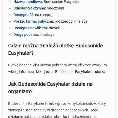
Nazwa handlowa:
Budesonide Easyhaler
Substancja czynna:
budezonid
Dostępność:
na receptę
Postać farmaceutyczna:
proszek do inhalacji
Dostępne dawki:
200 dawek
Droga podania:
inhalacja
Gdzie można znaleźć ulotkę Budesonide
Easyhaler?
Ulotkę do tego leku można pobrać w wersji elektronicznej. Po
więcej informacji kliknij tutaj:
Budesonide Easyhaler – ulotka
.
Jak Budesonide Easyhaler działa na
organizm?
Budesonide Easyhaler to lek z grupy kortykosteroidów, który
zmniejsza stan zapalny w drogach oddechowych. Jego
działanie polega na redukcji obrzęku i podrażnienia, co