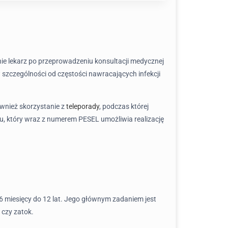
ie lekarz po przeprowadzeniu konsultacji medycznej
 w szczególności od częstości nawracających infekcji
również skorzystanie z
teleporady
, podczas której
pu, który wraz z numerem PESEL umożliwia realizację
 miesięcy do 12 lat. Jego głównym zadaniem jest
 czy zatok.