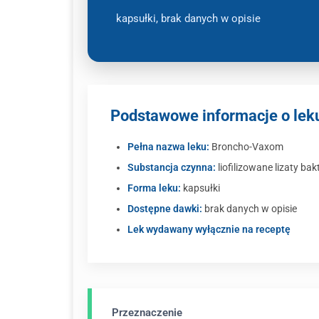
kapsułki, brak danych w opisie
Podstawowe informacje o le
Pełna nazwa leku:
Broncho-Vaxom
Substancja czynna:
liofilizowane lizaty bak
Forma leku:
kapsułki
Dostępne dawki:
brak danych w opisie
Lek wydawany wyłącznie na receptę
Przeznaczenie