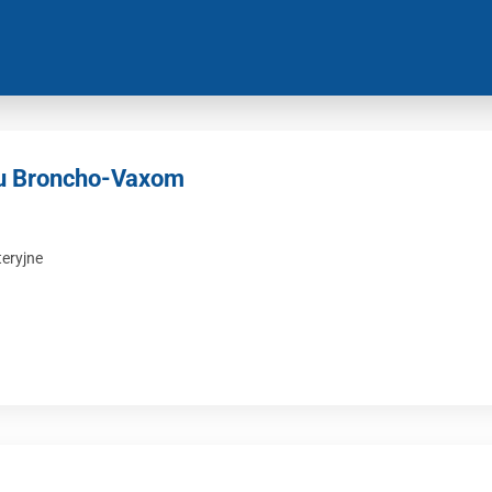
ku Broncho-Vaxom
teryjne