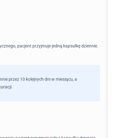
znego, pacjent przyjmuje jedną kapsułkę dziennie.
nnie przez 10 kolejnych dni w miesiącu, a
uracji.
owanie: pacjent przyjmuje jedną kapsułkę dziennie