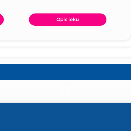
Opis leku