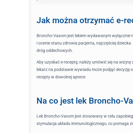
Jak można otrzymać e-r
Broncho-Vaxom jest lekiem wydawanym wyłącznie na 
i ocenie stanu zdrowia pacjenta, najczęściej dziecka
dróg oddechowych.
Aby uzyskać e-receptę, należy umówić się na wizytę s
lekarz na podstawie wywiadu może podjąć decyzję 
recepty w dowolnej aptece.
Na co jest lek Broncho-
Lek Broncho-Vaxom jest stosowany w celu zapobieg
stymulacja układu immunologicznego, co pomaga zmniej