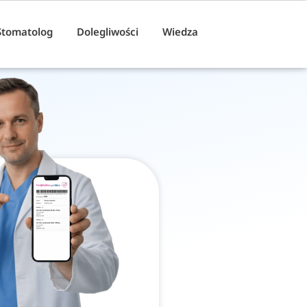
Stomatolog
Dolegliwości
Wiedza