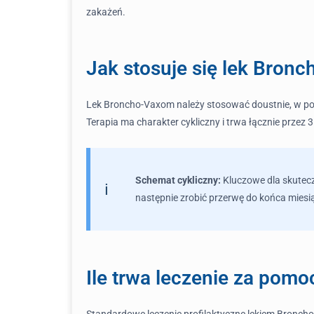
zakażeń.
Jak stosuje się lek Bron
Lek Broncho-Vaxom należy stosować doustnie, w pos
Terapia ma charakter cykliczny i trwa łącznie przez 3
Schemat cykliczny:
Kluczowe dla skuteczn
następnie zrobić przerwę do końca miesi
Ile trwa leczenie za pom
Standardowe leczenie profilaktyczne lekiem Broncho