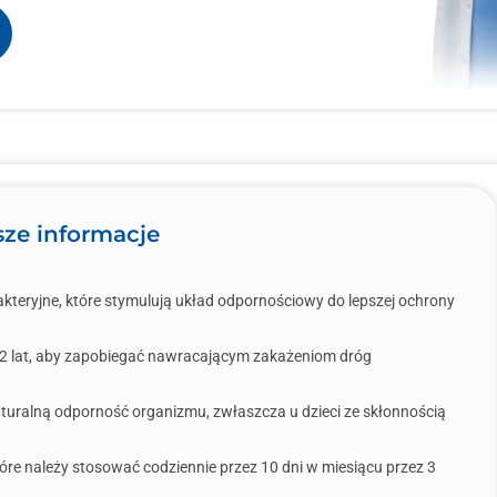
ze informacje
bakteryjne, które stymulują układ odpornościowy do lepszej ochrony
 12 lat, aby zapobiegać nawracającym zakażeniom dróg
ralną odporność organizmu, zwłaszcza u dzieci ze skłonnością
óre należy stosować codziennie przez 10 dni w miesiącu przez 3