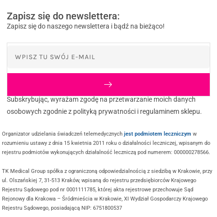
Zapisz się do newslettera:
Zapisz się do naszego newslettera i bądź na bieżąco!
Subskrybując, wyrażam zgodę na przetwarzanie moich danych
osobowych zgodnie z polityką prywatności i regulaminem sklepu.
Organizator udzielania świadczeń telemedycznych
jest podmiotem leczniczym
w
rozumieniu ustawy z dnia 15 kwietnia 2011 roku o działalności leczniczej, wpisanym do
rejestru podmiotów wykonujących działalność leczniczą pod numerem: 000000278566.
TK Medical Group spółka z ograniczoną odpowiedzialnością z siedzibą w Krakowie, przy
ul. Olszańskiej 7, 31-513 Kraków, wpisaną do rejestru przedsiębiorców Krajowego
Rejestru Sądowego pod nr 0001111785, której akta rejestrowe przechowuje Sąd
Rejonowy dla Krakowa – Śródmieścia w Krakowie, XI Wydział Gospodarczy Krajowego
Rejestru Sądowego, posiadającą NIP: 6751800537