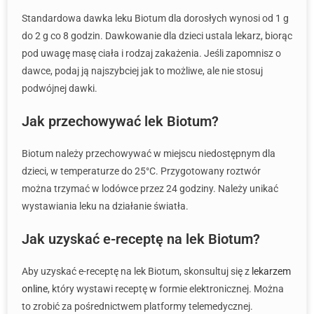
Standardowa dawka leku Biotum dla dorosłych wynosi od 1 g
do 2 g co 8 godzin. Dawkowanie dla dzieci ustala lekarz, biorąc
pod uwagę masę ciała i rodzaj zakażenia. Jeśli zapomnisz o
dawce, podaj ją najszybciej jak to możliwe, ale nie stosuj
podwójnej dawki.
Jak przechowywać lek Biotum?
Biotum należy przechowywać w miejscu niedostępnym dla
dzieci, w temperaturze do 25°C. Przygotowany roztwór
można trzymać w lodówce przez 24 godziny. Należy unikać
wystawiania leku na działanie światła.
Jak uzyskać e-receptę na lek Biotum?
Aby uzyskać e-receptę na lek Biotum, skonsultuj się z
lekarzem
online
, który wystawi receptę w formie elektronicznej. Można
to zrobić za pośrednictwem platformy telemedycznej.