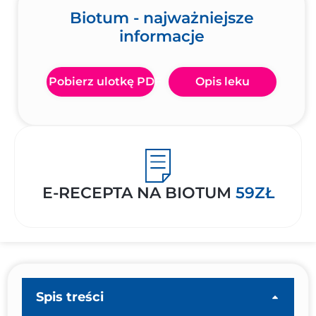
Biotum - najważniejsze
informacje
Pobierz ulotkę PDF
Opis leku
E-RECEPTA NA BIOTUM
59ZŁ
Spis treści