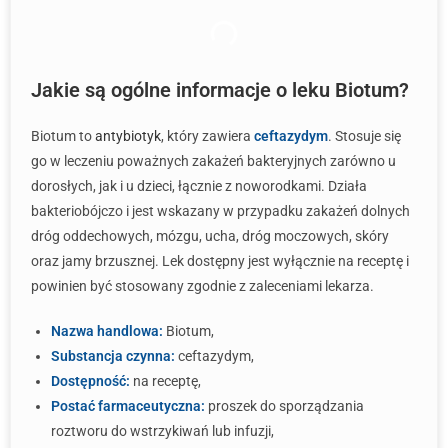
Jakie są ogólne informacje o leku Biotum?
Biotum to
antybiotyk
, który zawiera
ceftazydym
. Stosuje się
go w leczeniu poważnych zakażeń bakteryjnych zarówno u
dorosłych, jak i u dzieci, łącznie z noworodkami. Działa
bakteriobójczo i jest wskazany w przypadku zakażeń dolnych
dróg oddechowych, mózgu, ucha, dróg moczowych, skóry
oraz jamy brzusznej. Lek dostępny jest wyłącznie na receptę i
powinien być stosowany zgodnie z zaleceniami lekarza.
Nazwa handlowa:
Biotum,
Substancja czynna:
ceftazydym,
Dostępność:
na receptę,
Postać farmaceutyczna:
proszek do sporządzania
roztworu do wstrzykiwań lub infuzji,