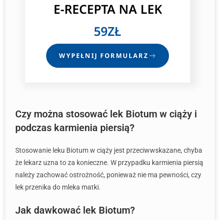
E-RECEPTA NA LEK
59ZŁ
WYPEŁNIJ FORMULARZ
Czy można stosować lek Biotum w ciąży i
podczas karmienia piersią?
Stosowanie leku Biotum w ciąży jest przeciwwskazane, chyba
że lekarz uzna to za konieczne. W przypadku karmienia piersią
należy zachować ostrożność, ponieważ nie ma pewności, czy
lek przenika do mleka matki.
Jak dawkować lek Biotum?