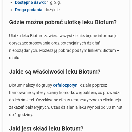
Dostępne dawki:
1 g, 2 g,
Droga podania:
dożylnie.
Gdzie można pobrać ulotkę leku Biotum?
Ulotka leku Biotum zawiera wszystkie niezbędne informacje
dotyczące stosowania oraz potencjalnych działań
niepożądanych. Możesz ją pobrać pod tym linkiem:
Biotum –
ulotka
.
Jakie są właściwości leku Biotum?
Biotum należy do grupy
cefalozporyn
i działa poprzez
hamowanie syntezy ściany komórkowej bakterii, co prowadzi
do ich śmierci. Oczekiwane efekty terapeutyczne to eliminacja
zakażeń bakteryjnych. Czas działania leku wynosi od 30 minut
do 1 godziny.
Jaki jest skład leku Biotum?