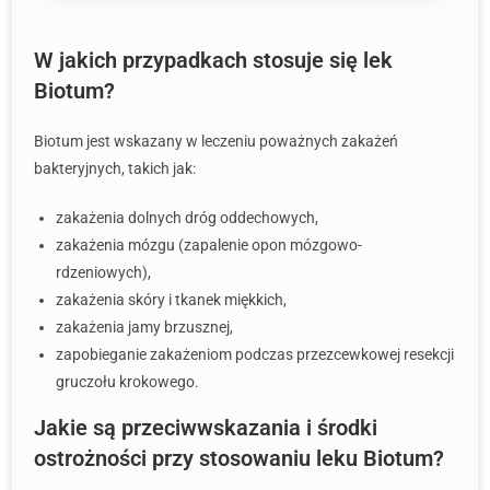
W jakich przypadkach stosuje się lek
Biotum?
Biotum jest wskazany w leczeniu poważnych zakażeń
bakteryjnych, takich jak:
zakażenia dolnych dróg oddechowych,
zakażenia mózgu (zapalenie opon mózgowo-
rdzeniowych),
zakażenia skóry i tkanek miękkich,
zakażenia jamy brzusznej,
zapobieganie zakażeniom podczas przezcewkowej resekcji
gruczołu krokowego.
Jakie są przeciwwskazania i środki
ostrożności przy stosowaniu leku Biotum?