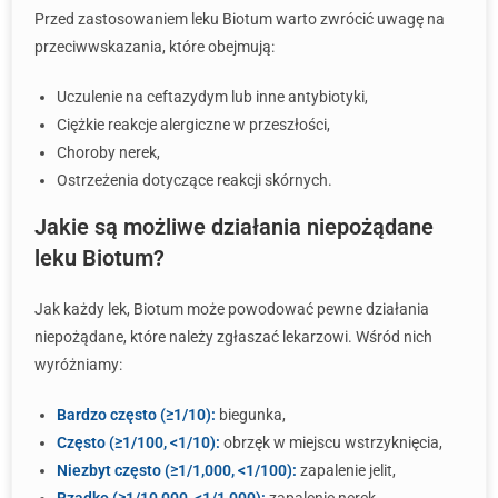
Przed zastosowaniem leku Biotum warto zwrócić uwagę na
przeciwwskazania, które obejmują:
Uczulenie na ceftazydym lub inne antybiotyki,
Ciężkie reakcje alergiczne w przeszłości,
Choroby nerek,
Ostrzeżenia dotyczące reakcji skórnych.
Jakie są możliwe działania niepożądane
leku Biotum?
Jak każdy lek, Biotum może powodować pewne działania
niepożądane, które należy zgłaszać lekarzowi. Wśród nich
wyróżniamy:
Bardzo często (≥1/10):
biegunka,
Często (≥1/100, <1/10):
obrzęk w miejscu wstrzyknięcia,
Niezbyt często (≥1/1,000, <1/100):
zapalenie jelit,