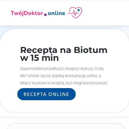
Recepta na Biotum
w 15 min
Zapomniałeś przedłużyć receptę i kończy Ci się
lek? Umów się na szybką konsultację online, a
lekarz wystawi e-receptę, byś mógł kontynuować
leczenie.
RECEPTA ONLINE