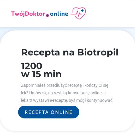
Recepta na Biotropil
1200
w 15 min
Zapomniałeś przedłużyć receptę i kończy Ci się
lek? Umów się na szybką konsultację online, a
lekarz wystawi e-receptę, byś mógł kontynuować
leczenie.
RECEPTA ONLINE