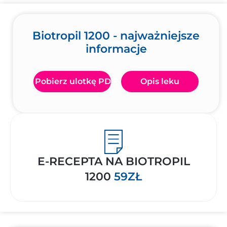
Biotropil 1200 - najważniejsze
informacje
Pobierz ulotkę PDF
Opis leku
E-RECEPTA NA BIOTROPIL
1200
59ZŁ