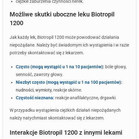
ciężkie zaburzenia czynności nerek.
Możliwe skutki uboczne leku Biotropil
1200
Jak każdy lek, Biotropil 1200 może powodować działania
niepożądane. Należy być świadomym ich wystąpienia i w razie
potrzeby skontaktować się z lekarzem.
Często (mogą wystąpić u 1 na 10 pacjentów):
bóle głowy,
senność, zawroty głowy.
Niezbyt często (mogą wystąpić u 1 na 100 pacjentów):
nudności
,
wymioty
, reakcje skórne.
Częstość nieznana:
reakcje anafilaktyczne, drgawki.
W przypadku wystąpienia ciężkich działań niepożądanych
należy natychmiast skontaktować się z lekarzem.
Interakcje Biotropil 1200 z innymi lekami