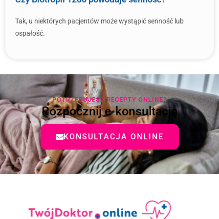
Tak, u niektórych pacjentów może wystąpić senność lub
ospałość.
POTRZEBUJESZ RECEPTY ONLINE?
Rozpocznij e-konsultację
KONSULTACJA ONLINE