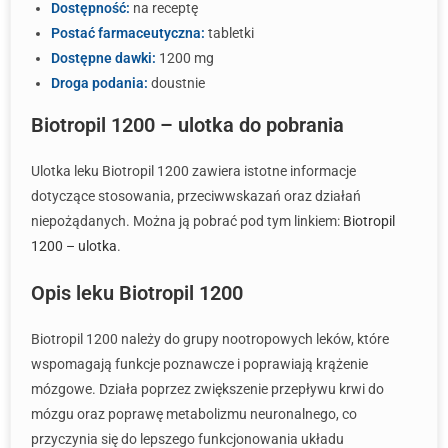
Dostępność:
na receptę
Postać farmaceutyczna:
tabletki
Dostępne dawki:
1200 mg
Droga podania:
doustnie
Biotropil 1200 – ulotka do pobrania
Ulotka leku Biotropil 1200 zawiera istotne informacje
dotyczące stosowania, przeciwwskazań oraz działań
niepożądanych. Można ją pobrać pod tym linkiem:
Biotropil
1200 – ulotka
.
Opis leku Biotropil 1200
Biotropil 1200 należy do grupy nootropowych leków, które
wspomagają funkcje poznawcze i poprawiają krążenie
mózgowe. Działa poprzez zwiększenie przepływu krwi do
mózgu oraz poprawę metabolizmu neuronalnego, co
przyczynia się do lepszego funkcjonowania układu