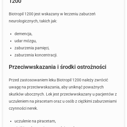
1200
Biotropil 1200 jest wskazany w leczeniu zaburzeń
neurologicznych, takich jak:
demencja,
udar mózgu,
zaburzenia pamięci,
zaburzenia koncentracji.
Przeciwwskazania i środki ostrożności
Przed zastosowaniem leku Biotropil 1200 należy zwrócić
uwagę na przeciwwskazania, aby uniknąć poważnych
skutków ubocznych. Lek jest przeciwwskazany u pacjentów z
uczuleniem na piracetam oraz u osób z ciężkimi zaburzeniami
czynności nerek.
uczulenie na piracetam,