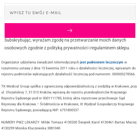
Subskrybując, wyrażam zgodę na przetwarzanie moich danych
osobowych zgodnie z polityką prywatności i regulaminem sklepu.
Organizator udzielania świadczeń telemedycznych
jest podmiotem leczniczym
w
rozumieniu ustawy z dnia 15 kwietnia 2011 roku o działalności leczniczej, wpisanym do
rejestru podmiotów wykonujących działalność leczniczą pod numerem: 000000278566.
TK Medical Group spółka z ograniczoną odpowiedzialnością z siedzibą w Krakowie, przy
ul. Olszańskiej 7, 31-513 Kraków, wpisaną do rejestru przedsiębiorców Krajowego
Rejestru Sądowego pod nr 0001111785, której akta rejestrowe przechowuje Sąd
Rejonowy dla Krakowa – Śródmieścia w Krakowie, XI Wydział Gospodarczy Krajowego
Rejestru Sądowego, posiadającą NIP: 6751800537
NUMERY PWZ LEKARZY: Milde Tomasz 4130200 Świątek Karol 4130461 Bartas Maciej
4130299 Monika Kluczewska 3881040