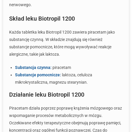
nerwowego.
Skład leku Biotropil 1200
Każda tabletka leku Biotropil 1200 zawiera piracetam jako
substancję czynną. W składzie znajdują się również
substancje pomocnicze, które mogą wywoływać reakcje
alergiczne, takie jak laktoza.
Substancja czynna:
piracetam
Substancje pomocnicze:
laktoza, celuloza
mikrokrystaliczna, magnezu stearynian.
Działanie leku Biotropil 1200
Piracetam działa poprzez poprawę krążenia mózgowego oraz
wspomaganie procesów metabolicznych w mózgu.
Oczekiwane efekty terapeutyczne obejmują poprawę pamięci,
koncentracji oraz ogólnej funkcji poznawczej. Czas do