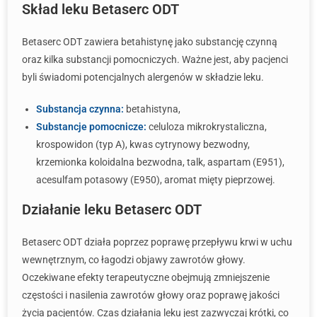
Skład leku Betaserc ODT
Betaserc ODT zawiera betahistynę jako substancję czynną
oraz kilka substancji pomocniczych. Ważne jest, aby pacjenci
byli świadomi potencjalnych alergenów w składzie leku.
Substancja czynna:
betahistyna,
Substancje pomocnicze:
celuloza mikrokrystaliczna,
krospowidon (typ A), kwas cytrynowy bezwodny,
krzemionka koloidalna bezwodna, talk, aspartam (E951),
acesulfam potasowy (E950), aromat mięty pieprzowej.
Działanie leku Betaserc ODT
Betaserc ODT działa poprzez poprawę przepływu krwi w uchu
wewnętrznym, co łagodzi objawy zawrotów głowy.
Oczekiwane efekty terapeutyczne obejmują zmniejszenie
częstości i nasilenia zawrotów głowy oraz poprawę jakości
życia pacjentów. Czas działania leku jest zazwyczaj krótki, co