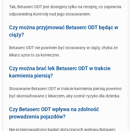
Tak, Betaserc ODT jest dostępny tylko na receptę, co zapewnia
odpowiednią kontrolę nad jego stosowaniem.
Czy można przyjmować Betaserc ODT będąc w
ciąży?
Betaserc ODT nie powinien być stosowany w ciąży, chyba że
lekarz uzna to za konieczne.
Czy można brać lek Betaserc ODT w trakcie
karmienia piersią?
Stosowanie Betaserc ODT w trakcie karmienia piersią powinno
być skonsultowane z lekarzem, aby ocenić ryzyko dla dziecka.
Czy Betaserc ODT wpływa na zdolność
prowadzenia pojazdów?
Nie przeprowadzono badań dotyczących wpływu Betaserc