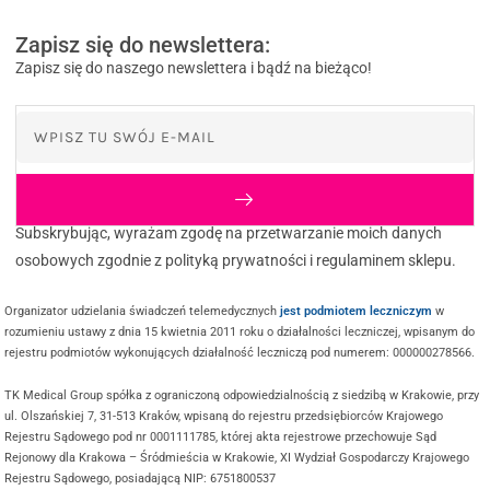
Zapisz się do newslettera:
Zapisz się do naszego newslettera i bądź na bieżąco!
Subskrybując, wyrażam zgodę na przetwarzanie moich danych
osobowych zgodnie z polityką prywatności i regulaminem sklepu.
Organizator udzielania świadczeń telemedycznych
jest podmiotem leczniczym
w
rozumieniu ustawy z dnia 15 kwietnia 2011 roku o działalności leczniczej, wpisanym do
rejestru podmiotów wykonujących działalność leczniczą pod numerem: 000000278566.
TK Medical Group spółka z ograniczoną odpowiedzialnością z siedzibą w Krakowie, przy
ul. Olszańskiej 7, 31-513 Kraków, wpisaną do rejestru przedsiębiorców Krajowego
Rejestru Sądowego pod nr 0001111785, której akta rejestrowe przechowuje Sąd
Rejonowy dla Krakowa – Śródmieścia w Krakowie, XI Wydział Gospodarczy Krajowego
Rejestru Sądowego, posiadającą NIP: 6751800537