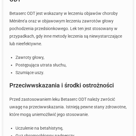
Betaserc ODT jest wskazany w leczeniu objawów choroby
Ménière’a oraz w objawowym leczeniu zawrotów głowy
pochodzenia przedsionkowego. Lek ten jest stosowany w
przypadkach, gdy inne metody leczenia są niewystarczające
lub nieefektywne.
Zawroty głowy,
Postępująca utrata słuchu,
Szumiące uszy.
Przeciwwskazania i środki ostrożności
Przed zastosowaniem leku Betaserc ODT należy zwrócić
uwagę na przeciwwskazania. Istnieją pewne stany zdrowotne,
które mogą uniemożliwić jego stosowanie.
Uczulenie na betahistynę,
Guz chromochłonny nadnerczy,