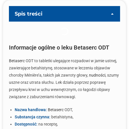
Spis treści
Informacje ogólne o leku Betaserc ODT
Betaserc
ODT to tabletki ulegające rozpadowi w jamie ustnej,
zawierające betahistynę, stosowane w leczeniu objawów
choroby Ménière’a, takich jak zawroty głowy,
nudności
, szumy
uszne oraz utrata słuchu. Lek działa poprzez poprawę
przepływu krwi w uchu wewnętrznym, co łagodzi objawy
związane z zaburzeniami równowagi.
Nazwa handlowa:
Betaserc
ODT,
Substancja czynna:
betahistyna,
Dostępność:
na receptę,