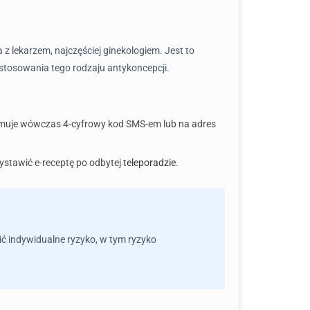
a z lekarzem, najczęściej ginekologiem. Jest to
 stosowania tego rodzaju antykoncepcji.
ymuje wówczas 4-cyfrowy kod SMS-em lub na adres
stawić e-receptę po odbytej
teleporadzie
.
ić indywidualne ryzyko, w tym ryzyko