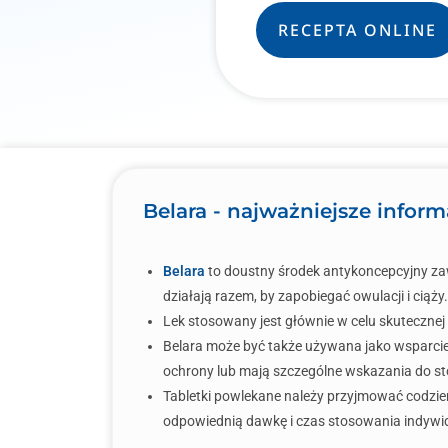
RECEPTA ONLINE
Belara - najważniejsze inform
Belara
to doustny środek antykoncepcyjny zaw
działają razem, by zapobiegać owulacji i ciąży.
Lek stosowany jest głównie w celu skutecznej
Belara może być także używana jako wsparcie 
ochrony lub mają szczególne wskazania do st
Tabletki powlekane należy przyjmować codzienn
odpowiednią dawkę i czas stosowania indywid