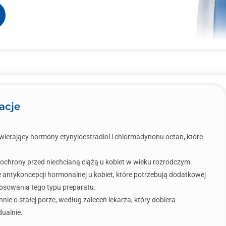
acje
ierający hormony etynyloestradiol i chlormadynonu octan, które
 ochrony przed niechcianą ciążą u kobiet w wieku rozrodczym.
antykoncepcji hormonalnej u kobiet, które potrzebują dodatkowej
osowania tego typu preparatu.
ie o stałej porze, według zaleceń lekarza, który dobiera
ualnie.