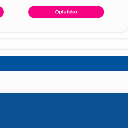
Opis leku