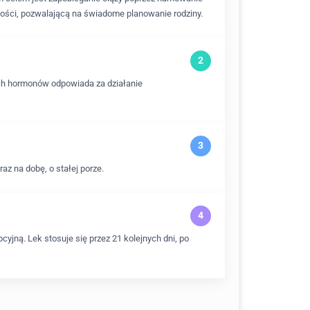
ości, pozwalającą na świadome planowanie rodziny.
ych hormonów odpowiada za działanie
z na dobę, o stałej porze.
yjną. Lek stosuje się przez 21 kolejnych dni, po