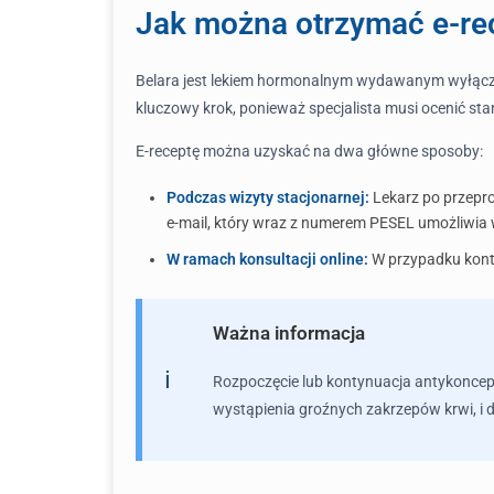
Jak można otrzymać e-rec
Belara jest lekiem hormonalnym wydawanym wyłączn
kluczowy krok, ponieważ specjalista musi ocenić sta
E-receptę można uzyskać na dwa główne sposoby:
Podczas wizyty stacjonarnej:
Lekarz po przepr
e-mail, który wraz z numerem PESEL umożliwia 
W ramach konsultacji online:
W przypadku konty
Ważna informacja
Rozpoczęcie lub kontynuacja antykoncepc
wystąpienia groźnych zakrzepów krwi, i