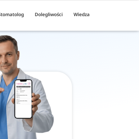
Stomatolog
Dolegliwości
Wiedza