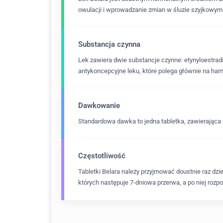
owulacji i wprowadzanie zmian w śluzie szyjkowym
Substancja czynna
Lek zawiera dwie substancje czynne: etynyloestrad
antykoncepcyjne leku, które polega głównie na ham
Dawkowanie
Standardowa dawka to jedna tabletka, zawierająca 0
Częstotliwość
Tabletki Belara należy przyjmować doustnie raz dzi
których następuje 7-dniowa przerwa, a po niej roz