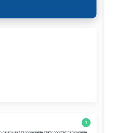
 celem jest zapobieganie ciąży poprzez hamowanie