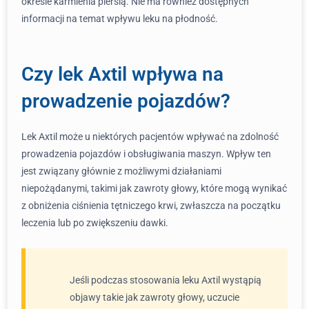
okresie karmienia piersią. Nie ma również dostępnych
informacji na temat wpływu leku na płodność.
Czy lek Axtil wpływa na
prowadzenie pojazdów?
Lek Axtil może u niektórych pacjentów wpływać na zdolność
prowadzenia pojazdów i obsługiwania maszyn. Wpływ ten
jest związany głównie z możliwymi działaniami
niepożądanymi, takimi jak zawroty głowy, które mogą wynikać
z obniżenia ciśnienia tętniczego krwi, zwłaszcza na początku
leczenia lub po zwiększeniu dawki.
Jeśli podczas stosowania leku Axtil wystąpią
objawy takie jak zawroty głowy, uczucie