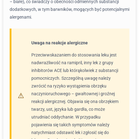
– białe), co świadczy o obecności odmiennych substancji
dodatkowych, w tym barwników, mogących być potencjalnymi
alergenami.
Uwaga na reakcje alergiczne
Przeciwwskazaniem do stosowania leku jest
nadwrażliwość na ramipril, inny lek z grupy
inhibitorów ACE lub którąkolwiek z substancji
pomocniczych. Szczególną uwagę należy
zwrócić na ryzyko wystąpienia obrzęku
naczynioruchowego – gwałtownej i groźnej
reakcji alergicznej. Objawia się ona obrzękiem
twarzy, ust, języka lub gardła, co może
utrudniać oddychanie. W przypadku
pojawienia się takich symptomów należy
natychmiast odstawić lek i zgłosić się do