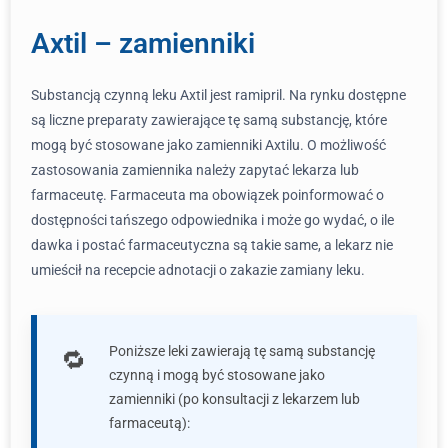
Axtil – zamienniki
Substancją czynną leku Axtil jest ramipril. Na rynku dostępne
są liczne preparaty zawierające tę samą substancję, które
mogą być stosowane jako zamienniki Axtilu. O możliwość
zastosowania zamiennika należy zapytać lekarza lub
farmaceutę. Farmaceuta ma obowiązek poinformować o
dostępności tańszego odpowiednika i może go wydać, o ile
dawka i postać farmaceutyczna są takie same, a lekarz nie
umieścił na recepcie adnotacji o zakazie zamiany leku.
Poniższe leki zawierają tę samą substancję
czynną i mogą być stosowane jako
zamienniki (po konsultacji z lekarzem lub
farmaceutą):