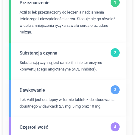
Przeznaczenie
Axtil to lek przeznaczony do leczenia nadciśnienia
tętniczego i niewydolności serca. Stosuje się go również
w celu zmniejszenia ryzyka zawału serca oraz udaru
mózgu.
Substancja czynna
Substancją czynną jest ramipril, inhibitor enzymu
konwertującego angiotensynę (ACE inhibitor).
Dawkowanie
Lek Axtil jest dostępny w formie tabletek do stosowania
doustnego w dawkach 2,5 mg, 5 mg oraz 10 mg.
Częstotliwość