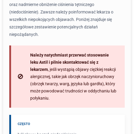
oraz nadmierne obniżenie ciśnienia tętniczego
(niedociśnienie). Zawsze należy poinformować lekarza o
wszelkich niepokojących objawach. Poniżej znajduje się
szczegółowe zestawienie potencjalnych działań
niepożądanych.
Należy natychmiast przerwać stosowanie
leku Axtil i pilnie skontaktować się z
lekarzem
, jeśli wystąpią objawy ciężkiej reakcji
alergicznej, takie jak obrzęk naczynioruchowy
(obrzęk twarzy, warg, języka lub gardła), który
może powodować trudności w oddychaniu lub
połykaniu.
CZĘSTO