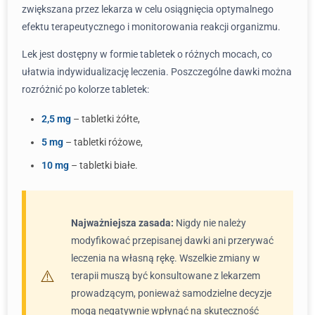
zwiększana przez lekarza w celu osiągnięcia optymalnego
efektu terapeutycznego i monitorowania reakcji organizmu.
Lek jest dostępny w formie tabletek o różnych mocach, co
ułatwia indywidualizację leczenia. Poszczególne dawki można
rozróżnić po kolorze tabletek:
2,5 mg
– tabletki żółte,
5 mg
– tabletki różowe,
10 mg
– tabletki białe.
Najważniejsza zasada:
Nigdy nie należy
modyfikować przepisanej dawki ani przerywać
leczenia na własną rękę. Wszelkie zmiany w
terapii muszą być konsultowane z lekarzem
prowadzącym, ponieważ samodzielne decyzje
mogą negatywnie wpłynąć na skuteczność