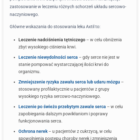
zastosowanie w leczeniu różnych schorzeń układu sercowo-
naczyniowego.
Główne wskazania do stosowania leku Axtil to:
Leczenie nadciśnienia tętniczego
– w celu obniżenia
zbyt wysokiego ciśnienia krwi.
Leczenie niewydolności serca
– gdy serce nie jest w
stanie pompować wystarczającej ilości krwi do
organizmu.
Zmniejszenie ryzyka zawału serca lub udaru mózgu
–
stosowany profilaktycznie u pacjentów z grupy
wysokiego ryzyka sercowo-naczyniowego.
Leczenie po świeżo przebytym zawale serca
– w celu
zapobiegania dalszym powikłaniom i poprawy
funkcjonowania serca.
Ochrona nerek
– u pacjentów z cukrzycą, w celu
spowolnienia postępu choroby nerek i zmniejszenia