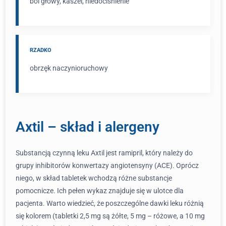
ból głowy, kaszel, niedociśnienie
RZADKO
obrzęk naczynioruchowy
Axtil – skład i alergeny
Substancją czynną leku Axtil jest ramipril, który należy do
grupy inhibitorów konwertazy angiotensyny (ACE). Oprócz
niego, w skład tabletek wchodzą różne substancje
pomocnicze. Ich pełen wykaz znajduje się w ulotce dla
pacjenta. Warto wiedzieć, że poszczególne dawki leku różnią
się kolorem (tabletki 2,5 mg są żółte, 5 mg – różowe, a 10 mg