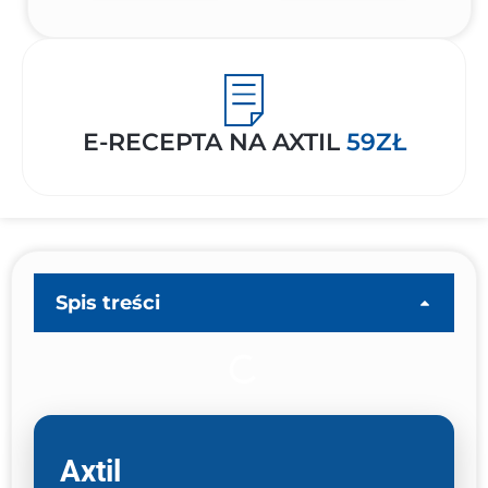
E-RECEPTA NA AXTIL
59ZŁ
Spis treści
Axtil