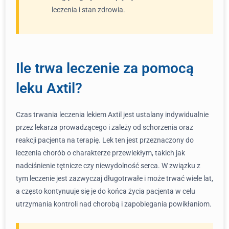
leczenia i stan zdrowia.
Ile trwa leczenie za pomocą
leku Axtil?
Czas trwania leczenia lekiem Axtil jest ustalany indywidualnie
przez lekarza prowadzącego i zależy od schorzenia oraz
reakcji pacjenta na terapię. Lek ten jest przeznaczony do
leczenia chorób o charakterze przewlekłym, takich jak
nadciśnienie tętnicze czy niewydolność serca. W związku z
tym leczenie jest zazwyczaj długotrwałe i może trwać wiele lat,
a często kontynuuje się je do końca życia pacjenta w celu
utrzymania kontroli nad chorobą i zapobiegania powikłaniom.