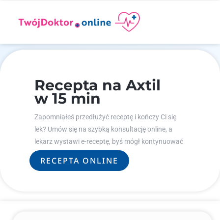
Recepta na Axtil
w 15 min
Zapomniałeś przedłużyć receptę i kończy Ci się
lek? Umów się na szybką konsultację online, a
lekarz wystawi e-receptę, byś mógł kontynuować
leczenie.
RECEPTA ONLINE