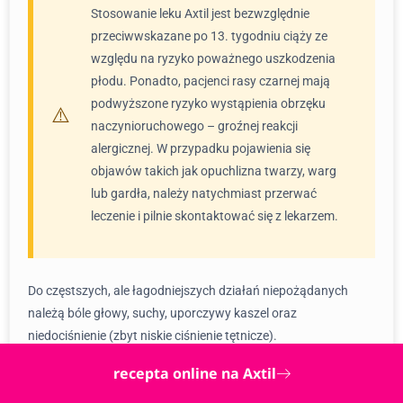
Stosowanie leku Axtil jest bezwzględnie
przeciwwskazane po 13. tygodniu ciąży ze
względu na ryzyko poważnego uszkodzenia
płodu. Ponadto, pacjenci rasy czarnej mają
podwyższone ryzyko wystąpienia obrzęku
naczynioruchowego – groźnej reakcji
alergicznej. W przypadku pojawienia się
objawów takich jak opuchlizna twarzy, warg
lub gardła, należy natychmiast przerwać
leczenie i pilnie skontaktować się z lekarzem.
Do częstszych, ale łagodniejszych działań niepożądanych
należą bóle głowy, suchy, uporczywy kaszel oraz
niedociśnienie (zbyt niskie ciśnienie tętnicze).
recepta online na Axtil