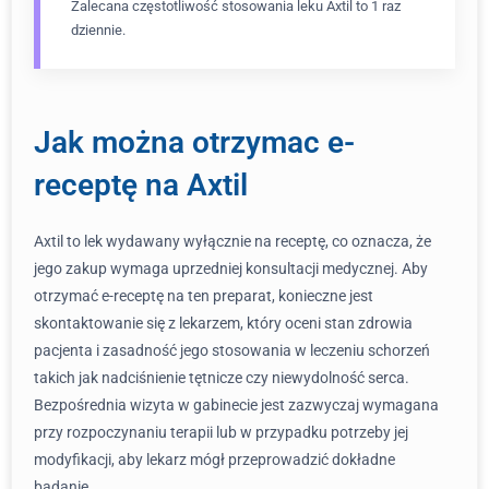
Zalecana częstotliwość stosowania leku Axtil to 1 raz
dziennie.
Jak można otrzymac e-
receptę na Axtil
Axtil to lek wydawany wyłącznie na receptę, co oznacza, że
jego zakup wymaga uprzedniej konsultacji medycznej. Aby
otrzymać e-receptę na ten preparat, konieczne jest
skontaktowanie się z lekarzem, który oceni stan zdrowia
pacjenta i zasadność jego stosowania w leczeniu schorzeń
takich jak nadciśnienie tętnicze czy niewydolność serca.
Bezpośrednia wizyta w gabinecie jest zazwyczaj wymagana
przy rozpoczynaniu terapii lub w przypadku potrzeby jej
modyfikacji, aby lekarz mógł przeprowadzić dokładne
badanie.