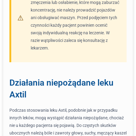
zmęczenia lub osłabienie, które mogą zaburzać
koncentrację, nie należy prowadzić pojazdów
ani obsługiwać maszyn. Przed podjęciem tych
czynności każdy pacjent powinien ocenić
swoją indywidualną reakcję na leczenie. W
razie wątpliwości zaleca się konsultację z
lekarzem.
Działania niepożądane leku
Axtil
Podczas stosowania leku Axtil, podobnie jak w przypadku
innych leków, mogą wystąpić działania niepożądane, chociaż
nie u każdego pacjenta się pojawią. Do częstych skutków
ubocznych należą bóle i zawroty głowy, suchy, męczący kaszel