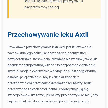
lekarza. Ryzyko tej reakcji jest wyższe u
pacjentów rasy czarnej.
Przechowywanie leku Axtil
Prawidłowe przechowywanie leku Axtil jest kluczowe dla
zachowania jego pełnej skuteczności terapeutycznej i
bezpieczeństwa stosowania. Niewłaściwe warunki, takie jak
nadmierna temperatura, wilgoć czy bezpośrednie działanie
światła, mogą niekorzystnie wpłynąć na substancję czynną,
osłabiając jej działanie. Aby lek działał zgodnie z
przeznaczeniem przez cały okres ważności, należy ściśle
przestrzegać zaleceń producenta. Poniżej znajdują się
szczegółowe wskazówki, jak należy przechowywać Axtil, aby
zapewnić jakość i bezpieczeństwo prowadzonej terapii.