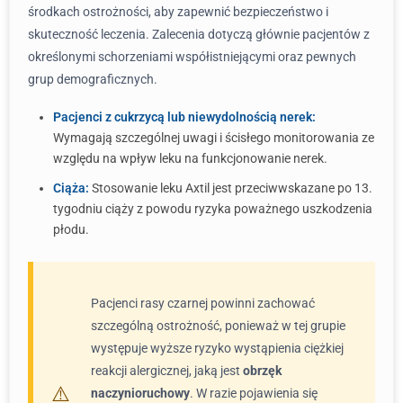
środkach ostrożności, aby zapewnić bezpieczeństwo i
skuteczność leczenia. Zalecenia dotyczą głównie pacjentów z
określonymi schorzeniami współistniejącymi oraz pewnych
grup demograficznych.
Pacjenci z cukrzycą lub niewydolnością nerek:
Wymagają szczególnej uwagi i ścisłego monitorowania ze
względu na wpływ leku na funkcjonowanie nerek.
Ciąża:
Stosowanie leku Axtil jest przeciwwskazane po 13.
tygodniu ciąży z powodu ryzyka poważnego uszkodzenia
płodu.
Pacjenci rasy czarnej powinni zachować
szczególną ostrożność, ponieważ w tej grupie
występuje wyższe ryzyko wystąpienia ciężkiej
reakcji alergicznej, jaką jest
obrzęk
naczynioruchowy
. W razie pojawienia się