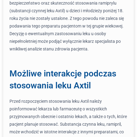
bezpieczeństwo oraz skuteczność stosowania ramiprylu
(substancji czynnej leku Axtil) u dzieci i młodzieży poniżej 18.
roku życia nie zostały ustalone. Z tego powodu nie zaleca się
podawania tego preparatu pacjentom w tej grupie wiekowej.
Decyzję o ewentualnym zastosowaniu leku u osoby
niepełnoletniej może podjąć wyłącznie lekarz specjalista po
wnikliwej analizie stanu zdrowia pacjenta.
Możliwe interakcje podczas
stosowania leku Axtil
Przed rozpoczęciem stosowania leku Axtil należy
poinformować lekarza lub farmaceutę o wszystkich
przyjmowanych obecnie i ostatnio lekach, a także o tych, które
pacjent planuje stosować. Substancja czynna leku, ramipril,
może wchodzić w istotne interakcje z innymi preparatami, co