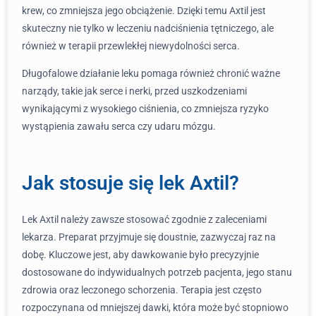
krew, co zmniejsza jego obciążenie. Dzięki temu Axtil jest
skuteczny nie tylko w leczeniu nadciśnienia tętniczego, ale
również w terapii przewlekłej niewydolności serca.
Długofalowe działanie leku pomaga również chronić ważne
narządy, takie jak serce i nerki, przed uszkodzeniami
wynikającymi z wysokiego ciśnienia, co zmniejsza ryzyko
wystąpienia zawału serca czy udaru mózgu.
Jak stosuje się lek Axtil?
Lek Axtil należy zawsze stosować zgodnie z zaleceniami
lekarza. Preparat przyjmuje się doustnie, zazwyczaj raz na
dobę. Kluczowe jest, aby dawkowanie było precyzyjnie
dostosowane do indywidualnych potrzeb pacjenta, jego stanu
zdrowia oraz leczonego schorzenia. Terapia jest często
rozpoczynana od mniejszej dawki, która może być stopniowo