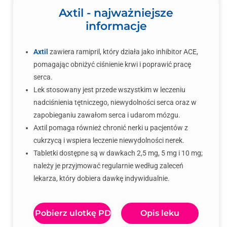
Axtil - najważniejsze
informacje
Axtil
zawiera ramipril, który działa jako inhibitor ACE,
pomagając obniżyć ciśnienie krwi i poprawić pracę
serca.
Lek stosowany jest przede wszystkim w leczeniu
nadciśnienia tętniczego, niewydolności serca oraz w
zapobieganiu zawałom serca i udarom mózgu.
Axtil pomaga również chronić nerki u pacjentów z
cukrzycą i wspiera leczenie niewydolności nerek.
Tabletki dostępne są w dawkach 2,5 mg, 5 mg i 10 mg;
należy je przyjmować regularnie według zaleceń
lekarza, który dobiera dawkę indywidualnie.
Pobierz ulotkę PDF
Opis leku