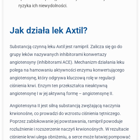
ryzyka ich niewydolności.
Jak działa lek Axtil?
Substancją czynną leku Axtil jest ramipril. Zalicza się go do
grupy leków nazywanych inhibitorami konwertazy
angiotensyny (inhibitorami ACE). Mechanizm działania leku
polega na hamowaniu aktywności enzymu konwertującego
angiotensynę, który odgrywa kluczową rolę w regulacji
ciśnienia krwi. Enzym ten przekształca nieaktywną
angiotensynę I w jej aktywną formę – angiotensynę II.
Angiotensyna II jest silną substancją zwężającą naczynia
krwionośne, co prowadzi do wzrostu ciśnienia tętniczego.
Poprzez zablokowanie jej powstawania, ramipril powoduje
rozluźnienie i rozszerzenie naczyń krwionośnych. W rezultacie
ciśnienie krwi ulega obniżeniu, a serce może łatwiej pompować