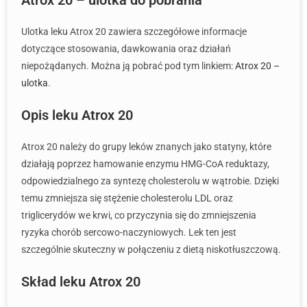
Atrox 20 – ulotka do pobrania
Ulotka leku Atrox 20 zawiera szczegółowe informacje
dotyczące stosowania, dawkowania oraz działań
niepożądanych. Można ją pobrać pod tym linkiem:
Atrox 20 –
ulotka
.
Opis leku Atrox 20
Atrox 20 należy do grupy leków znanych jako statyny, które
działają poprzez hamowanie enzymu HMG-CoA reduktazy,
odpowiedzialnego za syntezę cholesterolu w wątrobie. Dzięki
temu zmniejsza się stężenie cholesterolu LDL oraz
triglicerydów we krwi, co przyczynia się do zmniejszenia
ryzyka chorób sercowo-naczyniowych. Lek ten jest
szczególnie skuteczny w połączeniu z dietą niskotłuszczową.
Skład leku Atrox 20