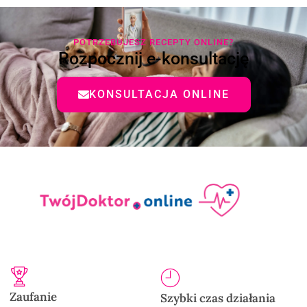
POTRZEBUJESZ RECEPTY ONLINE?
Rozpocznij e-konsultację
KONSULTACJA ONLINE
Zaufanie
Szybki czas działania