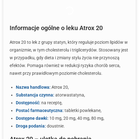
Informacje ogólne o leku Atrox 20
Atrox
20 to lek z grupy statyn, który reguluje poziom lipidów w
organizmie, w tym cholesterolu i triglicerydów. Stosowany jest
w przypadku, gdy dieta i zmiany stylu życia nie przynoszą
efektów. Pomaga również w redukcji ryzyka chorób serca,
nawet przy prawidłowym poziomie cholesterolu.
Nazwa handlowa:
Atrox
20,
Substancja czynna:
atorwastatyna,
Dostępność:
na receptę,
Postać farmaceutyczna:
tabletki powlekane,
Dostępne dawki:
10 mg, 20 mg, 40 mg, 80 mg,
Droga podania:
doustnie.