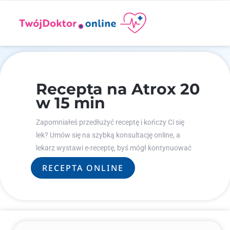
Recepta na Atrox 20
w 15 min
Zapomniałeś przedłużyć receptę i kończy Ci się
lek? Umów się na szybką konsultację online, a
lekarz wystawi e-receptę, byś mógł kontynuować
leczenie.
RECEPTA ONLINE