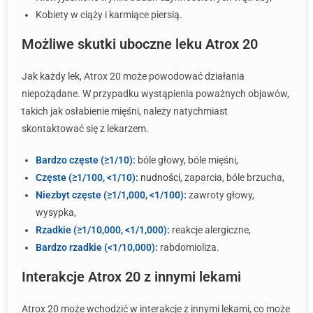
Kobiety w ciąży i karmiące piersią.
Możliwe skutki uboczne leku Atrox 20
Jak każdy lek, Atrox 20 może powodować działania
niepożądane. W przypadku wystąpienia poważnych objawów,
takich jak osłabienie mięśni, należy natychmiast
skontaktować się z lekarzem.
Bardzo częste (≥1/10):
bóle głowy, bóle mięśni,
Częste (≥1/100, <1/10):
nudności
, zaparcia, bóle brzucha,
Niezbyt częste (≥1/1,000, <1/100):
zawroty głowy,
wysypka,
Rzadkie (≥1/10,000, <1/1,000):
reakcje alergiczne,
Bardzo rzadkie (<1/10,000):
rabdomioliza.
Interakcje Atrox 20 z innymi lekami
Atrox 20 może wchodzić w interakcje z innymi lekami, co może