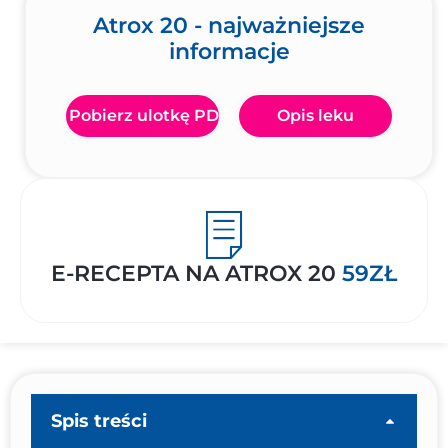
Atrox 20 - najważniejsze
informacje
Pobierz ulotkę PDF
Opis leku
E-RECEPTA NA ATROX 20
59ZŁ
Spis treści