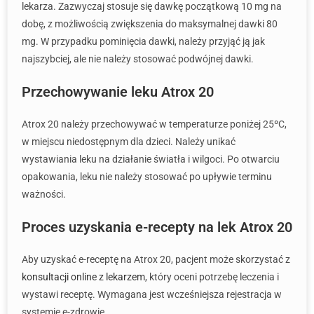
lekarza. Zazwyczaj stosuje się dawkę początkową 10 mg na
dobę, z możliwością zwiększenia do maksymalnej dawki 80
mg. W przypadku pominięcia dawki, należy przyjąć ją jak
najszybciej, ale nie należy stosować podwójnej dawki.
Przechowywanie leku Atrox 20
Atrox 20 należy przechowywać w temperaturze poniżej 25ºC,
w miejscu niedostępnym dla dzieci. Należy unikać
wystawiania leku na działanie światła i wilgoci. Po otwarciu
opakowania, leku nie należy stosować po upływie terminu
ważności.
Proces uzyskania e-recepty na lek Atrox 20
Aby uzyskać e-receptę na Atrox 20, pacjent może skorzystać z
konsultacji online z lekarzem
, który oceni potrzebę leczenia i
wystawi receptę. Wymagana jest wcześniejsza rejestracja w
systemie e-zdrowie.