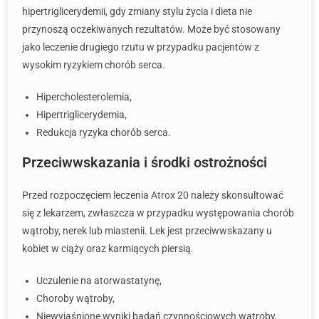
hipertriglicerydemii, gdy zmiany stylu życia i dieta nie
przynoszą oczekiwanych rezultatów. Może być stosowany
jako leczenie drugiego rzutu w przypadku pacjentów z
wysokim ryzykiem chorób serca.
Hipercholesterolemia,
Hipertriglicerydemia,
Redukcja ryzyka chorób serca.
Przeciwwskazania i środki ostrożności
Przed rozpoczęciem leczenia Atrox 20 należy skonsultować
się z lekarzem, zwłaszcza w przypadku występowania chorób
wątroby, nerek lub miastenii. Lek jest przeciwwskazany u
kobiet w ciąży oraz karmiących piersią.
Uczulenie na atorwastatynę,
Choroby wątroby,
Niewyjaśnione wyniki badań czynnościowych wątroby,