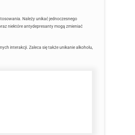
 stosowania. Należy unikać jednoczesnego
 oraz niektóre antydepresanty mogą zmieniać
h interakcji. Zaleca się także unikanie alkoholu,