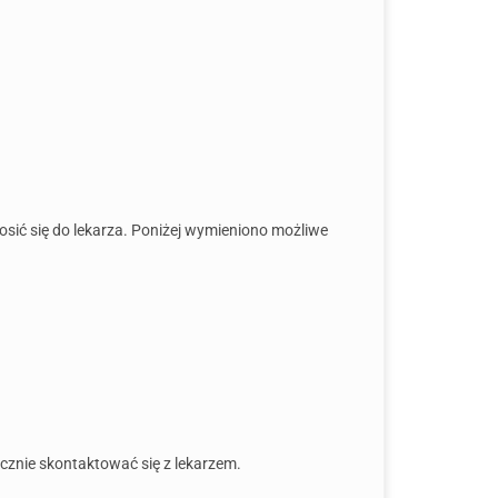
osić się do lekarza. Poniżej wymieniono możliwe
ocznie skontaktować się z lekarzem.