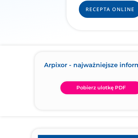
RECEPTA ONLINE
Arpixor - najważniejsze infor
Pobierz ulotkę PDF