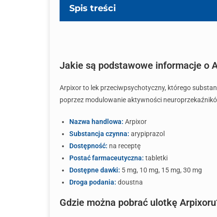
Spis treści
Jakie są podstawowe informacje o A
Arpixor to lek przeciwpsychotyczny, którego substan
poprzez modulowanie aktywności neuroprzekaźników
Nazwa handlowa:
Arpixor
Substancja czynna:
arypiprazol
Dostępność:
na receptę
Postać farmaceutyczna:
tabletki
Dostępne dawki:
5 mg, 10 mg, 15 mg, 30 mg
Droga podania:
doustna
Gdzie można pobrać ulotkę Arpixoru