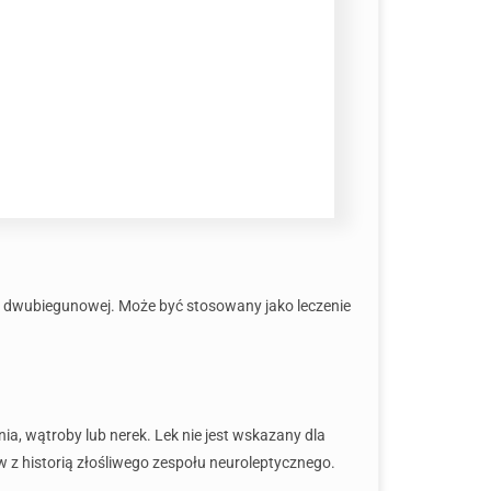
ej dwubiegunowej. Może być stosowany jako leczenie
a, wątroby lub nerek. Lek nie jest wskazany dla
w z historią złośliwego zespołu neuroleptycznego.