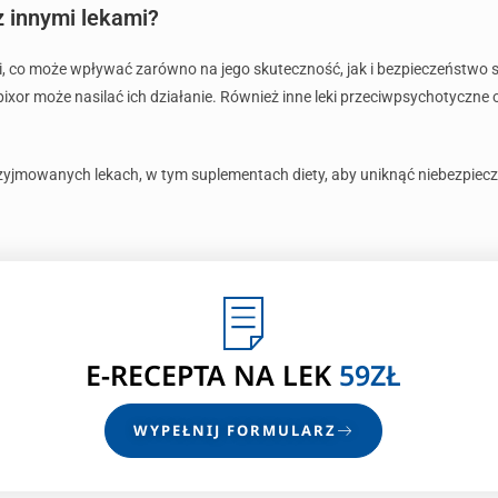
z innymi lekami?
mi, co może wpływać zarówno na jego skuteczność, jak i bezpieczeństwo
pixor może nasilać ich działanie. Również inne leki przeciwpsychotyczne
yjmowanych lekach, w tym suplementach diety, aby uniknąć niebezpiecznyc
E-RECEPTA NA LEK
59ZŁ
WYPEŁNIJ FORMULARZ