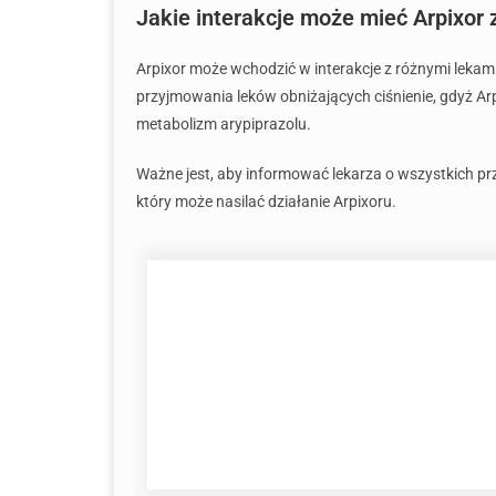
Jakie interakcje może mieć Arpixor 
Arpixor może wchodzić w interakcje z różnymi leka
przyjmowania leków obniżających ciśnienie, gdyż Ar
metabolizm arypiprazolu.
Ważne jest, aby informować lekarza o wszystkich prz
który może nasilać działanie Arpixoru.