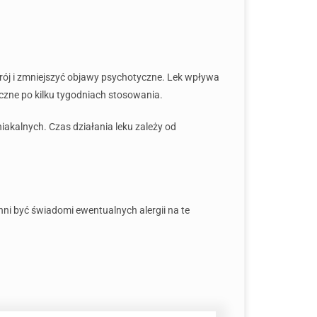
rój i zmniejszyć objawy psychotyczne. Lek wpływa
czne po kilku tygodniach stosowania.
kalnych. Czas działania leku zależy od
nni być świadomi ewentualnych alergii na te