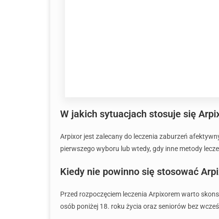
W jakich sytuacjach stosuje się Arpi
Arpixor jest zalecany do leczenia zaburzeń afektyw
pierwszego wyboru lub wtedy, gdy inne metody leczen
Kiedy nie powinno się stosować Arpi
Przed rozpoczęciem leczenia Arpixorem warto skonsul
osób poniżej 18. roku życia oraz seniorów bez wcześ