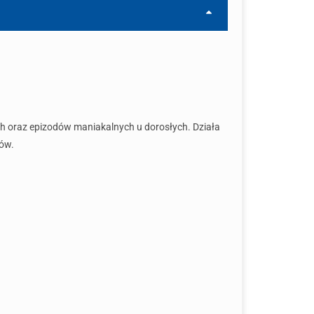
ych oraz epizodów maniakalnych u dorosłych. Działa
ów.