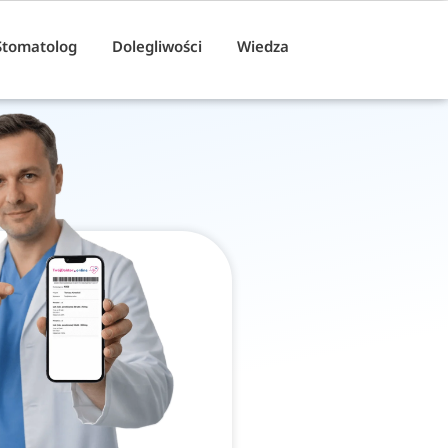
Stomatolog
Dolegliwości
Wiedza