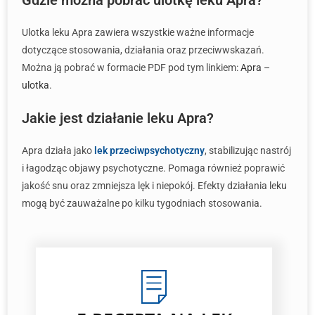
Gdzie można pobrać ulotkę leku Apra?
Ulotka leku Apra zawiera wszystkie ważne informacje
dotyczące stosowania, działania oraz przeciwwskazań.
Można ją pobrać w formacie PDF pod tym linkiem:
Apra –
ulotka
.
Jakie jest działanie leku Apra?
Apra działa jako
lek przeciwpsychotyczny
, stabilizując nastrój
i łagodząc objawy psychotyczne. Pomaga również poprawić
jakość snu oraz zmniejsza lęk i niepokój. Efekty działania leku
mogą być zauważalne po kilku tygodniach stosowania.