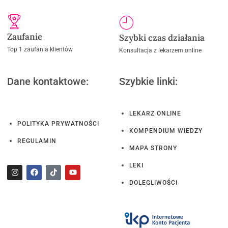
Zaufanie
Szybki czas działania
Top 1 zaufania klientów
Konsultacja z lekarzem online
Dane kontaktowe:
Szybkie linki:
LEKARZ ONLINE
POLITYKA PRYWATNOŚCI
KOMPENDIUM WIEDZY
REGULAMIN
MAPA STRONY
LEKI
DOLEGLIWOŚCI