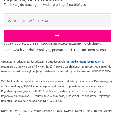
Zapisz się do naszego newslettera i bądź na bieżąco!
Subskrybując, wyrażam zgodę na przetwarzanie moich danych
osobowych zgodnie z polityką prywatności i regulaminem sklepu.
Organizator udzielania świadczeń telemedycznych
jest podmiotem leczniczym
w
rozumieniu ustawy z dnia 15 kwietnia 2011 roku o działalności leczniczej, wpisanym do
rejestru podmiotów wykonujących działalność leczniczą pod numerem: 000000278566.
TK Medical Group spółka z ograniczoną odpowiedzialnością z siedzibą w Krakowie, przy
ul. Olszańskiej 7, 31-513 Kraków, wpisaną do rejestru przedsiębiorców Krajowego
Rejestru Sądowego pod nr 0001111785, której akta rejestrowe przechowuje Sąd
Rejonowy dla Krakowa – Śródmieścia w Krakowie, XI Wydział Gospodarczy Krajowego
Rejestru Sądowego, posiadającą NIP: 6751800537
NUMERY PWZ LEKARZY: Milde Tomasz 4130200 Świątek Karol 4130461 Bartas Maciej