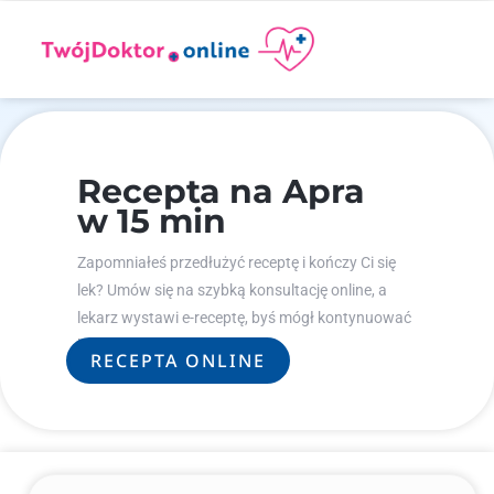
Recepta na Apra
w 15 min
Zapomniałeś przedłużyć receptę i kończy Ci się
lek? Umów się na szybką konsultację online, a
lekarz wystawi e-receptę, byś mógł kontynuować
leczenie.
RECEPTA ONLINE