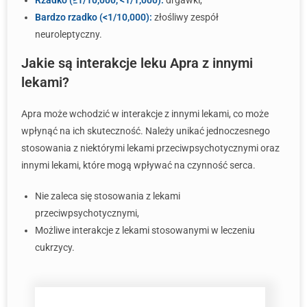
Rzadko (≥1/10,000, <1/1,000):
drgawki,
Bardzo rzadko (<1/10,000):
złośliwy zespół
neuroleptyczny.
Jakie są interakcje leku Apra z innymi
lekami?
Apra może wchodzić w interakcje z innymi lekami, co może
wpłynąć na ich skuteczność. Należy unikać jednoczesnego
stosowania z niektórymi lekami przeciwpsychotycznymi oraz
innymi lekami, które mogą wpływać na czynność serca.
Nie zaleca się stosowania z lekami
przeciwpsychotycznymi,
Możliwe interakcje z lekami stosowanymi w leczeniu
cukrzycy.