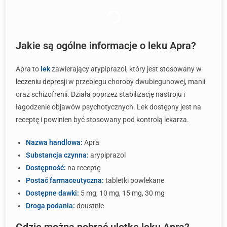
Jakie są ogólne informacje o leku Apra?
Apra to
lek
zawierający arypiprazol, który jest stosowany w
leczeniu depresji
w przebiegu choroby dwubiegunowej, manii
oraz schizofrenii. Działa poprzez stabilizację nastroju i
łagodzenie objawów psychotycznych. Lek dostępny jest na
receptę i powinien być stosowany pod kontrolą lekarza.
Nazwa handlowa:
Apra
Substancja czynna:
arypiprazol
Dostępność:
na receptę
Postać farmaceutyczna:
tabletki powlekane
Dostępne dawki:
5 mg, 10 mg, 15 mg, 30 mg
Droga podania:
doustnie