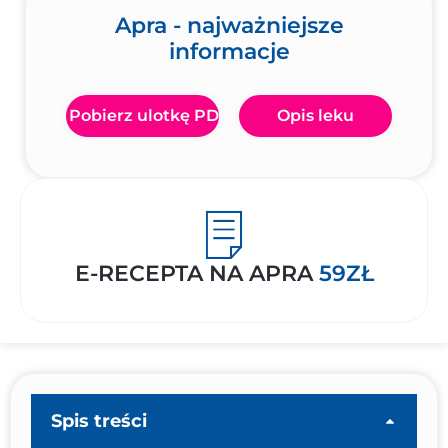
Apra - najważniejsze
informacje
Pobierz ulotkę PDF
Opis leku
E-RECEPTA NA APRA
59ZŁ
Spis treści