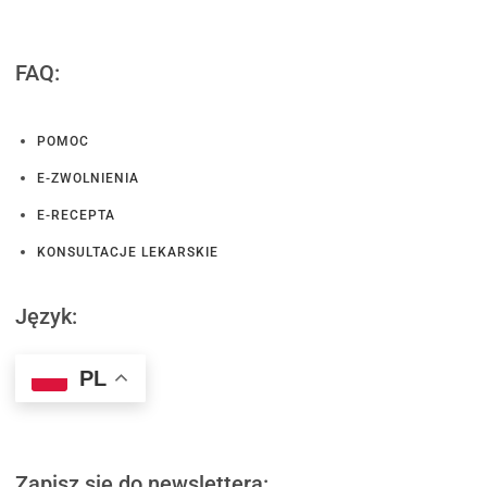
FAQ:
POMOC
E-ZWOLNIENIA
E-RECEPTA
KONSULTACJE LEKARSKIE
Język:
PL
Zapisz się do newslettera: