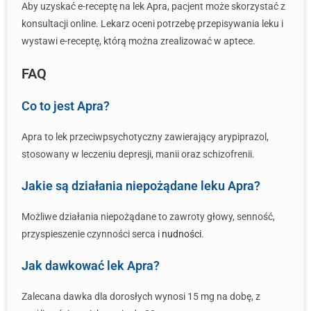
Aby uzyskać e-receptę na lek Apra, pacjent może skorzystać z
konsultacji online. Lekarz oceni potrzebę przepisywania leku i
wystawi e-receptę, którą można zrealizować w aptece.
FAQ
Co to jest Apra?
Apra to lek przeciwpsychotyczny zawierający arypiprazol,
stosowany w leczeniu depresji, manii oraz schizofrenii.
Jakie są działania niepożądane leku Apra?
Możliwe działania niepożądane to zawroty głowy, senność,
przyspieszenie czynności serca i
nudności
.
Jak dawkować lek Apra?
Zalecana dawka dla dorosłych wynosi 15 mg na dobę, z