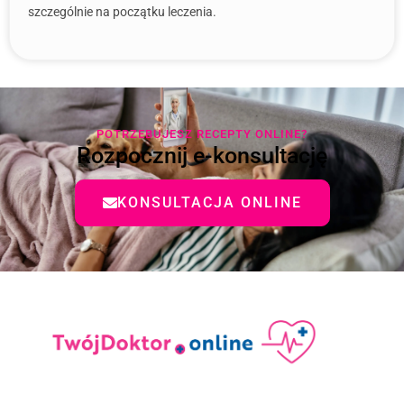
szczególnie na początku leczenia.
POTRZEBUJESZ RECEPTY ONLINE?
Rozpocznij e-konsultację
KONSULTACJA ONLINE