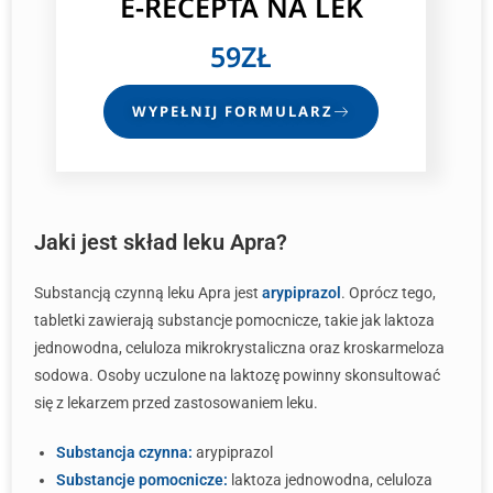
E-RECEPTA
NA LEK
59ZŁ
WYPEŁNIJ FORMULARZ
Jaki jest skład leku Apra?
Substancją czynną leku Apra jest
arypiprazol
. Oprócz tego,
tabletki zawierają substancje pomocnicze, takie jak laktoza
jednowodna, celuloza mikrokrystaliczna oraz kroskarmeloza
sodowa. Osoby uczulone na laktozę powinny skonsultować
się z lekarzem przed zastosowaniem leku.
Substancja czynna:
arypiprazol
Substancje pomocnicze:
laktoza jednowodna, celuloza