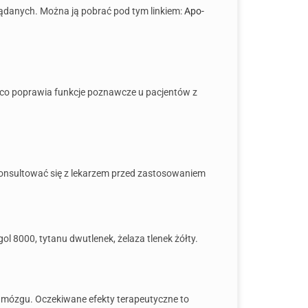
ądanych. Można ją pobrać pod tym linkiem:
Apo-
, co poprawia funkcje poznawcze u pacjentów z
konsultować się z lekarzem przed zastosowaniem
l 8000, tytanu dwutlenek, żelaza tlenek żółty.
w mózgu. Oczekiwane efekty terapeutyczne to