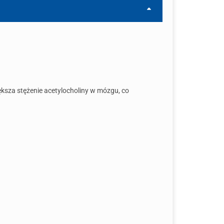
ększa stężenie acetylocholiny w mózgu, co