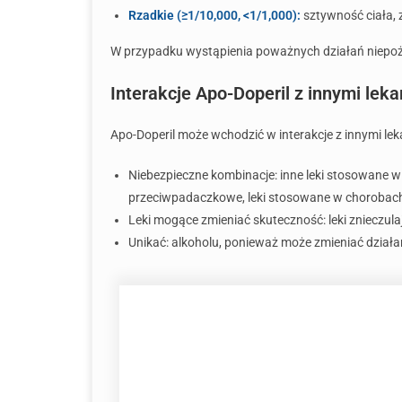
Rzadkie (≥1/10,000, <1/1,000):
sztywność ciała, 
W przypadku wystąpienia poważnych działań niepoż
Interakcje Apo-Doperil z innymi lek
Apo-Doperil może wchodzić w interakcje z innymi l
Niebezpieczne kombinacje: inne leki stosowane w ch
przeciwpadaczkowe, leki stosowane w chorobach
Leki mogące zmieniać skuteczność: leki znieczula
Unikać: alkoholu, ponieważ może zmieniać działan