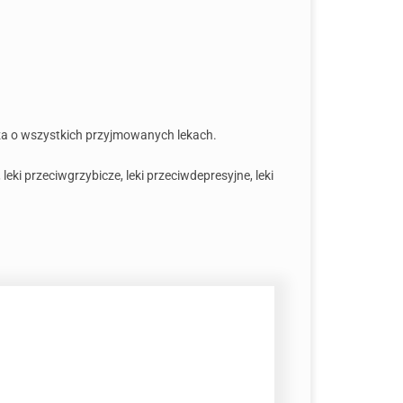
za o wszystkich przyjmowanych lekach.
leki przeciwgrzybicze, leki przeciwdepresyjne, leki