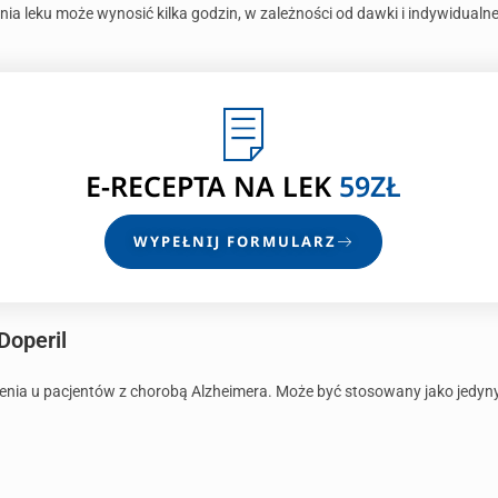
ia leku może wynosić kilka godzin, w zależności od dawki i indywidualne
E-RECEPTA
NA LEK
59ZŁ
WYPEŁNIJ FORMULARZ
Doperil
enia u pacjentów z chorobą Alzheimera. Może być stosowany jako jedyny 