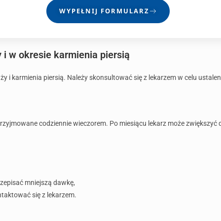
WYPEŁNIJ FORMULARZ
 i w okresie karmienia piersią
ży i karmienia piersią. Należy skonsultować się z lekarzem w celu ustale
zyjmowane codziennie wieczorem. Po miesiącu lekarz może zwiększyć da
rzepisać mniejszą dawkę,
aktować się z lekarzem.