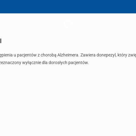
l
ępienia u pacjentów z chorobą Alzheimera. Zawiera donepezyl, który zwi
zeznaczony wyłącznie dla dorosłych pacjentów.