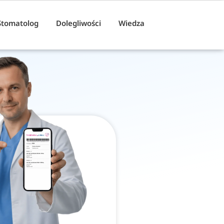
Stomatolog
Dolegliwości
Wiedza