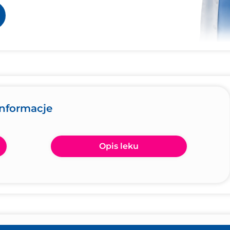
informacje
Opis leku