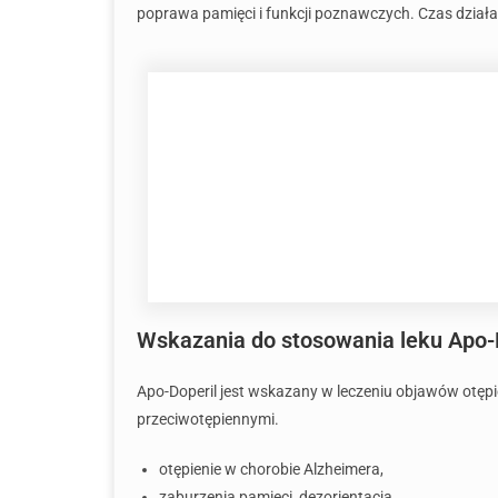
poprawa pamięci i funkcji poznawczych. Czas działan
Wskazania do stosowania leku Apo-
Apo-Doperil jest wskazany w leczeniu objawów otępi
przeciwotępiennymi.
otępienie w chorobie Alzheimera,
zaburzenia pamięci, dezorientacja,