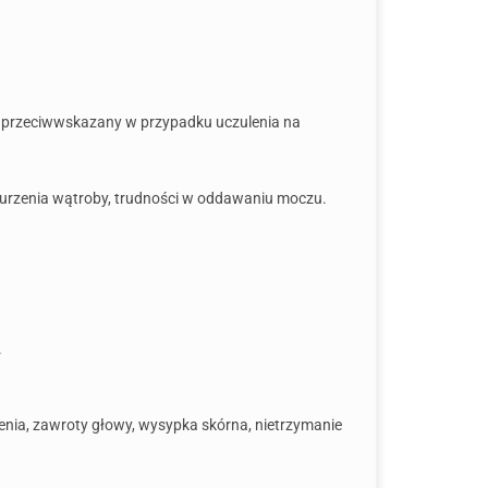
st przeciwwskazany w przypadku uczulenia na
burzenia wątroby, trudności w oddawaniu moczu.
.
lenia, zawroty głowy, wysypka skórna, nietrzymanie