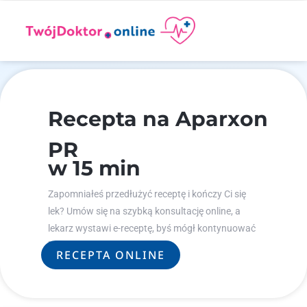
Recepta na Aparxon
PR
w 15 min
Zapomniałeś przedłużyć receptę i kończy Ci się
lek? Umów się na szybką konsultację online, a
lekarz wystawi e-receptę, byś mógł kontynuować
leczenie.
RECEPTA ONLINE