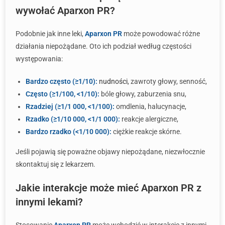
wywołać Aparxon PR?
Podobnie jak inne leki,
Aparxon PR
może powodować różne
działania niepożądane. Oto ich podział według częstości
występowania:
Bardzo często (≥1/10):
nudności
, zawroty głowy, senność,
Często (≥1/100, <1/10):
bóle głowy, zaburzenia snu,
Rzadziej (≥1/1 000, <1/100):
omdlenia, halucynacje,
Rzadko (≥1/10 000, <1/1 000):
reakcje alergiczne,
Bardzo rzadko (<1/10 000):
ciężkie reakcje skórne.
Jeśli pojawią się poważne objawy niepożądane, niezwłocznie
skontaktuj się z lekarzem.
Jakie interakcje może mieć Aparxon PR z
innymi lekami?