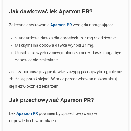
Jak dawkować lek Aparxon PR?
Zalecane dawkowanie
Aparxon PR
wygląda następująco:
Standardowa dawka dla dorosłych to 2 mg raz dziennie,
Maksymalna dobowa dawka wynosi 24 mg,
U osób starszych i z niewydolnością nerek dawki mogą być
odpowiednio zmieniane.
Jeśli zapomnisz przyjąć dawkę, zażyj ją jak najszybciej, o ile nie
zbliża się pora kolejnej. W razie przedawkowania skontaktuj
się niezwłocznie z lekarzem.
Jak przechowywać Aparxon PR?
Lek
Aparxon PR
powinien być przechowywany w
odpowiednich warunkach: