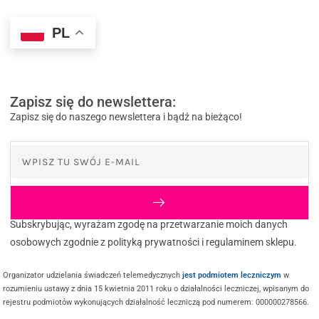
PL
Zapisz się do newslettera:
Zapisz się do naszego newslettera i bądź na bieżąco!
Subskrybując, wyrażam zgodę na przetwarzanie moich danych
osobowych zgodnie z polityką prywatności i regulaminem sklepu.
Organizator udzielania świadczeń telemedycznych
jest podmiotem leczniczym
w
rozumieniu ustawy z dnia 15 kwietnia 2011 roku o działalności leczniczej, wpisanym do
rejestru podmiotów wykonujących działalność leczniczą pod numerem: 000000278566.