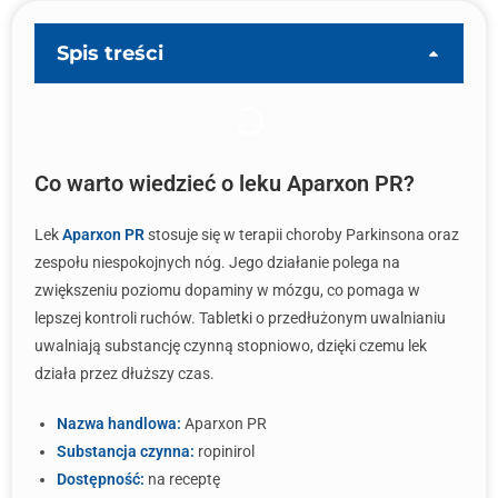
Spis treści
Co warto wiedzieć o leku Aparxon PR?
Lek
Aparxon PR
stosuje się w terapii choroby Parkinsona oraz
zespołu niespokojnych nóg. Jego działanie polega na
zwiększeniu poziomu dopaminy w mózgu, co pomaga w
lepszej kontroli ruchów. Tabletki o przedłużonym uwalnianiu
uwalniają substancję czynną stopniowo, dzięki czemu lek
działa przez dłuższy czas.
Nazwa handlowa:
Aparxon PR
Substancja czynna:
ropinirol
Dostępność:
na receptę