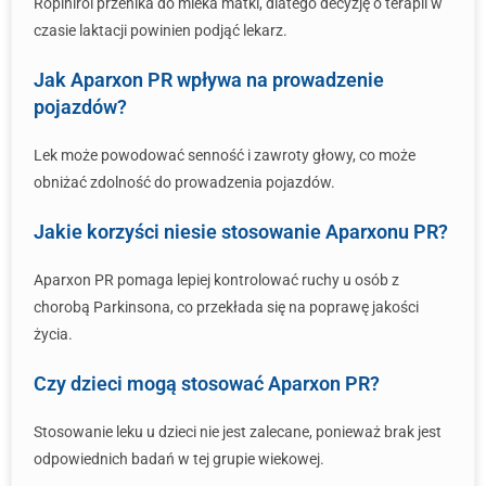
Ropinirol przenika do mleka matki, dlatego decyzję o terapii w
czasie laktacji powinien podjąć lekarz.
Jak Aparxon PR wpływa na prowadzenie
pojazdów?
Lek może powodować senność i zawroty głowy, co może
obniżać zdolność do prowadzenia pojazdów.
Jakie korzyści niesie stosowanie Aparxonu PR?
Aparxon PR pomaga lepiej kontrolować ruchy u osób z
chorobą Parkinsona, co przekłada się na poprawę jakości
życia.
Czy dzieci mogą stosować Aparxon PR?
Stosowanie leku u dzieci nie jest zalecane, ponieważ brak jest
odpowiednich badań w tej grupie wiekowej.