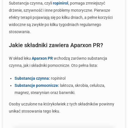
Substancja czynna, czyli
ropinirol
, pomaga zmniejszyć
drżenie, sztywność i inne problemy motoryczne. Pierwsze
efekty terapii pojawiają się po kilku dniach, a pełne korzyści
widoczne są zwykle po kilku tygodniach regularnego
stosowania.
Jakie składniki zawiera Aparxon PR?
W skład leku
Aparxon PR
wchodzą zarówno substancja
czynna, jak i składniki pomocnicze. Oto pełna lista:
Substancja czynna:
ropinirol
Substancje pomocnicze:
laktoza, skrobia, celuloza,
magnez, stearynian oraz barwniki.
Osoby uczulone na którykolwiek z tych składników powinny
unikać stosowania tego leku.