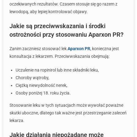
oczekiwanych rezultatów. Czasem stosuje się go razem z
lewodopą, aby lepiej kontrolować objawy.
Jakie są przeciwwskazania i środki
ostrożności przy stosowaniu Aparxon PR?
Zanim zaczniesz stosować lek
Aparxon PR
, konieczna jest
konsultacja z lekarzem. Przeciwwskazania obejmują:
Uczulenie na ropinirol lub inne składniki leku,
Choroby wątroby,
Ciężką niewydolność nerek,
Osoby poniżej 18. roku życia.
Stosowanie leku w tych sytuacjach może wywołać poważne
skutki uboczne, dlatego tak ważne jest przestrzeganie zaleceń
lekarza.
Jakie działania niepożądane może