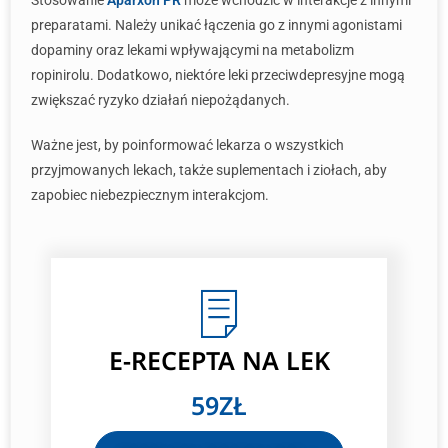
Stosowanie
Aparxon PR
może wchodzić w interakcje z innymi
preparatami. Należy unikać łączenia go z innymi agonistami
dopaminy oraz lekami wpływającymi na metabolizm
ropinirolu. Dodatkowo, niektóre leki przeciwdepresyjne mogą
zwiększać ryzyko działań niepożądanych.
Ważne jest, by poinformować lekarza o wszystkich
przyjmowanych lekach, także suplementach i ziołach, aby
zapobiec niebezpiecznym interakcjom.
E-RECEPTA NA LEK
59ZŁ