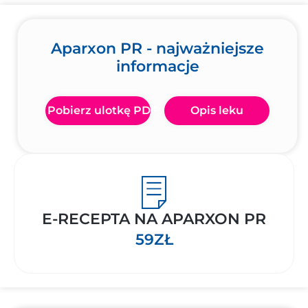
Aparxon PR - najważniejsze
informacje
Pobierz ulotkę PDF
Opis leku
E-RECEPTA NA APARXON PR
59ZŁ