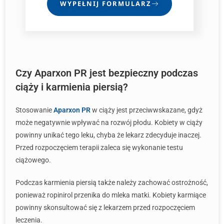
WYPEŁNIJ FORMULARZ
Czy Aparxon PR jest bezpieczny podczas
ciąży i karmienia piersią?
Stosowanie
Aparxon PR
w ciąży jest przeciwwskazane, gdyż
może negatywnie wpływać na rozwój płodu. Kobiety w ciąży
powinny unikać tego leku, chyba że lekarz zdecyduje inaczej.
Przed rozpoczęciem terapii zaleca się wykonanie testu
ciążowego.
Podczas karmienia piersią także należy zachować ostrożność,
ponieważ ropinirol przenika do mleka matki. Kobiety karmiące
powinny skonsultować się z lekarzem przed rozpoczęciem
leczenia.