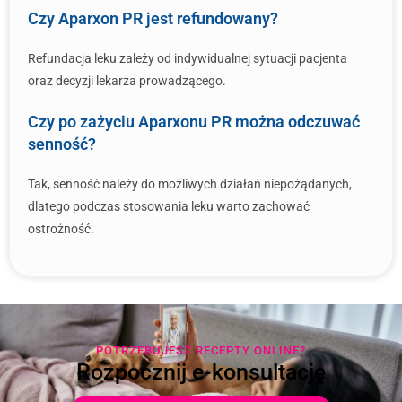
Czy Aparxon PR jest refundowany?
Refundacja leku zależy od indywidualnej sytuacji pacjenta
oraz decyzji lekarza prowadzącego.
Czy po zażyciu Aparxonu PR można odczuwać
senność?
Tak, senność należy do możliwych działań niepożądanych,
dlatego podczas stosowania leku warto zachować
ostrożność.
POTRZEBUJESZ RECEPTY ONLINE?
Rozpocznij e-konsultację