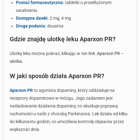
Postać farmaceutyczna:
tabletki o przedłużonym
uwalnianiu
Dostępne dawki:
2 mg, 4 mg
Droga podania:
doustna
Gdzie znajdę ulotkę leku Aparxon PR?
Ulotkę leku można pobrać, klikając w ten link:
Aparxon PR –
ulotka
.
W jaki sposób działa Aparxon PR?
Aparxon PR
to agonista dopaminy, który oddziałuje na
receptory dopaminowe w mózgu. Jego zadaniem jest
naśladowanie działania dopaminy, co skutkuje poprawą
ruchomości u osób z chorobą Parkinsona. Lek działa od kilku
do kilkunastu godzin, co umożliwia kontrolę objawów przez
większość dnia.