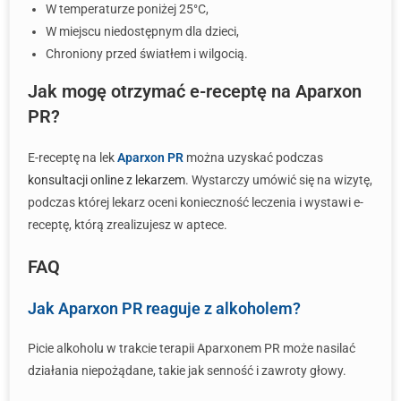
W temperaturze poniżej 25°C,
W miejscu niedostępnym dla dzieci,
Chroniony przed światłem i wilgocią.
Jak mogę otrzymać e-receptę na Aparxon
PR?
E-receptę na lek
Aparxon PR
można uzyskać podczas
konsultacji online z lekarzem
. Wystarczy umówić się na wizytę,
podczas której lekarz oceni konieczność leczenia i wystawi e-
receptę, którą zrealizujesz w aptece.
FAQ
Jak Aparxon PR reaguje z alkoholem?
Picie alkoholu w trakcie terapii Aparxonem PR może nasilać
działania niepożądane, takie jak senność i zawroty głowy.