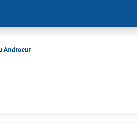
u Androcur