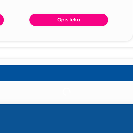
Opis leku