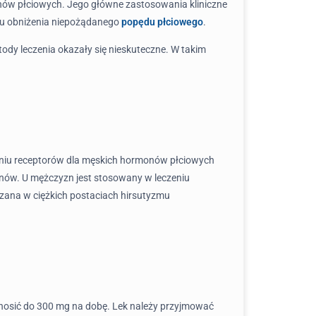
nów płciowych. Jego główne zastosowania kliniczne
elu obniżenia niepożądanego
popędu płciowego
.
ody leczenia okazały się nieskuteczne. W takim
waniu receptorów dla męskich hormonów płciowych
enów. U mężczyzn jest stosowany w leczeniu
zana w ciężkich postaciach hirsutyzmu
wynosić do 300 mg na dobę. Lek należy przyjmować