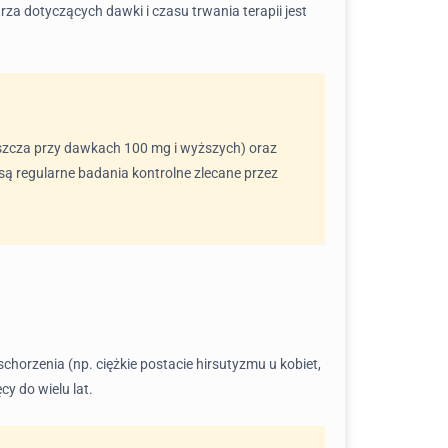
karza dotyczących dawki i czasu trwania terapii jest
zcza przy dawkach 100 mg i wyższych) oraz
 regularne badania kontrolne zlecane przez
schorzenia (np. ciężkie postacie hirsutyzmu u kobiet,
y do wielu lat.