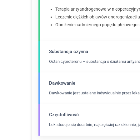
Terapia antyandrogenowa w nieoperacyjny
Leczenie ciężkich objawów androgenizacji u
Obniżenie nadmiernego popędu płciowego 
Substancja czynna
Octan cyproteronu – substancja o działaniu antya
Dawkowanie
Dawkowanie jest ustalane indywidualnie przez leka
Częstotliwość
Lek stosuje się doustnie, najczęściej raz dziennie,