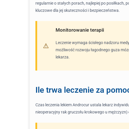
regularnie o stałych porach, najlepiej po posiłkach, p
kluczowe dla jej skuteczności i bezpieczeństwa.
Monitorowanie terapii
Leczenie wymaga ścisłego nadzoru medy
możliwość rozwoju łagodnego guza mózgu
lekarza.
Ile trwa leczenie za pom
Czas leczenia lekiem Androcur ustala lekarz indywidua
nieoperacyjny rak gruczołu krokowego u mężczyzn) or