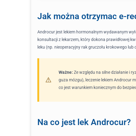
Jak można otrzymac e-re
Androcur jest lekiem hormonalnym wydawanym wyłącz
konsultacji z lekarzem, który dokona prawidłowej kw
leku (np. nieoperacyjny rak gruczołu krokowego lub 
Ważne:
Ze względu na silne działanie i 
guza mózgu), leczenie lekiem Androcur mu
co jest warunkiem koniecznym do bezpie
Na co jest lek Androcur?