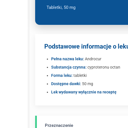
Tabletki, 50 mg
Podstawowe informacje o lek
Pełna nazwa leku:
Androcur
Substancja czynna:
cyproteronu octan
Forma leku:
tabletki
Dostępne dawki:
50 mg
Lek wydawany wyłącznie na receptę
Przeznaczenie