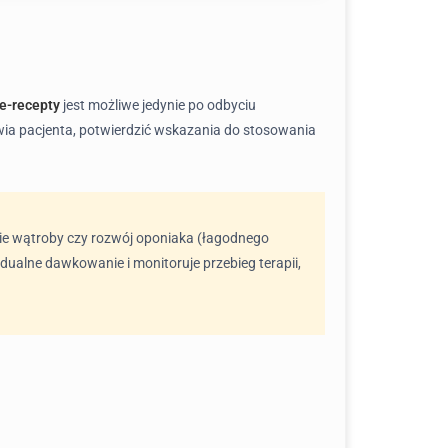
e-recepty
jest możliwe jedynie po odbyciu
rowia pacjenta, potwierdzić wskazania do stosowania
nie wątroby czy rozwój oponiaka (łagodnego
dualne dawkowanie i monitoruje przebieg terapii,