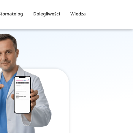
Stomatolog
Dolegliwości
Wiedza