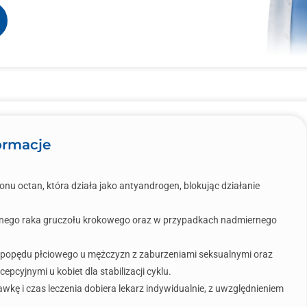
ormacje
nu octan, która działa jako antyandrogen, blokując działanie
cyjnego raka gruczołu krokowego oraz w przypadkach nadmiernego
a popędu płciowego u mężczyzn z zaburzeniami seksualnymi oraz
cyjnymi u kobiet dla stabilizacji cyklu.
 dawkę i czas leczenia dobiera lekarz indywidualnie, z uwzględnieniem