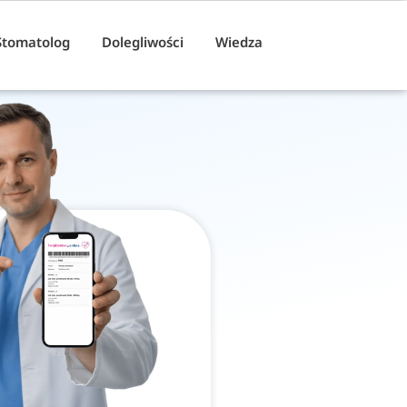
Stomatolog
Dolegliwości
Wiedza