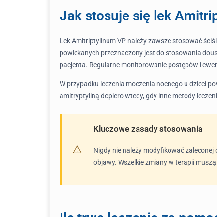
Jak stosuje się lek Amitr
Lek Amitriptylinum VP należy zawsze stosować ściśle
powlekanych przeznaczony jest do stosowania doust
pacjenta. Regularne monitorowanie postępów i ewen
W przypadku leczenia moczenia nocnego u dzieci powy
amitryptyliną dopiero wtedy, gdy inne metody leczen
Kluczowe zasady stosowania
Nigdy nie należy modyfikować zaleconej 
objawy. Wszelkie zmiany w terapii musz