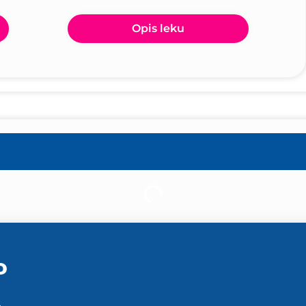
Opis leku
P