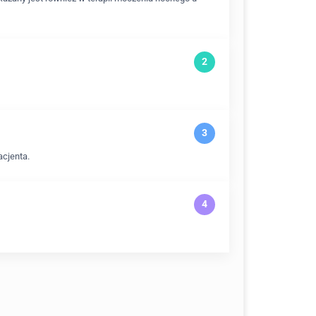
acjenta.