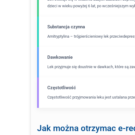
dzieci w wieku powyżej 6 lat, po wcześniejszym wy
Substancja czynna
Amitryptylina – trójpierścieniowy lek przeciwdepres
Dawkowanie
Lek przyjmuje się doustnie w dawkach, które są zaw
Częstotliwość
Częstotliwość przyjmowania leku jest ustalana przez
Jak można otrzymac e-rec