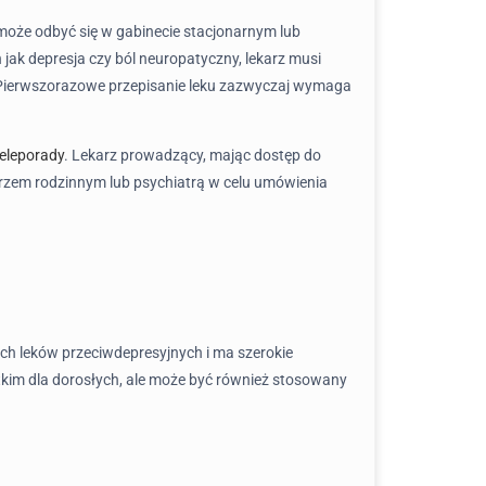
a może odbyć się w gabinecie stacjonarnym lub
jak depresja czy ból neuropatyczny, lekarz musi
. Pierwszorazowe przepisanie leku zazwyczaj wymaga
teleporady
. Lekarz prowadzący, mając dostęp do
karzem rodzinnym lub psychiatrą w celu umówienia
wych leków przeciwdepresyjnych i ma szerokie
kim dla dorosłych, ale może być również stosowany