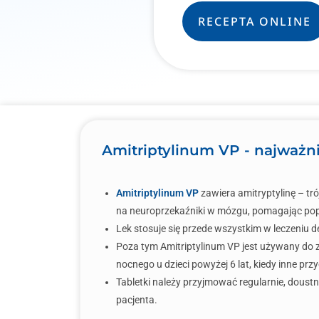
RECEPTA ONLINE
Amitriptylinum VP - najważni
Amitriptylinum VP
zawiera amitryptylinę – tró
na neuroprzekaźniki w mózgu, pomagając popra
Lek stosuje się przede wszystkim w leczeniu 
Poza tym Amitriptylinum VP jest używany do 
nocnego u dzieci powyżej 6 lat, kiedy inne pr
Tabletki należy przyjmować regularnie, doustni
pacjenta.