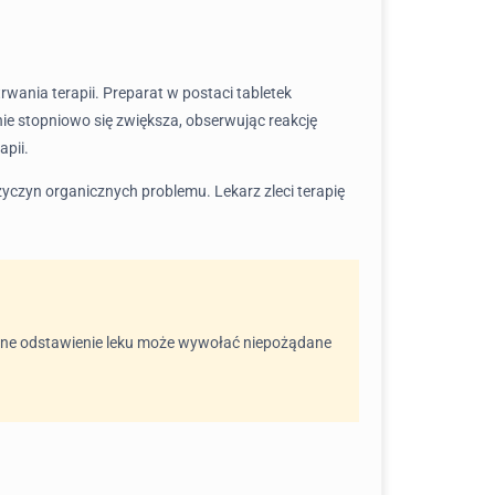
rwania terapii. Preparat w postaci tabletek
ie stopniowo się zwiększa, obserwując reakcję
pii.
zyczyn organicznych problemu. Lekarz zleci terapię
ielne odstawienie leku może wywołać niepożądane