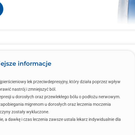
ejsze informacje
jpierścieniowy lek przeciwdepresyjny, który działa poprzez wpływ
wić nastrój i zmniejszyć ból.
depresji u dorosłych oraz przewlekłego bólu o podłożu nerwowym.
zapobiegania migrenom u dorosłych oraz leczenia moczenia
zyczyny zostały wykluczone.
e, a dawkę i czas leczenia zawsze ustala lekarz indywidualnie dla