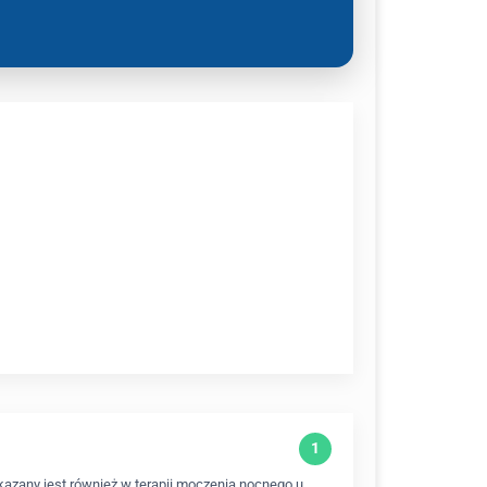
kazany jest również w terapii moczenia nocnego u