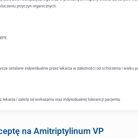
kluczeniu przyczyn organicznych.
yjny.
sze ustalane indywidualnie przez lekarza w zależności od schorzenia i wieku p
 lekarza i zależy od wskazania oraz indywidualnej tolerancji pacjenta.
eptę na Amitriptylinum VP