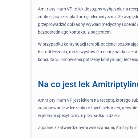
Amitriptylinum VP to lek dostępny wyłącznie na rec
zdalnie, poprzez platformę telemedyczną. Ze względu
przeprowadzić dokładny wywiad medyczny i ocenić s
bezpośredniego kontaktu z pacjentem.
W przypadku kontynuacji terapii, pacjenci pozostają
historii leczenia, może wystawić receptę na dalsze 
konsultacji i omówienia potrzeby kontynuacji leczeni
Na co jest lek Amitriptyl
Amitriptylinum VP jest lekiem na receptę, którego su
zastosowanie w leczeniu różnych schorzeń, głównie
w jednym specyficznym przypadku u dzieci.
Zgodnie z zatwierdzonymi wskazaniami, Amitriptylin