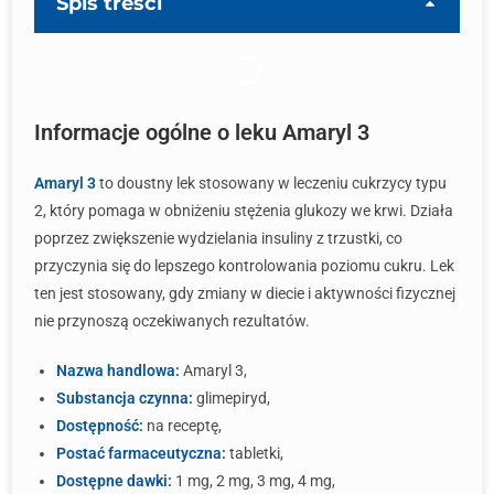
Spis treści
Informacje ogólne o leku Amaryl 3
Amaryl 3
to doustny lek stosowany w leczeniu cukrzycy typu
2, który pomaga w obniżeniu stężenia glukozy we krwi. Działa
poprzez zwiększenie wydzielania insuliny z trzustki, co
przyczynia się do lepszego kontrolowania poziomu cukru. Lek
ten jest stosowany, gdy zmiany w diecie i aktywności fizycznej
nie przynoszą oczekiwanych rezultatów.
Nazwa handlowa:
Amaryl 3,
Substancja czynna:
glimepiryd,
Dostępność:
na receptę,
Postać farmaceutyczna:
tabletki,
Dostępne dawki:
1 mg, 2 mg, 3 mg, 4 mg,