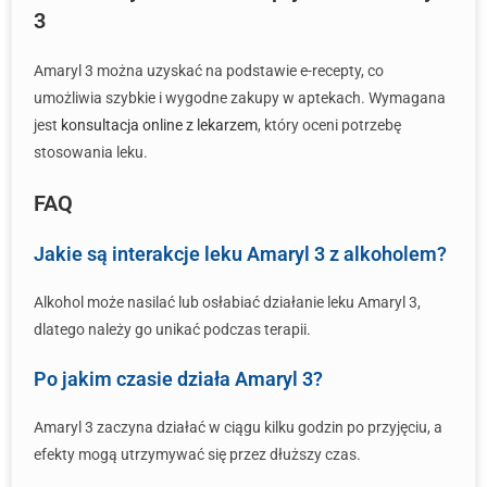
3
Amaryl 3 można uzyskać na podstawie e-recepty, co
umożliwia szybkie i wygodne zakupy w aptekach. Wymagana
jest
konsultacja online z lekarzem
, który oceni potrzebę
stosowania leku.
FAQ
Jakie są interakcje leku Amaryl 3 z alkoholem?
Alkohol może nasilać lub osłabiać działanie leku Amaryl 3,
dlatego należy go unikać podczas terapii.
Po jakim czasie działa Amaryl 3?
Amaryl 3 zaczyna działać w ciągu kilku godzin po przyjęciu, a
efekty mogą utrzymywać się przez dłuższy czas.