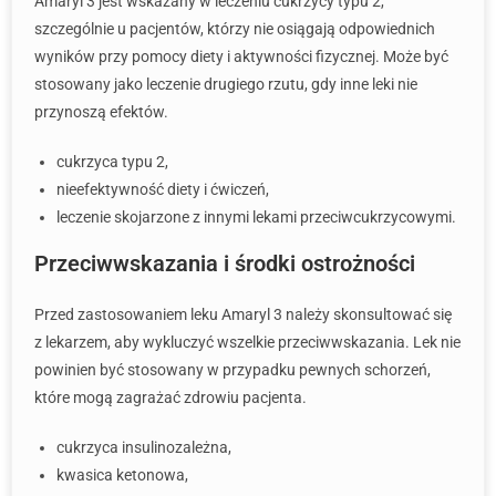
Amaryl 3 jest wskazany w leczeniu cukrzycy typu 2,
szczególnie u pacjentów, którzy nie osiągają odpowiednich
wyników przy pomocy diety i aktywności fizycznej. Może być
stosowany jako leczenie drugiego rzutu, gdy inne leki nie
przynoszą efektów.
cukrzyca typu 2,
nieefektywność diety i ćwiczeń,
leczenie skojarzone z innymi lekami przeciwcukrzycowymi.
Przeciwwskazania i środki ostrożności
Przed zastosowaniem leku Amaryl 3 należy skonsultować się
z lekarzem, aby wykluczyć wszelkie przeciwwskazania. Lek nie
powinien być stosowany w przypadku pewnych schorzeń,
które mogą zagrażać zdrowiu pacjenta.
cukrzyca insulinozależna,
kwasica ketonowa,