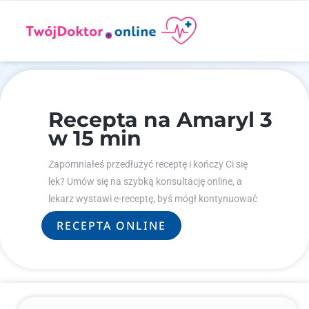
Recepta na Amaryl 3
w 15 min
Zapomniałeś przedłużyć receptę i kończy Ci się
lek? Umów się na szybką konsultację online, a
lekarz wystawi e-receptę, byś mógł kontynuować
leczenie.
RECEPTA ONLINE