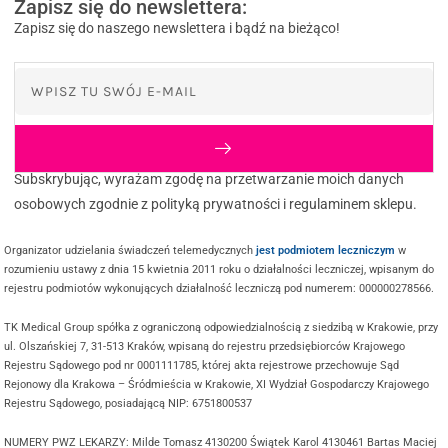
Zapisz się do newslettera:
Zapisz się do naszego newslettera i bądź na bieżąco!
Subskrybując, wyrażam zgodę na przetwarzanie moich danych
osobowych zgodnie z polityką prywatności i regulaminem sklepu.
Organizator udzielania świadczeń telemedycznych
jest podmiotem leczniczym
w
rozumieniu ustawy z dnia 15 kwietnia 2011 roku o działalności leczniczej, wpisanym do
rejestru podmiotów wykonujących działalność leczniczą pod numerem: 000000278566.
TK Medical Group spółka z ograniczoną odpowiedzialnością z siedzibą w Krakowie, przy
ul. Olszańskiej 7, 31-513 Kraków, wpisaną do rejestru przedsiębiorców Krajowego
Rejestru Sądowego pod nr 0001111785, której akta rejestrowe przechowuje Sąd
Rejonowy dla Krakowa – Śródmieścia w Krakowie, XI Wydział Gospodarczy Krajowego
Rejestru Sądowego, posiadającą NIP: 6751800537
NUMERY PWZ LEKARZY: Milde Tomasz 4130200 Świątek Karol 4130461 Bartas Maciej