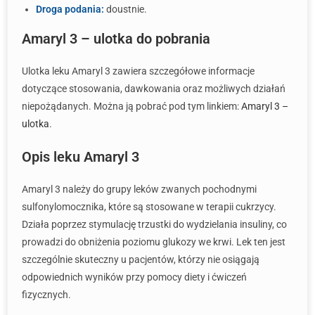
Droga podania:
doustnie.
Amaryl 3 – ulotka do pobrania
Ulotka leku Amaryl 3 zawiera szczegółowe informacje
dotyczące stosowania, dawkowania oraz możliwych działań
niepożądanych. Można ją pobrać pod tym linkiem:
Amaryl 3 –
ulotka
.
Opis leku Amaryl 3
Amaryl 3 należy do grupy leków zwanych pochodnymi
sulfonylomocznika, które są stosowane w terapii cukrzycy.
Działa poprzez stymulację trzustki do wydzielania insuliny, co
prowadzi do obniżenia poziomu glukozy we krwi. Lek ten jest
szczególnie skuteczny u pacjentów, którzy nie osiągają
odpowiednich wyników przy pomocy diety i ćwiczeń
fizycznych.