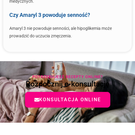
medycznych.
Czy Amaryl 3 powoduje senność?
Amaryl 3 nie powoduje senności, ale hipoglikemia może
prowadzić do uczucia zmęczenia.
POTRZEBUJESZ RECEPTY ONLINE?
Rozpocznij e-konsultację
KONSULTACJA ONLINE