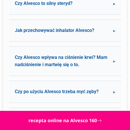
Czy Alvesco to silny steryd?
Jak przechowywać inhalator Alvesco?
Czy Alvesco wpływa na ciśnienie krwi? Mam
nadciśnienie i martwię się o to.
Czy po użyciu Alvesco trzeba myć zęby?
Czy lek Alvesco jest refundowany?
recepta online na Alvesco 160