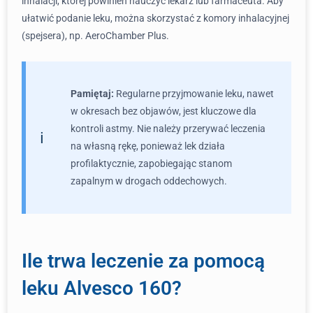
inhalacji, której powinien nauczyć lekarz lub farmaceuta. Aby
ułatwić podanie leku, można skorzystać z komory inhalacyjnej
(spejsera), np. AeroChamber Plus.
Pamiętaj:
Regularne przyjmowanie leku, nawet
w okresach bez objawów, jest kluczowe dla
kontroli astmy. Nie należy przerywać leczenia
na własną rękę, ponieważ lek działa
profilaktycznie, zapobiegając stanom
zapalnym w drogach oddechowych.
Ile trwa leczenie za pomocą
leku Alvesco 160?