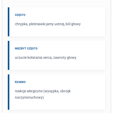
CZĘSTO
chrypka, pleśniawki jamy ustnej, ból głowy
NIEZBYT CZĘSTO
uczucie kołatania serca, zawroty głowy
RZADKO
reakcje alergiczne (wysypka, obrzęk
naczynioruchowy)