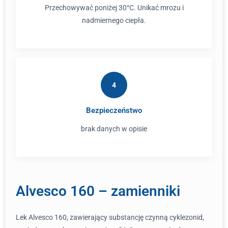
Przechowywać poniżej 30°C. Unikać mrozu i
nadmiernego ciepła.
4
Bezpieczeństwo
brak danych w opisie
Alvesco 160 – zamienniki
Lek Alvesco 160, zawierający substancję czynną cyklezonid,