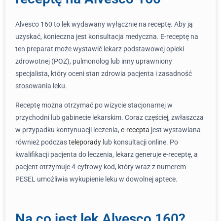
Alvesco 160 to lek wydawany wyłącznie na receptę. Aby ją
uzyskać, konieczna jest konsultacja medyczna. E-receptę na
ten preparat może wystawić lekarz podstawowej opieki
zdrowotnej (POZ), pulmonolog lub inny uprawniony
specjalista, który oceni stan zdrowia pacjenta i zasadność
stosowania leku.
Receptę można otrzymać po wizycie stacjonarnej w
przychodni lub gabinecie lekarskim. Coraz częściej, zwłaszcza
w przypadku kontynuacji leczenia,
e-recepta
jest wystawiana
również podczas
teleporady
lub konsultacji online. Po
kwalifikacji pacjenta do leczenia, lekarz generuje e-receptę, a
pacjent otrzymuje 4-cyfrowy kod, który wraz z numerem
PESEL umożliwia wykupienie leku w dowolnej aptece.
Na co jest lek Alvesco 160?