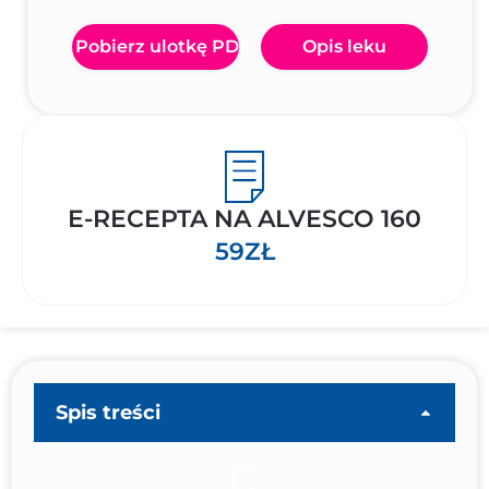
Pobierz ulotkę PDF
Opis leku
E-RECEPTA NA ALVESCO 160
59ZŁ
Spis treści