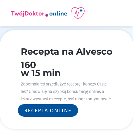
Recepta na Alvesco
160
w 15 min
Zapomniałeś przedłużyć receptę i kończy Ci się
lek? Umów się na szybką konsultację online, a
lekarz wystawi e-receptę, byś mógł kontynuować
leczenie.
RECEPTA ONLINE