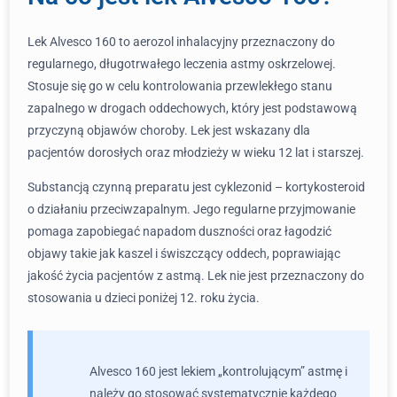
Lek Alvesco 160 to aerozol inhalacyjny przeznaczony do
regularnego, długotrwałego leczenia astmy oskrzelowej.
Stosuje się go w celu kontrolowania przewlekłego stanu
zapalnego w drogach oddechowych, który jest podstawową
przyczyną objawów choroby. Lek jest wskazany dla
pacjentów dorosłych oraz młodzieży w wieku 12 lat i starszej.
Substancją czynną preparatu jest cyklezonid – kortykosteroid
o działaniu przeciwzapalnym. Jego regularne przyjmowanie
pomaga zapobiegać napadom duszności oraz łagodzić
objawy takie jak kaszel i świszczący oddech, poprawiając
jakość życia pacjentów z astmą. Lek nie jest przeznaczony do
stosowania u dzieci poniżej 12. roku życia.
Alvesco 160 jest lekiem „kontrolującym” astmę i
należy go stosować systematycznie każdego