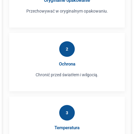
Oryginalne opakowanie
Przechowywać w oryginalnym opakowaniu.
2
Ochrona
Chronić przed światłem i wilgocią.
3
Temperatura