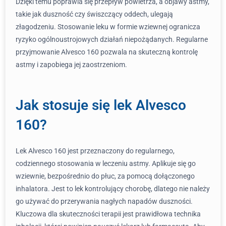
Dzięki temu poprawia się przepływ powietrza, a objawy astmy,
takie jak duszność czy świszczący oddech, ulegają
złagodzeniu. Stosowanie leku w formie wziewnej ogranicza
ryzyko ogólnoustrojowych działań niepożądanych. Regularne
przyjmowanie Alvesco 160 pozwala na skuteczną kontrolę
astmy i zapobiega jej zaostrzeniom.
Jak stosuje się lek Alvesco
160?
Lek Alvesco 160 jest przeznaczony do regularnego,
codziennego stosowania w leczeniu astmy. Aplikuje się go
wziewnie, bezpośrednio do płuc, za pomocą dołączonego
inhalatora. Jest to lek kontrolujący chorobę, dlatego nie należy
go używać do przerywania nagłych napadów duszności.
Kluczowa dla skuteczności terapii jest prawidłowa technika