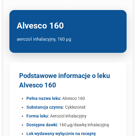
Alvesco 160
aerozol inhalacyjny, 160 μg
Podstawowe informacje o leku
Alvesco 160
Pełna nazwa leku:
Alvesco 160
Substancja czynna:
Cyklezonid
Forma leku:
Aerozol inhalacyjny
Dostępne dawki:
160 µg/dawkę inhalacyjną
Lek wydawany wyłącznie na receptę