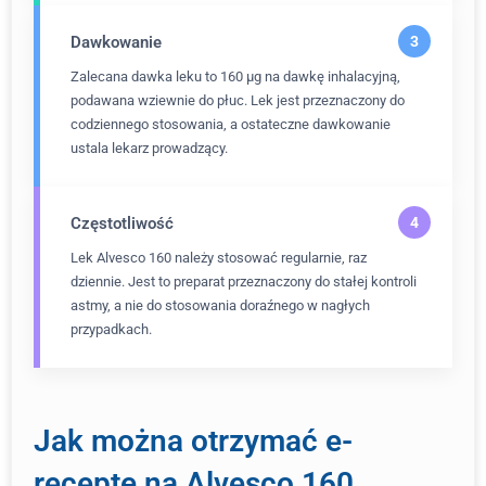
Dawkowanie
Zalecana dawka leku to 160 μg na dawkę inhalacyjną,
podawana wziewnie do płuc. Lek jest przeznaczony do
codziennego stosowania, a ostateczne dawkowanie
ustala lekarz prowadzący.
Częstotliwość
Lek Alvesco 160 należy stosować regularnie, raz
dziennie. Jest to preparat przeznaczony do stałej kontroli
astmy, a nie do stosowania doraźnego w nagłych
przypadkach.
Jak można otrzymać e-
receptę na Alvesco 160