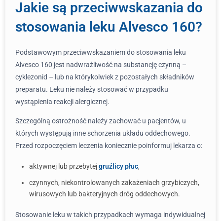
Jakie są przeciwwskazania do
stosowania leku Alvesco 160?
Podstawowym przeciwwskazaniem do stosowania leku
Alvesco 160 jest nadwrażliwość na substancję czynną –
cyklezonid – lub na którykolwiek z pozostałych składników
preparatu. Leku nie należy stosować w przypadku
wystąpienia reakcji alergicznej.
Szczególną ostrożność należy zachować u pacjentów, u
których występują inne schorzenia układu oddechowego.
Przed rozpoczęciem leczenia koniecznie poinformuj lekarza o:
aktywnej lub przebytej
gruźlicy płuc
,
czynnych, niekontrolowanych zakażeniach grzybiczych,
wirusowych lub bakteryjnych dróg oddechowych.
Stosowanie leku w takich przypadkach wymaga indywidualnej