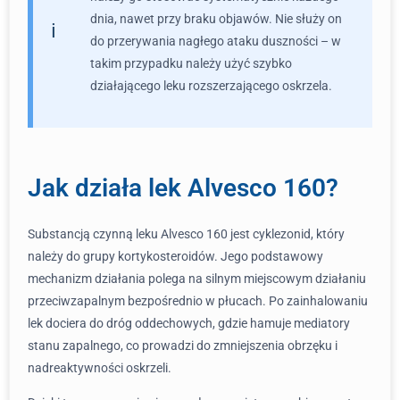
dnia, nawet przy braku objawów. Nie służy on
do przerywania nagłego ataku duszności – w
takim przypadku należy użyć szybko
działającego leku rozszerzającego oskrzela.
Jak działa lek Alvesco 160?
Substancją czynną leku Alvesco 160 jest cyklezonid, który
należy do grupy kortykosteroidów. Jego podstawowy
mechanizm działania polega na silnym miejscowym działaniu
przeciwzapalnym bezpośrednio w płucach. Po zainhalowaniu
lek dociera do dróg oddechowych, gdzie hamuje mediatory
stanu zapalnego, co prowadzi do zmniejszenia obrzęku i
nadreaktywności oskrzeli.