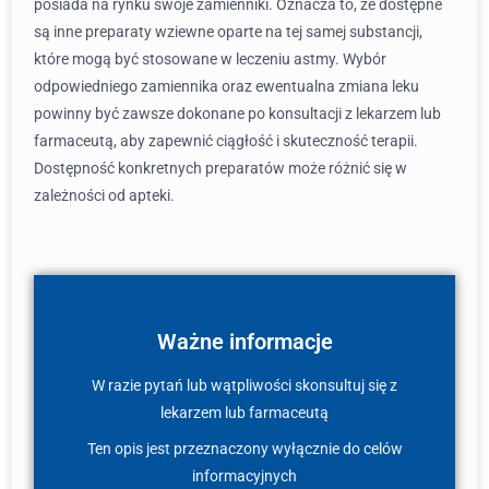
posiada na rynku swoje zamienniki. Oznacza to, że dostępne
są inne preparaty wziewne oparte na tej samej substancji,
które mogą być stosowane w leczeniu astmy. Wybór
odpowiedniego zamiennika oraz ewentualna zmiana leku
powinny być zawsze dokonane po konsultacji z lekarzem lub
farmaceutą, aby zapewnić ciągłość i skuteczność terapii.
Dostępność konkretnych preparatów może różnić się w
zależności od apteki.
Ważne informacje
W razie pytań lub wątpliwości skonsultuj się z
lekarzem lub farmaceutą
Ten opis jest przeznaczony wyłącznie do celów
informacyjnych