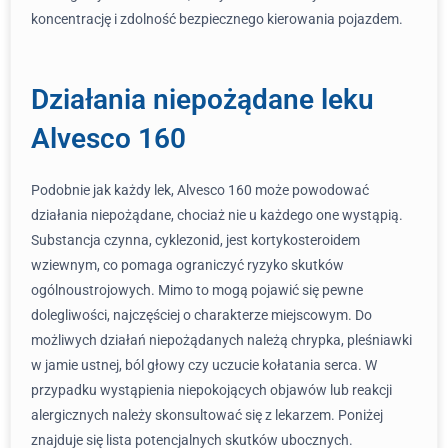
koncentrację i zdolność bezpiecznego kierowania pojazdem.
Działania niepożądane leku
Alvesco 160
Podobnie jak każdy lek, Alvesco 160 może powodować
działania niepożądane, chociaż nie u każdego one wystąpią.
Substancja czynna, cyklezonid, jest kortykosteroidem
wziewnym, co pomaga ograniczyć ryzyko skutków
ogólnoustrojowych. Mimo to mogą pojawić się pewne
dolegliwości, najczęściej o charakterze miejscowym. Do
możliwych działań niepożądanych należą chrypka, pleśniawki
w jamie ustnej, ból głowy czy uczucie kołatania serca. W
przypadku wystąpienia niepokojących objawów lub reakcji
alergicznych należy skonsultować się z lekarzem. Poniżej
znajduje się lista potencjalnych skutków ubocznych.