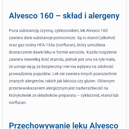
Alvesco 160 – skład i alergeny
Poza substancją czynną, cyklezonidem, lek Alvesco 160
zawiera dwie substancje pomocnicze. Są to etanol (alkohol)
oraz gaz nośny HFA-134a (norfluran), który umożliwia
dostarczenie dawki leku w formie aerozolu. Każde rozpylenie
zawiera niewielką ilość etanolu, jednak jest ona na tyle mała,
że uznaje się ją za bezpieczną i nie ma wpływu na zdolność
prowadzenia pojazdów. Lek nie zawiera innych powszechnie
znanych alergenów, takich jak laktoza czy gluten. Głównym
przeciwwskazaniem alergicznym jest nadwrażliwość na
którykolwiek ze składników preparatu – cyklezonid, etanol lub
norfluran.
Przechowywanie leku Alvesco