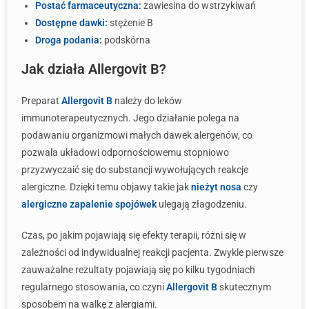
Postać farmaceutyczna:
zawiesina do wstrzykiwań
Dostępne dawki:
stężenie B
Droga podania:
podskórna
Jak działa Allergovit B?
Preparat
Allergovit B
należy do leków
immunoterapeutycznych. Jego działanie polega na
podawaniu organizmowi małych dawek alergenów, co
pozwala układowi odpornościowemu stopniowo
przyzwyczaić się do substancji wywołujących reakcje
alergiczne. Dzięki temu objawy takie jak
nieżyt nosa
czy
alergiczne zapalenie spojówek
ulegają złagodzeniu.
Czas, po jakim pojawiają się efekty terapii, różni się w
zależności od indywidualnej reakcji pacjenta. Zwykle pierwsze
zauważalne rezultaty pojawiają się po kilku tygodniach
regularnego stosowania, co czyni
Allergovit B
skutecznym
sposobem na walkę z alergiami.