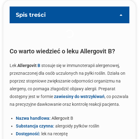
Spis treści
Co warto wiedzieć o leku Allergovit B?
Lek
Allergovit
B
stosuje się w immunoterapii alergenowej,
przeznaczonej dla osób uczulonych na pyłki roślin. Działa on
poprzez stopniowe zwiększanie odporności organizmu na
alergeny, co pomaga złagodzić objawy alergii. Preparat
dostępny jest w formie
zawiesiny do wstrzykiwań
, co pozwala
na precyzyjne dawkowanie oraz kontrolę reakcji pacjenta.
Nazwa handlowa:
Allergovit
B
Substancja czynna:
alergoidy pyłków roślin
Dostępność:
lek na receptę