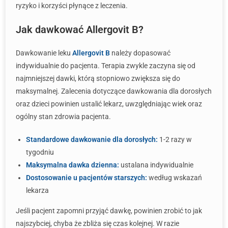
ryzyko i korzyści płynące z leczenia.
Jak dawkować Allergovit B?
Dawkowanie leku
Allergovit B
należy dopasować
indywidualnie do pacjenta. Terapia zwykle zaczyna się od
najmniejszej dawki, którą stopniowo zwiększa się do
maksymalnej. Zalecenia dotyczące dawkowania dla dorosłych
oraz dzieci powinien ustalić lekarz, uwzględniając wiek oraz
ogólny stan zdrowia pacjenta.
Standardowe dawkowanie dla dorosłych:
1-2 razy w
tygodniu
Maksymalna dawka dzienna:
ustalana indywidualnie
Dostosowanie u pacjentów starszych:
według wskazań
lekarza
Jeśli pacjent zapomni przyjąć dawkę, powinien zrobić to jak
najszybciej, chyba że zbliża się czas kolejnej. W razie