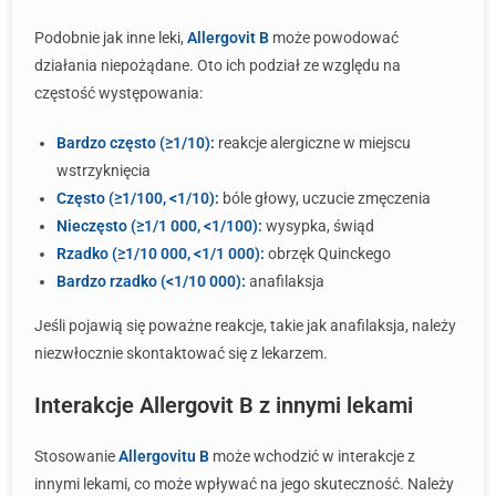
Podobnie jak inne leki,
Allergovit B
może powodować
działania niepożądane. Oto ich podział ze względu na
częstość występowania:
Bardzo często (≥1/10):
reakcje alergiczne w miejscu
wstrzyknięcia
Często (≥1/100, <1/10):
bóle głowy, uczucie zmęczenia
Nieczęsto (≥1/1 000, <1/100):
wysypka, świąd
Rzadko (≥1/10 000, <1/1 000):
obrzęk Quinckego
Bardzo rzadko (<1/10 000):
anafilaksja
Jeśli pojawią się poważne reakcje, takie jak anafilaksja, należy
niezwłocznie skontaktować się z lekarzem.
Interakcje Allergovit B z innymi lekami
Stosowanie
Allergovitu B
może wchodzić w interakcje z
innymi lekami, co może wpływać na jego skuteczność. Należy