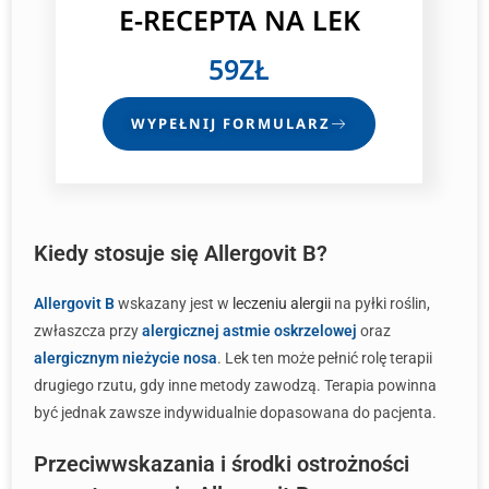
E-RECEPTA
NA LEK
59ZŁ
WYPEŁNIJ FORMULARZ
Kiedy stosuje się Allergovit B?
Allergovit B
wskazany jest w
leczeniu alergii
na pyłki roślin,
zwłaszcza przy
alergicznej astmie oskrzelowej
oraz
alergicznym nieżycie nosa
. Lek ten może pełnić rolę terapii
drugiego rzutu, gdy inne metody zawodzą. Terapia powinna
być jednak zawsze indywidualnie dopasowana do pacjenta.
Przeciwwskazania i środki ostrożności