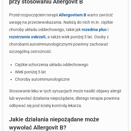
przy stosowaniu Allergovit B
Przed rozpoczęciem terapii
Allergovitem B
warto zwrócić
uwagę na przeciwwskazania. Należą do nich m.in. ciężkie
choroby układu oddechowego, takie jak
rozedma płuc
i
rozstrzenie oskrzeli
, a także wiek poniżej 5 lat. Osoby z
chorobami autoimmunologicznymi powinny zachować
szczególną ostrożność.
Ciężkie schorzenia układu oddechowego
Wiek poniżej 5 lat
Choroby autoimmunologiczne
Stosowanie leku w tych sytuacjach może nasilić objawy alergii
lub wywołać działania niepożądane, dlatego terapia powinna
odbywać się pod ścisłą kontrolą lekarza.
Jakie działania niepożądane może
wywołać Allergovit B?