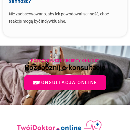
senność?
Nie zaobserwowano, aby lek powodował senność, choć
reakcje mogą być indywidualne.
POTRZEBUJESZ RECEPTY ONLINE?
Rozpocznij e-konsultację
KONSULTACJA ONLINE