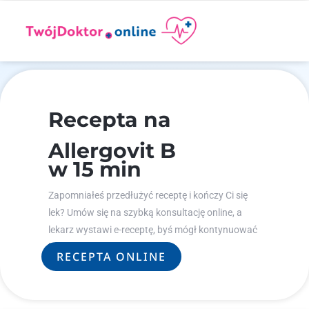
Recepta na
Allergovit B
w 15 min
Zapomniałeś przedłużyć receptę i kończy Ci się
lek? Umów się na szybką konsultację online, a
lekarz wystawi e-receptę, byś mógł kontynuować
leczenie.
RECEPTA ONLINE