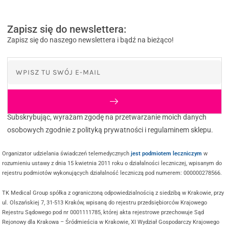
Zapisz się do newslettera:
Zapisz się do naszego newslettera i bądź na bieżąco!
Subskrybując, wyrażam zgodę na przetwarzanie moich danych
osobowych zgodnie z polityką prywatności i regulaminem sklepu.
Organizator udzielania świadczeń telemedycznych
jest podmiotem leczniczym
w
rozumieniu ustawy z dnia 15 kwietnia 2011 roku o działalności leczniczej, wpisanym do
rejestru podmiotów wykonujących działalność leczniczą pod numerem: 000000278566.
TK Medical Group spółka z ograniczoną odpowiedzialnością z siedzibą w Krakowie, przy
ul. Olszańskiej 7, 31-513 Kraków, wpisaną do rejestru przedsiębiorców Krajowego
Rejestru Sądowego pod nr 0001111785, której akta rejestrowe przechowuje Sąd
Rejonowy dla Krakowa – Śródmieścia w Krakowie, XI Wydział Gospodarczy Krajowego