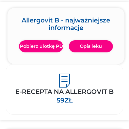
Allergovit B - najważniejsze
informacje
Pobierz ulotkę PDF
Opis leku
E-RECEPTA NA ALLERGOVIT B
59ZŁ